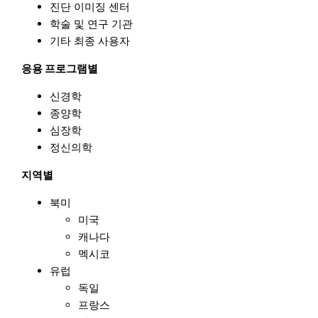
진단 이미징 센터
학술 및 연구 기관
기타 최종 사용자
응용 프로그램별
신경학
종양학
심장학
정신의학
지역별
북미
미국
캐나다
멕시코
유럽
독일
프랑스