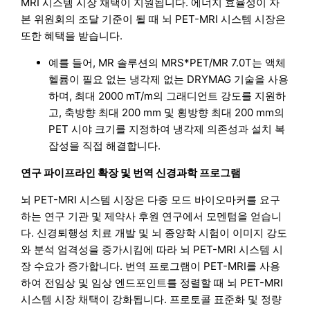
MRI 시스템 시장 채택이 지원됩니다. 에너지 효율성이 자
본 위원회의 조달 기준이 될 때 뇌 PET-MRI 시스템 시장은
또한 혜택을 받습니다.
예를 들어, MR 솔루션의 MRS*PET/MR 7.0T는 액체
헬륨이 필요 없는 냉각제 없는 DRYMAG 기술을 사용
하며, 최대 2000 mT/m의 그래디언트 강도를 지원하
고, 축방향 최대 200 mm 및 횡방향 최대 200 mm의
PET 시야 크기를 지정하여 냉각제 의존성과 설치 복
잡성을 직접 해결합니다.
연구 파이프라인 확장 및 번역 신경과학 프로그램
뇌 PET-MRI 시스템 시장은 다중 모드 바이오마커를 요구
하는 연구 기관 및 제약사 후원 연구에서 모멘텀을 얻습니
다. 신경퇴행성 치료 개발 및 뇌 종양학 시험이 이미지 강도
와 분석 엄격성을 증가시킴에 따라 뇌 PET-MRI 시스템 시
장 수요가 증가합니다. 번역 프로그램이 PET-MRI를 사용
하여 전임상 및 임상 엔드포인트를 정렬할 때 뇌 PET-MRI
시스템 시장 채택이 강화됩니다. 프로토콜 표준화 및 정량