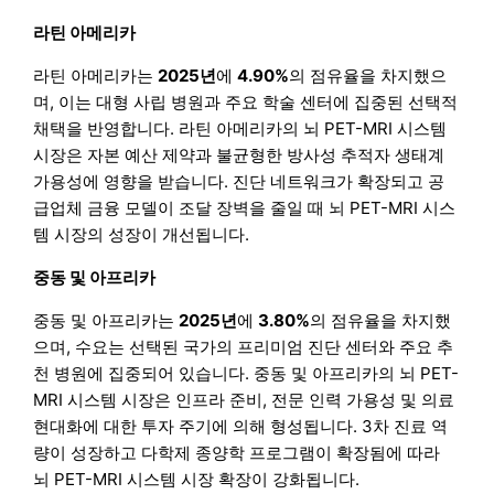
라틴 아메리카
라틴 아메리카는
2025년
에
4.90%
의 점유율을 차지했으
며, 이는 대형 사립 병원과 주요 학술 센터에 집중된 선택적
채택을 반영합니다. 라틴 아메리카의 뇌 PET-MRI 시스템
시장은 자본 예산 제약과 불균형한 방사성 추적자 생태계
가용성에 영향을 받습니다. 진단 네트워크가 확장되고 공
급업체 금융 모델이 조달 장벽을 줄일 때 뇌 PET-MRI 시스
템 시장의 성장이 개선됩니다.
중동 및 아프리카
중동 및 아프리카는
2025년
에
3.80%
의 점유율을 차지했
으며, 수요는 선택된 국가의 프리미엄 진단 센터와 주요 추
천 병원에 집중되어 있습니다. 중동 및 아프리카의 뇌 PET-
MRI 시스템 시장은 인프라 준비, 전문 인력 가용성 및 의료
현대화에 대한 투자 주기에 의해 형성됩니다. 3차 진료 역
량이 성장하고 다학제 종양학 프로그램이 확장됨에 따라
뇌 PET-MRI 시스템 시장 확장이 강화됩니다.