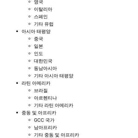
영국
이탈리아
스페인
기타 유럽
아시아 태평양
중국
일본
인도
대한민국
동남아시아
기타 아시아 태평양
라틴 아메리카
브라질
아르헨티나
기타 라틴 아메리카
중동 및 아프리카
GCC 국가
남아프리카
기타 중동 및 아프리카