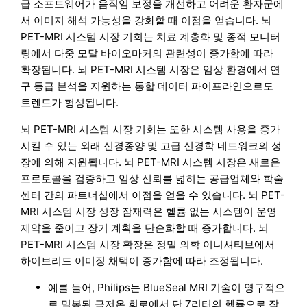
급 소프트웨어가 움직임 보정을 개선하고 어려운 환자군에
서 이미지 해석 가능성을 강화할 때 이점을 얻습니다. 뇌
PET-MRI 시스템 시장 기회는 치료 계층화 및 종적 모니터
링에서 다중 모달 바이오마커의 관련성이 증가함에 따라
확장됩니다. 뇌 PET-MRI 시스템 시장은 임상 환경에서 연
구 등급 분석을 지원하는 통합 데이터 파이프라인으로도
트렌드가 형성됩니다.
뇌 PET-MRI 시스템 시장 기회는 또한 시스템 사용을 증가
시킬 수 있는 외래 신경종양 및 고급 신경학 네트워크의 성
장에 의해 지원됩니다. 뇌 PET-MRI 시스템 시장은 새로운
프로토콜을 검증하고 임상 신뢰를 넓히는 공급업체와 학술
센터 간의 파트너십에서 이점을 얻을 수 있습니다. 뇌 PET-
MRI 시스템 시장 성장 잠재력은 헬륨 없는 시스템이 운영
제약을 줄이고 장기 계획을 단순화할 때 증가합니다. 뇌
PET-MRI 시스템 시장 확장은 정밀 의학 이니셔티브에서
하이브리드 이미징 채택이 증가함에 따라 조정됩니다.
예를 들어, Philips는 BlueSeal MRI 기술이 영구적으
로 밀봉된 극저온 회로에서 단 7리터의 헬륨으로 작