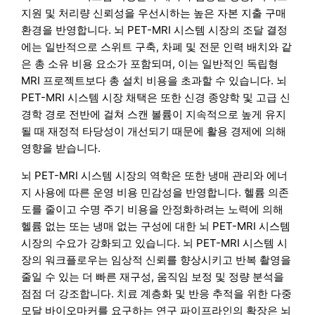
지원 및 처리량 신뢰성을 우선시하는 높은 자본 지출 구매
환경을 반영합니다. 뇌 PET-MRI 시스템 시장의 조달 결정
에는 일반적으로 스위트 구축, 차폐 및 전문 인력 배치와 같
은 총 소유 비용 요소가 포함되며, 이는 일반적인 독립형
MRI 프로젝트보다 총 설치 비용을 초과할 수 있습니다. 뇌
PET-MRI 시스템 시장 채택은 또한 신경 종양학 및 고급 신
경학 경로 전반에 걸쳐 스캔 볼륨이 지속적으로 높게 유지
될 때 재정적 타당성이 개선되기 때문에 활용 경제에 의해
영향을 받습니다.
뇌 PET-MRI 시스템 시장의 역학은 또한 냉매 관리와 에너
지 사용에 따른 운영 비용 민감성을 반영합니다. 헬륨 의존
도를 줄이고 수명 주기 비용을 안정화하려는 노력에 의해
헬륨 없는 또는 냉매 없는 구성에 대한 뇌 PET-MRI 시스템
시장의 수요가 강화되고 있습니다. 뇌 PET-MRI 시스템 시
장의 워크플로우는 임상적 신뢰를 향상시키고 반복 촬영을
줄일 수 있는 더 빠른 재구성, 움직임 보정 및 정량 분석을
점점 더 강조합니다. 치료 계층화 및 반응 추적을 위한 다중
모달 바이오마커를 요구하는 연구 파이프라인의 확장은 뇌