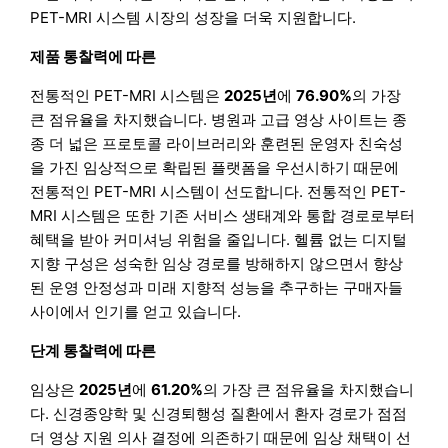
PET-MRI 시스템 시장의 성장을 더욱 지원합니다.
제품 통찰력에 따른
전통적인 PET-MRI 시스템은
2025년
에
76.90%
의 가장
큰 점유율을 차지했습니다. 병원과 고급 영상 사이트는 종
종 더 넓은 프로토콜 라이브러리와 훈련된 운영자 친숙성
을 가진 임상적으로 확립된 플랫폼을 우선시하기 때문에
전통적인 PET-MRI 시스템이 선도합니다. 전통적인 PET-
MRI 시스템은 또한 기존 서비스 생태계와 통합 경로로부터
혜택을 받아 커미셔닝 위험을 줄입니다. 헬륨 없는 디지털
지향 구성은 성숙한 임상 경로를 방해하지 않으면서 향상
된 운영 안정성과 미래 지향적 성능을 추구하는 구매자들
사이에서 인기를 얻고 있습니다.
단계 통찰력에 따른
임상은
2025년
에
61.20%
의 가장 큰 점유율을 차지했습니
다. 신경종양학 및 신경퇴행성 질환에서 환자 경로가 점점
더 영상 지원 의사 결정에 의존하기 때문에 임상 채택이 선