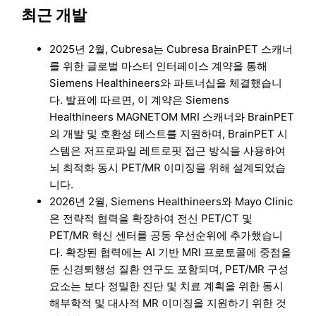
최근 개발
2025년 2월, Cubresa는 Cubresa BrainPET 스캐너
를 위한 글로벌 마스터 인터페이스 계약을 통해
Siemens Healthineers와 파트너십을 체결했습니
다. 발표에 따르면, 이 계약은 Siemens
Healthineers MAGNETOM MRI 스캐너와 BrainPET
의 개발 및 호환성 테스트를 지원하며, BrainPET 시
스템은 저프로파일 레트로핏 접근 방식을 사용하여
뇌 최적화 동시 PET/MR 이미징을 위해 설계되었습
니다.
2026년 2월, Siemens Healthineers와 Mayo Clinic
은 전략적 협력을 확장하여 전신 PET/CT 및
PET/MR 혁신 센터를 공동 우선순위에 추가했습니
다. 확장된 협력에는 AI 기반 MRI 프로토콜에 중점을
둔 신경퇴행성 질환 연구도 포함되며, PET/MR 구성
요소는 보다 정밀한 진단 및 치료 계획을 위한 동시
해부학적 및 대사적 MR 이미징을 지원하기 위한 것