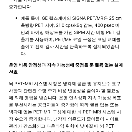
증가합니다.
예를 들어, GE 헬스케어의 SIGNA PET/MR은 25 cm
축방향 PET 시야, 21.0 cps/kBq 감도, 400 psec 미
만의 타이밍 해상도를 가진 SiPM 시간 비행 PET 검
출기를 사용하며, PET/MR 코일 구성은 코일 교체를
줄이고 전체 검사 시간을 단축하도록 설계되었습니
다.
운영 비용 안정성과 지속 가능성에 중점을 둔 헬륨 없는 설계
선호
뇌 PET-MRI 시스템 시장은 냉각제 공급 및 유지보수 요구
사항과 관련된 수명 주기 비용 변동성을 줄여야 할 필요성
에 의해 영향을 받습니다. 운영 연속성과 지속 가능성 목표
를 우선시하는 공급자들이 증가함에 따라 헬륨 없는 또는
냉각제 없는 PET-MRI 구성에 대한 뇌 PET-MRI 시스템 시
장 수요가 증가합니다. 냉각제 의존도가 줄어들어 사이트
관리가 간소화되고 다운타임 위험이 낮아질 때 뇌 PET-