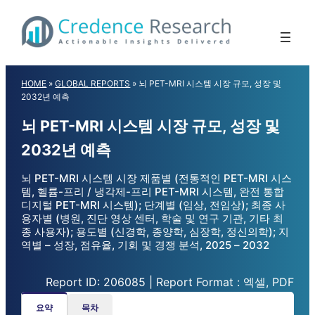
Skip
to
content
HOME
»
GLOBAL REPORTS
»
뇌 PET-MRI 시스템 시장 규모, 성장 및
2032년 예측
뇌 PET-MRI 시스템 시장 규모, 성장 및
2032년 예측
뇌 PET-MRI 시스템 시장 제품별 (전통적인 PET-MRI 시스
템, 헬륨-프리 / 냉각제-프리 PET-MRI 시스템, 완전 통합
디지털 PET-MRI 시스템); 단계별 (임상, 전임상); 최종 사
용자별 (병원, 진단 영상 센터, 학술 및 연구 기관, 기타 최
종 사용자); 용도별 (신경학, 종양학, 심장학, 정신의학); 지
역별 – 성장, 점유율, 기회 및 경쟁 분석, 2025 – 2032
Report ID: 206085 | Report Format : 엑셀, PDF
요약
목차