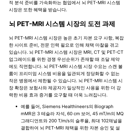
적 분석 준비를 가속화하는 협업에서 뇌 PET-MRI 시스템
시장은 또한 혜택을 받습니다.
뇌 PET-MRI 시스템 시장의 도전 과제
뇌 PET-MRI 시스템 시장은 높은 초기 자본 요구 사항, 복잡
한 사이트 준비, 전문 인력 필요로 인해 채택 마찰을 겪고
있습니다. 뇌 PET-MRI 시스템 시장은 MRI, CT 및 PET-CT
업그레이드를 위한 경쟁 우선순위가 존재할 때 조달 제약
에도 직면합니다. 뇌 PET-MRI 시스템 시장 수요는 스캔 볼
륨이 프리미엄 시스템 비용을 일관되게 정당화할 수 없는
작은 병원에서 제한될 수 있습니다. 뇌 PET-MRI 시스템 시
장 확장은 보험사와 제공자가 일상적인 사용을 위한 더 강
력한 비용 효과 증거를 요구할 때 더욱 느려집니다.
예를 들어, Siemens Healthineers의 Biograph
mMR은 3 테슬라 자석, 60 cm 보어, 45 mT/m의 MQ
그래디언트와 200 T/m/s의 슬루율, 최대 102채널을
결합하여 뇌 PET-MRI 채택을 위한 자본 승인 및 설