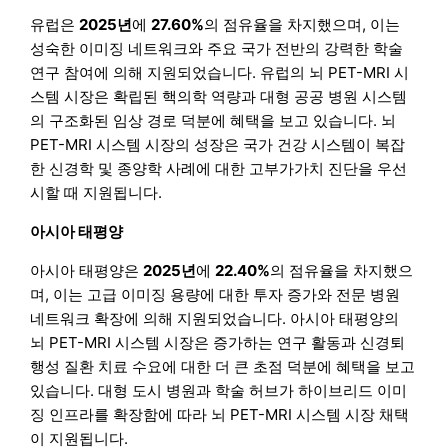
유럽은
2025년
에
27.60%
의 점유율을 차지했으며, 이는
성숙한 이미징 네트워크와 주요 국가 전반의 강력한 학술
연구 참여에 의해 지원되었습니다. 유럽의 뇌 PET-MRI 시
스템 시장은 확립된 핵의학 역량과 대형 공공 병원 시스템
의 구조화된 임상 경로 덕분에 혜택을 보고 있습니다. 뇌
PET-MRI 시스템 시장의 성장은 국가 건강 시스템이 복잡
한 신경학 및 종양학 사례에 대한 고부가가치 진단을 우선
시할 때 지원됩니다.
아시아 태평양
아시아 태평양은
2025년
에
22.40%
의 점유율을 차지했으
며, 이는 고급 이미징 용량에 대한 투자 증가와 전문 병원
네트워크 확장에 의해 지원되었습니다. 아시아 태평양의
뇌 PET-MRI 시스템 시장은 증가하는 연구 활동과 신경퇴
행성 질환 치료 수요에 대한 더 큰 초점 덕분에 혜택을 보고
있습니다. 대형 도시 병원과 학술 허브가 하이브리드 이미
징 인프라를 확장함에 따라 뇌 PET-MRI 시스템 시장 채택
이 지원됩니다.