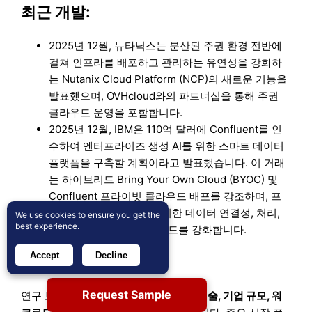
최근 개발:
2025년 12월, 뉴타닉스는 분산된 주권 환경 전반에
걸쳐 인프라를 배포하고 관리하는 유연성을 강화하
는 Nutanix Cloud Platform (NCP)의 새로운 기능을
발표했으며, OVHcloud와의 파트너십을 통해 주권
클라우드 운영을 포함합니다.
2025년 12월, IBM은 110억 달러에 Confluent를 인
수하여 엔터프라이즈 생성 AI를 위한 스마트 데이터
플랫폼을 구축할 계획이라고 발표했습니다. 이 거래
는 하이브리드 Bring Your Own Cloud (BYOC) 및
Confluent 프라이빗 클라우드 배포를 강조하며, 프
라이빗 클라우드 환경을 위한 데이터 연결성, 처리,
We use cookies
to ensure you get the
best experience.
거버넌스 및 Kafka 워크로드를 강화합니다.
Accept
Decline
보고서 범위:
Request Sample
연구 보고서는
서비스 제공, 배포 모델, 기술, 기업 규모, 워