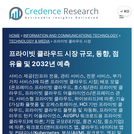
Skip
to
content
HOME
»
INFORMATION AND COMMUNICATIONS TECHNOLOGY
»
TECHNOLOGY & MEDIA
»
프라이빗 클라우드 시장
프라이빗 클라우드 시장 규모, 동향, 점
유율 및 2032년 예측
서비스 제공(인프라 전용, 관리 서비스, 전문 서비스, 부가
가치 서비스)에 따른 프라이빗 클라우드 시장; 배포 모델
(온프레미스 프라이빗 클라우드, 호스팅/관리 프라이빗 클
라우드, 프라이빗 클라우드 어플라이언스/온프레미스 관
리, 서비스형 프라이빗 클라우드, 하이브리드)에 따른; 기술
(가상화 플랫폼 및 오케스트레이션, HCI 기반 프라이빗 클
라우드, 프라이빗 클라우드 플랫폼 및 자동화, 프라이빗 클
라우드 턴키 어플라이언스, AI/GPU 워크로드용 프라이빗
클라우드)에 따른; 기업 규모(대기업, 중견 시장, 중소기업)
에 따른; 워크로드(엔터프라이즈 앱, 클라우드 네이티브 앱
및 컨테이너/Kubernetes, 분석/AI/ML 워크로드, 엣지 및