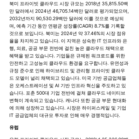
북미 프라이빗 클라우드 시장 규모는 2018년 35,815.50백
만 달러에서 2024년 46,705.14백만 달러로 평가되었으며,
2032년까지 90,530.29백만 달러에 이를 것으로 예상되
며, 예측 기간 동안 연평균 성장률(CAGR) 8.7%를 기록할
것으로 보입니다. 북미는 2024년 약 37.46%의 시장 점유
율을 차지하고 있습니다. 이 지역은 성숙한 IT 인프라와 은
행, 의료, 공공 부문 전반에 걸친 높은 클라우드 채택으로
혜택을 받고 있습니다. 기업들은 규제된 워크로드를 위한
안전하고 고성능의 클라우드 환경을 요구합니다. 유연성과
규정 준수로 인해 하이브리드 및 관리형 프라이빗 클라우
드 모델이 널리 채택되고 있습니다. 미국 기반 공급업체들
은 오케스트레이션 및 AI 기반 인프라 혁신을 주도하고 있
습니다. 포춘 500대 기업 전반에 걸쳐 클라우드 네이티브
변혁이 계속되고 있습니다. 캐나다 또한 공공 부문 현대화
에 의해 성장하고 있습니다. 시장은 하이퍼스케일 및 기업
IT 공급업체의 대규모 투자로 인해 매우 경쟁적입니다.
유럽