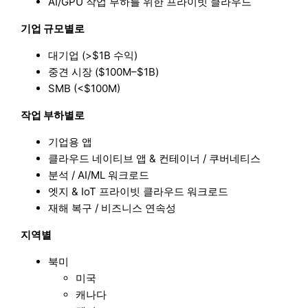
AI/GPU 작업 부하를 위한 프라이빗 클라우드
기업 규모별로
대기업 (>$1B 수익)
중견 시장 ($100M–$1B)
SMB (<$100M)
작업 부하별로
기업용 앱
클라우드 네이티브 앱 & 컨테이너 / 쿠버네티스
분석 / AI/ML 워크로드
엣지 & IoT 프라이빗 클라우드 워크로드
재해 복구 / 비즈니스 연속성
지역별
북미
미국
캐나다