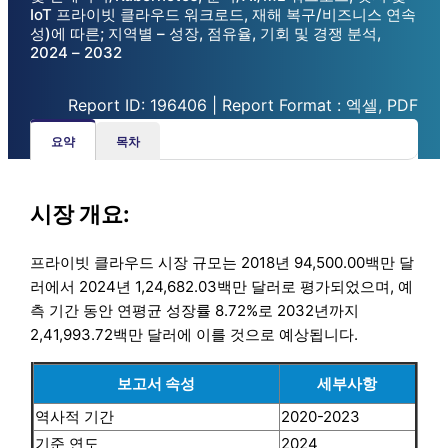
IoT 프라이빗 클라우드 워크로드, 재해 복구/비즈니스 연속
성)에 따른; 지역별 – 성장, 점유율, 기회 및 경쟁 분석,
2024 – 2032
Report ID: 196406 | Report Format : 엑셀, PDF
요약
목차
시장 개요:
프라이빗 클라우드 시장 규모는 2018년 94,500.00백만 달
러에서 2024년 1,24,682.03백만 달러로 평가되었으며, 예
측 기간 동안 연평균 성장률 8.72%로 2032년까지
2,41,993.72백만 달러에 이를 것으로 예상됩니다.
보고서 속성
세부사항
역사적 기간
2020-2023
기준 연도
2024