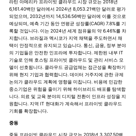
라틴 아메리카 프라이빗 클라우드 시장 규모는 2018년
6,161.40백만 달러에서 2024년 8,053.21백만 달러로 평가
되었으며, 2032년까지 14,536.56백만 달러에 이를 것으로
예상되며, 예측 기간 동안 연평균 성장률(CAGR) 7.8%를 기
록할 것입니다. 이는 2024년 세계 점유율의 약 6.46%를 차
지합니다. 브라질과 멕시코가 지역 채택을 주도하면서 채
택이 안정적으로 유지되고 있습니다. 통신, 금융, 정부 분야
의 기업들은 안전한 인프라에 투자합니다. 제한된 내부 IT
기술로 인해 호스팅 프라이빗 클라우드 및 관리 서비스 모
델이 선호됩니다. 클라우드 공급업체는 접근성을 확장하기
위해 현지 기업과 협력합니다. 데이터 거주지에 관한 규제
논의가 클라우드 계획에 영향을 미칩니다. 비용에 민감한
중소기업은 위험을 줄이기 위해 하이브리드 배포를 탐색합
니다. 의료 및 교육 분야의 디지털 전환이 인프라 성장을 지
원합니다. 지역 IT 현대화가 계속해서 프라이빗 클라우드
기회를 확장합니다.
중동
중동 프라이빗 클라우드 시장 규모는 2018년 3,307.50백