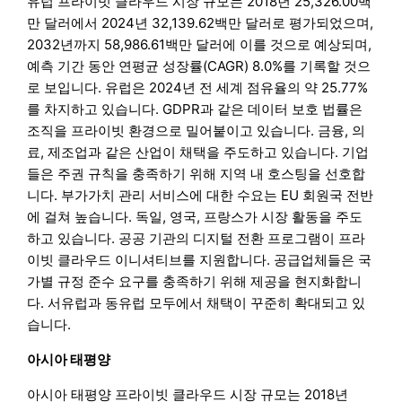
유럽 프라이빗 클라우드 시장 규모는 2018년 25,326.00백
만 달러에서 2024년 32,139.62백만 달러로 평가되었으며,
2032년까지 58,986.61백만 달러에 이를 것으로 예상되며,
예측 기간 동안 연평균 성장률(CAGR) 8.0%를 기록할 것으
로 보입니다. 유럽은 2024년 전 세계 점유율의 약 25.77%
를 차지하고 있습니다. GDPR과 같은 데이터 보호 법률은
조직을 프라이빗 환경으로 밀어붙이고 있습니다. 금융, 의
료, 제조업과 같은 산업이 채택을 주도하고 있습니다. 기업
들은 주권 규칙을 충족하기 위해 지역 내 호스팅을 선호합
니다. 부가가치 관리 서비스에 대한 수요는 EU 회원국 전반
에 걸쳐 높습니다. 독일, 영국, 프랑스가 시장 활동을 주도
하고 있습니다. 공공 기관의 디지털 전환 프로그램이 프라
이빗 클라우드 이니셔티브를 지원합니다. 공급업체들은 국
가별 규정 준수 요구를 충족하기 위해 제공을 현지화합니
다. 서유럽과 동유럽 모두에서 채택이 꾸준히 확대되고 있
습니다.
아시아 태평양
아시아 태평양 프라이빗 클라우드 시장 규모는 2018년