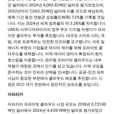
만 달러에서 2024년 4,063.82백만 달러로 평가되었으며,
2032년까지 7,043.35백만 달러에 이를 것으로 예상되며,
예측 기간 동안 연평균 성장률(CAGR) 7.2%를 기록할 것입
니다. 이는 2024년 세계 점유율의 약 3.26%를 차지합니다.
UAE와 사우디아라비아의 정부 주도 디지털 아젠다가 프라
이빗 클라우드 투자를 촉진합니다. 대규모 스마트 시티, 국
방, 의료 프로젝트는 안전한 인프라를 요구합니다. 석유 및
에너지 부문의 기업들은 데이터 제어를 위해 프라이빗 클
라우드를 채택합니다. 지역 데이터 센터가 확장되어 현지
호스팅을 지원합니다. 관리형 프라이빗 클라우드는 내부
역량이 제한된 곳에서 인기를 얻고 있습니다. 지역 규정을
준수하는 것이 인프라 선택을 안내합니다. 공공-민간 파트
너십이 중요한 부문에서 클라우드 배포를 추진합니다. 시
장은 GCC 국가 전반에서 점진적인 성숙도를 보입니다.
아프리카
아프리카 프라이빗 클라우드 시장 규모는 2018년 2,721.60
백만 달러에서 2024년 4,439.19백만 달러로 평가되었으