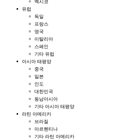
멕시코
유럽
독일
프랑스
영국
이탈리아
스페인
기타 유럽
아시아 태평양
중국
일본
인도
대한민국
동남아시아
기타 아시아 태평양
라틴 아메리카
브라질
아르헨티나
기타 라틴 아메리카