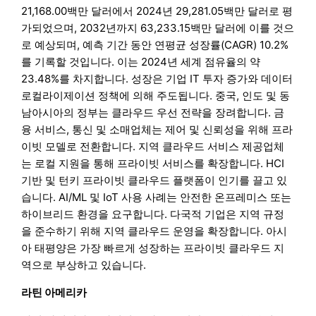
21,168.00백만 달러에서 2024년 29,281.05백만 달러로 평
가되었으며, 2032년까지 63,233.15백만 달러에 이를 것으
로 예상되며, 예측 기간 동안 연평균 성장률(CAGR) 10.2%
를 기록할 것입니다. 이는 2024년 세계 점유율의 약
23.48%를 차지합니다. 성장은 기업 IT 투자 증가와 데이터
로컬라이제이션 정책에 의해 주도됩니다. 중국, 인도 및 동
남아시아의 정부는 클라우드 우선 전략을 장려합니다. 금
융 서비스, 통신 및 소매업체는 제어 및 신뢰성을 위해 프라
이빗 모델로 전환합니다. 지역 클라우드 서비스 제공업체
는 로컬 지원을 통해 프라이빗 서비스를 확장합니다. HCI
기반 및 턴키 프라이빗 클라우드 플랫폼이 인기를 끌고 있
습니다. AI/ML 및 IoT 사용 사례는 안전한 온프레미스 또는
하이브리드 환경을 요구합니다. 다국적 기업은 지역 규정
을 준수하기 위해 지역 클라우드 운영을 확장합니다. 아시
아 태평양은 가장 빠르게 성장하는 프라이빗 클라우드 지
역으로 부상하고 있습니다.
라틴 아메리카