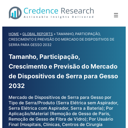
Skip
to
content
HOME
»
GLOBAL REPORTS
»
TAMANHO, PARTICIPAÇÃO,
CRESCIMENTO E PREVISÃO DO MERCADO DE DISPOSITIVOS DE
SERRA PARA GESSO 2032
Tamanho, Participação,
Crescimento e Previsão do Mercado
de Dispositivos de Serra para Gesso
2032
Mercado de Dispositivos de Serra para Gesso por
Tipo de Serra/Produto (Serra Elétrica sem Aspirador,
Serra Elétrica com Aspirador, Serra a Bateria); Por
Aplicação/Material (Remoção de Gesso de Paris,
Remoção de Gesso de Fibra de Vidro); Por Usuário
Final (Hospitais, Clínicas, Centros de Cirurgia