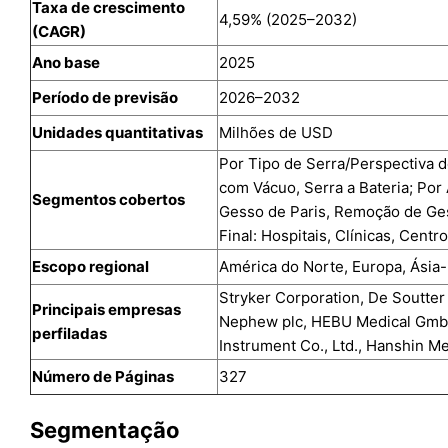
Taxa de crescimento
4,59% (2025–2032)
(CAGR)
Ano base
2025
Período de previsão
2026–2032
Unidades quantitativas
Milhões de USD
Por Tipo de Serra/Perspectiva d
com Vácuo, Serra a Bateria; Por
Segmentos cobertos
Gesso de Paris, Remoção de Ges
Final: Hospitais, Clínicas, Centr
Escopo regional
América do Norte, Europa, Ásia-P
Stryker Corporation, De Soutter
Principais empresas
Nephew plc, HEBU Medical GmbH,
perfiladas
Instrument Co., Ltd., Hanshin Me
Número de Páginas
327
Segmentação