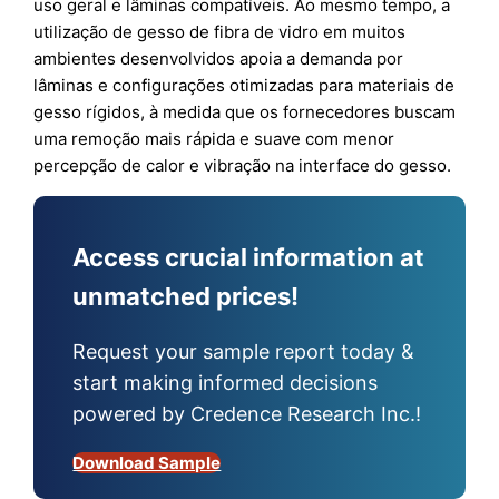
uso geral e lâminas compatíveis. Ao mesmo tempo, a
utilização de gesso de fibra de vidro em muitos
ambientes desenvolvidos apoia a demanda por
lâminas e configurações otimizadas para materiais de
gesso rígidos, à medida que os fornecedores buscam
uma remoção mais rápida e suave com menor
percepção de calor e vibração na interface do gesso.
Access crucial information at
unmatched prices!
Request your sample report today &
start making informed decisions
powered by Credence Research Inc.!
Download Sample