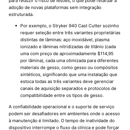
para reduzir o risco de lesões, o que pode retardar a
adoção de novas plataformas sem integração
estruturada.
Por exemplo, o Stryker 940 Cast Cutter sozinho
requer seleção entre três variantes proprietárias
distintas de lâminas: aço inoxidável, plasma
ionizado e lâminas nitridizadas de titânio (cada
uma com preço de aproximadamente $114,95
por lâmina), cada uma otimizada para diferentes
materiais de gesso, como gesso ou compósitos
sintéticos, significando que uma instalação que
estoca todas as três variantes deve gerenciar
canais de aquisição separados e protocolos de
compatibilidade entre os tipos de gesso.
A confiabilidade operacional e o suporte de serviço
podem ser desafiadores em ambientes onde o acesso
à manutenção é limitado. O tempo de inatividade do
dispositivo interrompe o fluxo da clínica e pode forçar