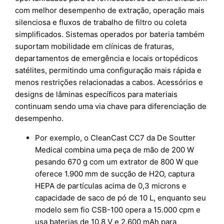
com melhor desempenho de extração, operação mais
silenciosa e fluxos de trabalho de filtro ou coleta
simplificados. Sistemas operados por bateria também
suportam mobilidade em clínicas de fraturas,
departamentos de emergência e locais ortopédicos
satélites, permitindo uma configuração mais rápida e
menos restrições relacionadas a cabos. Acessórios e
designs de lâminas específicos para materiais
continuam sendo uma via chave para diferenciação de
desempenho.
Por exemplo, o CleanCast CC7 da De Soutter
Medical combina uma peça de mão de 200 W
pesando 670 g com um extrator de 800 W que
oferece 1.900 mm de sucção de H2O, captura
HEPA de partículas acima de 0,3 microns e
capacidade de saco de pó de 10 L, enquanto seu
modelo sem fio CSB-100 opera a 15.000 cpm e
usa baterias de 10,8 V e 2.600 mAh para