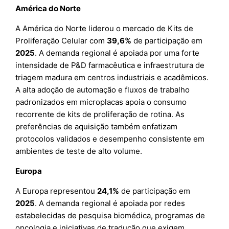
América do Norte
A América do Norte liderou o mercado de Kits de
Proliferação Celular com
39,6%
de participação em
2025
. A demanda regional é apoiada por uma forte
intensidade de P&D farmacêutica e infraestrutura de
triagem madura em centros industriais e acadêmicos.
A alta adoção de automação e fluxos de trabalho
padronizados em microplacas apoia o consumo
recorrente de kits de proliferação de rotina. As
preferências de aquisição também enfatizam
protocolos validados e desempenho consistente em
ambientes de teste de alto volume.
Europa
A Europa representou
24,1%
de participação em
2025
. A demanda regional é apoiada por redes
estabelecidas de pesquisa biomédica, programas de
oncologia e iniciativas de tradução que exigem