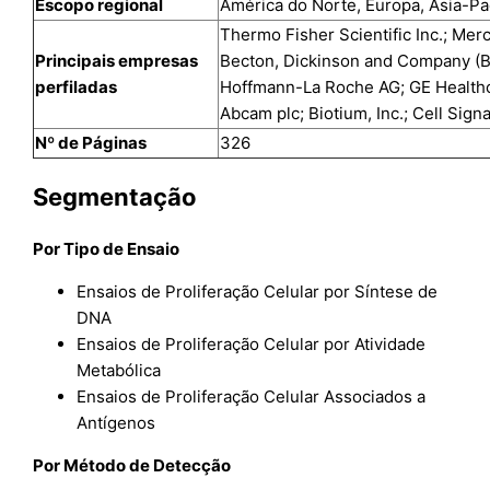
Escopo regional
América do Norte, Europa, Ásia-Pac
Thermo Fisher Scientific Inc.; Mer
Principais empresas
Becton, Dickinson and Company (BD)
perfiladas
Hoffmann-La Roche AG; GE Healthca
Abcam plc; Biotium, Inc.; Cell Sig
Nº de Páginas
326
Segmentação
Por Tipo de Ensaio
Ensaios de Proliferação Celular por Síntese de
DNA
Ensaios de Proliferação Celular por Atividade
Metabólica
Ensaios de Proliferação Celular Associados a
Antígenos
Por Método de Detecção