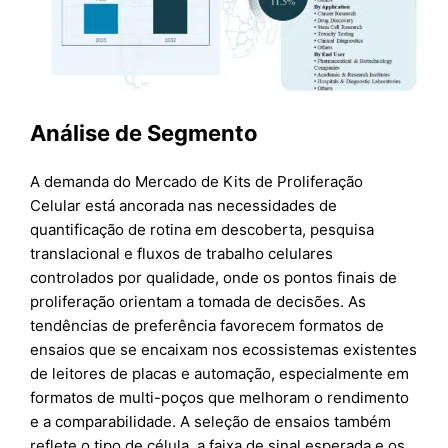
Análise de Segmento
A demanda do Mercado de Kits de Proliferação
Celular está ancorada nas necessidades de
quantificação de rotina em descoberta, pesquisa
translacional e fluxos de trabalho celulares
controlados por qualidade, onde os pontos finais de
proliferação orientam a tomada de decisões. As
tendências de preferência favorecem formatos de
ensaios que se encaixam nos ecossistemas existentes
de leitores de placas e automação, especialmente em
formatos de multi-poços que melhoram o rendimento
e a comparabilidade. A seleção de ensaios também
reflete o tipo de célula, a faixa de sinal esperada e os