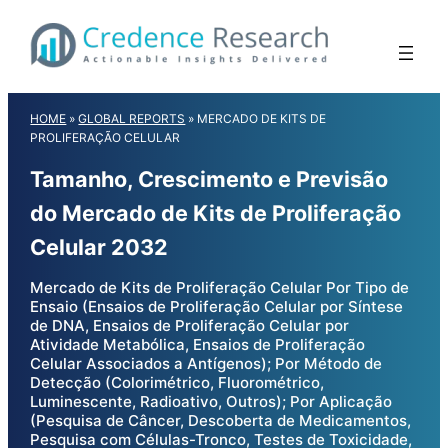
Skip
to
content
HOME
»
GLOBAL REPORTS
»
MERCADO DE KITS DE
PROLIFERAÇÃO CELULAR
Tamanho, Crescimento e Previsão
do Mercado de Kits de Proliferação
Celular 2032
Mercado de Kits de Proliferação Celular Por Tipo de
Ensaio (Ensaios de Proliferação Celular por Síntese
de DNA, Ensaios de Proliferação Celular por
Atividade Metabólica, Ensaios de Proliferação
Celular Associados a Antígenos); Por Método de
Detecção (Colorimétrico, Fluorométrico,
Luminescente, Radioativo, Outros); Por Aplicação
(Pesquisa de Câncer, Descoberta de Medicamentos,
Pesquisa com Células-Tronco, Testes de Toxicidade,