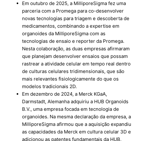
Em outubro de 2025, a MilliporeSigma fez uma
parceria com a Promega para co-desenvolver
novas tecnologias para triagem e descoberta de
medicamentos, combinando a expertise em
organoides da MilliporeSigma com as
tecnologias de ensaio e reporter da Promega.
Nesta colaboração, as duas empresas afirmaram
que planejam desenvolver ensaios que possam
rastrear a atividade celular em tempo real dentro
de culturas celulares tridimensionais, que são
mais relevantes fisiologicamente do que os
modelos tradicionais 2D.
Em dezembro de 2024, a Merck KGaA,
Darmstadt, Alemanha adquiriu a HUB Organoids
B.V., uma empresa focada em tecnologia de
organoides. Na mesma declaração da empresa, a
MilliporeSigma afirmou que a aquisição expandiu
as capacidades da Merck em cultura celular 3D e
adicionou as patentes fundamentais da HUB,