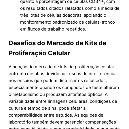
quanto a porcentagem de células CD34+, com
os resultados citados relatados como a média de
três lotes de células doadoras, apoiando o
monitoramento padronizado de células-tronco
em fluxos de trabalho repetidos.
Desafios do Mercado de Kits de
Proliferação Celular
A adoção do mercado de kits de proliferação celular
enfrenta desafios devido aos riscos de interferência
nos ensaios que podem distorcer os resultados,
especialmente quando os compostos de teste alteram
o metabolismo ou produzem artefatos ópticos. A
variabilidade entre linhagens celulares, condições de
cultura e tempo de sinal pode afetar a
comparabilidade entre estudos. As equipes de
laboratório também devem gerenciar compensações
entre sensibilidade, custo e produtividade, o que pode