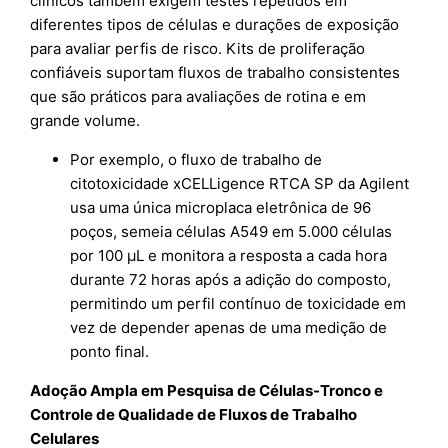
clínicos também exigem testes repetidos em
diferentes tipos de células e durações de exposição
para avaliar perfis de risco. Kits de proliferação
confiáveis suportam fluxos de trabalho consistentes
que são práticos para avaliações de rotina e em
grande volume.
Por exemplo, o fluxo de trabalho de
citotoxicidade xCELLigence RTCA SP da Agilent
usa uma única microplaca eletrônica de 96
poços, semeia células A549 em 5.000 células
por 100 µL e monitora a resposta a cada hora
durante 72 horas após a adição do composto,
permitindo um perfil contínuo de toxicidade em
vez de depender apenas de uma medição de
ponto final.
Adoção Ampla em Pesquisa de Células-Tronco e
Controle de Qualidade de Fluxos de Trabalho
Celulares