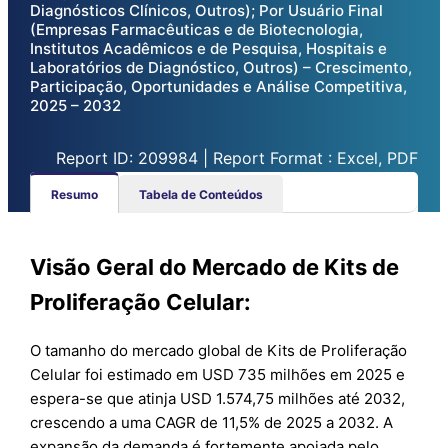
Diagnósticos Clínicos, Outros); Por Usuário Final
(Empresas Farmacêuticas e de Biotecnologia,
Institutos Acadêmicos e de Pesquisa, Hospitais e
Laboratórios de Diagnóstico, Outros) – Crescimento,
Participação, Oportunidades e Análise Competitiva,
2025 – 2032
Report ID: 209984 | Report Format : Excel, PDF
Resumo
Tabela de Conteúdos
Visão Geral do Mercado de Kits de
Proliferação Celular:
O tamanho do mercado global de Kits de Proliferação
Celular foi estimado em USD 735 milhões em 2025 e
espera-se que atinja USD 1.574,75 milhões até 2032,
crescendo a uma CAGR de 11,5% de 2025 a 2032. A
expansão da demanda é fortemente apoiada pelo