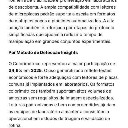
rotineira de viabilidade e proliferação em laboratórios
de descoberta. A ampla compatibilidade com leitores
de microplacas padrão suporta a escala em formatos
de múltiplos poços e pipelines automatizados. A alta
adoção também é reforçada por etapas de protocolo
simplificadas que ajudam a reduzir o tempo de
manipulação em grandes conjuntos experimentais.
Por Método de Detecção Insights
O Colorimétrico representou a maior participação de
34,6%
em
2025
. O uso generalizado reflete testes
econômicos e forte adequação com leitores de placas
comuns já implantados em laboratórios. Os formatos
colorimétricos também suportam altos volumes de
amostras sem requisitos de imagem especializados.
Leituras padronizadas e bem compreendidas ajudam
as equipes de laboratório a manter a consistência
operacional em estudos de triagem e validação de
rotina.