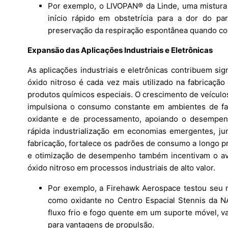
Por exemplo, o LIVOPAN® da Linde, uma mistura 
início rápido em obstetrícia para a dor do par
preservação da respiração espontânea quando co
Expansão das Aplicações Industriais e Eletrônicas
As aplicações industriais e eletrônicas contribuem si
óxido nitroso é cada vez mais utilizado na fabricaç
produtos químicos especiais. O crescimento de veículo
impulsiona o consumo constante em ambientes de fa
oxidante e de processamento, apoiando o desempenh
rápida industrialização em economias emergentes, j
fabricação, fortalece os padrões de consumo a longo pr
e otimização de desempenho também incentivam o ava
óxido nitroso em processos industriais de alto valor.
Por exemplo, a Firehawk Aerospace testou seu m
como oxidante no Centro Espacial Stennis da 
fluxo frio e fogo quente em um suporte móvel, v
para vantagens de propulsão.