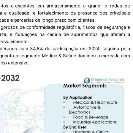
entos crescentes em armazenamento a granel e redes de
 e qualidade, e fortalecimento da presença dos principais
dade e parcerias de longo prazo com clientes.
igorosos de conformidade regulatória, riscos de segurança e
rte, e flutuações na cadeia de suprimentos que afetam a
envolvimento.
liderando com 34,8% de participação em 2024, seguida pela
enquanto o segmento Médico & Saúde dominou o mercado com
ico extensivo.