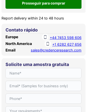
Report delivery within 24 to 48 hours
Contato rápido
Europe
+44 7453 598 606
North America
+1 6282 627 656
Email
sales@credenceresearch.com
Solicite uma amostra gratuita