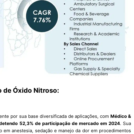
 de Óxido Nitroso:
ente por sua base diversificada de aplicações, com
Médico &
detendo 52,3% de participação de mercado em 2024
. Sua
oso em anestesia, sedação e manejo da dor em procedimentos