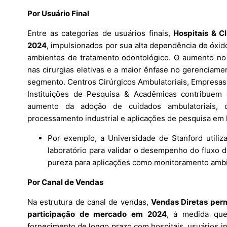
Por Usuário Final
Entre as categorias de usuários finais,
Hospitais & C
2024
, impulsionados por sua alta dependência de óxid
ambientes de tratamento odontológico. O aumento no d
nas cirurgias eletivas e a maior ênfase no gerenciame
segmento. Centros Cirúrgicos Ambulatoriais, Empresas 
Instituições de Pesquisa & Acadêmicas contribuem 
aumento da adoção de cuidados ambulatoriais, 
processamento industrial e aplicações de pesquisa em l
Por exemplo, a Universidade de Stanford utiliz
laboratório para validar o desempenho do fluxo de
pureza para aplicações como monitoramento ambie
Por Canal de Vendas
Na estrutura de canal de vendas,
Vendas Diretas pe
participação de mercado em 2024
, à medida que
fornecimento de longo prazo com hospitais, usuários i