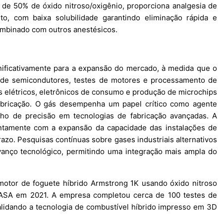
de 50% de óxido nitroso/oxigênio, proporciona analgesia de
to, com baixa solubilidade garantindo eliminação rápida e
mbinado com outros anestésicos.
gnificativamente para a expansão do mercado, à medida que o
ão de semicondutores, testes de motores e processamento de
s elétricos, eletrônicos de consumo e produção de microchips
bricação. O gás desempenha um papel crítico como agente
o de precisão em tecnologias de fabricação avançadas. A
untamente com a expansão da capacidade das instalações de
azo. Pesquisas contínuas sobre gases industriais alternativos
nço tecnológico, permitindo uma integração mais ampla do
otor de foguete híbrido Armstrong 1K usando óxido nitroso
NASA em 2021. A empresa completou cerca de 100 testes de
alidando a tecnologia de combustível híbrido impresso em 3D