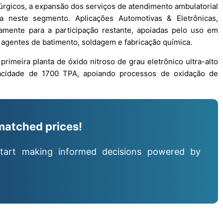
úrgicos, a expansão dos serviços de atendimento ambulatorial
a neste segmento. Aplicações Automotivas & Eletrônicas,
vamente para a participação restante, apoiadas pelo uso em
agentes de batimento, soldagem e fabricação química.
rimeira planta de óxido nitroso de grau eletrônico ultra-alto
acidade de 1700 TPA, apoiando processos de oxidação de
matched prices!
tart making informed decisions powered by