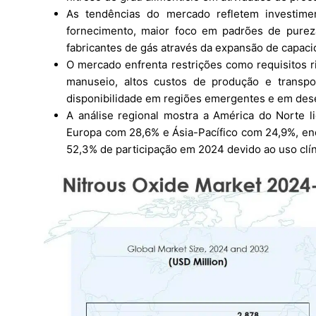
As tendências do mercado refletem investim
fornecimento, maior foco em padrões de pureza
fabricantes de gás através da expansão de capaci
O mercado enfrenta restrições como requisitos r
manuseio, altos custos de produção e transpo
disponibilidade em regiões emergentes e em des
A análise regional mostra a América do Norte 
Europa com 28,6% e Ásia-Pacífico com 24,9%, 
52,3% de participação em 2024 devido ao uso clín