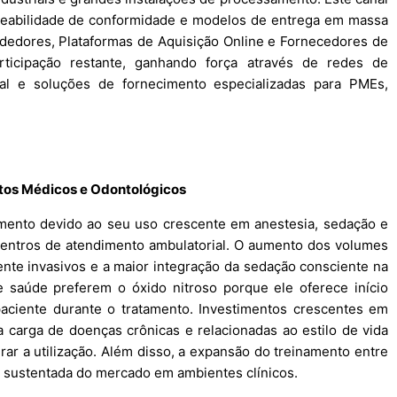
streabilidade de conformidade e modelos de entrega em massa
ndedores, Plataformas de Aquisição Online e Fornecedores de
ticipação restante, ganhando força através de redes de
ital e soluções de fornecimento especializadas para PMEs,
tos Médicos e Odontológicos
mento devido ao seu uso crescente em anestesia, sedação e
 centros de atendimento ambulatorial. O aumento dos volumes
te invasivos e a maior integração da sedação consciente na
 saúde preferem o óxido nitroso porque ele oferece início
 paciente durante o tratamento. Investimentos crescentes em
 carga de doenças crônicas e relacionadas ao estilo de vida
rar a utilização. Além disso, a expansão do treinamento entre
ão sustentada do mercado em ambientes clínicos.