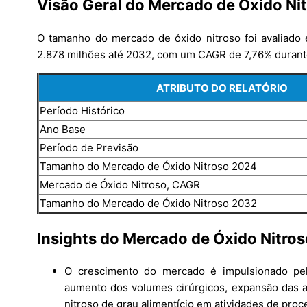
Visão Geral do Mercado de Óxido Nit
O tamanho do mercado de óxido nitroso foi avaliad
2.878 milhões até 2032, com um CAGR de 7,76% durante
ATRIBUTO DO RELATÓRIO
Período Histórico
Ano Base
Período de Previsão
Tamanho do Mercado de Óxido Nitroso 2024
Mercado de Óxido Nitroso, CAGR
Tamanho do Mercado de Óxido Nitroso 2032
Insights do Mercado de Óxido Nitros
O crescimento do mercado é impulsionado pel
aumento dos volumes cirúrgicos, expansão das ap
nitroso de grau alimentício em atividades de pr