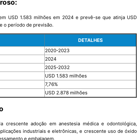
roso:
o em USD 1.583 milhões em 2024 e prevê-se que atinja USD
 o período de previsão.
DETALHES
2020-2023
2024
2025-2032
USD 1.583 milhões
7,76%
USD 2.878 milhões
o
a crescente adoção em anestesia médica e odontológica,
licações industriais e eletrônicas, e crescente uso de óxido
ocessamento e embalagem.