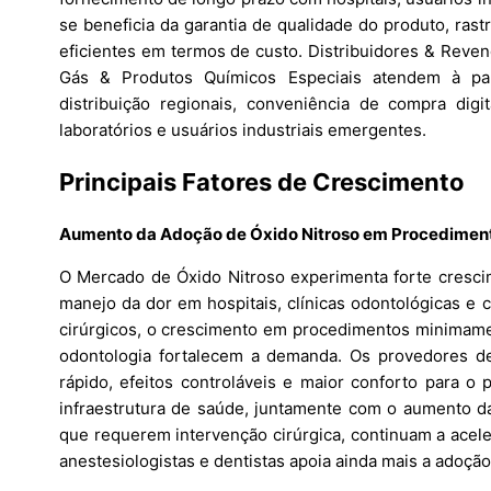
se beneficia da garantia de qualidade do produto, ra
eficientes em termos de custo. Distribuidores & Reve
Gás & Produtos Químicos Especiais atendem à par
distribuição regionais, conveniência de compra dig
laboratórios e usuários industriais emergentes.
Principais Fatores de Crescimento
Aumento da Adoção de Óxido Nitroso em Procedimen
O Mercado de Óxido Nitroso experimenta forte cresci
manejo da dor em hospitais, clínicas odontológicas e
cirúrgicos, o crescimento em procedimentos minimamen
odontologia fortalecem a demanda. Os provedores de
rápido, efeitos controláveis e maior conforto para o
infraestrutura de saúde, juntamente com o aumento da
que requerem intervenção cirúrgica, continuam a acele
anestesiologistas e dentistas apoia ainda mais a adoç