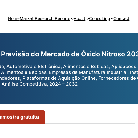
Home
Market Research Reports
About
Consulting
Contact
 Previsão do Mercado de Óxido Nitroso 20
 Automotiva e Eletrônica, Alimentos e Bebidas, Aplicações Ind
 Alimentos e Bebidas, Empresas de Manufatura Industrial, Ins
ndedores, Plataformas de Aquisição Online, Fornecedores de 
e Análise Competitiva, 2024 – 2032
 amostra gratuita