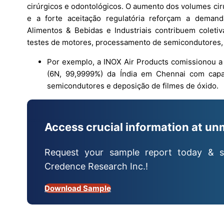
cirúrgicos e odontológicos. O aumento dos volumes cir
e a forte aceitação regulatória reforçam a demand
Alimentos & Bebidas e Industriais contribuem coleti
testes de motores, processamento de semicondutores, 
Por exemplo, a INOX Air Products comissionou a p
(6N, 99,9999%) da Índia em Chennai com cap
semicondutores e deposição de filmes de óxido.
Access crucial information at un
Request your sample report today & s
Credence Research Inc.!
Download Sample