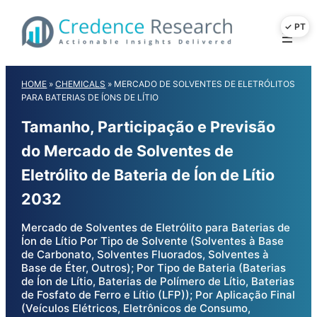
Skip
to
content
HOME
»
CHEMICALS
»
MERCADO DE SOLVENTES DE ELETRÓLITOS
PARA BATERIAS DE ÍONS DE LÍTIO
Tamanho, Participação e Previsão
do Mercado de Solventes de
Eletrólito de Bateria de Íon de Lítio
2032
Mercado de Solventes de Eletrólito para Baterias de
Íon de Lítio Por Tipo de Solvente (Solventes à Base
de Carbonato, Solventes Fluorados, Solventes à
Base de Éter, Outros); Por Tipo de Bateria (Baterias
de Íon de Lítio, Baterias de Polímero de Lítio, Baterias
de Fosfato de Ferro e Lítio (LFP)); Por Aplicação Final
(Veículos Elétricos, Eletrônicos de Consumo,