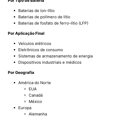
Por Tipo de Bateria
Baterias de íon-lítio
Baterias de polímero de lítio
Baterias de fosfato de ferro-lítio (LFP)
Por Aplicação Final
Veículos elétricos
Eletrônicos de consumo
Sistemas de armazenamento de energia
Dispositivos industriais e médicos
Por
Geografia
América do Norte
EUA
Canadá
México
Europa
Alemanha