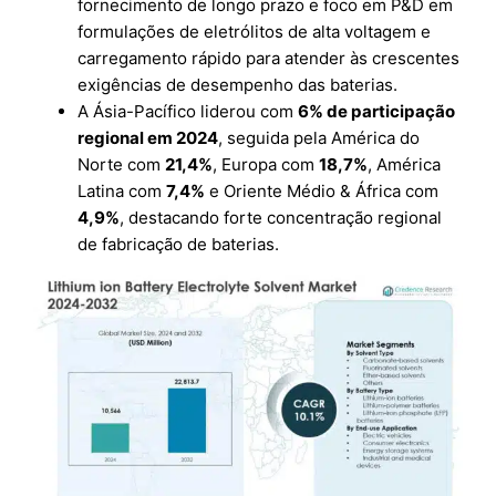
fornecimento de longo prazo e foco em P&D em
formulações de eletrólitos de alta voltagem e
carregamento rápido para atender às crescentes
exigências de desempenho das baterias.
A Ásia-Pacífico liderou com
6% de participação
regional em 2024
, seguida pela América do
Norte com
21,4%
, Europa com
18,7%
, América
Latina com
7,4%
e Oriente Médio & África com
4,9%
, destacando forte concentração regional
de fabricação de baterias.