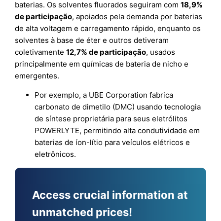
baterias. Os solventes fluorados seguiram com
18,9%
de participação
, apoiados pela demanda por baterias
de alta voltagem e carregamento rápido, enquanto os
solventes à base de éter e outros detiveram
coletivamente
12,7% de participação
, usados
principalmente em químicas de bateria de nicho e
emergentes.
Por exemplo, a UBE Corporation fabrica
carbonato de dimetilo (DMC) usando tecnologia
de síntese proprietária para seus eletrólitos
POWERLYTE, permitindo alta condutividade em
baterias de íon-lítio para veículos elétricos e
eletrônicos.
Access crucial information at
unmatched prices!