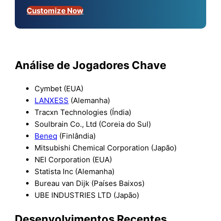
Customize Now
Análise de Jogadores Chave
Cymbet (EUA)
LANXESS
(Alemanha)
Tracxn Technologies (Índia)
Soulbrain Co., Ltd (Coreia do Sul)
Beneq
(Finlândia)
Mitsubishi Chemical Corporation (Japão)
NEI Corporation (EUA)
Statista Inc (Alemanha)
Bureau van Dijk (Países Baixos)
UBE INDUSTRIES LTD (Japão)
Desenvolvimentos Recentes