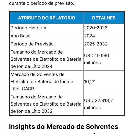
durante o período de previsão.
ATRIBUTO DO RELATÓRIO
DETALHES
Período Histórico
2020-2023
Ano Base
2024
Período de Previsão
2025-2032
Tamanho do Mercado de
USD 10.566
Solventes de Eletrólito de Bateria
milhões
de Íon de Lítio 2024
Mercado de Solventes de
Eletrólito de Bateria de Íon de
10,1%
Lítio, CAGR
Tamanho do Mercado de
USD 22.813,7
Solventes de Eletrólito de Bateria
milhões
de Íon de Lítio 2032
Insights do Mercado de Solventes