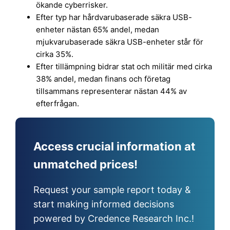
ökande cyberrisker.
Efter typ har hårdvarubaserade säkra USB-
enheter nästan 65% andel, medan
mjukvarubaserade säkra USB-enheter står för
cirka 35%.
Efter tillämpning bidrar stat och militär med cirka
38% andel, medan finans och företag
tillsammans representerar nästan 44% av
efterfrågan.
Access crucial information at
unmatched prices!
Request your sample report today &
start making informed decisions
powered by Credence Research Inc.!