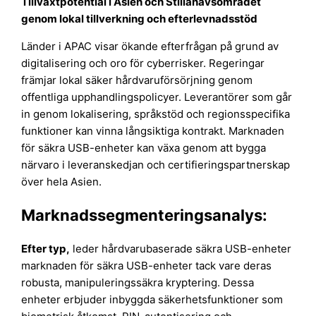
Tillväxtpotential i Asien och Stillahavsområdet
genom lokal tillverkning och efterlevnadsstöd
Länder i APAC visar ökande efterfrågan på grund av
digitalisering och oro för cyberrisker. Regeringar
främjar lokal säker hårdvaruförsörjning genom
offentliga upphandlingspolicyer. Leverantörer som går
in genom lokalisering, språkstöd och regionsspecifika
funktioner kan vinna långsiktiga kontrakt. Marknaden
för säkra USB-enheter kan växa genom att bygga
närvaro i leveranskedjan och certifieringspartnerskap
över hela Asien.
Marknadssegmenteringsanalys:
Efter typ,
leder hårdvarubaserade säkra USB-enheter
marknaden för säkra USB-enheter tack vare deras
robusta, manipuleringssäkra kryptering. Dessa
enheter erbjuder inbyggda säkerhetsfunktioner som