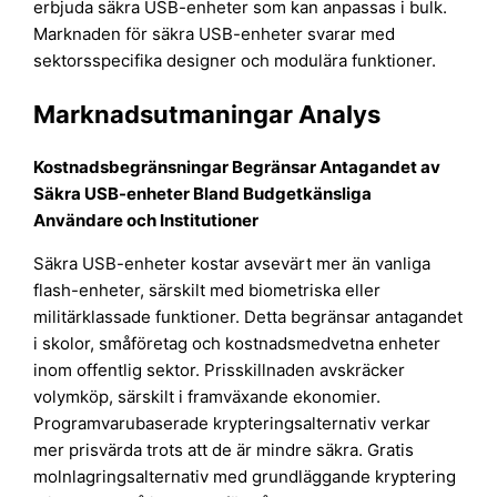
erbjuda säkra USB-enheter som kan anpassas i bulk.
Marknaden för säkra USB-enheter svarar med
sektorsspecifika designer och modulära funktioner.
Marknadsutmaningar Analys
Kostnadsbegränsningar Begränsar Antagandet av
Säkra USB-enheter Bland Budgetkänsliga
Användare och Institutioner
Säkra USB-enheter kostar avsevärt mer än vanliga
flash-enheter, särskilt med biometriska eller
militärklassade funktioner. Detta begränsar antagandet
i skolor, småföretag och kostnadsmedvetna enheter
inom offentlig sektor. Prisskillnaden avskräcker
volymköp, särskilt i framväxande ekonomier.
Programvarubaserade krypteringsalternativ verkar
mer prisvärda trots att de är mindre säkra. Gratis
molnlagringsalternativ med grundläggande kryptering