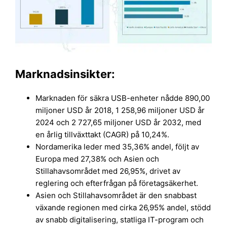
Marknadsinsikter:
Marknaden för säkra USB-enheter nådde 890,00
miljoner USD år 2018, 1 258,96 miljoner USD år
2024 och 2 727,65 miljoner USD år 2032, med
en årlig tillväxttakt (CAGR) på 10,24%.
Nordamerika leder med 35,36% andel, följt av
Europa med 27,38% och Asien och
Stillahavsområdet med 26,95%, drivet av
reglering och efterfrågan på företagsäkerhet.
Asien och Stillahavsområdet är den snabbast
växande regionen med cirka 26,95% andel, stödd
av snabb digitalisering, statliga IT-program och