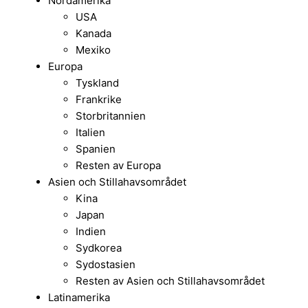
Nordamerika
USA
Kanada
Mexiko
Europa
Tyskland
Frankrike
Storbritannien
Italien
Spanien
Resten av Europa
Asien och Stillahavsområdet
Kina
Japan
Indien
Sydkorea
Sydostasien
Resten av Asien och Stillahavsområdet
Latinamerika