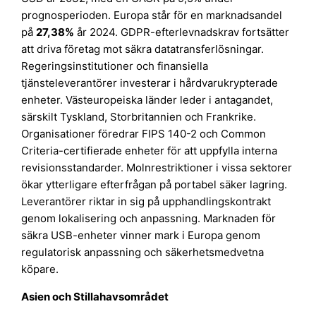
prognosperioden. Europa står för en marknadsandel
på
27,38%
år 2024. GDPR-efterlevnadskrav fortsätter
att driva företag mot säkra datatransferlösningar.
Regeringsinstitutioner och finansiella
tjänsteleverantörer investerar i hårdvarukrypterade
enheter. Västeuropeiska länder leder i antagandet,
särskilt Tyskland, Storbritannien och Frankrike.
Organisationer föredrar FIPS 140-2 och Common
Criteria-certifierade enheter för att uppfylla interna
revisionsstandarder. Molnrestriktioner i vissa sektorer
ökar ytterligare efterfrågan på portabel säker lagring.
Leverantörer riktar in sig på upphandlingskontrakt
genom lokalisering och anpassning. Marknaden för
säkra USB-enheter vinner mark i Europa genom
regulatorisk anpassning och säkerhetsmedvetna
köpare.
Asien och Stillahavsområdet