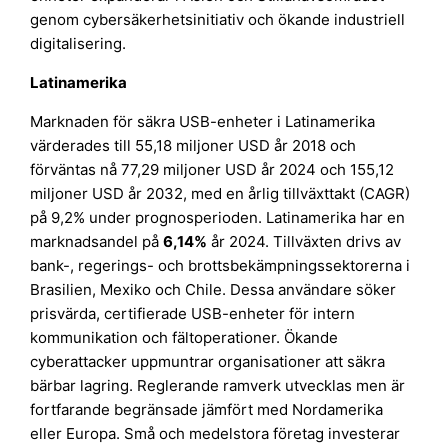
genom cybersäkerhetsinitiativ och ökande industriell
digitalisering.
Latinamerika
Marknaden för säkra USB-enheter i Latinamerika
värderades till 55,18 miljoner USD år 2018 och
förväntas nå 77,29 miljoner USD år 2024 och 155,12
miljoner USD år 2032, med en årlig tillväxttakt (CAGR)
på 9,2% under prognosperioden. Latinamerika har en
marknadsandel på
6,14%
år 2024. Tillväxten drivs av
bank-, regerings- och brottsbekämpningssektorerna i
Brasilien, Mexiko och Chile. Dessa användare söker
prisvärda, certifierade USB-enheter för intern
kommunikation och fältoperationer. Ökande
cyberattacker uppmuntrar organisationer att säkra
bärbar lagring. Reglerande ramverk utvecklas men är
fortfarande begränsade jämfört med Nordamerika
eller Europa. Små och medelstora företag investerar