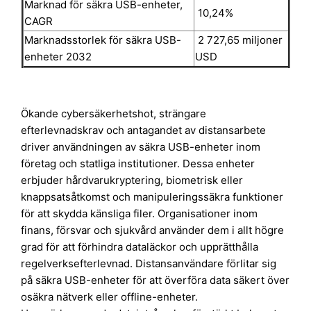
Marknad för säkra USB-enheter,
10,24%
CAGR
Marknadsstorlek för säkra USB-
2 727,65 miljoner
enheter 2032
USD
Ökande cybersäkerhetshot, strängare
efterlevnadskrav och antagandet av distansarbete
driver användningen av säkra USB-enheter inom
företag och statliga institutioner. Dessa enheter
erbjuder hårdvarukryptering, biometrisk eller
knappsatsåtkomst och manipuleringssäkra funktioner
för att skydda känsliga filer. Organisationer inom
finans, försvar och sjukvård använder dem i allt högre
grad för att förhindra dataläckor och upprätthålla
regelverksefterlevnad. Distansanvändare förlitar sig
på säkra USB-enheter för att överföra data säkert över
osäkra nätverk eller offline-enheter.