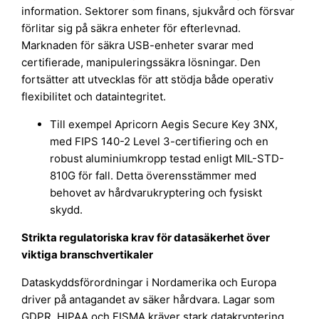
information. Sektorer som finans, sjukvård och försvar
förlitar sig på säkra enheter för efterlevnad.
Marknaden för säkra USB-enheter svarar med
certifierade, manipuleringssäkra lösningar. Den
fortsätter att utvecklas för att stödja både operativ
flexibilitet och dataintegritet.
Till exempel Apricorn Aegis Secure Key 3NX,
med FIPS 140-2 Level 3-certifiering och en
robust aluminiumkropp testad enligt MIL-STD-
810G för fall. Detta överensstämmer med
behovet av hårdvarukryptering och fysiskt
skydd.
Strikta regulatoriska krav för datasäkerhet över
viktiga branschvertikaler
Dataskyddsförordningar i Nordamerika och Europa
driver på antagandet av säker hårdvara. Lagar som
GDPR, HIPAA och FISMA kräver stark datakryptering