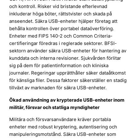
och kontroll. Risker vid bristande efterlevnad
inkluderar höga böter, rättstvister och skada på
anseendet. Säkra USB-enheter hjälper företag att
behålla kontrollen över portabel dataöverföring.
Enheter med FIPS 140-2 och Common Criteria-
certifieringar föredras i reglerade sektorer. BFSI-
sektorn använder säkra USB-enheter för hantering av
kunddata och interna revisioner. Sjukvården förlitar
sig på dem för patientinformation och kliniska
journaler. Regeringar upprätthåller säker dataåtkomst
för känsliga filer. Dessa faktorer säkerställer en stadig
tillväxt av marknaden för säkra USB-enheter.
Ökad användning av krypterade USB-enheter inom
militär, försvar och statliga myndigheter
Militära och försvarsanvändare kräver portabla
enheter med robust kryptering, autentisering och
manipuleringsmotstånd. Säkra USB-enheter som