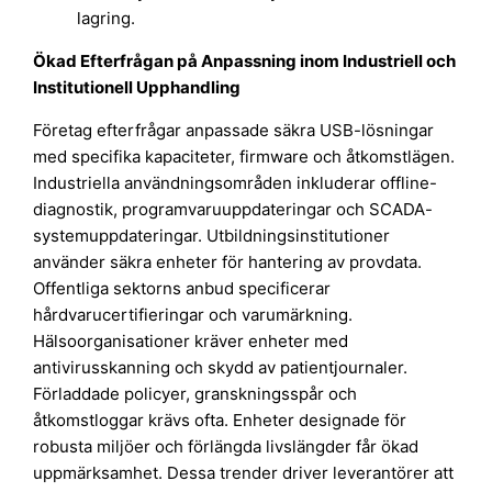
lagring.
Ökad Efterfrågan på Anpassning inom Industriell och
Institutionell Upphandling
Företag efterfrågar anpassade säkra USB-lösningar
med specifika kapaciteter, firmware och åtkomstlägen.
Industriella användningsområden inkluderar offline-
diagnostik, programvaruuppdateringar och SCADA-
systemuppdateringar. Utbildningsinstitutioner
använder säkra enheter för hantering av provdata.
Offentliga sektorns anbud specificerar
hårdvarucertifieringar och varumärkning.
Hälsoorganisationer kräver enheter med
antivirusskanning och skydd av patientjournaler.
Förladdade policyer, granskningsspår och
åtkomstloggar krävs ofta. Enheter designade för
robusta miljöer och förlängda livslängder får ökad
uppmärksamhet. Dessa trender driver leverantörer att