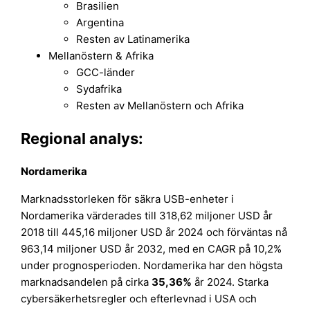
Brasilien
Argentina
Resten av Latinamerika
Mellanöstern & Afrika
GCC-länder
Sydafrika
Resten av Mellanöstern och Afrika
Regional analys:
Nordamerika
Marknadsstorleken för säkra USB-enheter i
Nordamerika värderades till 318,62 miljoner USD år
2018 till 445,16 miljoner USD år 2024 och förväntas nå
963,14 miljoner USD år 2032, med en CAGR på 10,2%
under prognosperioden. Nordamerika har den högsta
marknadsandelen på cirka
35,36%
år 2024. Starka
cybersäkerhetsregler och efterlevnad i USA och