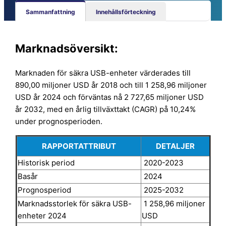
Sammanfattning
Innehållsförteckning
Marknadsöversikt:
Marknaden för säkra USB-enheter värderades till
890,00 miljoner USD år 2018 och till 1 258,96 miljoner
USD år 2024 och förväntas nå 2 727,65 miljoner USD
år 2032, med en årlig tillväxttakt (CAGR) på 10,24%
under prognosperioden.
RAPPORTATTRIBUT
DETALJER
Historisk period
2020-2023
Basår
2024
Prognosperiod
2025-2032
Marknadsstorlek för säkra USB-
1 258,96 miljoner
enheter 2024
USD