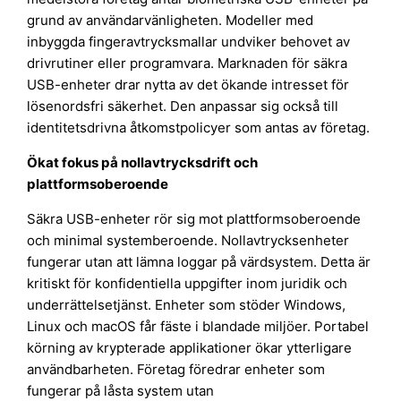
grund av användarvänligheten. Modeller med
inbyggda fingeravtrycksmallar undviker behovet av
drivrutiner eller programvara. Marknaden för säkra
USB-enheter drar nytta av det ökande intresset för
lösenordsfri säkerhet. Den anpassar sig också till
identitetsdrivna åtkomstpolicyer som antas av företag.
Ökat fokus på nollavtrycksdrift och
plattformsoberoende
Säkra USB-enheter rör sig mot plattformsoberoende
och minimal systemberoende. Nollavtrycksenheter
fungerar utan att lämna loggar på värdsystem. Detta är
kritiskt för konfidentiella uppgifter inom juridik och
underrättelsetjänst. Enheter som stöder Windows,
Linux och macOS får fäste i blandade miljöer. Portabel
körning av krypterade applikationer ökar ytterligare
användbarheten. Företag föredrar enheter som
fungerar på låsta system utan