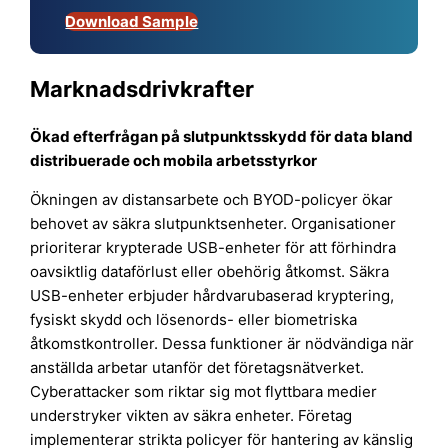
Download Sample
Marknadsdrivkrafter
Ökad efterfrågan på slutpunktsskydd för data bland
distribuerade och mobila arbetsstyrkor
Ökningen av distansarbete och BYOD-policyer ökar
behovet av säkra slutpunktsenheter. Organisationer
prioriterar krypterade USB-enheter för att förhindra
oavsiktlig dataförlust eller obehörig åtkomst. Säkra
USB-enheter erbjuder hårdvarubaserad kryptering,
fysiskt skydd och lösenords- eller biometriska
åtkomstkontroller. Dessa funktioner är nödvändiga när
anställda arbetar utanför det företagsnätverket.
Cyberattacker som riktar sig mot flyttbara medier
understryker vikten av säkra enheter. Företag
implementerar strikta policyer för hantering av känslig