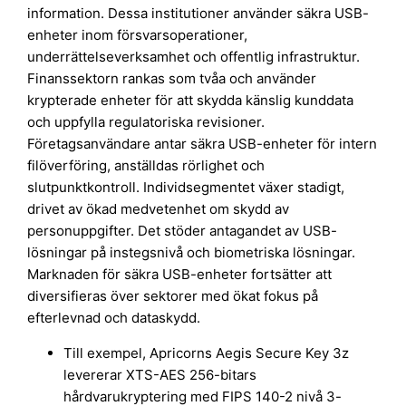
information. Dessa institutioner använder säkra USB-
enheter inom försvarsoperationer,
underrättelseverksamhet och offentlig infrastruktur.
Finanssektorn rankas som tvåa och använder
krypterade enheter för att skydda känslig kunddata
och uppfylla regulatoriska revisioner.
Företagsanvändare antar säkra USB-enheter för intern
filöverföring, anställdas rörlighet och
slutpunktkontroll. Individsegmentet växer stadigt,
drivet av ökad medvetenhet om skydd av
personuppgifter. Det stöder antagandet av USB-
lösningar på instegsnivå och biometriska lösningar.
Marknaden för säkra USB-enheter fortsätter att
diversifieras över sektorer med ökat fokus på
efterlevnad och dataskydd.
Till exempel, Apricorns Aegis Secure Key 3z
levererar XTS-AES 256-bitars
hårdvarukryptering med FIPS 140-2 nivå 3-