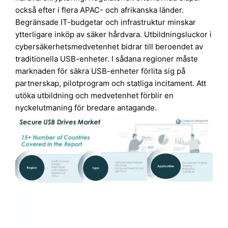
också efter i flera APAC- och afrikanska länder.
Begränsade IT-budgetar och infrastruktur minskar
ytterligare inköp av säker hårdvara. Utbildningsluckor i
cybersäkerhetsmedvetenhet bidrar till beroendet av
traditionella USB-enheter. I sådana regioner måste
marknaden för säkra USB-enheter förlita sig på
partnerskap, pilotprogram och statliga incitament. Att
utöka utbildning och medvetenhet förblir en
nyckelutmaning för bredare antagande.