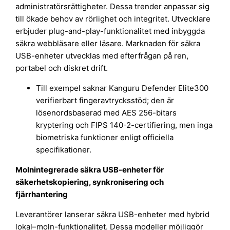
administratörsrättigheter. Dessa trender anpassar sig
till ökade behov av rörlighet och integritet. Utvecklare
erbjuder plug-and-play-funktionalitet med inbyggda
säkra webbläsare eller läsare. Marknaden för säkra
USB-enheter utvecklas med efterfrågan på ren,
portabel och diskret drift.
Till exempel saknar Kanguru Defender Elite300
verifierbart fingeravtrycksstöd; den är
lösenordsbaserad med AES 256-bitars
kryptering och FIPS 140-2-certifiering, men inga
biometriska funktioner enligt officiella
specifikationer.
Molnintegrerade säkra USB-enheter för
säkerhetskopiering, synkronisering och
fjärrhantering
Leverantörer lanserar säkra USB-enheter med hybrid
lokal–moln-funktionalitet. Dessa modeller möjliggör