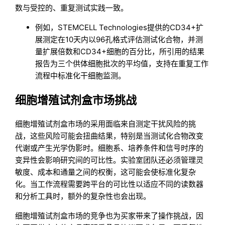
数与受控的、重复测试实践一致。
例如，STEMCELL Technologies提供的CD34+扩
展测定在10天内以96孔格式评估测试化合物，并测
量扩展倍数和CD34+细胞的百分比，所引用的结果
报告为三个供体细胞批次的平均值，支持在重复工作
流程中标准化干细胞监测。
细胞增殖试剂盒市场挑战
细胞增殖试剂盒市场的采用面临来自测定干扰风险的挑
战，这些风险可能会扭曲结果，特别是当测试化合物改变
代谢或产生光学伪影时。细胞系、培养条件和信号时序的
变异性会影响研究间的可比性。实验室团队还必须管理灵
敏度、成本和通量之间的权衡，这可能会使标准化复杂
化。当工作流程需要跨平台的可比性以适应不同的读数器
和分析工具时，额外的复杂性也会出现。
细胞增殖试剂盒市场的竞争也为买家带来了操作挑战，因