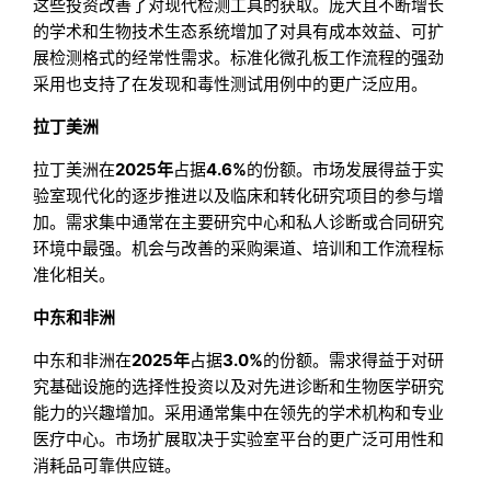
这些投资改善了对现代检测工具的获取。庞大且不断增长
的学术和生物技术生态系统增加了对具有成本效益、可扩
展检测格式的经常性需求。标准化微孔板工作流程的强劲
采用也支持了在发现和毒性测试用例中的更广泛应用。
拉丁美洲
拉丁美洲在
2025年
占据
4.6%
的份额。市场发展得益于实
验室现代化的逐步推进以及临床和转化研究项目的参与增
加。需求集中通常在主要研究中心和私人诊断或合同研究
环境中最强。机会与改善的采购渠道、培训和工作流程标
准化相关。
中东和非洲
中东和非洲在
2025年
占据
3.0%
的份额。需求得益于对研
究基础设施的选择性投资以及对先进诊断和生物医学研究
能力的兴趣增加。采用通常集中在领先的学术机构和专业
医疗中心。市场扩展取决于实验室平台的更广泛可用性和
消耗品可靠供应链。