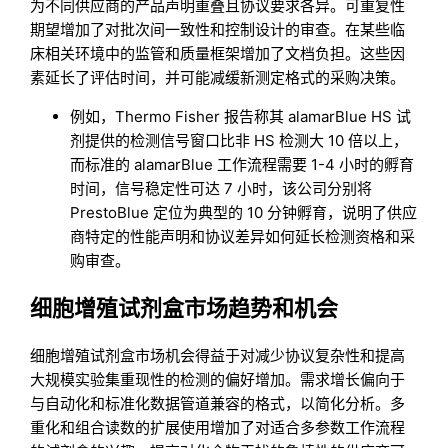
为不同供应商的产品声明重叠且协议要求各异。可重复性
期望增加了对批次间一致性和控制设计的审查。在某些临
床相关环境中的监管和质量框架增加了文档负担。这些因
素延长了评估时间，并可能减缓新测定格式的采购决策。
例如，Thermo Fisher 报告称其 alamarBlue HS 试
剂提供的检测信号窗口比非 HS 检测大 10 倍以上，
而标准的 alamarBlue 工作流程需要 1-4 小时的孵育
时间，信号稳定性可达 7 小时，该公司分别将
PrestoBlue 定位为典型的 10 分钟孵育，说明了供应
商特定的性能声明和协议差异如何延长检测资格和采
购审查。
细胞增殖试剂盒市场趋势和机会
细胞增殖试剂盒市场机会得益于对减少协议复杂性和提高
大规模实验集重现性的检测的偏好增加。需求增长偏向于
与自动化和标准化数据管道兼容的格式，以简化分析。多
重化和组合读数的扩展使用增加了对适合多参数工作流程