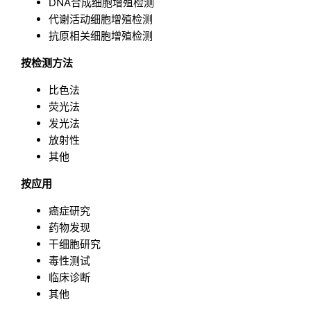
DNA合成细胞增殖检测
代谢活动细胞增殖检测
抗原相关细胞增殖检测
按检测方法
比色法
荧光法
发光法
放射性
其他
按应用
癌症研究
药物发现
干细胞研究
毒性测试
临床诊断
其他