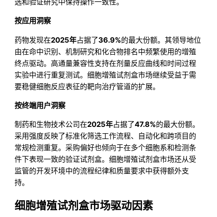
选和验证研究中保持操作一致性。
按应用洞察
药物发现在
2025年
占据了
36.9%
的最大份额。其领导地位
由在命中识别、机制研究和化合物排名中频繁使用的增殖
终点驱动。高通量兼容性支持在剂量反应曲线和时间过程
实验中进行重复测试。细胞增殖试剂盒市场继续受益于需
要稳健细胞反应表征的靶向治疗管道的扩展。
按终端用户洞察
制药和生物技术公司在
2025年
占据了
47.8%
的最大份额。
采用强度反映了标准化筛选工作流程、自动化和跨项目的
常规检测重复。采购偏好也倾向于在多个细胞系和检测条
件下表现一致的验证试剂盒。细胞增殖试剂盒市场还从受
监管的开发环境中的流程纪律和质量要求中获得额外支
持。
细胞增殖试剂盒市场驱动因素