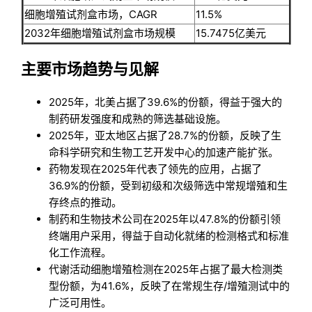
细胞增殖试剂盒市场，CAGR
11.5%
2032年细胞增殖试剂盒市场规模
15.7475亿美元
主要市场趋势与见解
2025年，北美占据了39.6%的份额，得益于强大的
制药研发强度和成熟的筛选基础设施。
2025年，亚太地区占据了28.7%的份额，反映了生
命科学研究和生物工艺开发中心的加速产能扩张。
药物发现在2025年代表了领先的应用，占据了
36.9%的份额，受到初级和次级筛选中常规增殖和生
存终点的推动。
制药和生物技术公司在2025年以47.8%的份额引领
终端用户采用，得益于自动化就绪的检测格式和标准
化工作流程。
代谢活动细胞增殖检测在2025年占据了最大检测类
型份额，为41.6%，反映了在常规生存/增殖测试中的
广泛可用性。