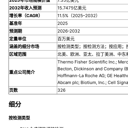
2025年市场规模价值
7.35亿美元
2032年收入预测
15.7475亿美元
增长率（CAGR）
11.5%（2025–2032）
基准年
2025
预测期
2026-2032
定量单位
百万美元
涵盖的细分市场
按检测类型；按检测方法；按应用；
区域范围
北美、欧洲、亚太、拉丁美洲、中东
Thermo Fisher Scientific Inc.; Mer
Becton, Dickinson and Company (BD)
重点公司简介
Hoffmann-La Roche AG; GE Healthca
Abcam plc; Biotium, Inc.; Cell Sig
页数
326
细分
按检测类型