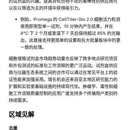
的试剂盒的兴趣。提高对化合物干扰的鲁棒性的供应商可
以在以筛选为主的环境中获得吸引力。
例如，Promega 的 CellTiter-Glo 2.0 细胞活力检测
使用即用型单一试剂，10 分钟内产生结果，并在
4°C 下 2 个月或室温下 7 天后保持超过 85% 的光输
出，这直接支持更简单的设置和在大批量板块中的更
一致的处理。
细胞增殖试剂盒市场趋势动量也反映了跨多地点研究项目
和外包测试的标准化工作流程的更广泛运动。试剂盒供应
商与仪器生态系统之间的合作可以通过在常见平台上的验
证性能来加强采用。增长机会还来自亚太地区研究能力的
扩展和实验室基础设施的持续现代化。肿瘤学、毒性和细
胞工作流程质量控制的应用广度支持多个终端用户类别的
持续需求。
区域见解
北美