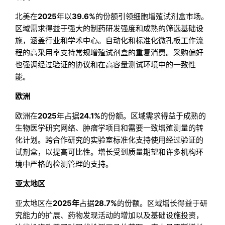
北美在
2025
年以
39.6%
的份额引领细胞增殖试剂盒市场。
区域需求得益于强大的制药研发强度和成熟的筛选基础设
施，涵盖行业和学术中心。自动化和标准化微孔板工作流
程的高采用率支持常规增殖试剂盒的重复消费。采购偏好
也强调经过验证的协议和在高容量测试环境中的一致性
能。
欧洲
欧洲在
2025
年占据
24.1%
的份额。区域需求得益于成熟的
生物医学研究网络、肿瘤学项目和需要一致增殖测量的转
化计划。跨合作研究的实验室标准化支持使用经过验证的
试剂盒，以提高可比性。增长受到质量期望和许多机构环
境中严格的检测管理的支持。
亚太地区
亚太地区在
2025年
占据
28.7%
的份额。区域增长得益于研
究能力的扩展、药物发现活动的增加以及基础设施投资，