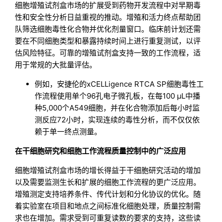
细胞增殖试剂盒市场的扩展受到药物开发流程中对早期毒
性和安全性分析日益重视的推动。增殖和活力终点帮助团
队筛选细胞毒性化合物并优化剂量窗口。临床前计划还需
要在不同细胞类型和暴露持续时间上进行重复测试，以评
估风险特征。可靠的增殖试剂盒支持一致的工作流程，适
用于常规的大批量评估。
例如，安捷伦的xCELLigence RTCA SP细胞毒性工
作流程使用单个96孔电子微孔板，在每100 µL中播
种5,000个A549细胞，并在化合物添加后每小时监
测反应72小时，实现连续的毒性分析，而不仅仅依
赖于单一终点测量。
在干细胞研究和细胞工作流程质量控制中的广泛应用
细胞增殖试剂盒市场的增长得益于干细胞研究活动的增加
以及需要监测生长和扩展的细胞工作流程的更广泛应用。
增殖测定支持培养条件、传代计划和分化协议的优化。随
着实验室在项目和地点之间标准化细胞处理，质量控制需
求也在增加。需求受到可重复读数的要求的支持，这些读