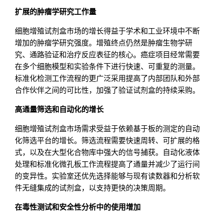
扩展的肿瘤学研究工作量
细胞增殖试剂盒市场的增长得益于学术和工业环境中不断
增加的肿瘤学研究强度。增殖终点仍然是肿瘤生物学研
究、通路验证和治疗反应表征的核心。癌症项目经常需要
在多个细胞模型和实验条件下进行快速、可重复的测量。
标准化检测工作流程的更广泛采用提高了内部团队和外部
合作伙伴之间的可比性，加强了验证试剂盒的持续采购。
高通量筛选和自动化的增长
细胞增殖试剂盒市场需求受益于依赖基于板的测定的自动
化筛选平台的增长。筛选流程需要快速周转、可扩展的格
式，以及在大型化合物库中强大的信号捕获。自动化液体
处理和标准化微孔板工作流程提高了通量并减少了运行间
的变异性。实验室还优先选择能够与现有读数器和分析软
件无缝集成的试剂盒，以支持更快的决策周期。
在毒性测试和安全性分析中的使用增加