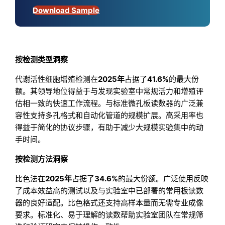
Download Sample
按检测类型洞察
代谢活性细胞增殖检测在
2025年
占据了
41.6%
的最大份
额。其领导地位得益于与发现实验室中常规活力和增殖评
估相一致的快速工作流程。与标准微孔板读数器的广泛兼
容性支持多孔格式和自动化管道的规模扩展。高采用率也
得益于简化的协议步骤，有助于减少大规模实验集中的动
手时间。
按检测方法洞察
比色法在
2025年
占据了
34.6%
的最大份额。广泛使用反映
了成本效益高的测试以及与实验室中已部署的常用板读数
器的良好适配。比色格式还支持高样本量而无需专业成像
要求。标准化、易于理解的读数帮助实验室团队在常规筛