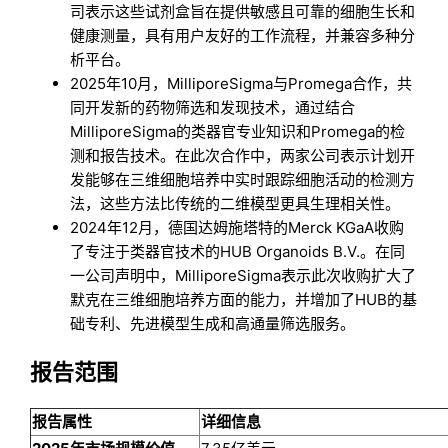
司表示这些试剂盒旨在提供敏感且可靠的细胞生长和
健康测量，具有用户友好的工作流程，并兼容多种分
析平台。
2025年10月，MilliporeSigma与Promega合作，共
同开发新的药物筛选和发现技术，通过结合
MilliporeSigma的类器官专业知识和Promega的检
测和报告技术。在此次合作中，两家公司表示计划开
发能够在三维细胞培养中实时跟踪细胞活动的检测方
法，这些方法比传统的二维模型更具生理相关性。
2024年12月，德国达姆施塔特的Merck KGaA收购
了专注于类器官技术的HUB Organoids B.V.。在同
一公司声明中，MilliporeSigma表示此次收购扩大了
默克在三维细胞培养方面的能力，并增加了HUB的基
础专利、先进模型生成和高通量筛选服务。
报告范围
报告属性
详细信息