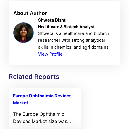
About Author
Shweta Bisht
Healthcare & Biotech Analyst
Shweta is a healthcare and biotech
researcher with strong analytical
skills in chemical and agri domains.
View Profile
Related Reports
Europe Ophthalmic Devices
Market
The Europe Ophthalmic
Devices Market size was
valued at USD 5,541.12 MN