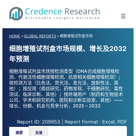
Skip
to
content
HOME
»
GLOBAL REPORTS
»
细胞增殖试剂盒市场
细胞增殖试剂盒市场规模、增长及2032
年预测
细胞增殖试剂盒市场按检测类型（DNA合成细胞增殖检
测、代谢活性细胞增殖检测、抗原相关细胞增殖检测）；
按检测方法（比色法、荧光法、发光法、放射性法、其
他）；按应用（癌症研究、药物发现、干细胞研究、毒性
测试、临床诊断、其他）；按终端用户（制药和生物技术
公司、学术和研究机构、医院和诊断实验室、其他）——
增长、份额、机会与竞争分析，2025 – 2032
Report ID: 209953 | Report Format : Excel, PDF
摘要
目录