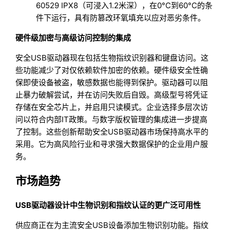
60529 IPX8（可浸入1.2米深），在0°C到60°C的条
件下运行，具有防篡改环氧填充以应对恶劣条件。
硬件级加密与高级访问控制的集成
安全USB驱动器现在包括生物指纹识别器和键盘访问。这
些功能减少了对仅依赖软件加密的依赖。硬件级安全性确
保即使设备被盗，敏感数据也能得到保护。驱动器可以阻
止暴力破解尝试，并在访问失败后自毁。高级型号将凭证
存储在安全芯片上，并启用只读模式。企业选择多层次访
问以符合内部IT政策。与数字版权管理的集成进一步提高
了控制。这些创新帮助安全USB驱动器市场保持高水平的
采用。它为高风险行业和寻求强大数据保护的企业用户服
务。
市场趋势
USB驱动器设计中生物识别和指纹认证的更广泛可用性
供应商正在为主流安全USB设备添加生物识别功能。指纹