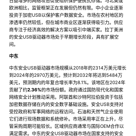
日益增多的网络攻击促使组织保护便携式存储。与北美或
欧洲相比，监管框架正在发展但仍然有限。中小企业逐渐
投资于加密USB以保护客户数据安全。市场在农村地区的
渗透率仍然较低，但在城市商业区逐渐获得吸引力。供应
商专注于经济高效的解决方案以吸引中端买家。拉丁美洲
的安全USB驱动器市场处于早期增长阶段，具有扩展空
间。
中东
中东安全USB驱动器市场规模从2018年的2314万美元增长
到2024年的2970万美元，预计到2032年将达到5484万
美元，预测期内的年复合增长率为8.1%。该地区在2024年
贡献了约
2.36%
的市场份额。政府通过国防现代化和国家
网络安全计划推动采用。阿联酋和沙特阿拉伯投资于包括
加密数据存储在内的安全数字基础设施。安全USB支持对
受控政府和军事网络的远程访问。石油和天然气企业使用
它们进行现场数据和系统修补。市场采用率正在上升，尽
管采购周期可能较长。区域供应商通常与国际OEM合作以
满足需求。中东的安全USB驱动器市场在国家支持的安全