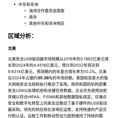
中东和非洲
海湾合作委员会国家
南非
其他中东和非洲地区
区域分析：
北美
北美安全USB驱动器市场规模从2018年的3.1862亿美元增
长到2024年的4.4516亿美元，预计到2032年将达到
9.6314亿美元，预测期内的年复合增长率为10.2%。北美
在2024年占据约
35.36%
的市场份额。美国和加拿大的强
大网络安全法规和执行推动了采用。政府和国防机构部署
安全USB以处理机密和关键任务数据。企业优先使用加密
存储以符合HIPAA、FISMA和其他数据隐私规定。在端点
安全和数字化转型上的高支出推动了基于硬件的USB驱动
器采购。领先的供应商在该地区运营，支持快速的产品交
付和认证。远程工作和移动劳动力趋势维持了持续的需