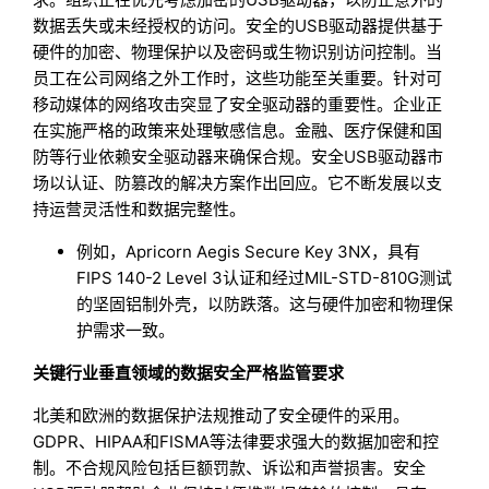
数据丢失或未经授权的访问。安全的USB驱动器提供基于
硬件的加密、物理保护以及密码或生物识别访问控制。当
员工在公司网络之外工作时，这些功能至关重要。针对可
移动媒体的网络攻击突显了安全驱动器的重要性。企业正
在实施严格的政策来处理敏感信息。金融、医疗保健和国
防等行业依赖安全驱动器来确保合规。安全USB驱动器市
场以认证、防篡改的解决方案作出回应。它不断发展以支
持运营灵活性和数据完整性。
例如，Apricorn Aegis Secure Key 3NX，具有
FIPS 140-2 Level 3认证和经过MIL-STD-810G测试
的坚固铝制外壳，以防跌落。这与硬件加密和物理保
护需求一致。
关键行业垂直领域的数据安全严格监管要求
北美和欧洲的数据保护法规推动了安全硬件的采用。
GDPR、HIPAA和FISMA等法律要求强大的数据加密和控
制。不合规风险包括巨额罚款、诉讼和声誉损害。安全