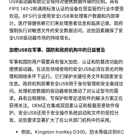
USB驱动器帮助企业保持对便携数据传输的控制。具有
FIPS 140-2和通用标准认证的设备在受监管的行业中更受
欢迎。BFSI行业使用安全USB来处理客户数据和内部审
计。医疗保健依赖它们来处理患者信息和临床记录。政府
强制执行对敏感文件的安全数据访问。这些因素确保了安
全USB驱动器市场的持续增长。
加密USB在军事、国防和政府机构中的日益普及
军事和国防用户需要具有强大加密、认证和防篡改功能的
便携驱动器。在这些领域使用的安全USB必须在恶劣的物
理和网络条件下运行。它们保护关键任务文件和国家安全
信息。政府机构部署安全USB用于身份管理和安全离线访
问。处理机密数据的驱动器审批推动了对认证型号的需
求。具有远程擦除、写保护和零足迹软件的解决方案正在
获得关注。OEM正在集成双因素认证和板载恶意软件保
护。安全USB还用于安全操作系统启动和文件的受控分
发。这些要求显著扩大了在公共部门机构中的采用。
例如，Kingston IronKey D300，防水等级达到IEC