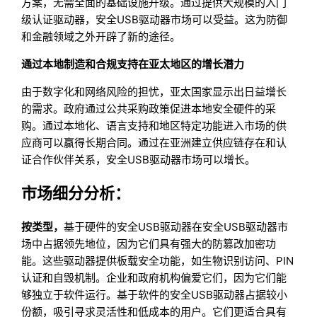
方案，无需全面的基础设施升级。通过提供大规模的入门
级认证驱动器，安全USB驱动器市场可以受益。这为防御
和金融领域之外开辟了新的途径。
通过本地制造和合规支持在亚太地区的增长潜力
由于数字化和网络风险的担忧，亚太国家显示出日益增长
的需求。政府通过公共采购政策促进本地安全硬件的采
购。通过本地化、语言支持和地区特定功能进入市场的供
应商可以赢得长期合同。通过在亚洲建立供应链存在和认
证合作伙伴关系，安全USB驱动器市场可以增长。
市场细分分析：
按类型，
基于硬件的安全USB驱动器在安全USB驱动器市
场中占据领先地位，因为它们具有强大的防篡改加密功
能。这些驱动器提供板载安全功能，如生物识别访问、PIN
认证和自毁机制。企业和政府机构偏爱它们，因为它们能
够独立于软件运行。基于软件的安全USB驱动器占据较小
份额，吸引寻求灵活性和低成本的用户。它们更适合具有