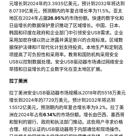
元增长到2024年的3.3935亿美元，预计到2032年将达到
8.0739亿美元，预测期内的年复合增长率为11.5%。亚太
地区在2024年占据
26.95%
的市场份额。快速的数字化和
日益增长的数据保护意识推动了区域增长。中国、日本、
韩国和印度在政府和企业部门中引领安全USB需求。企业
采用加密存储以防止泄露并满足新兴的合规标准。区域数
据保护法律和IT现代化计划支持投资。本地生产和定制选
项提高了可负担性和采用率。教育和国防机构采用安全
USB以控制数据处理。安全USB驱动器市场通过网络安全
举措和日益增长的工业数字化在亚太地区扩展。
拉丁美洲
拉丁美洲安全USB驱动器市场规模从2018年的5518万美元
增长到2024年的7729万美元，预计到2032年将达到
1.5512亿美元，预测期内的年复合增长率为9.2%。拉丁美
洲在2024年占有
6.14%
的市场份额。增长由巴西、墨西哥
和智利的银行、政府和执法部门推动。这些用户寻求价格
合理、经过认证的USB驱动器用于内部通信和现场操作。