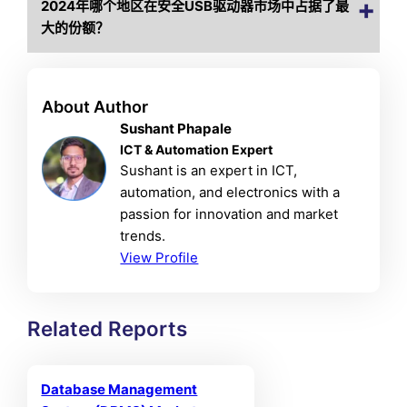
2024年哪个地区在安全USB驱动器市场中占据了最
大的份额？
About Author
Sushant Phapale
ICT & Automation Expert
Sushant is an expert in ICT,
automation, and electronics with a
passion for innovation and market
trends.
View Profile
Related Reports
Database Management