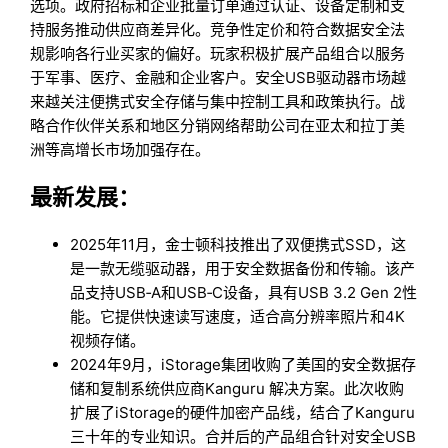
选项。政府招标和企业批量订单通过认证、设备定制和支
持服务推动供应商差异化。竞争性定价和符合数据安全法
规影响各行业买家的偏好。玩家积极扩展产品组合以服务
于军事、医疗、金融和企业客户。安全USB驱动器市场越
来越关注便携式安全存储与集中控制工具和政策执行。战
略合作伙伴关系和地区分销网络帮助公司在亚太和拉丁美
洲等高增长市场加强存在。
最新发展：
2025年11月，金士顿科技推出了双便携式SSD，这
是一款无缆驱动器，用于安全数据备份和传输。该产
品支持USB‑A和USB‑C设备，具有USB 3.2 Gen 2性
能。它提供快速读写速度，适合高分辨率照片和4K
视频存储。
2024年9月，iStorage集团收购了美国的安全数据存
储和复制系统供应商Kanguru 解决方案。此次收购
扩展了iStorage的硬件加密产品线，结合了Kanguru
三十年的专业知识。合并后的产品组合针对安全USB