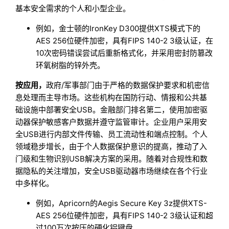
基本安全需求的个人和小型企业。
例如，金士顿的IronKey D300提供XTS模式下的
AES 256位硬件加密，具有FIPS 140-2 3级认证，在
10次密码错误尝试后重新格式化，并采用密封防篡改
环氧树脂的锌外壳。
按应用，
政府/军事部门由于严格的数据保护要求和机密信
息处理而主导市场。这些机构在国防行动、情报和公共基
础设施中部署安全USB。金融部门排名第二，使用加密驱
动器保护敏感客户数据并遵守监管审计。企业用户采用安
全USB进行内部文件传输、员工流动性和端点控制。个人
领域稳步增长，由于个人数据保护意识的提高，推动了入
门级和生物识别USB解决方案的采用。随着对合规性和数
据隐私的关注增加，安全USB驱动器市场继续在各个行业
中多样化。
例如，Apricorn的Aegis Secure Key 3z提供XTS-
AES 256位硬件加密，具有FIPS 140-2 3级认证和超
过100万次按压的硬化铝键盘。