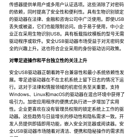
传感器提供单用户或多用户认证选项。这些消除了对密码
的依赖，同时提高了安全性和便利性。具有生物识别锁定
的驱动器在法律、金融和咨询公司中广泛使用。即使USB
丢失或被盗，它们也能限制访问。由于易于使用，中小企
业正在采用生物识别USB。具有板载指纹模板的型号无需
驱动程序或软件。安全USB驱动器市场受益于对无密码安
全的兴趣上升。这也符合企业采用的身份驱动访问政策。
对零足迹操作和平台独立性的关注上升
安全USB驱动器正朝着跨平台兼容性和最小系统依赖性发
展。零足迹驱动器在不在主机系统上留下日志的情况下运
行。这对于法律和情报领域的机密任务至关重要。支持
Windows、Linux和macOS的驱动器在混合环境中获得了
吸引力。加密应用程序的便携式执行进一步增加了实用
性。企业更喜欢在没有管理员权限的锁定系统上工作的驱
动器。这些趋势与日益增长的移动性和隐私需求一致。开
发人员提供即插即用功能，嵌入安全浏览器或阅读器。安
全USB驱动器市场随着对清洁、便携和隐秘操作的需求而