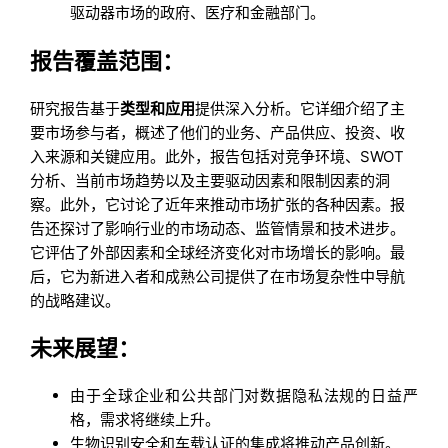
驱动器市场的政府、医疗和金融部门。
报告覆盖范围：
研究报告基于
类型和应用
提供深入分析。它详细介绍了主
要市场参与者，概述了他们的业务、产品供应、投资、收
入来源和关键应用。此外，报告包括对竞争环境、SWOT
分析、当前市场趋势以及主要驱动因素和限制因素的洞
察。此外，它讨论了近年来推动市场扩张的各种因素。报
告还探讨了影响行业的市场动态、监管情景和技术进步。
它评估了外部因素和全球经济变化对市场增长的影响。最
后，它为新进入者和成熟公司提供了在市场复杂性中导航
的战略建议。
未来展望：
由于全球企业和公共部门对数据隐私法规的日益严
格，需求将继续上升。
生物识别安全和车载认证的集成将推动产品创新。