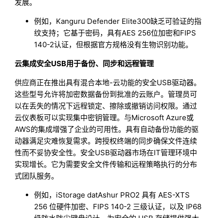
发展。
例如，Kanguru Defender Elite300缺乏可验证的指
纹支持；它基于密码，具有AES 256位加密和FIPS
140-2认证，但根据官方规格没有生物识别功能。
云集成安全USB用于备份、同步和远程管理
供应商正在推出具有混合本地-云功能的安全USB驱动器。
这些型号允许将加密数据备份到批准的云账户。管理员可
以在丢失的情况下远程锁定、擦除或撤销访问权限。通过
云仪表板可以实现集中密钥管理。与Microsoft Azure或
AWS的集成增强了企业的可用性。具有自动备份功能的驱
动器满足灾难恢复需求。跨授权终端的同步确保文件连续
性而不妥协安全性。安全USB驱动器市场在IT管理环境中
实现增长。它为需要安全文件传输和远程策略执行的分布
式团队服务。
例如，iStorage datAshur PRO2 具有 AES-XTS
256 位硬件加密、FIPS 140-2 三级认证，以及 IP68