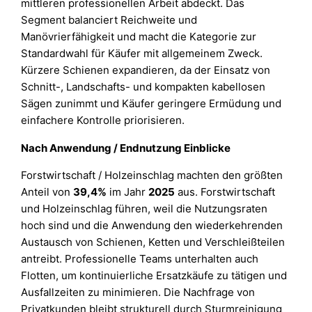
mittleren professionellen Arbeit abdeckt. Das
Segment balanciert Reichweite und
Manövrierfähigkeit und macht die Kategorie zur
Standardwahl für Käufer mit allgemeinem Zweck.
Kürzere Schienen expandieren, da der Einsatz von
Schnitt-, Landschafts- und kompakten kabellosen
Sägen zunimmt und Käufer geringere Ermüdung und
einfachere Kontrolle priorisieren.
Nach Anwendung / Endnutzung Einblicke
Forstwirtschaft / Holzeinschlag machten den größten
Anteil von
39,4%
im Jahr
2025
aus. Forstwirtschaft
und Holzeinschlag führen, weil die Nutzungsraten
hoch sind und die Anwendung den wiederkehrenden
Austausch von Schienen, Ketten und Verschleißteilen
antreibt. Professionelle Teams unterhalten auch
Flotten, um kontinuierliche Ersatzkäufe zu tätigen und
Ausfallzeiten zu minimieren. Die Nachfrage von
Privatkunden bleibt strukturell durch Sturmreinigung