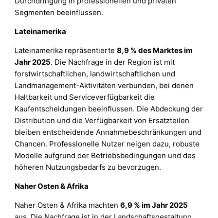
Durchdringung in professionellen und privaten
Segmenten beeinflussen.
Lateinamerika
Lateinamerika repräsentierte
8,9 % des Marktes im
Jahr 2025
. Die Nachfrage in der Region ist mit
forstwirtschaftlichen, landwirtschaftlichen und
Landmanagement-Aktivitäten verbunden, bei denen
Haltbarkeit und Serviceverfügbarkeit die
Kaufentscheidungen beeinflussen. Die Abdeckung der
Distribution und die Verfügbarkeit von Ersatzteilen
bleiben entscheidende Annahmebeschränkungen und
Chancen. Professionelle Nutzer neigen dazu, robuste
Modelle aufgrund der Betriebsbedingungen und des
höheren Nutzungsbedarfs zu bevorzugen.
Naher Osten & Afrika
Naher Osten & Afrika machten
6,9 % im Jahr 2025
aus. Die Nachfrage ist in der Landschaftsgestaltung,