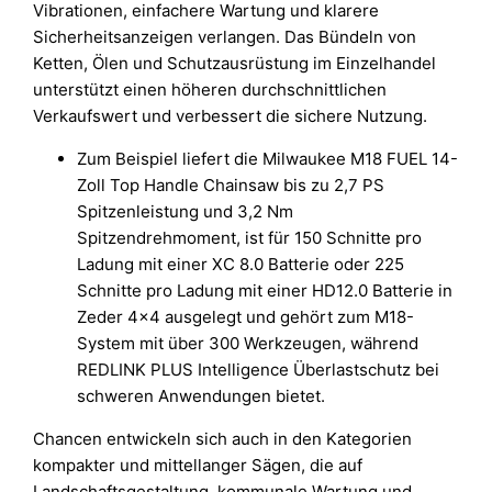
Vibrationen, einfachere Wartung und klarere
Sicherheitsanzeigen verlangen. Das Bündeln von
Ketten, Ölen und Schutzausrüstung im Einzelhandel
unterstützt einen höheren durchschnittlichen
Verkaufswert und verbessert die sichere Nutzung.
Zum Beispiel liefert die Milwaukee M18 FUEL 14-
Zoll Top Handle Chainsaw bis zu 2,7 PS
Spitzenleistung und 3,2 Nm
Spitzendrehmoment, ist für 150 Schnitte pro
Ladung mit einer XC 8.0 Batterie oder 225
Schnitte pro Ladung mit einer HD12.0 Batterie in
Zeder 4×4 ausgelegt und gehört zum M18-
System mit über 300 Werkzeugen, während
REDLINK PLUS Intelligence Überlastschutz bei
schweren Anwendungen bietet.
Chancen entwickeln sich auch in den Kategorien
kompakter und mittellanger Sägen, die auf
Landschaftsgestaltung, kommunale Wartung und