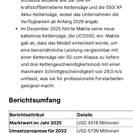
umfasste Modelle wie die 564 XP
kraftstoffbetriebene Kettensäge und die 550i XP
Akku-Kettensäge, wobei das Unternehmen die
Verfügbarkeit ab Anfang 2026 angab.
Im Dezember 2025 führte Makita seine neue
kabellose Kettensäge, die UC030G, ein. Makita
gab an, dass das Modell entwickelt wurde, um
eine benzinähnliche Leistung vergleichbar mit
einer Kettensäge der 50-ccm-Klasse zu liefern
und drei Kettengeschwindigkeitsmodi mit einer
maximalen Schnittgeschwindigkeit von 29,0 m/s
umfasst, was sie für professionelle Forstarbeiten
geeignet macht.
Berichtsumfang
Berichtsattribut
Details
Marktwert im Jahr 2025
USD 4518 Millionen
Umsatzprognose für 2032
USD 5709 Millionen