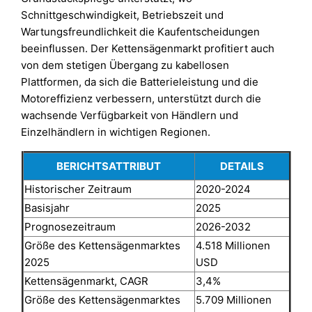
Schnittgeschwindigkeit, Betriebszeit und
Wartungsfreundlichkeit die Kaufentscheidungen
beeinflussen. Der Kettensägenmarkt profitiert auch
von dem stetigen Übergang zu kabellosen
Plattformen, da sich die Batterieleistung und die
Motoreffizienz verbessern, unterstützt durch die
wachsende Verfügbarkeit von Händlern und
Einzelhändlern in wichtigen Regionen.
BERICHTSATTRIBUT
DETAILS
Historischer Zeitraum
2020-2024
Basisjahr
2025
Prognosezeitraum
2026-2032
Größe des Kettensägenmarktes
4.518 Millionen
2025
USD
Kettensägenmarkt, CAGR
3,4%
Größe des Kettensägenmarktes
5.709 Millionen