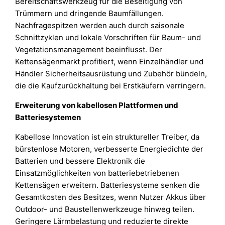
Bereitschaftswerkzeug für die Beseitigung von
Trümmern und dringende Baumfällungen.
Nachfragespitzen werden auch durch saisonale
Schnittzyklen und lokale Vorschriften für Baum- und
Vegetationsmanagement beeinflusst. Der
Kettensägenmarkt profitiert, wenn Einzelhändler und
Händler Sicherheitsausrüstung und Zubehör bündeln,
die die Kaufzurückhaltung bei Erstkäufern verringern.
Erweiterung von kabellosen Plattformen und
Batteriesystemen
Kabellose Innovation ist ein struktureller Treiber, da
bürstenlose Motoren, verbesserte Energiedichte der
Batterien und bessere Elektronik die
Einsatzmöglichkeiten von batteriebetriebenen
Kettensägen erweitern. Batteriesysteme senken die
Gesamtkosten des Besitzes, wenn Nutzer Akkus über
Outdoor- und Baustellenwerkzeuge hinweg teilen.
Geringere Lärmbelastung und reduzierte direkte