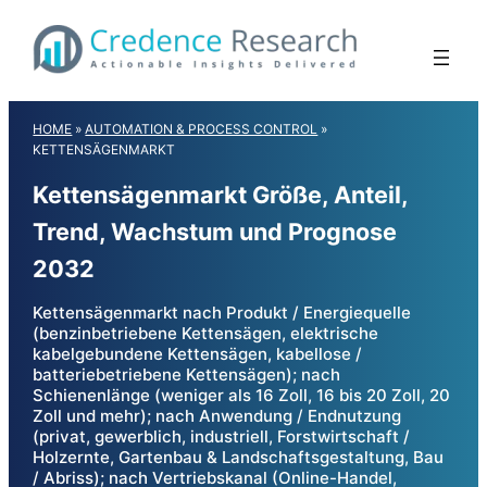
Skip
to
content
HOME
»
AUTOMATION & PROCESS CONTROL
»
KETTENSÄGENMARKT
Kettensägenmarkt Größe, Anteil,
Trend, Wachstum und Prognose
2032
Kettensägenmarkt nach Produkt / Energiequelle
(benzinbetriebene Kettensägen, elektrische
kabelgebundene Kettensägen, kabellose /
batteriebetriebene Kettensägen); nach
Schienenlänge (weniger als 16 Zoll, 16 bis 20 Zoll, 20
Zoll und mehr); nach Anwendung / Endnutzung
(privat, gewerblich, industriell, Forstwirtschaft /
Holzernte, Gartenbau & Landschaftsgestaltung, Bau
/ Abriss); nach Vertriebskanal (Online-Handel,