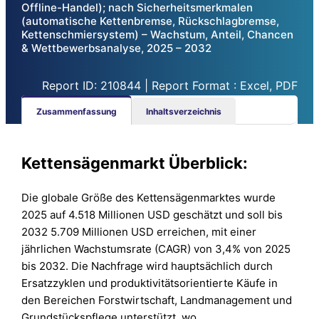
Offline-Handel); nach Sicherheitsmerkmalen
(automatische Kettenbremse, Rückschlagbremse,
Kettenschmiersystem) – Wachstum, Anteil, Chancen
& Wettbewerbsanalyse, 2025 – 2032
Report ID: 210844 | Report Format : Excel, PDF
Zusammenfassung
Inhaltsverzeichnis
Kettensägenmarkt Überblick:
Die globale Größe des Kettensägenmarktes wurde
2025 auf 4.518 Millionen USD geschätzt und soll bis
2032 5.709 Millionen USD erreichen, mit einer
jährlichen Wachstumsrate (CAGR) von 3,4% von 2025
bis 2032. Die Nachfrage wird hauptsächlich durch
Ersatzzyklen und produktivitätsorientierte Käufe in
den Bereichen Forstwirtschaft, Landmanagement und
Grundstückspflege unterstützt, wo