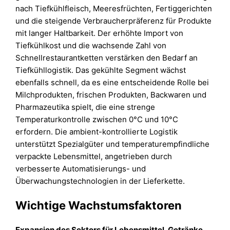
nach Tiefkühlfleisch, Meeresfrüchten, Fertiggerichten
und die steigende Verbraucherpräferenz für Produkte
mit langer Haltbarkeit. Der erhöhte Import von
Tiefkühlkost und die wachsende Zahl von
Schnellrestaurantketten verstärken den Bedarf an
Tiefkühllogistik. Das gekühlte Segment wächst
ebenfalls schnell, da es eine entscheidende Rolle bei
Milchprodukten, frischen Produkten, Backwaren und
Pharmazeutika spielt, die eine strenge
Temperaturkontrolle zwischen 0°C und 10°C
erfordern. Die ambient-kontrollierte Logistik
unterstützt Spezialgüter und temperaturempfindliche
verpackte Lebensmittel, angetrieben durch
verbesserte Automatisierungs- und
Überwachungstechnologien in der Lieferkette.
Wichtige Wachstumsfaktoren
Expansion des Sektors für Lebensmittel, Getränke