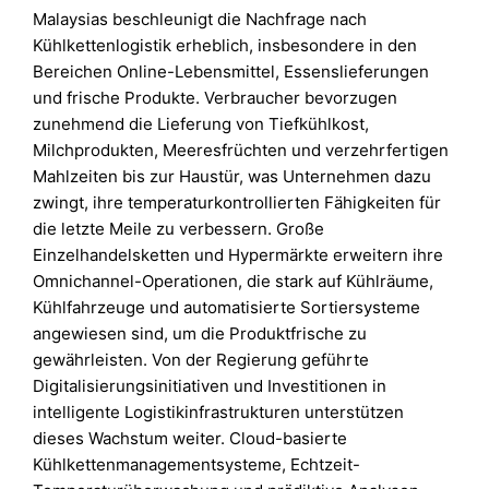
Malaysias beschleunigt die Nachfrage nach
Kühlkettenlogistik erheblich, insbesondere in den
Bereichen Online-Lebensmittel, Essenslieferungen
und frische Produkte. Verbraucher bevorzugen
zunehmend die Lieferung von Tiefkühlkost,
Milchprodukten, Meeresfrüchten und verzehrfertigen
Mahlzeiten bis zur Haustür, was Unternehmen dazu
zwingt, ihre temperaturkontrollierten Fähigkeiten für
die letzte Meile zu verbessern. Große
Einzelhandelsketten und Hypermärkte erweitern ihre
Omnichannel-Operationen, die stark auf Kühlräume,
Kühlfahrzeuge und automatisierte Sortiersysteme
angewiesen sind, um die Produktfrische zu
gewährleisten. Von der Regierung geführte
Digitalisierungsinitiativen und Investitionen in
intelligente Logistikinfrastrukturen unterstützen
dieses Wachstum weiter. Cloud-basierte
Kühlkettenmanagementsysteme, Echtzeit-