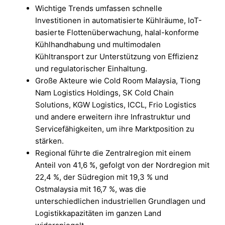
Wichtige Trends umfassen schnelle
Investitionen in automatisierte Kühlräume, IoT-
basierte Flottenüberwachung, halal-konforme
Kühlhandhabung und multimodalen
Kühltransport zur Unterstützung von Effizienz
und regulatorischer Einhaltung.
Große Akteure wie Cold Room Malaysia, Tiong
Nam Logistics Holdings, SK Cold Chain
Solutions, KGW Logistics, ICCL, Frio Logistics
und andere erweitern ihre Infrastruktur und
Servicefähigkeiten, um ihre Marktposition zu
stärken.
Regional führte die Zentralregion mit einem
Anteil von 41,6 %, gefolgt von der Nordregion mit
22,4 %, der Südregion mit 19,3 % und
Ostmalaysia mit 16,7 %, was die
unterschiedlichen industriellen Grundlagen und
Logistikkapazitäten im ganzen Land