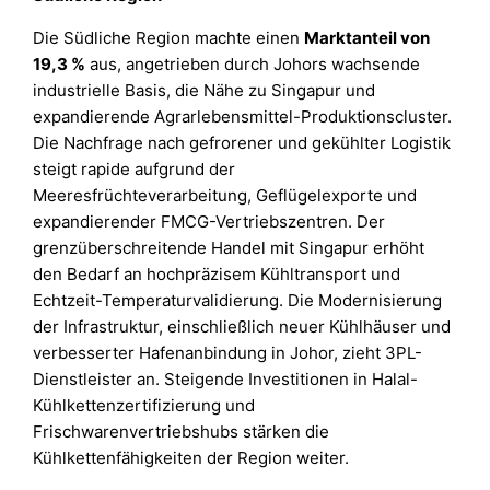
Die Südliche Region machte einen
Marktanteil von
19,3 %
aus, angetrieben durch Johors wachsende
industrielle Basis, die Nähe zu Singapur und
expandierende Agrarlebensmittel-Produktionscluster.
Die Nachfrage nach gefrorener und gekühlter Logistik
steigt rapide aufgrund der
Meeresfrüchteverarbeitung, Geflügelexporte und
expandierender FMCG-Vertriebszentren. Der
grenzüberschreitende Handel mit Singapur erhöht
den Bedarf an hochpräzisem Kühltransport und
Echtzeit-Temperaturvalidierung. Die Modernisierung
der Infrastruktur, einschließlich neuer Kühlhäuser und
verbesserter Hafenanbindung in Johor, zieht 3PL-
Dienstleister an. Steigende Investitionen in Halal-
Kühlkettenzertifizierung und
Frischwarenvertriebshubs stärken die
Kühlkettenfähigkeiten der Region weiter.