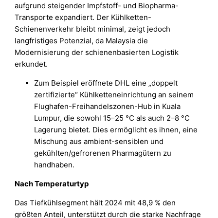
aufgrund steigender Impfstoff- und Biopharma-
Transporte expandiert. Der Kühlketten-
Schienenverkehr bleibt minimal, zeigt jedoch
langfristiges Potenzial, da Malaysia die
Modernisierung der schienenbasierten Logistik
erkundet.
Zum Beispiel eröffnete DHL eine „doppelt
zertifizierte“ Kühlketteneinrichtung an seinem
Flughafen-Freihandelszonen-Hub in Kuala
Lumpur, die sowohl 15–25 °C als auch 2–8 °C
Lagerung bietet. Dies ermöglicht es ihnen, eine
Mischung aus ambient-sensiblen und
gekühlten/gefrorenen Pharmagütern zu
handhaben.
Nach Temperaturtyp
Das Tiefkühlsegment hält 2024 mit 48,9 % den
größten Anteil, unterstützt durch die starke Nachfrage