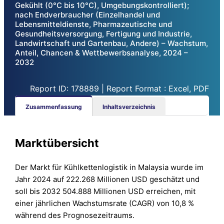
Gekühlt (0°C bis 10°C), Umgebungskontrolliert);
nach Endverbraucher (Einzelhandel und
Lebensmitteldienste, Pharmazeutische und
Gesundheitsversorgung, Fertigung und Industrie,
Landwirtschaft und Gartenbau, Andere) – Wachstum,
Anteil, Chancen & Wettbewerbsanalyse, 2024 –
2032
Report ID: 178889 | Report Format : Excel, PDF
Zusammenfassung
Inhaltsverzeichnis
Marktübersicht
Der Markt für Kühlkettenlogistik in Malaysia wurde im
Jahr 2024 auf 222.268 Millionen USD geschätzt und
soll bis 2032 504.888 Millionen USD erreichen, mit
einer jährlichen Wachstumsrate (CAGR) von 10,8 %
während des Prognosezeitraums.