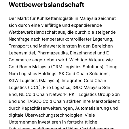
Wettbewerbslandschaft
Der Markt für Kühlkettenlogistik in Malaysia zeichnet
sich durch eine vielfältige und expandierende
Wettbewerbslandschaft aus, die durch die steigende
Nachfrage nach temperaturkontrollierter Lagerung,
Transport und Mehrwertdiensten in den Bereichen
Lebensmittel, Pharmazeutika, Einzelhandel und E-
Commerce angetrieben wird. Wichtige Akteure wie
Cold Room Malaysia (CRM Logistics Solutions), Tiong
Nam Logistics Holdings, SK Cold Chain Solutions,
KGW Logistics (Malaysia), Integrated Cold Chain
Logistics (ICCL), Frio Logistics, IGLO Malaysia Sdn
Bhd, NL Cold Chain Network, PKT Logistics Group Sdn
Bhd und TASCO Cold Chain stärken ihre Marktpräsenz
durch Kapazitätserweiterungen, Automatisierung und
digitale Überwachungstechnologien. Viele
Unternehmen investieren in fortschrittliche
Kühlräume, multitemperaturfähige Vertriebszentren