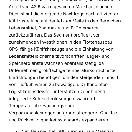
Anteil von 42,6 % am gesamten Markt ausmachen.
Dies ist auf die steigende Nachfrage nach effizienter
Kühlzustellung auf der letzten Meile in den Bereichen
Lebensmittel, Pharmazie und E-Commerce
zurückzuführen. Das Segment profitiert von
zunehmenden Investitionen in den Flottenausbau,
GPS-fähige Kühlfahrzeuge und die Einhaltung von
Lebensmittelsicherheitsvorschriften. Lager- und
Speicherdienste wachsen ebenfalls stetig, da
Unternehmen großflächige temperaturkontrollierte
Einrichtungen benötigen, um den steigenden Import
von Tiefkühlwaren zu bewältigen. Drittanbieter-
Logistikdienstleister unterstützen zunehmend
integrierte Kühlkettenlösungen, während
Temperaturüberwachungs- und
Verpackungslösungen aufgrund strengerer Qualitäts-
und Rückverfolgbarkeitsstandards expandieren.
Zum Beispiel hat DHL Supply Chain Malaysia