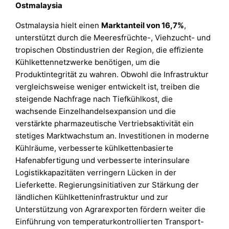
Ostmalaysia
Ostmalaysia hielt einen
Marktanteil von 16,7%
,
unterstützt durch die Meeresfrüchte-, Viehzucht- und
tropischen Obstindustrien der Region, die effiziente
Kühlkettennetzwerke benötigen, um die
Produktintegrität zu wahren. Obwohl die Infrastruktur
vergleichsweise weniger entwickelt ist, treiben die
steigende Nachfrage nach Tiefkühlkost, die
wachsende Einzelhandelsexpansion und die
verstärkte pharmazeutische Vertriebsaktivität ein
stetiges Marktwachstum an. Investitionen in moderne
Kühlräume, verbesserte kühlkettenbasierte
Hafenabfertigung und verbesserte interinsulare
Logistikkapazitäten verringern Lücken in der
Lieferkette. Regierungsinitiativen zur Stärkung der
ländlichen Kühlketteninfrastruktur und zur
Unterstützung von Agrarexporten fördern weiter die
Einführung von temperaturkontrollierten Transport-