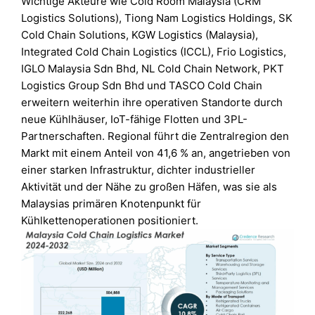
Wichtige Akteure wie Cold Room Malaysia (CRM
Logistics Solutions), Tiong Nam Logistics Holdings, SK
Cold Chain Solutions, KGW Logistics (Malaysia),
Integrated Cold Chain Logistics (ICCL), Frio Logistics,
IGLO Malaysia Sdn Bhd, NL Cold Chain Network, PKT
Logistics Group Sdn Bhd und TASCO Cold Chain
erweitern weiterhin ihre operativen Standorte durch
neue Kühlhäuser, IoT-fähige Flotten und 3PL-
Partnerschaften. Regional führt die Zentralregion den
Markt mit einem Anteil von 41,6 % an, angetrieben von
einer starken Infrastruktur, dichter industrieller
Aktivität und der Nähe zu großen Häfen, was sie als
Malaysias primären Knotenpunkt für
Kühlkettenoperationen positioniert.