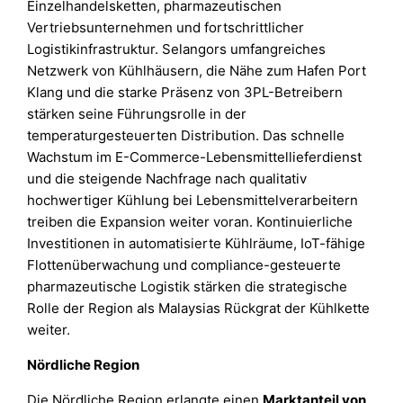
Einzelhandelsketten, pharmazeutischen
Vertriebsunternehmen und fortschrittlicher
Logistikinfrastruktur. Selangors umfangreiches
Netzwerk von Kühlhäusern, die Nähe zum Hafen Port
Klang und die starke Präsenz von 3PL-Betreibern
stärken seine Führungsrolle in der
temperaturgesteuerten Distribution. Das schnelle
Wachstum im E-Commerce-Lebensmittellieferdienst
und die steigende Nachfrage nach qualitativ
hochwertiger Kühlung bei Lebensmittelverarbeitern
treiben die Expansion weiter voran. Kontinuierliche
Investitionen in automatisierte Kühlräume, IoT-fähige
Flottenüberwachung und compliance-gesteuerte
pharmazeutische Logistik stärken die strategische
Rolle der Region als Malaysias Rückgrat der Kühlkette
weiter.
Nördliche Region
Die Nördliche Region erlangte einen
Marktanteil von