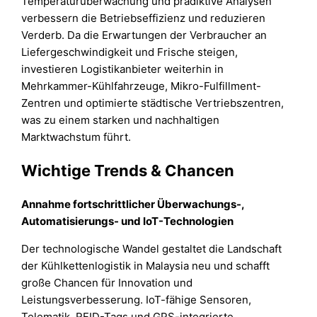
Temperaturüberwachung und prädiktive Analysen
verbessern die Betriebseffizienz und reduzieren
Verderb. Da die Erwartungen der Verbraucher an
Liefergeschwindigkeit und Frische steigen,
investieren Logistikanbieter weiterhin in
Mehrkammer-Kühlfahrzeuge, Mikro-Fulfillment-
Zentren und optimierte städtische Vertriebszentren,
was zu einem starken und nachhaltigen
Marktwachstum führt.
Wichtige Trends & Chancen
Annahme fortschrittlicher Überwachungs-,
Automatisierungs- und IoT-Technologien
Der technologische Wandel gestaltet die Landschaft
der Kühlkettenlogistik in Malaysia neu und schafft
große Chancen für Innovation und
Leistungsverbesserung. IoT-fähige Sensoren,
Telematik, RFID-Tags und GPS-integrierte