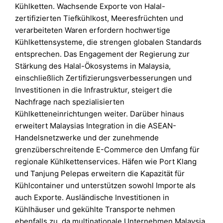
Kühlketten. Wachsende Exporte von Halal-
zertifizierten Tiefkühlkost, Meeresfrüchten und
verarbeiteten Waren erfordern hochwertige
Kühlkettensysteme, die strengen globalen Standards
entsprechen. Das Engagement der Regierung zur
Stärkung des Halal-Ökosystems in Malaysia,
einschließlich Zertifizierungsverbesserungen und
Investitionen in die Infrastruktur, steigert die
Nachfrage nach spezialisierten
Kühlketteneinrichtungen weiter. Darüber hinaus
erweitert Malaysias Integration in die ASEAN-
Handelsnetzwerke und der zunehmende
grenzüberschreitende E-Commerce den Umfang für
regionale Kühlkettenservices. Häfen wie Port Klang
und Tanjung Pelepas erweitern die Kapazität für
Kühlcontainer und unterstützen sowohl Importe als
auch Exporte. Ausländische Investitionen in
Kühlhäuser und gekühlte Transporte nehmen
ebenfalls zu, da multinationale Unternehmen Malaysia