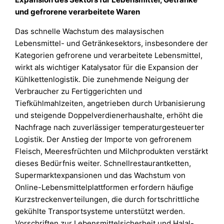
und gefrorene verarbeitete Waren
Das schnelle Wachstum des malaysischen
Lebensmittel- und Getränkesektors, insbesondere der
Kategorien gefrorene und verarbeitete Lebensmittel,
wirkt als wichtiger Katalysator für die Expansion der
Kühlkettenlogistik. Die zunehmende Neigung der
Verbraucher zu Fertiggerichten und
Tiefkühlmahlzeiten, angetrieben durch Urbanisierung
und steigende Doppelverdienerhaushalte, erhöht die
Nachfrage nach zuverlässiger temperaturgesteuerter
Logistik. Der Anstieg der Importe von gefrorenem
Fleisch, Meeresfrüchten und Milchprodukten verstärkt
dieses Bedürfnis weiter. Schnellrestaurantketten,
Supermarktexpansionen und das Wachstum von
Online-Lebensmittelplattformen erfordern häufige
Kurzstreckenverteilungen, die durch fortschrittliche
gekühlte Transportsysteme unterstützt werden.
Vorschriften zur Lebensmittelsicherheit und Halal-