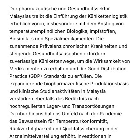
Der pharmazeutische und Gesundheitssektor
Malaysias treibt die Einführung der Kühlkettenlogistik
erheblich voran, insbesondere mit dem Anstieg von
temperaturempfindlichen Biologika, Impfstoffen,
Biosimilars und Spezialmedikamenten. Die
zunehmende Prävalenz chronischer Krankheiten und
steigende Gesundheitsausgaben erfordern
zuverlässige Kühlkettenwege, um die Wirksamkeit von
Medikamenten zu erhalten und die Good Distribution
Practice (GDP)-Standards zu erfüllen. Die
expandierende biopharmazeutische Produktionsbasis
und klinische Studienaktivitäten in Malaysia
verstärken ebenfalls das Bedürfnis nach
hochregulierten Lager- und Transportlösungen.
Darüber hinaus hat das Umfeld nach der Pandemie
das Bewusstsein für Temperaturkonformität,
Rückverfolgbarkeit und Qualitätssicherung in der
Arzneimittelverteilung erhöht. Investitionen in