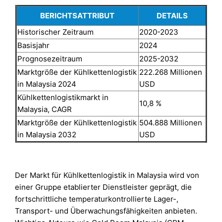
BERICHTSATTRIBUT
DETAILS
Historischer Zeitraum
2020-2023
Basisjahr
2024
Prognosezeitraum
2025-2032
Marktgröße der Kühlkettenlogistik
222.268 Millionen
in Malaysia 2024
USD
Kühlkettenlogistikmarkt in
10,8 %
Malaysia, CAGR
Marktgröße der Kühlkettenlogistik
504.888 Millionen
in Malaysia 2032
USD
Der Markt für Kühlkettenlogistik in Malaysia wird von
einer Gruppe etablierter Dienstleister geprägt, die
fortschrittliche temperaturkontrollierte Lager-,
Transport- und Überwachungsfähigkeiten anbieten.