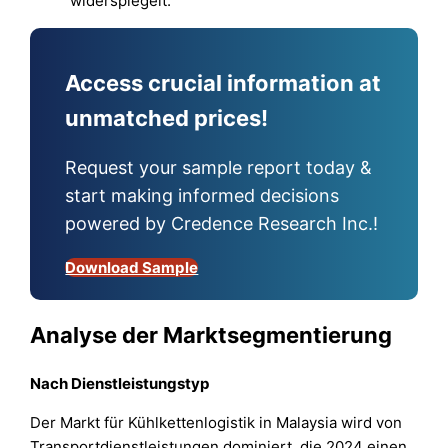
widerspiegelt.
Access crucial information at
unmatched prices!
Request your sample report today &
start making informed decisions
powered by Credence Research Inc.!
Download Sample
Analyse der Marktsegmentierung
Nach Dienstleistungstyp
Der Markt für Kühlkettenlogistik in Malaysia wird von
Transportdienstleistungen dominiert, die 2024 einen