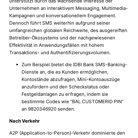
unterstützt durch das wachsende Interesse der
Unternehmen an interaktivem Messaging, Multimedia-
Kampagnen und konversationellem Engagement.
Dennoch führt SMS weiterhin aufgrund seiner
umfangreichen globalen Reichweite, des ausgereiften
Betreiber-Ökosystems und der nachgewiesenen
Effektivität in Anwendungsfällen mit hohem
Transaktions- und Authentifizierungsvolumen.
Zum Beispiel bietet die IDBI Bank SMS-Banking-
Dienste an, die es Kunden ermöglichen,
Kontostände abzufragen, Mini-Kontoauszüge
anzufordern und den Scheckstatus oder
Festgeldanlagen zu erfragen, indem sie
bestimmte Codes wie “BAL CUSTOMERID PIN”
an 9820346920 senden.
Nach Verkehr
A2P (Application-to-Person)-Verkehr dominierte den