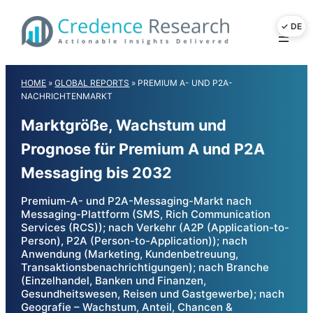
Skip
to
content
HOME
»
GLOBAL REPORTS
»
PREMIUM A- UND P2A-
NACHRICHTENMARKT
Marktgröße, Wachstum und
Prognose für Premium A und P2A
Messaging bis 2032
Premium-A- und P2A-Messaging-Markt nach
Messaging-Plattform (SMS, Rich Communication
Services (RCS)); nach Verkehr (A2P (Application-to-
Person), P2A (Person-to-Application)); nach
Anwendung (Marketing, Kundenbetreuung,
Transaktionsbenachrichtigungen); nach Branche
(Einzelhandel, Banken und Finanzen,
Gesundheitswesen, Reisen und Gastgewerbe); nach
Geografie – Wachstum, Anteil, Chancen &