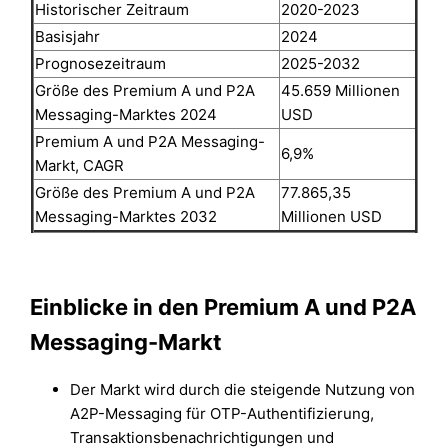
Historischer Zeitraum
2020-2023
Basisjahr
2024
Prognosezeitraum
2025-2032
Größe des Premium A und P2A
45.659 Millionen
Messaging-Marktes 2024
USD
Premium A und P2A Messaging-
6,9%
Markt, CAGR
Größe des Premium A und P2A
77.865,35
Messaging-Marktes 2032
Millionen USD
Einblicke in den Premium A und P2A
Messaging-Markt
Der Markt wird durch die steigende Nutzung von
A2P-Messaging für OTP-Authentifizierung,
Transaktionsbenachrichtigungen und