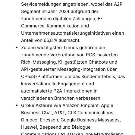
Servicemeldungen angetrieben, wobei das A2P-
Segment im Jahr 2024 aufgrund der
zunehmenden digitalen Zahlungen, E-
Commerce-Kommunikation und
Unternehmensautomatisierungsinitiativen einen
Anteil von 66,8 % ausmacht.
Zu den wichtigsten Trends gehören die
zunehmende Verbreitung von RCS-basierten
Rich-Messaging, KI-gestützten Chatbots und
API-gesteuerter Messaging-Integration über
CPaaS-Plattformen, die das Kundenerlebnis, das
konversationelle Engagement und
automatisierte P2A-Interaktionen in
verschiedenen Branchen verbessern.
Große Akteure wie Amazon Pinpoint, Apple
Business Chat, AT&T, CLX Communications,
Dimoco, Ericsson, Google Business Messages,
Huawei, Beepsend und Dialogue
Communications Ltd. stärken ihre Marktpräsenz