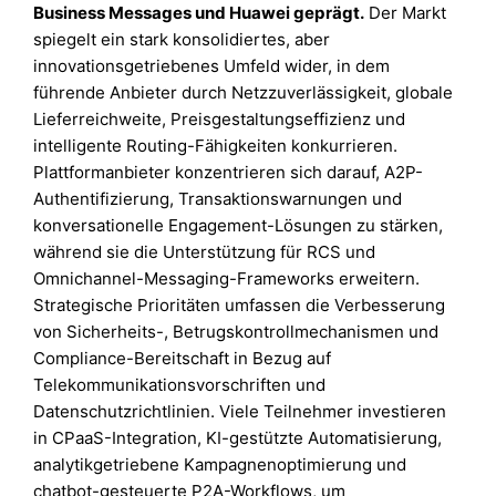
Business Messages und Huawei geprägt.
Der Markt
spiegelt ein stark konsolidiertes, aber
innovationsgetriebenes Umfeld wider, in dem
führende Anbieter durch Netzzuverlässigkeit, globale
Lieferreichweite, Preisgestaltungseffizienz und
intelligente Routing-Fähigkeiten konkurrieren.
Plattformanbieter konzentrieren sich darauf, A2P-
Authentifizierung, Transaktionswarnungen und
konversationelle Engagement-Lösungen zu stärken,
während sie die Unterstützung für RCS und
Omnichannel-Messaging-Frameworks erweitern.
Strategische Prioritäten umfassen die Verbesserung
von Sicherheits-, Betrugskontrollmechanismen und
Compliance-Bereitschaft in Bezug auf
Telekommunikationsvorschriften und
Datenschutzrichtlinien. Viele Teilnehmer investieren
in CPaaS-Integration, KI-gestützte Automatisierung,
analytikgetriebene Kampagnenoptimierung und
chatbot-gesteuerte P2A-Workflows, um