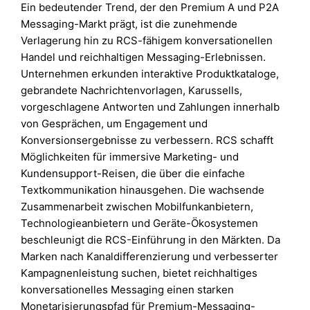
Ein bedeutender Trend, der den Premium A und P2A
Messaging-Markt prägt, ist die zunehmende
Verlagerung hin zu RCS-fähigem konversationellen
Handel und reichhaltigen Messaging-Erlebnissen.
Unternehmen erkunden interaktive Produktkataloge,
gebrandete Nachrichtenvorlagen, Karussells,
vorgeschlagene Antworten und Zahlungen innerhalb
von Gesprächen, um Engagement und
Konversionsergebnisse zu verbessern. RCS schafft
Möglichkeiten für immersive Marketing- und
Kundensupport-Reisen, die über die einfache
Textkommunikation hinausgehen. Die wachsende
Zusammenarbeit zwischen Mobilfunkanbietern,
Technologieanbietern und Geräte-Ökosystemen
beschleunigt die RCS-Einführung in den Märkten. Da
Marken nach Kanaldifferenzierung und verbesserter
Kampagnenleistung suchen, bietet reichhaltiges
konversationelles Messaging einen starken
Monetarisierungspfad für Premium-Messaging-