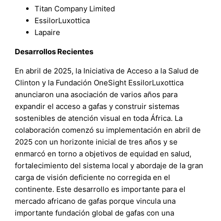
Titan Company Limited
EssilorLuxottica
Lapaire
Desarrollos Recientes
En abril de 2025, la Iniciativa de Acceso a la Salud de
Clinton y la Fundación OneSight EssilorLuxottica
anunciaron una asociación de varios años para
expandir el acceso a gafas y construir sistemas
sostenibles de atención visual en toda África. La
colaboración comenzó su implementación en abril de
2025 con un horizonte inicial de tres años y se
enmarcó en torno a objetivos de equidad en salud,
fortalecimiento del sistema local y abordaje de la gran
carga de visión deficiente no corregida en el
continente. Este desarrollo es importante para el
mercado africano de gafas porque vincula una
importante fundación global de gafas con una