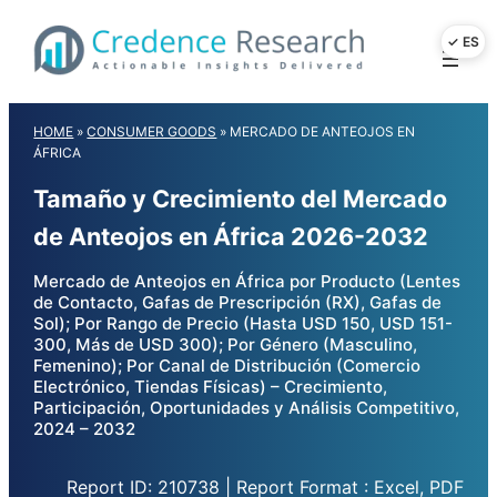
Skip
to
content
HOME
»
CONSUMER GOODS
»
MERCADO DE ANTEOJOS EN
ÁFRICA
Tamaño y Crecimiento del Mercado
de Anteojos en África 2026-2032
Mercado de Anteojos en África por Producto (Lentes
de Contacto, Gafas de Prescripción (RX), Gafas de
Sol); Por Rango de Precio (Hasta USD 150, USD 151-
300, Más de USD 300); Por Género (Masculino,
Femenino); Por Canal de Distribución (Comercio
Electrónico, Tiendas Físicas) – Crecimiento,
Participación, Oportunidades y Análisis Competitivo,
2024 – 2032
Report ID: 210738 | Report Format : Excel, PDF