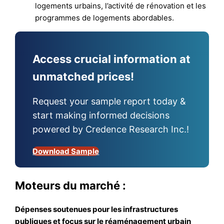
logements urbains, l’activité de rénovation et les
programmes de logements abordables.
Access crucial information at
unmatched prices!
Request your sample report today &
start making informed decisions
powered by Credence Research Inc.!
Download Sample
Moteurs du marché :
Dépenses soutenues pour les infrastructures
publiques et focus sur le réaménagement urbain