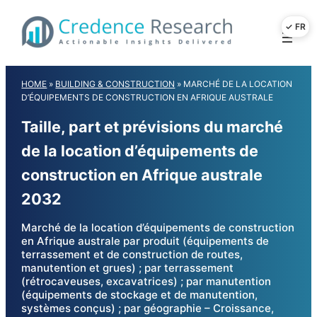
Skip
to
content
HOME
»
BUILDING & CONSTRUCTION
»
MARCHÉ DE LA LOCATION
D’ÉQUIPEMENTS DE CONSTRUCTION EN AFRIQUE AUSTRALE
Taille, part et prévisions du marché
de la location d’équipements de
construction en Afrique australe
2032
Marché de la location d’équipements de construction
en Afrique australe par produit (équipements de
terrassement et de construction de routes,
manutention et grues) ; par terrassement
(rétrocaveuses, excavatrices) ; par manutention
(équipements de stockage et de manutention,
systèmes conçus) ; par géographie – Croissance,