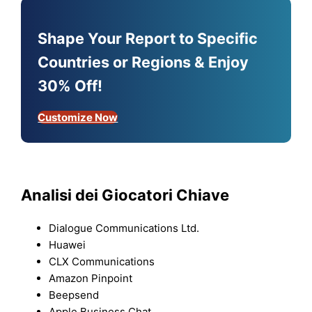
Shape Your Report to Specific
Countries or Regions & Enjoy
30% Off!
Customize Now
Analisi dei Giocatori Chiave
Dialogue Communications Ltd.
Huawei
CLX Communications
Amazon Pinpoint
Beepsend
Apple Business Chat