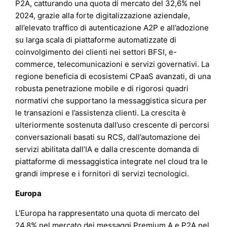
P2A, catturando una quota di mercato del 32,6% nel
2024, grazie alla forte digitalizzazione aziendale,
all’elevato traffico di autenticazione A2P e all’adozione
su larga scala di piattaforme automatizzate di
coinvolgimento dei clienti nei settori BFSI, e-
commerce, telecomunicazioni e servizi governativi. La
regione beneficia di ecosistemi CPaaS avanzati, di una
robusta penetrazione mobile e di rigorosi quadri
normativi che supportano la messaggistica sicura per
le transazioni e l’assistenza clienti. La crescita è
ulteriormente sostenuta dall’uso crescente di percorsi
conversazionali basati su RCS, dall’automazione dei
servizi abilitata dall’IA e dalla crescente domanda di
piattaforme di messaggistica integrate nel cloud tra le
grandi imprese e i fornitori di servizi tecnologici.
Europa
L’Europa ha rappresentato una quota di mercato del
24,8% nel mercato dei messaggi Premium A e P2A nel