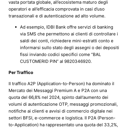
vasta portata globale, all’ecosistema maturo degli
operatori e all’efficacia comprovata in casi d’uso
transazionali e di autenticazione ad alto volume.
Ad esempio, IDBI Bank offre servizi di banking
via SMS che permettono ai clienti di controllare i
saldi dei conti, richiedere mini-estratti conto e
informarsi sullo stato degli assegni o dei depositi
fissi inviando codici specifici come “BAL
CUSTOMERID PIN” al 9820346920.
Per Traffico
Il traffico A2P (Application-to-Person) ha dominato il
Mercato dei Messaggi Premium A e P2A con una
quota del 66,8% nel 2024, spinto dall’aumento dei
volumi di autenticazione OTP, messaggi promozionali,
notifiche ai clienti e avvisi di commercio digitale nei
settori BFSI, e-commerce e logistica. Il P2A (Person-
to-Application) ha rappresentato una quota del 33,2%,