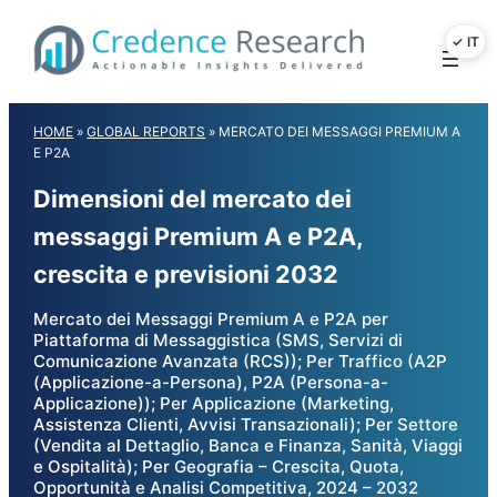
Skip
to
content
HOME
»
GLOBAL REPORTS
»
MERCATO DEI MESSAGGI PREMIUM A
E P2A
Dimensioni del mercato dei
messaggi Premium A e P2A,
crescita e previsioni 2032
Mercato dei Messaggi Premium A e P2A per
Piattaforma di Messaggistica (SMS, Servizi di
Comunicazione Avanzata (RCS)); Per Traffico (A2P
(Applicazione-a-Persona), P2A (Persona-a-
Applicazione)); Per Applicazione (Marketing,
Assistenza Clienti, Avvisi Transazionali); Per Settore
(Vendita al Dettaglio, Banca e Finanza, Sanità, Viaggi
e Ospitalità); Per Geografia – Crescita, Quota,
Opportunità e Analisi Competitiva, 2024 – 2032