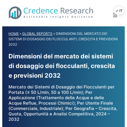
Skip
to
content
HOME
»
GLOBAL REPORTS
»
DIMENSIONI DEL MERCATO DEI
SISTEMI DI DOSAGGIO DEI FLOCCULANTI, CRESCITA E PREVISIONI
2032
Dimensioni del mercato dei sistemi
di dosaggio dei flocculanti, crescita
e previsioni 2032
Mercato dei Sistemi di Dosaggio dei Flocculanti per
Portata (≤ 50 L/min, 50 a 100 L/min); Per
Applicazione (Trattamento delle Acque e delle
Acque Reflue, Processi Chimici); Per Utente Finale
(Commerciale, Industriale); Per Geografia – Crescita,
Quota, Opportunità e Analisi Competitiva, 2024 –
2032