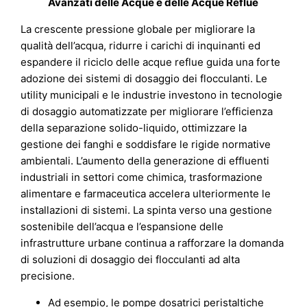
Avanzati delle Acque e delle Acque Reflue
La crescente pressione globale per migliorare la
qualità dell’acqua, ridurre i carichi di inquinanti ed
espandere il riciclo delle acque reflue guida una forte
adozione dei sistemi di dosaggio dei flocculanti. Le
utility municipali e le industrie investono in tecnologie
di dosaggio automatizzate per migliorare l’efficienza
della separazione solido-liquido, ottimizzare la
gestione dei fanghi e soddisfare le rigide normative
ambientali. L’aumento della generazione di effluenti
industriali in settori come chimica, trasformazione
alimentare e farmaceutica accelera ulteriormente le
installazioni di sistemi. La spinta verso una gestione
sostenibile dell’acqua e l’espansione delle
infrastrutture urbane continua a rafforzare la domanda
di soluzioni di dosaggio dei flocculanti ad alta
precisione.
Ad esempio, le pompe dosatrici peristaltiche