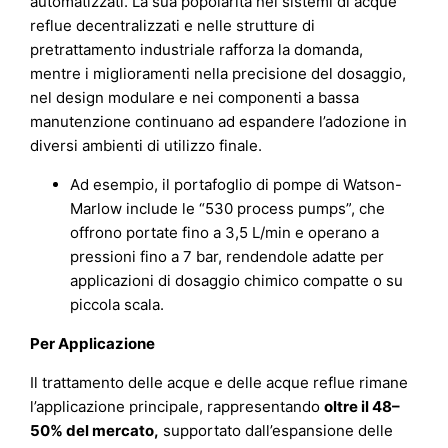
automatizzati. La sua popolarità nei sistemi di acque
reflue decentralizzati e nelle strutture di
pretrattamento industriale rafforza la domanda,
mentre i miglioramenti nella precisione del dosaggio,
nel design modulare e nei componenti a bassa
manutenzione continuano ad espandere l’adozione in
diversi ambienti di utilizzo finale.
Ad esempio, il portafoglio di pompe di Watson-
Marlow include le “530 process pumps”, che
offrono portate fino a 3,5 L/min e operano a
pressioni fino a 7 bar, rendendole adatte per
applicazioni di dosaggio chimico compatte o su
piccola scala.
Per Applicazione
Il trattamento delle acque e delle acque reflue rimane
l’applicazione principale, rappresentando
oltre il 48–
50% del mercato
,
supportato dall’espansione delle