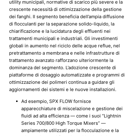
utility municipali, normative di scarico più severe e la
crescente necessità di ottimizzazione della gestione
dei fanghi. Il segmento beneficia dell’ampia diffusione
di flocculanti per la separazione solido-liquido, la
chiarificazione e la lucidatura degli effluenti nei
trattamenti municipali e industriali. Gli investimenti
globali in aumento nel riciclo delle acque reflue, nel
pretrattamento a membrana e nelle infrastrutture di
trattamento avanzato rafforzano ulteriormente la
dominanza del segmento. L’adozione crescente di
piattaforme di dosaggio automatizzate e programmi di
ottimizzazione dei polimeri continua a guidare gli
aggiornamenti dei sistemi e le nuove installazioni.
Ad esempio, SPX FLOW fornisce
apparecchiature di miscelazione e gestione dei
fluidi ad alta efficienza — come i suoi “Lightnin
Series 700/800 High Torque Mixers” —
ampiamente utilizzati per la flocculazione e la