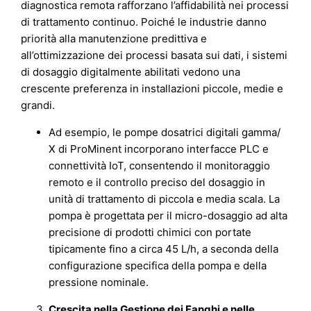
diagnostica remota rafforzano l’affidabilità nei processi
di trattamento continuo. Poiché le industrie danno
priorità alla manutenzione predittiva e
all’ottimizzazione dei processi basata sui dati, i sistemi
di dosaggio digitalmente abilitati vedono una
crescente preferenza in installazioni piccole, medie e
grandi.
Ad esempio, le pompe dosatrici digitali gamma/
X di ProMinent incorporano interfacce PLC e
connettività IoT, consentendo il monitoraggio
remoto e il controllo preciso del dosaggio in
unità di trattamento di piccola e media scala. La
pompa è progettata per il micro-dosaggio ad alta
precisione di prodotti chimici con portate
tipicamente fino a circa 45 L/h, a seconda della
configurazione specifica della pompa e della
pressione nominale.
Crescita nella Gestione dei Fanghi e nelle