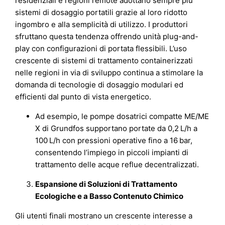
residenziali e regioni remote adottano sempre più
sistemi di dosaggio portatili grazie al loro ridotto
ingombro e alla semplicità di utilizzo. I produttori
sfruttano questa tendenza offrendo unità plug-and-
play con configurazioni di portata flessibili. L’uso
crescente di sistemi di trattamento containerizzati
nelle regioni in via di sviluppo continua a stimolare la
domanda di tecnologie di dosaggio modulari ed
efficienti dal punto di vista energetico.
Ad esempio, le pompe dosatrici compatte ME/ME
X di Grundfos supportano portate da 0,2 L/h a
100 L/h con pressioni operative fino a 16 bar,
consentendo l’impiego in piccoli impianti di
trattamento delle acque reflue decentralizzati.
Espansione di Soluzioni di Trattamento
Ecologiche e a Basso Contenuto Chimico
Gli utenti finali mostrano un crescente interesse a