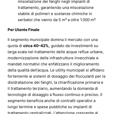
miscelazione dei fanghi negli impianti di
trattamento, garantendo una miscelazione
stabile di polimeri e sostanze chimiche in
serbatoi che vanno da 5 m³ a oltre 1.000 m³.
Per Utente Finale
Il segmento municipale domina il mercato con una
quota di
circa 40–42%
,
guidato da investimenti su
larga scala nel trattamento delle acque reflue urbane,
modernizzazione delle infrastrutture invecchiate e
mandati normativi che enfatizzano il miglioramento
della qualità dell’acqua. Le utility municipali si affidano
fortemente ai sistemi di dosaggio dei flocculanti per la
disidratazione dei fanghi, la chiarificazione primaria e
il trattamento terziario, aumentando la domanda di
tecnologie di dosaggio a flusso continuo e preciso. Il
segmento beneficia anche di contratti operativi a
lungo termine e spese pubbliche su impianti di
trattamento centralizzati. L’attenzione crescente al