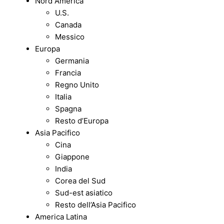
Nord America
U.S.
Canada
Messico
Europa
Germania
Francia
Regno Unito
Italia
Spagna
Resto d’Europa
Asia Pacifico
Cina
Giappone
India
Corea del Sud
Sud-est asiatico
Resto dell’Asia Pacifico
America Latina