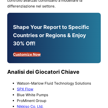
controllo avanzati continuano a modellare la
differenziazione nel settore.
Shape Your Report to Specific
Countries or Regions & Enjoy
30% Off!
Customize Now
Analisi dei Giocatori Chiave
Watson-Marlow Fluid Technology Solutions
SPX Flow
Blue White Pumps
ProMinent Group
Nikkiso Co. Ltd.