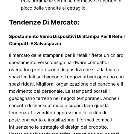
POS durante le verifiche normative e i periodi di
picco delle vendite al dettaglio.
Tendenze Di Mercato:
Spostamento Verso Dispositivi Di Stampa Per Il Retail
Compatti E Salvaspazio
Il mercato delle stampanti per il retail riflette un chiaro
spostamento verso design hardware compatti. I
rivenditori preferiscono dispositivi che si adattano a
spazi limitati sul bancone. I negozi urbani operano con
spazi ridotti. Migliora l’organizzazione del bancone e il
movimento del personale. Le stampanti portatili
guadagnano terreno nei negozi temporanei. Anche i
concetti di checkout mobile supportano questa
tendenza. I rivenditori apprezzano la facilità di
posizionamento e installazione. I formati compatti
influenzano le strategie di design del prodotto.