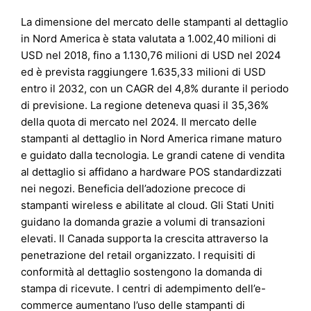
La dimensione del mercato delle stampanti al dettaglio
in Nord America è stata valutata a 1.002,40 milioni di
USD nel 2018, fino a 1.130,76 milioni di USD nel 2024
ed è prevista raggiungere 1.635,33 milioni di USD
entro il 2032, con un CAGR del 4,8% durante il periodo
di previsione. La regione deteneva quasi il 35,36%
della quota di mercato nel 2024. Il mercato delle
stampanti al dettaglio in Nord America rimane maturo
e guidato dalla tecnologia. Le grandi catene di vendita
al dettaglio si affidano a hardware POS standardizzati
nei negozi. Beneficia dell’adozione precoce di
stampanti wireless e abilitate al cloud. Gli Stati Uniti
guidano la domanda grazie a volumi di transazioni
elevati. Il Canada supporta la crescita attraverso la
penetrazione del retail organizzato. I requisiti di
conformità al dettaglio sostengono la domanda di
stampa di ricevute. I centri di adempimento dell’e-
commerce aumentano l’uso delle stampanti di