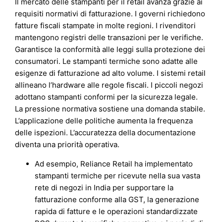
Il mercato delle stampanti per il retail avanza grazie ai
requisiti normativi di fatturazione. I governi richiedono
fatture fiscali stampate in molte regioni. I rivenditori
mantengono registri delle transazioni per le verifiche.
Garantisce la conformità alle leggi sulla protezione dei
consumatori. Le stampanti termiche sono adatte alle
esigenze di fatturazione ad alto volume. I sistemi retail
allineano l’hardware alle regole fiscali. I piccoli negozi
adottano stampanti conformi per la sicurezza legale.
La pressione normativa sostiene una domanda stabile.
L’applicazione delle politiche aumenta la frequenza
delle ispezioni. L’accuratezza della documentazione
diventa una priorità operativa.
Ad esempio, Reliance Retail ha implementato
stampanti termiche per ricevute nella sua vasta
rete di negozi in India per supportare la
fatturazione conforme alla GST, la generazione
rapida di fatture e le operazioni standardizzate