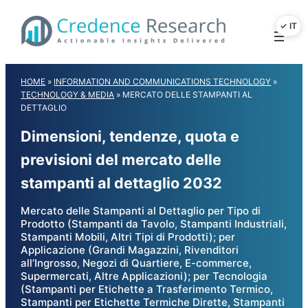
Skip
to
content
HOME
»
INFORMATION AND COMMUNICATIONS TECHNOLOGY
»
TECHNOLOGY & MEDIA
»
MERCATO DELLE STAMPANTI AL
DETTAGLIO
Dimensioni, tendenze, quota e
previsioni del mercato delle
stampanti al dettaglio 2032
Mercato delle Stampanti al Dettaglio per Tipo di
Prodotto (Stampanti da Tavolo, Stampanti Industriali,
Stampanti Mobili, Altri Tipi di Prodotti); per
Applicazione (Grandi Magazzini, Rivenditori
all’Ingrosso, Negozi di Quartiere, E-commerce,
Supermercati, Altre Applicazioni); per Tecnologia
(Stampanti per Etichette a Trasferimento Termico,
Stampanti per Etichette Termiche Dirette, Stampanti