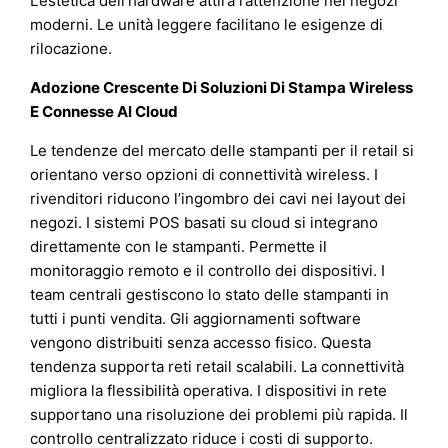
L’estetica dell’hardware attira l’attenzione nei negozi
moderni. Le unità leggere facilitano le esigenze di
rilocazione.
Adozione Crescente Di Soluzioni Di Stampa Wireless
E Connesse Al Cloud
Le tendenze del mercato delle stampanti per il retail si
orientano verso opzioni di connettività wireless. I
rivenditori riducono l’ingombro dei cavi nei layout dei
negozi. I sistemi POS basati su cloud si integrano
direttamente con le stampanti. Permette il
monitoraggio remoto e il controllo dei dispositivi. I
team centrali gestiscono lo stato delle stampanti in
tutti i punti vendita. Gli aggiornamenti software
vengono distribuiti senza accesso fisico. Questa
tendenza supporta reti retail scalabili. La connettività
migliora la flessibilità operativa. I dispositivi in rete
supportano una risoluzione dei problemi più rapida. Il
controllo centralizzato riduce i costi di supporto.