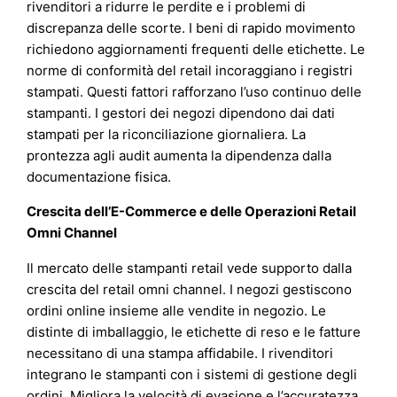
rivenditori a ridurre le perdite e i problemi di
discrepanza delle scorte. I beni di rapido movimento
richiedono aggiornamenti frequenti delle etichette. Le
norme di conformità del retail incoraggiano i registri
stampati. Questi fattori rafforzano l’uso continuo delle
stampanti. I gestori dei negozi dipendono dai dati
stampati per la riconciliazione giornaliera. La
prontezza agli audit aumenta la dipendenza dalla
documentazione fisica.
Crescita dell’E-Commerce e delle Operazioni Retail
Omni Channel
Il mercato delle stampanti retail vede supporto dalla
crescita del retail omni channel. I negozi gestiscono
ordini online insieme alle vendite in negozio. Le
distinte di imballaggio, le etichette di reso e le fatture
necessitano di una stampa affidabile. I rivenditori
integrano le stampanti con i sistemi di gestione degli
ordini. Migliora la velocità di evasione e l’accuratezza