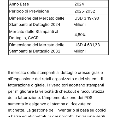
Anno Base
2024
Periodo di Previsione
2025-2032
Dimensione del Mercato delle
USD 3.197,90
Stampanti al Dettaglio 2024
Milioni
Mercato delle Stampanti al
4,80%
Dettaglio, CAGR
Dimensione del Mercato delle
USD 4.631,33
Stampanti al Dettaglio 2032
Milioni
Il mercato delle stampanti al dettaglio cresce grazie
all’espansione del retail organizzato e dei sistemi di
fatturazione digitale. I rivenditori adottano stampanti
per migliorare la velocità di checkout e l’accuratezza
della fatturazione. L’implementazione dei POS
aumenta le esigenze di stampa di ricevute ed
etichette. La gestione dell’inventario si basa su codici
a barre ed etichettatura dei prodotti. L’evasione degli