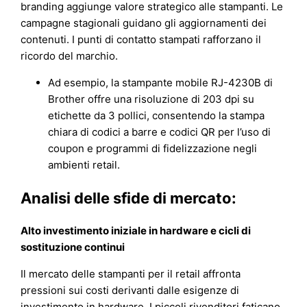
branding aggiunge valore strategico alle stampanti. Le
campagne stagionali guidano gli aggiornamenti dei
contenuti. I punti di contatto stampati rafforzano il
ricordo del marchio.
Ad esempio, la stampante mobile RJ-4230B di
Brother offre una risoluzione di 203 dpi su
etichette da 3 pollici, consentendo la stampa
chiara di codici a barre e codici QR per l’uso di
coupon e programmi di fidelizzazione negli
ambienti retail.
Analisi delle sfide di mercato:
Alto investimento iniziale in hardware e cicli di
sostituzione continui
Il mercato delle stampanti per il retail affronta
pressioni sui costi derivanti dalle esigenze di
investimento in hardware. I piccoli rivenditori faticano