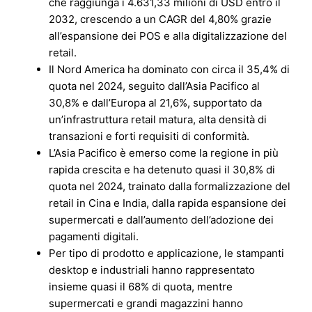
che raggiunga i 4.631,33 milioni di USD entro il
2032, crescendo a un CAGR del 4,80% grazie
all’espansione dei POS e alla digitalizzazione del
retail.
Il Nord America ha dominato con circa il 35,4% di
quota nel 2024, seguito dall’Asia Pacifico al
30,8% e dall’Europa al 21,6%, supportato da
un’infrastruttura retail matura, alta densità di
transazioni e forti requisiti di conformità.
L’Asia Pacifico è emerso come la regione in più
rapida crescita e ha detenuto quasi il 30,8% di
quota nel 2024, trainato dalla formalizzazione del
retail in Cina e India, dalla rapida espansione dei
supermercati e dall’aumento dell’adozione dei
pagamenti digitali.
Per tipo di prodotto e applicazione, le stampanti
desktop e industriali hanno rappresentato
insieme quasi il 68% di quota, mentre
supermercati e grandi magazzini hanno