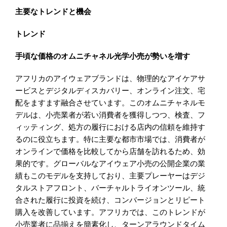
主要なトレンドと機会
トレンド
手頃な価格のオムニチャネル光学小売が勢いを増す
アフリカのアイウェアブランドは、物理的なアイケアサ
ービスとデジタルディスカバリー、オンライン注文、宅
配をますます融合させています。このオムニチャネルモ
デルは、小売業者が若い消費者を獲得しつつ、検査、フ
ィッティング、処方の履行における店内の信頼を維持す
るのに役立ちます。特に主要な都市市場では、消費者が
オンラインで価格を比較してから店舗を訪れるため、効
果的です。グローバルなアイウェア小売の公開企業の業
績もこのモデルを支持しており、主要プレーヤーはデジ
タルストアフロント、バーチャルトライオンツール、統
合された履行に投資を続け、コンバージョンとリピート
購入を改善しています。アフリカでは、このトレンドが
小売業者に品揃えを簡素化し、ターンアラウンドタイム