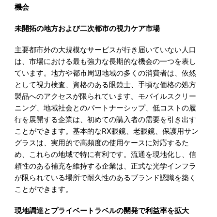
機会
未開拓の地方および二次都市の視力ケア市場
主要都市外の大規模なサービスが行き届いていない人口
は、市場における最も強力な長期的な機会の一つを表し
ています。地方や都市周辺地域の多くの消費者は、依然
として視力検査、資格のある眼鏡士、手頃な価格の処方
製品へのアクセスが限られています。モバイルスクリー
ニング、地域社会とのパートナーシップ、低コストの履
行を展開する企業は、初めての購入者の需要を引き出す
ことができます。基本的なRX眼鏡、老眼鏡、保護用サン
グラスは、実用的で高頻度の使用ケースに対応するた
め、これらの地域で特に有利です。流通を現地化し、信
頼性のある補充を維持する企業は、正式な光学インフラ
が限られている場所で耐久性のあるブランド認識を築く
ことができます。
現地調達とプライベートラベルの開発で利益率を拡大