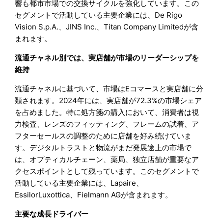
響も都市市場での交換サイクルを強化しています。この
セグメントで活動している主要企業には、De Rigo
Vision S.p.A.、JINS Inc.、Titan Company Limitedが含
まれます。
流通チャネル別では、実店舗が市場のリーダーシップを
維持
流通チャネルに基づいて、市場はEコマースと実店舗に分
類されます。2024年には、実店舗が72.3%の市場シェア
を占めました。特に処方箋の購入において、消費者は視
力検査、レンズのフィッティング、フレームの試着、ア
フターセールスの調整のために店舗を好み続けていま
す。デジタルトラストと物流がまだ発展途上の市場で
は、オプティカルチェーン、薬局、独立店舗が重要なア
クセスポイントとして残っています。このセグメントで
活動している主要企業には、Lapaire、
EssilorLuxottica、Fielmann AGが含まれます。
主要な成長ドライバー