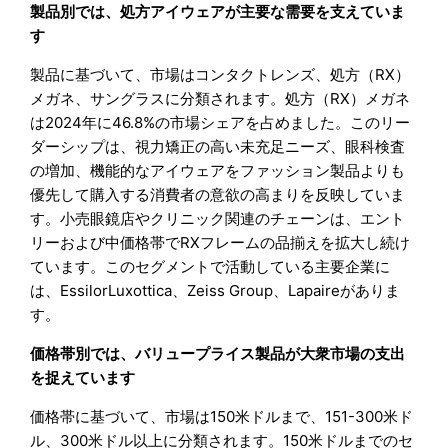
製品別では、処方アイウェアが主要な需要を支えていま
す
製品に基づいて、市場はコンタクトレンズ、処方（RX）
メガネ、サングラスに分類されます。処方（RX）メガネ
は2024年に46.8%の市場シェアを占めました。このリー
ダーシップは、視力矯正の高い未充足ニーズ、眼科検査
の増加、機能的なアイウェアをファッション製品よりも
優先して購入する消費者の意欲の高まりを反映していま
す。小売眼鏡店やクリニック関連のチェーンは、エント
リーおよび中価格帯でRXフレームの品揃えを拡大し続け
ています。このセグメントで活動している主要企業に
は、EssilorLuxottica、Zeiss Group、Lapaireがありま
す。
価格帯別では、バリュープライス製品が大衆市場の支出
を捉えています
価格帯に基づいて、市場は150米ドルまで、151-300米ド
ル、300米ドル以上に分類されます。150米ドルまでのセ