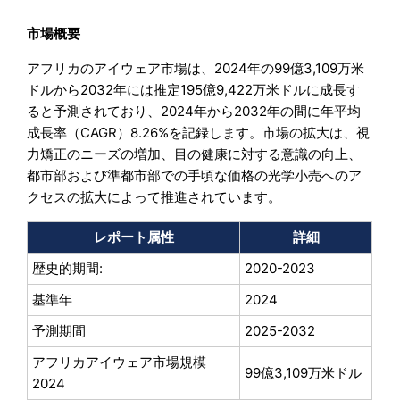
市場概要
アフリカのアイウェア市場は、2024年の99億3,109万米
ドルから2032年には推定195億9,422万米ドルに成長す
ると予測されており、2024年から2032年の間に年平均
成長率（CAGR）8.26%を記録します。市場の拡大は、視
力矯正のニーズの増加、目の健康に対する意識の向上、
都市部および準都市部での手頃な価格の光学小売へのア
クセスの拡大によって推進されています。
レポート属性
詳細
歴史的期間:
2020-2023
基準年
2024
予測期間
2025-2032
アフリカアイウェア市場規模
99億3,109万米ドル
2024