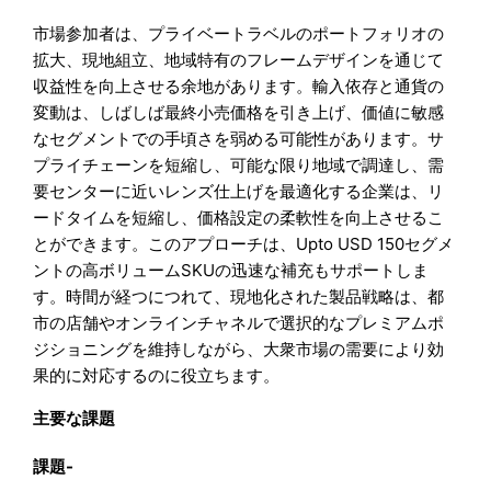
市場参加者は、プライベートラベルのポートフォリオの
拡大、現地組立、地域特有のフレームデザインを通じて
収益性を向上させる余地があります。輸入依存と通貨の
変動は、しばしば最終小売価格を引き上げ、価値に敏感
なセグメントでの手頃さを弱める可能性があります。サ
プライチェーンを短縮し、可能な限り地域で調達し、需
要センターに近いレンズ仕上げを最適化する企業は、リ
ードタイムを短縮し、価格設定の柔軟性を向上させるこ
とができます。このアプローチは、Upto USD 150セグメ
ントの高ボリュームSKUの迅速な補充もサポートしま
す。時間が経つにつれて、現地化された製品戦略は、都
市の店舗やオンラインチャネルで選択的なプレミアムポ
ジショニングを維持しながら、大衆市場の需要により効
果的に対応するのに役立ちます。
主要な課題
課題-