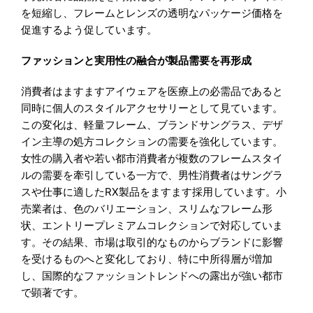
を短縮し、フレームとレンズの透明なパッケージ価格を
促進するよう促しています。
ファッションと実用性の融合が製品需要を再形成
消費者はますますアイウェアを医療上の必需品であると
同時に個人のスタイルアクセサリーとして見ています。
この変化は、軽量フレーム、ブランドサングラス、デザ
イン主導の処方コレクションの需要を強化しています。
女性の購入者や若い都市消費者が複数のフレームスタイ
ルの需要を牽引している一方で、男性消費者はサングラ
スや仕事に適したRX製品をますます採用しています。小
売業者は、色のバリエーション、スリムなフレーム形
状、エントリープレミアムコレクションで対応していま
す。その結果、市場は取引的なものからブランドに影響
を受けるものへと変化しており、特に中所得層が増加
し、国際的なファッショントレンドへの露出が強い都市
で顕著です。