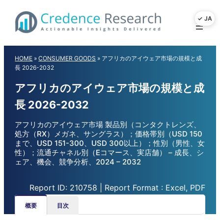
Skip
to
content
HOME
»
CONSUMER GOODS
»
アフリカのアイウェア市場の規模と成
長 2026-2032
アフリカのアイウェア市場の規模と成
長 2026-2032
アフリカのアイウェア市場 製品別（コンタクトレンズ、
処方（RX）メガネ、サングラス）；価格帯別（USD 150
まで、USD 151-300、USD 300以上）；性別（男性、女
性）；流通チャネル別（Eコマース、実店舗） – 成長、シ
ェア、機会、競争分析、2024 – 2032
Report ID: 210758 | Report Format : Excel, PDF
概要
目次