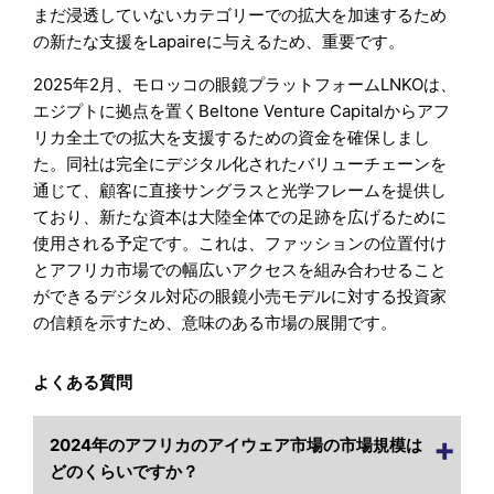
まだ浸透していないカテゴリーでの拡大を加速するため
の新たな支援をLapaireに与えるため、重要です。
2025年2月、モロッコの眼鏡プラットフォームLNKOは、
エジプトに拠点を置くBeltone Venture Capitalからアフ
リカ全土での拡大を支援するための資金を確保しまし
た。同社は完全にデジタル化されたバリューチェーンを
通じて、顧客に直接サングラスと光学フレームを提供し
ており、新たな資本は大陸全体での足跡を広げるために
使用される予定です。これは、ファッションの位置付け
とアフリカ市場での幅広いアクセスを組み合わせること
ができるデジタル対応の眼鏡小売モデルに対する投資家
の信頼を示すため、意味のある市場の展開です。
よくある質問
2024年のアフリカのアイウェア市場の市場規模は
どのくらいですか？