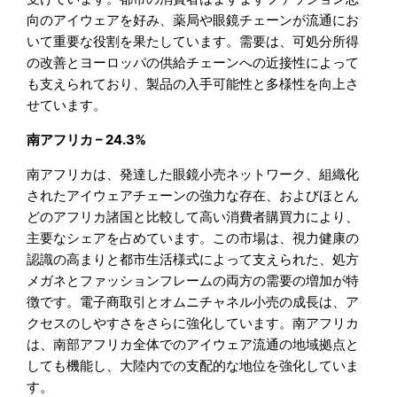
向のアイウェアを好み、薬局や眼鏡チェーンが流通にお
いて重要な役割を果たしています。需要は、可処分所得
の改善とヨーロッパの供給チェーンへの近接性によって
も支えられており、製品の入手可能性と多様性を向上さ
せています。
南アフリカ – 24.3%
南アフリカは、発達した眼鏡小売ネットワーク、組織化
されたアイウェアチェーンの強力な存在、およびほとん
どのアフリカ諸国と比較して高い消費者購買力により、
主要なシェアを占めています。この市場は、視力健康の
認識の高まりと都市生活様式によって支えられた、処方
メガネとファッションフレームの両方の需要の増加が特
徴です。電子商取引とオムニチャネル小売の成長は、ア
クセスのしやすさをさらに強化しています。南アフリカ
は、南部アフリカ全体でのアイウェア流通の地域拠点と
しても機能し、大陸内での支配的な地位を強化していま
す。