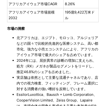
アフリカアイウェア市場CAGR
8.26%
アフリカアイウェア市場規模
195億9,422万米ド
2032
ル
市場の洞察
北アフリカは、エジプト、モロッコ、アルジェリア
などの国々で比較的先進的な医療システム、高い都
市化、強力な小売エコシステムにより、アフリカの
アイウェア市場で最大のシェアを占めています。
2024年には、屈折異常の診断の増加に支えられ、
処方（RX）メガネが製品セグメントをリードし、
推定46.8%のシェアを占めました。
実店舗は依然として主要な流通チャネルであり、店
内での視力検査、フィッティング、フレーム選択に
対する消費者の強い嗜好を反映しています。
EssilorLuxottica、Bausch + Lomb Corporation、
CooperVision Limited、Zeiss Group、Lapaire
は、市場全体の競争を形成する主要な参加者の5社