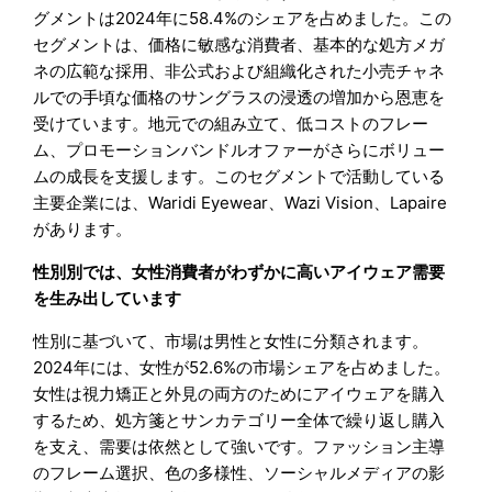
グメントは2024年に58.4%のシェアを占めました。この
セグメントは、価格に敏感な消費者、基本的な処方メガ
ネの広範な採用、非公式および組織化された小売チャネ
ルでの手頃な価格のサングラスの浸透の増加から恩恵を
受けています。地元での組み立て、低コストのフレー
ム、プロモーションバンドルオファーがさらにボリュー
ムの成長を支援します。このセグメントで活動している
主要企業には、Waridi Eyewear、Wazi Vision、Lapaire
があります。
性別別では、女性消費者がわずかに高いアイウェア需要
を生み出しています
性別に基づいて、市場は男性と女性に分類されます。
2024年には、女性が52.6%の市場シェアを占めました。
女性は視力矯正と外見の両方のためにアイウェアを購入
するため、処方箋とサンカテゴリー全体で繰り返し購入
を支え、需要は依然として強いです。ファッション主導
のフレーム選択、色の多様性、ソーシャルメディアの影