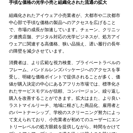
手頃な価格の光学小売と組織化された流通の拡大
組織化されたアイウェア小売業者が、大都市や二次都市
中心部で手頃な価格の製品へのアクセスを広げること
で、市場の成長が加速しています。チェーン、クリニッ
ク連携店舗、デジタル対応の光学ビジネスが、処方アイ
ウェアに関連する高価格、狭い品揃え、遅い履行の長年
の障壁を減少させています。
消費者は、より広範な視力検査、プライベートラベルの
フレーム、バンドルレンズパッケージへのアクセスを享
受し、明確な価格ポイントで提供されることが多く、価
値が購入決定の中心にあるアフリカ市場では、標準化さ
れたサービスモデルが信頼、コンバージョン、繰り返し
購入を改善することができます。拡大はまた、より良い
ラストマイルリーチ、地域に根ざした商品化、雇用者と
のパートナーシップ、学校のスクリーニング努力によっ
て支えられており、小売業者が初めてのユーザーにエン
トリーレベルの処方眼鏡を提供しながら、時間をかけて