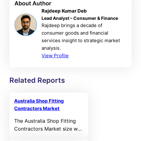
About Author
Rajdeep Kumar Deb
Lead Analyst – Consumer & Finance
Rajdeep brings a decade of
consumer goods and financial
services insight to strategic market
analysis.
View Profile
Related Reports
Australia Shop Fitting
Contractors Market
The Australia Shop Fitting
Contractors Market size was
valued at USD 420.36 MN in