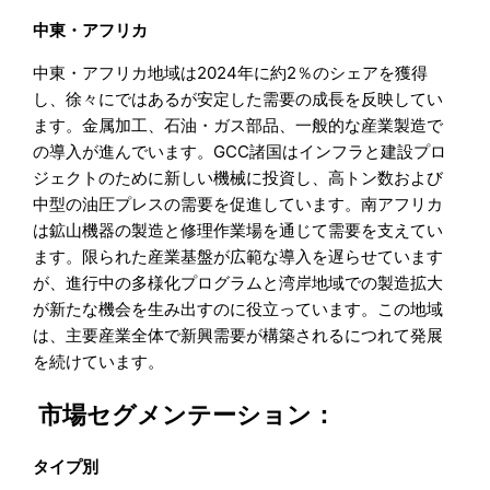
中東・アフリカ
中東・アフリカ地域は2024年に約2％のシェアを獲得
し、徐々にではあるが安定した需要の成長を反映してい
ます。金属加工、石油・ガス部品、一般的な産業製造で
の導入が進んでいます。GCC諸国はインフラと建設プロ
ジェクトのために新しい機械に投資し、高トン数および
中型の油圧プレスの需要を促進しています。南アフリカ
は鉱山機器の製造と修理作業場を通じて需要を支えてい
ます。限られた産業基盤が広範な導入を遅らせています
が、進行中の多様化プログラムと湾岸地域での製造拡大
が新たな機会を生み出すのに役立っています。この地域
は、主要産業全体で新興需要が構築されるにつれて発展
を続けています。
市場セグメンテーション：
タイプ別