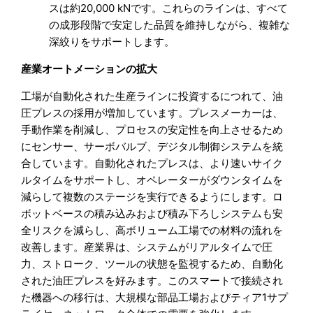
スは約20,000 kNです。これらのラインは、すべて
の成形段階で安定した品質を維持しながら、複雑な
深絞りをサポートします。
産業オートメーションの拡大
工場が自動化された生産ラインに投資するにつれて、油
圧プレスの採用が増加しています。プレスメーカーは、
手動作業を削減し、プロセスの安定性を向上させるため
にセンサー、サーボバルブ、デジタル制御システムを統
合しています。自動化されたプレスは、より速いサイク
ルタイムをサポートし、オペレーターがダウンタイムを
減らして複数のステージを実行できるようにします。ロ
ボットベースの積み込みおよび積み下ろしシステムも安
全リスクを減らし、高ボリューム工場での材料の流れを
改善します。産業界は、システムがリアルタイムで圧
力、ストローク、ツールの状態を監視するため、自動化
された油圧プレスを好みます。このスマートで接続され
た機器への移行は、大規模な部品工場およびティア1サプ