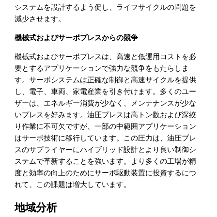
システムを設計するよう促し、ライフサイクルの問題を
減少させます。
機械式およびサーボプレスからの競争
機械式およびサーボプレスは、高速と低運用コストを必
要とするアプリケーションで強力な競争をもたらしま
す。サーボシステムは正確な制御と高速サイクルを提供
し、電子、車両、家電産業を引き付けます。多くのユー
ザーは、エネルギー消費が少なく、メンテナンスが少な
いプレスを好みます。油圧プレスは高トン数および深絞
り作業に不可欠ですが、一部の中範囲アプリケーション
はサーボ技術に移行しています。この圧力は、油圧プレ
スのサプライヤーにハイブリッド設計とより良い制御シ
ステムで革新することを強います。より多くの工場が精
度と効率の向上のためにサーボ駆動装置に投資するにつ
れて、この課題は増大しています。
地域分析