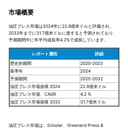
市場概要
油圧プレス市場は2024年に22.8億米ドルと評価され、
2032年までに31.7億米ドルに達すると予測されており、
予測期間中に年平均成長率4.2%で成長しています。
レポート属性
詳細
歴史的期間
2020-2023
基準年
2024
予測期間
2025-2032
油圧プレス市場規模 2024
22.8億米ドル
油圧プレス市場、CAGR
4.2 %
油圧プレス市場規模 2032
31.7億米ドル
油圧プレス市場は、Schuler、Greenerd Press &