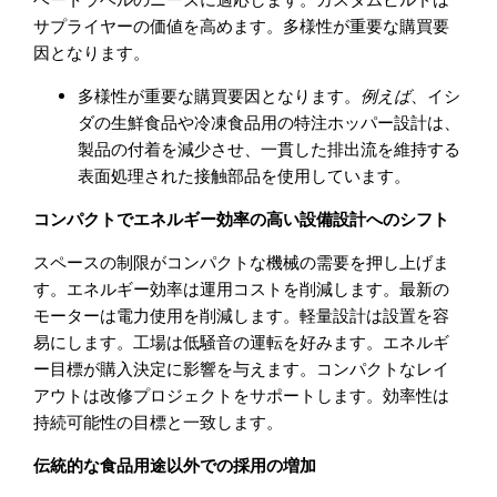
サプライヤーの価値を高めます。多様性が重要な購買要
因となります。
多様性が重要な購買要因となります。
例えば
、イシ
ダの生鮮食品や冷凍食品用の特注ホッパー設計は、
製品の付着を減少させ、一貫した排出流を維持する
表面処理された接触部品を使用しています。
コンパクトでエネルギー効率の高い設備設計へのシフト
スペースの制限がコンパクトな機械の需要を押し上げま
す。エネルギー効率は運用コストを削減します。最新の
モーターは電力使用を削減します。軽量設計は設置を容
易にします。工場は低騒音の運転を好みます。エネルギ
ー目標が購入決定に影響を与えます。コンパクトなレイ
アウトは改修プロジェクトをサポートします。効率性は
持続可能性の目標と一致します。
伝統的な食品用途以外での採用の増加