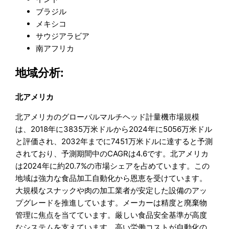
ブラジル
メキシコ
サウジアラビア
南アフリカ
地域分析:
北アメリカ
北アメリカのグローバルマルチヘッド計量機市場規模
は、2018年に3835万米ドルから2024年に5056万米ドル
と評価され、2032年までに7451万米ドルに達すると予測
されており、予測期間中のCAGRは4.6です。北アメリカ
は2024年に約20.7%の市場シェアを占めています。この
地域は強力な食品加工自動化から恩恵を受けています。
大規模なスナックや肉の加工業者が安定した設備のアッ
プグレードを推進しています。メーカーは精度と廃棄物
管理に焦点を当てています。厳しい食品安全基準が高度
なシステムを支えています。高い労働コストが自動化の