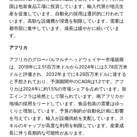
国は包装食品工場に投資しています。輸入代替が地元生
産を促進しています。自動化の採用は選択的に行われて
います。高額な設備費が浸透を制限しています。需要は
都市部に集中しています。成長は緩やかに続いていま
す。
アフリカ
アフリカのグローバルマルチヘッドウェイヤー市場規模
は、2018年に2.51百万米ドルから2024年には3.78百万米
ドルと評価され、2032年までに4.29百万米ドルに達する
と予想されており、予測期間中のCAGRは1.2です。アフ
リカは2024年に約1.5%の市場シェアを占めています。加
工インフラは依然として限られています。南アフリカが
地域の採用をリードしています。食品包装の需要はゆっ
くりと増加しています。予算の制約が自動化計画に影響
を与えています。輸入が設備供給を支配しています。ス
キルのギャップが高度な利用を制限しています。産業成
長に伴う長期的な可能性があります。