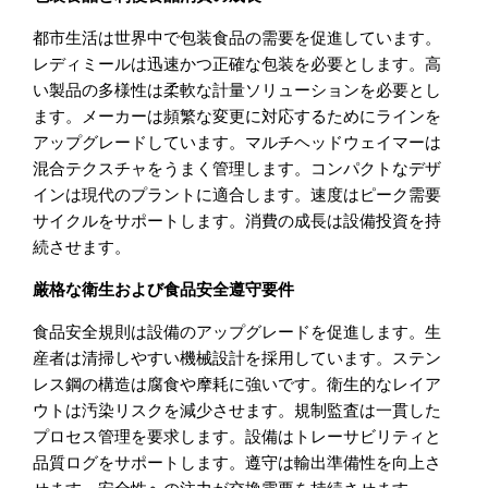
都市生活は世界中で包装食品の需要を促進しています。
レディミールは迅速かつ正確な包装を必要とします。高
い製品の多様性は柔軟な計量ソリューションを必要とし
ます。メーカーは頻繁な変更に対応するためにラインを
アップグレードしています。マルチヘッドウェイマーは
混合テクスチャをうまく管理します。コンパクトなデザ
インは現代のプラントに適合します。速度はピーク需要
サイクルをサポートします。消費の成長は設備投資を持
続させます。
厳格な衛生および食品安全遵守要件
食品安全規則は設備のアップグレードを促進します。生
産者は清掃しやすい機械設計を採用しています。ステン
レス鋼の構造は腐食や摩耗に強いです。衛生的なレイア
ウトは汚染リスクを減少させます。規制監査は一貫した
プロセス管理を要求します。設備はトレーサビリティと
品質ログをサポートします。遵守は輸出準備性を向上さ