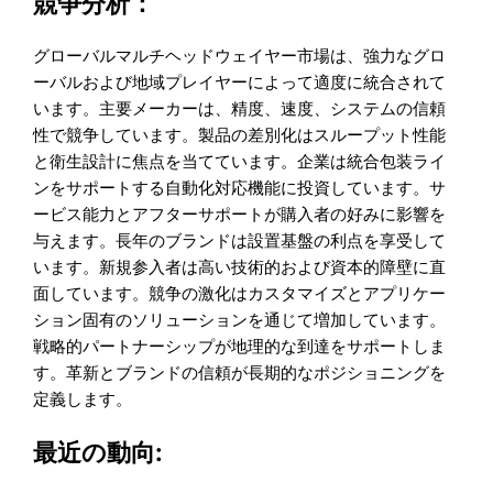
競争分析：
グローバルマルチヘッドウェイヤー市場は、強力なグロ
ーバルおよび地域プレイヤーによって適度に統合されて
います。主要メーカーは、精度、速度、システムの信頼
性で競争しています。製品の差別化はスループット性能
と衛生設計に焦点を当てています。企業は統合包装ライ
ンをサポートする自動化対応機能に投資しています。サ
ービス能力とアフターサポートが購入者の好みに影響を
与えます。長年のブランドは設置基盤の利点を享受して
います。新規参入者は高い技術的および資本的障壁に直
面しています。競争の激化はカスタマイズとアプリケー
ション固有のソリューションを通じて増加しています。
戦略的パートナーシップが地理的な到達をサポートしま
す。革新とブランドの信頼が長期的なポジショニングを
定義します。
最近の動向: