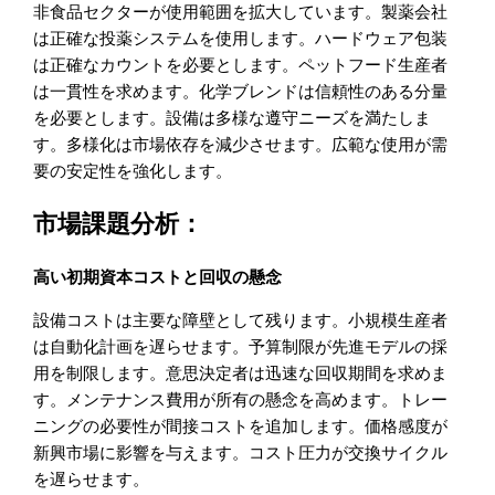
非食品セクターが使用範囲を拡大しています。製薬会社
は正確な投薬システムを使用します。ハードウェア包装
は正確なカウントを必要とします。ペットフード生産者
は一貫性を求めます。化学ブレンドは信頼性のある分量
を必要とします。設備は多様な遵守ニーズを満たしま
す。多様化は市場依存を減少させます。広範な使用が需
要の安定性を強化します。
市場課題分析：
高い初期資本コストと回収の懸念
設備コストは主要な障壁として残ります。小規模生産者
は自動化計画を遅らせます。予算制限が先進モデルの採
用を制限します。意思決定者は迅速な回収期間を求めま
す。メンテナンス費用が所有の懸念を高めます。トレー
ニングの必要性が間接コストを追加します。価格感度が
新興市場に影響を与えます。コスト圧力が交換サイクル
を遅らせます。