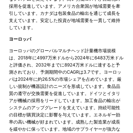
採用を促進しています。アメリカ合衆国が地域需要を牽
引しています。カナダは包装食品の輸出を通じて成長を
支えています。安定した投資が地域需要を一貫して維持
しています。
ヨーロッパ
ヨーロッパのグローバルマルチヘッド計量機市場規模
は、2018年に4997万米ドルから2024年に6483万米ドル
と評価され、2032年までに8924万米ドルに達すると予
測されており、予測期間中のCAGRは3.7です。ヨーロッ
パは2024年に約26.5%の市場シェアを占めています。厳
しい規制が機器設計のニーズを形成しています。食品品
質の遵守が交換需要を促進しています。ドイツとイタリ
アが機械の採用をリードしています。加工食品の輸出が
システムのアップグレードを支えています。持続可能性
の目標が購買決定に影響を与えています。エネルギー効
率の高い機械が好まれています。成熟した製造業が成長
を緩やかに保っています。地域のサプライヤーが強力な