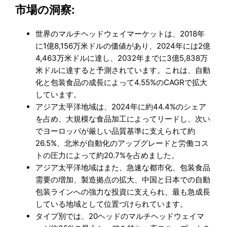
市場の洞察:
世界のマルチヘッドウェイマーケットは、2018年
に1億8,156万米ドルの価値があり、2024年には2億
4,463万米ドルに達し、2032年までに3億5,838万
米ドルに達すると予測されています。これは、自動
化と包装食品の成長によって4.55%のCAGRで拡大
しています。
アジア太平洋地域は、2024年に約44.4%のシェア
を占め、大規模な食品加工によってリードし、次い
でヨーロッパが厳しい品質基準に支えられて約
26.5%、北米が自動化のアップグレードと労働コス
トの圧力によって約20.7%を占めました。
アジア太平洋地域はまた、急速な都市化、包装食品
需要の増加、製造拠点の拡大、中国と日本での自動
包装ラインへの強力な投資に支えられ、最も急成長
している地域として位置づけられています。
タイプ別では、20ヘッドのマルチヘッドウェイマ