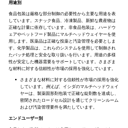
用途別
食品包装は厳格な部分制御の必要性から主要な用途を表
しています。スナック食品、冷凍製品、新鮮な農産物は
正確な計量に依存しています。非食品包装は、ハードウ
ェアやペットフード製品にマルチヘッドウェイヤーを使
用します。医薬品は正確な投薬と汚染管理を必要としま
す。化学製品は、これらのシステムを使用して制御され
たバッチ処理と安全な取り扱いを行います。用途の多様
性が安定した機器需要をサポートしています。さまざま
な材料に対する信頼性が市場の採用を強化しています。
さまざまな材料に対する信頼性が市場の採用を強化
しています。
例えば
、イシダのマルチヘッドウェイ
ヤーは、製薬固形剤包装で正確な錠剤数を達成し、
密閉されたロードセル設計を通じてクリーンルーム
および汚染管理要件を満たしています。
エンドユーザー別