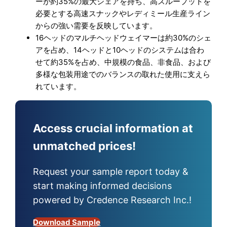
ーが約35%の最大シェアを持ち、高スループットを
必要とする高速スナックやレディミール生産ライン
からの強い需要を反映しています。
16ヘッドのマルチヘッドウェイマーは約30%のシェ
アを占め、14ヘッドと10ヘッドのシステムは合わ
せて約35%を占め、中規模の食品、非食品、および
多様な包装用途でのバランスの取れた使用に支えら
れています。
Access crucial information at
unmatched prices!
Request your sample report today &
start making informed decisions
powered by Credence Research Inc.!
Download Sample