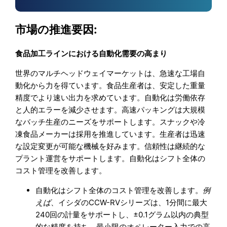
市場の推進要因:
食品加工ラインにおける自動化需要の高まり
世界のマルチヘッドウェイマーケットは、急速な工場自
動化から力を得ています。食品生産者は、安定した重量
精度でより速い出力を求めています。自動化は労働依存
と人的エラーを減少させます。高速パッキングは大規模
なバッチ生産のニーズをサポートします。スナックや冷
凍食品メーカーは採用を推進しています。生産者は迅速
な設定変更が可能な機械を好みます。信頼性は継続的な
プラント運営をサポートします。自動化はシフト全体の
コスト管理を改善します。
自動化はシフト全体のコスト管理を改善します。
例
えば
、イシダのCCW-RVシリーズは、1分間に最大
240回の計量をサポートし、±0.1グラム以内の典型
的な精度を持ち、最小限のオペレーター入力での高