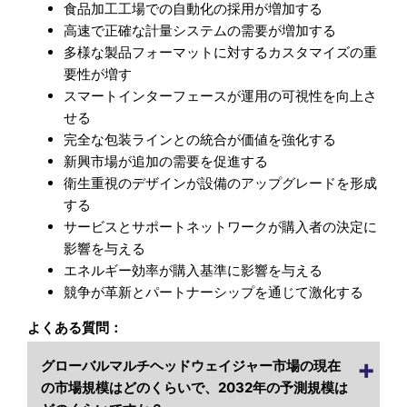
食品加工工場での自動化の採用が増加する
高速で正確な計量システムの需要が増加する
多様な製品フォーマットに対するカスタマイズの重
要性が増す
スマートインターフェースが運用の可視性を向上さ
せる
完全な包装ラインとの統合が価値を強化する
新興市場が追加の需要を促進する
衛生重視のデザインが設備のアップグレードを形成
する
サービスとサポートネットワークが購入者の決定に
影響を与える
エネルギー効率が購入基準に影響を与える
競争が革新とパートナーシップを通じて激化する
よくある質問：
グローバルマルチヘッドウェイジャー市場の現在
の市場規模はどのくらいで、2032年の予測規模は