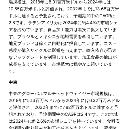
場規模は、2018年に8.01百万米ドルから2024年には
10.65百万米ドルと評価され、2032年までに13.68百万米
ドルに達すると予想されており、予測期間中のCAGRは
2.8です。ラテンアメリカは2024年に約4.4%の市場シェ
アを占めています。食品加工能力は着実に拡大していま
す。ブラジルとメキシコが地域需要を牽引しています。
地元ブランドは徐々に自動化に投資しています。コスト
感度が購入サイクルに影響を与えます。輸入依存が迅速
なアップグレードを制限しています。加工食品の輸出が
成長を支えています。市場拡大は穏やかに続いていま
す。
中東
中東のグローバルマルチヘッドウェイヤー市場規模は、
2018年に5.13百万米ドルから2024年には6.32百万米ドル
と評価され、2032年までに7.82百万米ドルに達すると予
想されており、予測期間中のCAGRは2.4です。この地域
は2024年に約2.6%の市場シェアを持っています。食料安
全保障の取り組みが加工の成長を支えています。湾岸諸