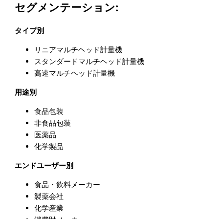
セグメンテーション:
タイプ別
リニアマルチヘッド計量機
スタンダードマルチヘッド計量機
高速マルチヘッド計量機
用途別
食品包装
非食品包装
医薬品
化学製品
エンドユーザー別
食品・飲料メーカー
製薬会社
化学産業