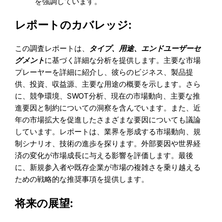
を強調しています。
レポートのカバレッジ:
この調査レポートは、
タイプ、用途、エンドユーザーセ
グメント
に基づく詳細な分析を提供します。主要な市場
プレーヤーを詳細に紹介し、彼らのビジネス、製品提
供、投資、収益源、主要な用途の概要を示します。さら
に、競争環境、SWOT分析、現在の市場動向、主要な推
進要因と制約についての洞察を含んでいます。また、近
年の市場拡大を促進したさまざまな要因についても議論
しています。レポートは、業界を形成する市場動向、規
制シナリオ、技術の進歩を探ります。外部要因や世界経
済の変化が市場成長に与える影響を評価します。最後
に、新規参入者や既存企業が市場の複雑さを乗り越える
ための戦略的な推奨事項を提供します。
将来の展望: