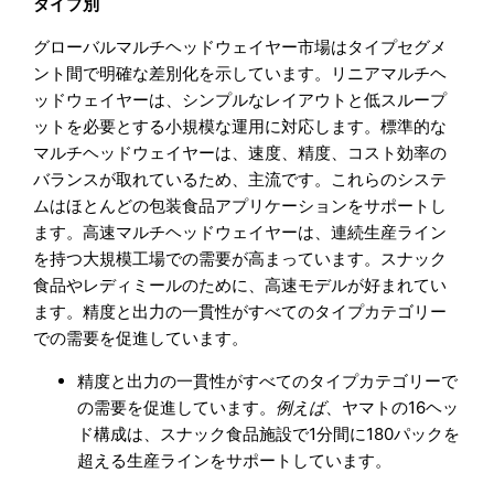
タイプ別
グローバルマルチヘッドウェイヤー市場はタイプセグメ
ント間で明確な差別化を示しています。リニアマルチヘ
ッドウェイヤーは、シンプルなレイアウトと低スループ
ットを必要とする小規模な運用に対応します。標準的な
マルチヘッドウェイヤーは、速度、精度、コスト効率の
バランスが取れているため、主流です。これらのシステ
ムはほとんどの包装食品アプリケーションをサポートし
ます。高速マルチヘッドウェイヤーは、連続生産ライン
を持つ大規模工場での需要が高まっています。スナック
食品やレディミールのために、高速モデルが好まれてい
ます。精度と出力の一貫性がすべてのタイプカテゴリー
での需要を促進しています。
精度と出力の一貫性がすべてのタイプカテゴリーで
の需要を促進しています。
例えば
、ヤマトの16ヘッ
ド構成は、スナック食品施設で1分間に180パックを
超える生産ラインをサポートしています。