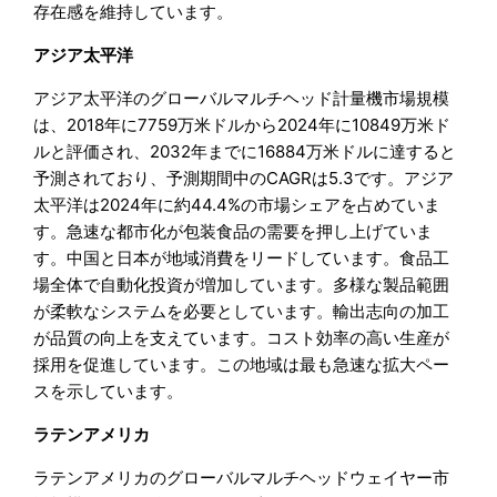
存在感を維持しています。
アジア太平洋
アジア太平洋のグローバルマルチヘッド計量機市場規模
は、2018年に7759万米ドルから2024年に10849万米ド
ルと評価され、2032年までに16884万米ドルに達すると
予測されており、予測期間中のCAGRは5.3です。アジア
太平洋は2024年に約44.4%の市場シェアを占めていま
す。急速な都市化が包装食品の需要を押し上げていま
す。中国と日本が地域消費をリードしています。食品工
場全体で自動化投資が増加しています。多様な製品範囲
が柔軟なシステムを必要としています。輸出志向の加工
が品質の向上を支えています。コスト効率の高い生産が
採用を促進しています。この地域は最も急速な拡大ペー
スを示しています。
ラテンアメリカ
ラテンアメリカのグローバルマルチヘッドウェイヤー市