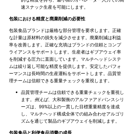
速スナック生産を可能にします。
包装における精度と廃棄削減の必要性
包装食品ブランドは厳格な部分管理を要求します。正確
な計量は原材料の損失を減少させます。廃棄削減は利益
率を改善します。正確な充填はブランドの信頼とコンプ
ライアンスをサポートします。生産者はギブアウェイ率
を削減する圧力に直面しています。マルチヘッドシステ
ムは繰り返し可能な精度を提供します。安定したパフォ
ーマンスは長時間の生産運転をサポートします。品質管
理チームは信頼できる重量チェックを重視します。
品質管理チームは信頼できる重量チェックを重視し
ます。
例えば
、大和製衡のアルファアドバンスシリ
ーズは、99%以上の一貫した目標重量精度を達成
し、マルチヘッド構成全体での組み合わせアルゴリ
ズムを通じて製品のギブアウェイを削減します。
包装食品と利便食品消費の成長