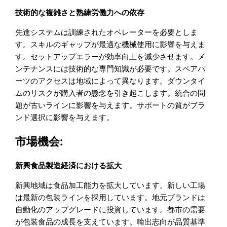
技術的な複雑さと熟練労働力への依存
先進システムは訓練されたオペレーターを必要としま
す。スキルのギャップが最適な機械使用に影響を与えま
す。セットアップエラーが効率向上を減少させます。メ
ンテナンスには技術的な専門知識が必要です。スペアパ
ーツのアクセスは地域によって異なります。ダウンタイ
ムのリスクが購入者の懸念を引き起こします。統合の問
題が古いラインに影響を与えます。サポートの質がブラ
ンド選択に影響を与えます。
市場機会:
新興食品製造経済における拡大
新興地域は食品加工能力を拡大しています。新しい工場
は最新の包装ラインを採用しています。地元ブランドは
自動化のアップグレードに投資しています。都市の需要
が包装食品の成長を支えています。輸出志向が品質基準