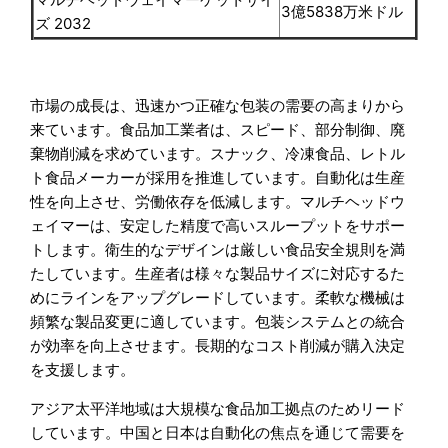
3億5838万米ドル
ズ 2032
市場の成長は、迅速かつ正確な包装の需要の高まりから
来ています。食品加工業者は、スピード、部分制御、廃
棄物削減を求めています。スナック、冷凍食品、レトル
ト食品メーカーが採用を推進しています。自動化は生産
性を向上させ、労働依存を低減します。マルチヘッドウ
ェイマーは、安定した精度で高いスループットをサポー
トします。衛生的なデザインは厳しい食品安全規則を満
たしています。生産者は様々な製品サイズに対応するた
めにラインをアップグレードしています。柔軟な機械は
頻繁な製品変更に適しています。包装システムとの統合
が効率を向上させます。長期的なコスト削減が購入決定
を支援します。
アジア太平洋地域は大規模な食品加工拠点のためリード
しています。中国と日本は自動化の焦点を通じて需要を