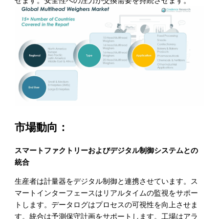
せます。安全性への注力が交換需要を持続させます。
市場動向：
スマートファクトリーおよびデジタル制御システムとの
統合
生産者は計量器をデジタル制御と連携させています。ス
マートインターフェースはリアルタイムの監視をサポー
トします。データログはプロセスの可視性を向上させま
す。統合は予測保守計画をサポートします。工場はアラ