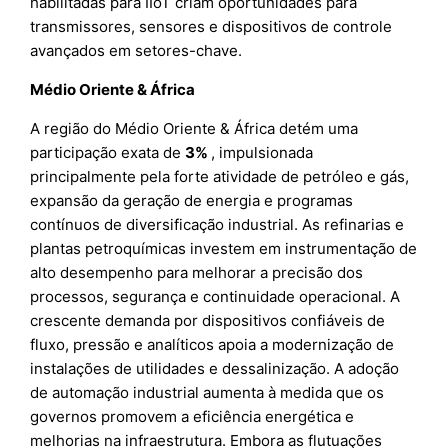
habilitadas para IIoT criam oportunidades para
transmissores, sensores e dispositivos de controle
avançados em setores-chave.
Médio Oriente & África
A região do Médio Oriente & África detém uma
participação exata de
3%
, impulsionada
principalmente pela forte atividade de petróleo e gás,
expansão da geração de energia e programas
contínuos de diversificação industrial. As refinarias e
plantas petroquímicas investem em instrumentação de
alto desempenho para melhorar a precisão dos
processos, segurança e continuidade operacional. A
crescente demanda por dispositivos confiáveis de
fluxo, pressão e analíticos apoia a modernização de
instalações de utilidades e dessalinização. A adoção
de automação industrial aumenta à medida que os
governos promovem a eficiência energética e
melhorias na infraestrutura. Embora as flutuações