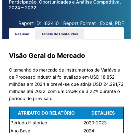
Participação, Oportunidades e Análise Competitiva,
2024 – 2032
Report ID: 182410 | Report Format : Excel, PDF
Resumo
Tabela de Conteúdos
Visão Geral do Mercado
O tamanho do mercado de Instrumentos de Variáveis
de Processo Industrial foi avaliado em USD 18.852
milhões em 2024 e prevê-se que atinja USD 24.291,72
milhões até 2032, com um CAGR de 3,22% durante o
período de previsão.
ATRIBUTO DO RELATÓRIO
DETALHES
Período Histórico
2020-2023
Ano Base
2024