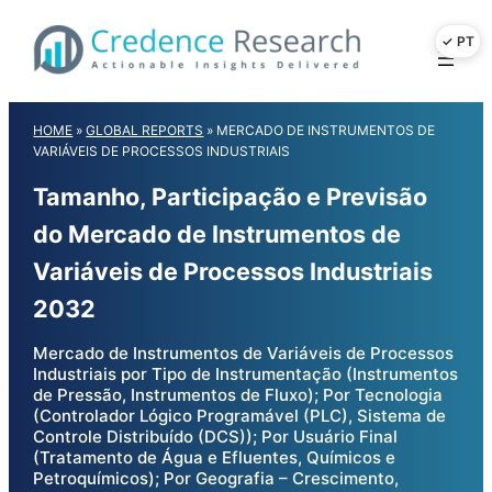
Skip
to
content
HOME
»
GLOBAL REPORTS
»
MERCADO DE INSTRUMENTOS DE
VARIÁVEIS DE PROCESSOS INDUSTRIAIS
Tamanho, Participação e Previsão
do Mercado de Instrumentos de
Variáveis de Processos Industriais
2032
Mercado de Instrumentos de Variáveis de Processos
Industriais por Tipo de Instrumentação (Instrumentos
de Pressão, Instrumentos de Fluxo); Por Tecnologia
(Controlador Lógico Programável (PLC), Sistema de
Controle Distribuído (DCS)); Por Usuário Final
(Tratamento de Água e Efluentes, Químicos e
Petroquímicos); Por Geografia – Crescimento,