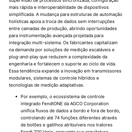
supervisão de processos sincronizada, configuração
mais rápida e interoperabilidade de dispositivos
simplificada. A mudança para estruturas de automação
holísticas apoia a troca de dados sem interrupções
entre camadas de produção, abrindo oportunidades
para instrumentação avançada projetada para
integração multi-sistema. Os fabricantes capitalizam
na demanda por soluções de medição escaláveis e
plug-and-play que reduzem a complexidade da
engenharia e fortalecem o suporte ao ciclo de vida.
Essa tendência expande a inovação em transmissores
modulares, sistemas de controle híbridos e
tecnologias de medição adaptativas.
Por exemplo, o ecossistema de controle
integrado FendtONE da AGCO Corporation
unifica fluxos de dados a bordo e fora de bordo,
controlando até 74 funções diferentes através
de botões e gatilhos atribuíveis nos tratores
Fendt 700 Vario, enquanto sua arquitetura