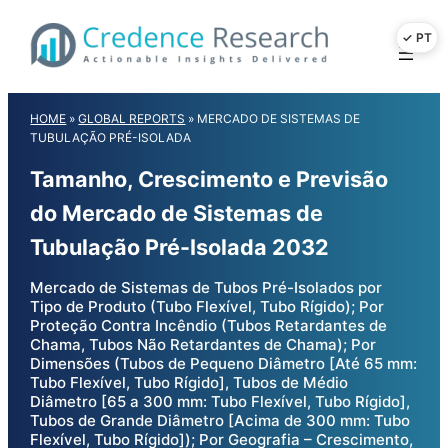
Skip
to
content
HOME
»
GLOBAL REPORTS
»
MERCADO DE SISTEMAS DE
TUBULAÇÃO PRÉ-ISOLADA
Tamanho, Crescimento e Previsão
do Mercado de Sistemas de
Tubulação Pré-Isolada 2032
Mercado de Sistemas de Tubos Pré-Isolados por
Tipo de Produto (Tubo Flexível, Tubo Rígido); Por
Proteção Contra Incêndio (Tubos Retardantes de
Chama, Tubos Não Retardantes de Chama); Por
Dimensões (Tubos de Pequeno Diâmetro [Até 65 mm:
Tubo Flexível, Tubo Rígido], Tubos de Médio
Diâmetro [65 a 300 mm: Tubo Flexível, Tubo Rígido],
Tubos de Grande Diâmetro [Acima de 300 mm: Tubo
Flexível, Tubo Rígido]); Por Geografia – Crescimento,