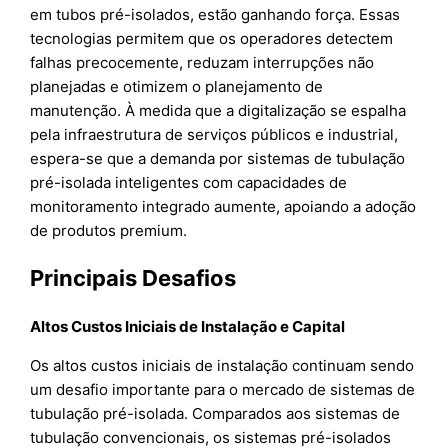
em tubos pré-isolados, estão ganhando força. Essas
tecnologias permitem que os operadores detectem
falhas precocemente, reduzam interrupções não
planejadas e otimizem o planejamento de
manutenção. À medida que a digitalização se espalha
pela infraestrutura de serviços públicos e industrial,
espera-se que a demanda por sistemas de tubulação
pré-isolada inteligentes com capacidades de
monitoramento integrado aumente, apoiando a adoção
de produtos premium.
Principais Desafios
Altos Custos Iniciais de Instalação e Capital
Os altos custos iniciais de instalação continuam sendo
um desafio importante para o mercado de sistemas de
tubulação pré-isolada. Comparados aos sistemas de
tubulação convencionais, os sistemas pré-isolados