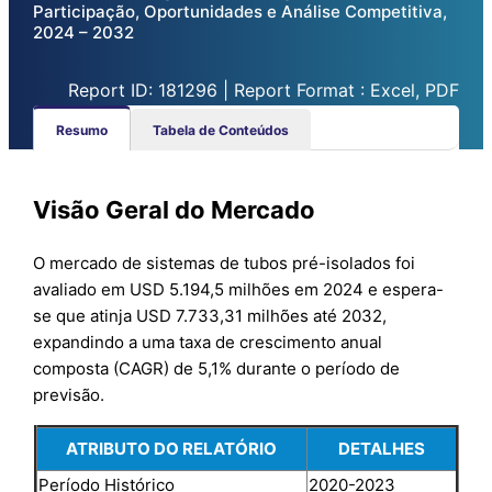
Participação, Oportunidades e Análise Competitiva,
2024 – 2032
Report ID: 181296 | Report Format : Excel, PDF
Resumo
Tabela de Conteúdos
Visão Geral do Mercado
O mercado de sistemas de tubos pré-isolados foi
avaliado em USD 5.194,5 milhões em 2024 e espera-
se que atinja USD 7.733,31 milhões até 2032,
expandindo a uma taxa de crescimento anual
composta (CAGR) de 5,1% durante o período de
previsão.
ATRIBUTO DO RELATÓRIO
DETALHES
Período Histórico
2020-2023