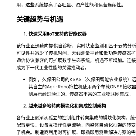
用，这些系统提高了吞吐量、资产性能和运营连续性。
关键趋势与机遇
快速采用IIoT支持的智能仪器
该行业正迅速向提供自诊断、实时状态监测和基于云的分析
可见性并减少了停机时间。无线测量平台和低功耗传感器扩
通信协议兼容的可扩展数字生态系统，机遇不断增加。连接
成为下一代工业性能的关键推动者。
例如，久保田公司的KSAS（久保田智能农业系统）
其自主的Agri-Robo拖拉机使用两个车载GNSS
测展示经过验证的、传感器丰富的工业物联网集成。
越来越多地转向模块化和集成控制架构
各行业正逐渐从孤立的控制组件转向集成的模块化架构，统一
配置更快、设备互操作性更流畅。向整体自动化框架的转变
了机会。制造商利用对可扩展、即插即用测量解决方案的需