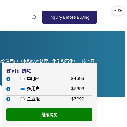
Search
按终端用户（水和废水处理、化学和石化）；按地理
许可证选项
$4999
单用户
多用户
$5999
企业版
$7999