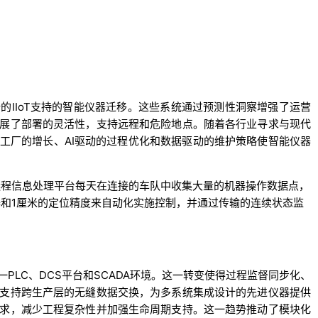
的IIoT支持的智能仪器迁移。这些系统通过预测性洞察增强了运营
展了部署的灵活性，支持远程和危险地点。随着各行业寻求与现代
工厂的增长、AI驱动的过程优化和数据驱动的维护策略使智能仪器
远程信息处理平台每天在连接的车队中收集大量的机器操作数据点，
接收器和1厘米的定位精度来自动化实施控制，并通过传输的连续状态监
PLC、DCS平台和SCADA环境。这一转变使得过程监督同步化、
支持跨生产层的无缝数据交换，为多系统集成设计的先进仪器提供
求，减少工程复杂性并加强生命周期支持。这一趋势推动了模块化