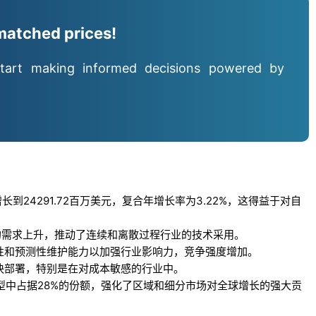
matched prices!
tart making informed decisions powered by
增长到24291.72百万美元，复合年增长率为3.22%，这得益于对自
案的需求上升，推动了连续和离散过程行业的技术采用。
性和预测性维护能力以加强行业影响力，竞争强度增加。
快部署，特别是在对成本敏感的行业中。
型中占据28%的份额，强化了区域和细分市场对全球增长的强大贡