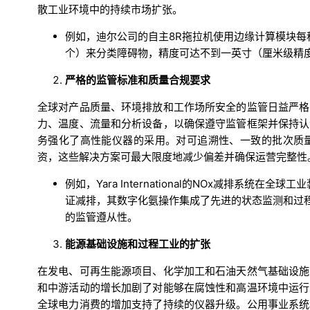
散工业环境中的持续市场扩张。
例如，迪尔公司的自主8R拖拉机使用边缘计算模块每秒
个）来分类障碍物，精度可达不到一英寸（厘米级精
严格的监管标准和质量合规要求
全球对产品质量、环境排放和工作场所安全的监管日益严格
力、温度、流量和分析设备，以确保遵守监管框架并保持认
务强化了高性能仪器的采用。对可追溯性、一致的批次质
资，这些解决方案可最大限度地减少偏差并确保运营完整性
例如，Yara International的NOx减排系统
证减排，其数字化氨操作集成了先进的状态监测和过
的监管遵从性。
能源基础设施和过程工业的扩张
在发电、可再生能源项目、化学加工和石油天然气基础设施
和中游活动的增长加剧了对能够在腐蚀性和高温环境中运行
全球电力消费的增加支持了持续的仪器升级。公用事业系统