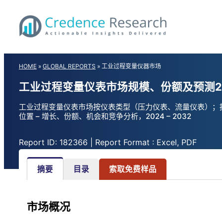
Skip
to
content
HOME
»
GLOBAL REPORTS
»
工业过程变量仪器市场
工业过程变量仪表市场规模、份额及预测2
工业过程变量仪表市场按仪表类型（压力仪表、流量仪表）；按
位置 – 增长、份额、机会和竞争分析，2024 – 2032
Report ID: 182366 | Report Format : Excel, PDF
摘要
目录
索取免费样品
市场概况