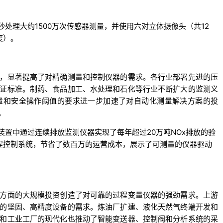
处理大约1500万次传感器测量，并使用六对立体摄像头（共12
度）。
，显著提高了对精确测量和控制仪器的需求。各行业部署先进的压
证标准。制药、食品加工、水处理和石化等行业不断扩大的监测义
量和安全操作阈值的要求进一步加速了对自动化测量解决方案的投
。
在全球工业装置中通过连续排放监测仪器实现了每年超过20万吨NOx排放的验
程控制系统，节省了数百万的运营成本，展示了可测量的仪器驱动
方面的大规模投资创造了对可靠的过程变量仪器的强劲需求。上游
的坚固、高精度设备的需求。炼油厂扩建、液化天然气终端开发和
和工业工厂的现代化也推动了智能变送器、控制阀和分析系统的采