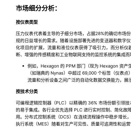
市场细分分析：
按仪表类型
压力仪表代表着主导的子细分市场，占据28%的确切市场
规的日益增长的需求。随着设施部署先进的变送器和数字仪
化项目的扩展，流量和液位仪表获得了吸引力，而分析仪
断、增强的传感精度和工业物联网支持的监控系统的集成而
例如，Hexagon 的 PPM 部门（现为 Hexag
（如瑞典的 Nynas）中超过 69,000 个标签（仪表点）的
流量和分析设备之间广泛的自动化数据交换能力，展
按技术分类
可编程逻辑控制器（PLC）以精确的 36% 市场份额引
的易于集成。各行业优先选择 PLC 进行实时控制、简化
用。分布式控制系统（DCS）在连续流程操作中稳步增长，
执行系统（MES）随着对生产可见性、质量可追溯性和运