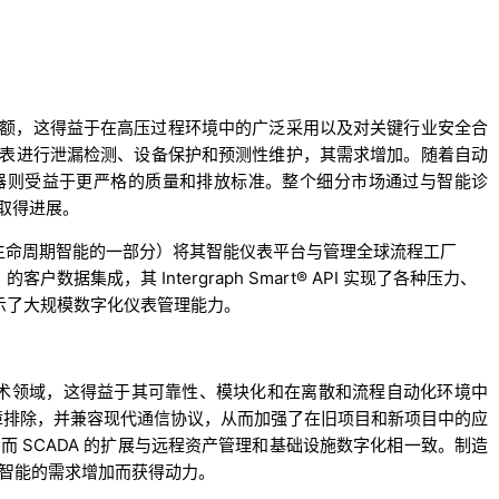
份额，这得益于在高压过程环境中的广泛采用以及对关键行业安全合
表进行泄漏检测、设备保护和预测性维护，其需求增加。随着自动
器则受益于更严格的质量和排放标准。整个细分市场通过与智能诊
取得进展。
on 资产生命周期智能的一部分）将其智能仪表平台与管理全球流程工厂
客户数据集成，其 Intergraph Smart® API 实现了各种压力、
示了大规模数字化仪表管理能力。
领技术领域，这得益于其可靠性、模块化和在离散和流程自动化环境中
故障排除，并兼容现代通信协议，从而加强了在旧项目和新项目中的应
而 SCADA 的扩展与远程资产管理和基础设施数字化相一致。制造
营智能的需求增加而获得动力。