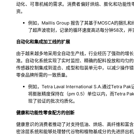
动化、可靠机械的需求。消费者偏好烘焙、膨化和功能性
资。
例如，Maillis Group 报告了其基于MOSCA的捆
了超声波密封，记录的循环速度高达每分钟58次，并
自动化和集成加工线的扩展
由于越来越多地采用全自动生产线，行业经历了强劲的增长
准。自动化系统实现了实时监控、精确的配料投放和均匀的
传感器控制集成到混合、成型和包装单元中，以减少操作错
零食品牌所需的一致质量。
例如，Tetra Laval International S.A.通过
将膨胀精度保持在（pm 0.5）单位以内，而Tetra
现了验证的批次均质化。
健康和功能性零食配方的创新
健康意识的消费者推动了对支持低油、烘焙、高纤维和富含
密涂层系统和能够处理替代谷物和植物基成分的先进挤出机