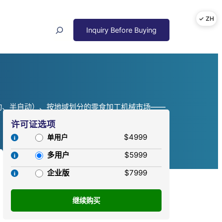
Search
（自动、半自动）、按地域划分的零食加工机械市场——
许可证选项
$4999
单用户
多用户
$5999
企业版
$7999