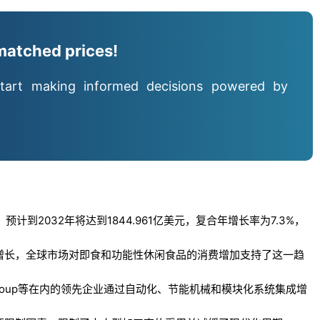
matched prices!
tart making informed decisions powered by
计到2032年将达到1844.961亿美元，复合年增长率为7.3%，
增长，全球市场对即食和功能性休闲食品的消费增加支持了这一趋
、Maillis Group等在内的领先企业通过自动化、节能机械和模块化系统集成增