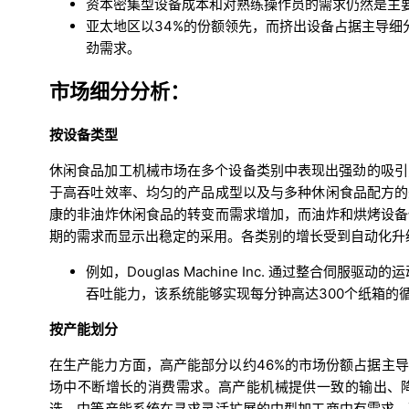
资本密集型设备成本和对熟练操作员的需求仍然是主
亚太地区以34%的份额领先，而挤出设备占据主导
劲需求。
市场细分分析：
按设备类型
休闲食品加工机械市场在多个设备类别中表现出强劲的吸引
于高吞吐效率、均匀的产品成型以及与多种休闲食品配方的
康的非油炸休闲食品的转变而需求增加，而油炸和烘烤设备
期的需求而显示出稳定的采用。各类别的增长受到自动化升
例如，Douglas Machine Inc. 通过整合伺
吞吐能力，该系统能够实现每分钟高达300个纸箱的
按产能划分
在生产能力方面，高产能部分以约46%的市场份额占据主
场中不断增长的消费需求。高产能机械提供一致的输出、
选。中等产能系统在寻求灵活扩展的中型加工商中有需求，