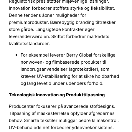
Regulatorisk pres støtter miljøvenlige løsninger.
Innovation forbedrer stoffets styrke og fleksibilitet.
Denne tendens åbner muligheder for
premiumprodukter. Bæredygtig branding tiltrækker
store gårde. Langsigtede kontrakter øger
leverandørværdien. Skiftet forbedrer markedets
kvalitetsstandarder.
For eksempel leverer Berry Global forskellige
nonwoven- og filmbaserede produkter til
landbrugsanvendelser (agrotekstiler), som
kræver UV-stabilisering for at sikre holdbarhed
og lang levetid under udendørs forhold.
Teknologisk Innovation og Produkttilpasning
Producenter fokuserer på avancerede stofdesigns.
Tilpasning af maskestørrelse opfylder afgrødernes
behov. Smarte tekstiler muliggør bedre klimakontrol.
UV-behandlede net forbedrer ydeevnekonsistens.