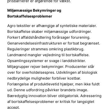
prisbarrierer er afgørende for vækst.
Miljømæssige Bekymringer og
Bortskaffelsesproblemer
Agro tekstiler er afhængige af syntetiske materialer.
Bortskaffelse skaber miljømæssige udfordringer.
Forkert affaldshåndtering forårsager forurening.
Genanvendelsesinfrastrukturen er fortsat begrænset.
Reguleringer strammes omkring plastikbrug.
Landmænd mangler vejledning til bortskaffelse.
Opsamlingssystemer er svage i landdistrikter.
Miljøgrupper rejser bekymringer. Producenter står
over for overholdelsespres. Udviklingen af biologisk
nedbrydelige muligheder forbliver kostbar.
Forlængelse af produktlevetid hjælper, men ikke fuldt
ud. Denne udfordring påvirker brandets image.
Bæredygtig innovation bliver obligatorisk. Adressering
af bortskaffelsesproblemer er kritisk for langsigtet
accept.