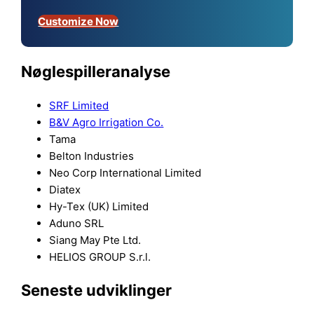
Customize Now
Nøglespilleranalyse
SRF Limited
B&V Agro Irrigation Co.
Tama
Belton Industries
Neo Corp International Limited
Diatex
Hy-Tex (UK) Limited
Aduno SRL
Siang May Pte Ltd.
HELIOS GROUP S.r.l.
Seneste udviklinger