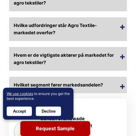
agro tekstiler?
Hvilke udfordringer står Agro Textile-
markedet overfor?
Hvem er de vigtigste aktører på markedet for
agro tekstiler?
Hvilket segment fører markedsandelen?
We use cookies
to ensure you get the
best experience.
About Author
Accept
Decline
Ganesh Chandwade
Senior Industrikonsulent
Request Sample
Ganesh is a Senior