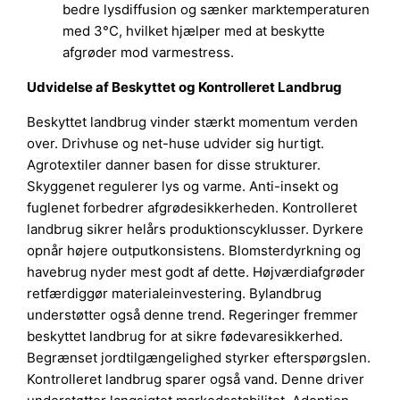
bedre lysdiffusion og sænker marktemperaturen
med 3°C, hvilket hjælper med at beskytte
afgrøder mod varmestress.
Udvidelse af Beskyttet og Kontrolleret Landbrug
Beskyttet landbrug vinder stærkt momentum verden
over. Drivhuse og net-huse udvider sig hurtigt.
Agrotextiler danner basen for disse strukturer.
Skyggenet regulerer lys og varme. Anti-insekt og
fuglenet forbedrer afgrødesikkerheden. Kontrolleret
landbrug sikrer helårs produktionscyklusser. Dyrkere
opnår højere outputkonsistens. Blomsterdyrkning og
havebrug nyder mest godt af dette. Højværdiafgrøder
retfærdiggør materialeinvestering. Bylandbrug
understøtter også denne trend. Regeringer fremmer
beskyttet landbrug for at sikre fødevaresikkerhed.
Begrænset jordtilgængelighed styrker efterspørgslen.
Kontrolleret landbrug sparer også vand. Denne driver