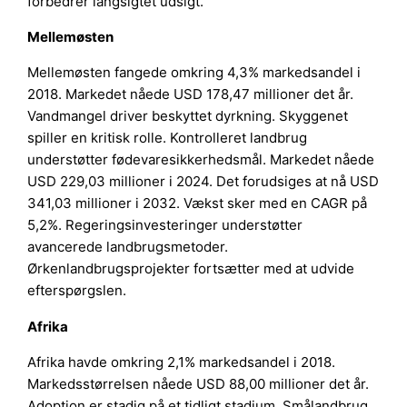
forbedrer langsigtet udsigt.
Mellemøsten
Mellemøsten fangede omkring 4,3% markedsandel i
2018. Markedet nåede USD 178,47 millioner det år.
Vandmangel driver beskyttet dyrkning. Skyggenet
spiller en kritisk rolle. Kontrolleret landbrug
understøtter fødevaresikkerhedsmål. Markedet nåede
USD 229,03 millioner i 2024. Det forudsiges at nå USD
341,03 millioner i 2032. Vækst sker med en CAGR på
5,2%. Regeringsinvesteringer understøtter
avancerede landbrugsmetoder.
Ørkenlandbrugsprojekter fortsætter med at udvide
efterspørgslen.
Afrika
Afrika havde omkring 2,1% markedsandel i 2018.
Markedsstørrelsen nåede USD 88,00 millioner det år.
Adoption er stadig på et tidligt stadium. Smålandbrug