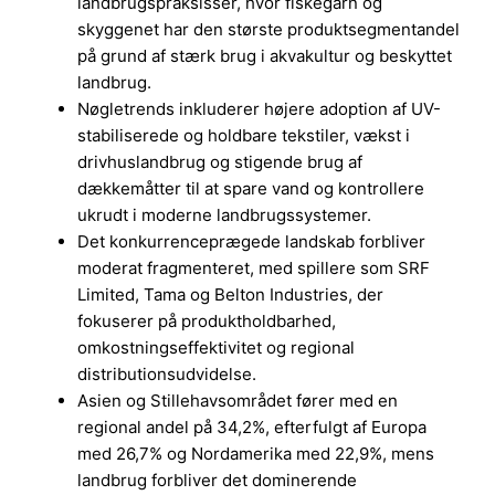
landbrugspraksisser, hvor fiskegarn og
skyggenet har den største produktsegmentandel
på grund af stærk brug i akvakultur og beskyttet
landbrug.
Nøgletrends inkluderer højere adoption af UV-
stabiliserede og holdbare tekstiler, vækst i
drivhuslandbrug og stigende brug af
dækkemåtter til at spare vand og kontrollere
ukrudt i moderne landbrugssystemer.
Det konkurrenceprægede landskab forbliver
moderat fragmenteret, med spillere som SRF
Limited, Tama og Belton Industries, der
fokuserer på produktholdbarhed,
omkostningseffektivitet og regional
distributionsudvidelse.
Asien og Stillehavsområdet fører med en
regional andel på 34,2%, efterfulgt af Europa
med 26,7% og Nordamerika med 22,9%, mens
landbrug forbliver det dominerende