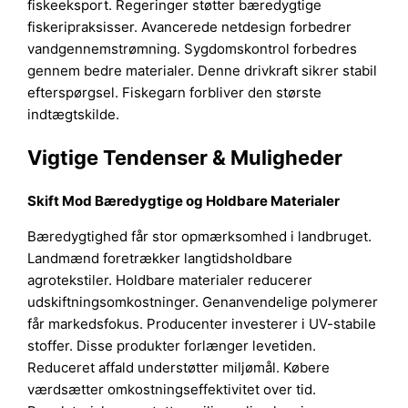
fiskeeksport. Regeringer støtter bæredygtige
fiskeripraksisser. Avancerede netdesign forbedrer
vandgennemstrømning. Sygdomskontrol forbedres
gennem bedre materialer. Denne drivkraft sikrer stabil
efterspørgsel. Fiskegarn forbliver den største
indtægtskilde.
Vigtige Tendenser & Muligheder
Skift Mod Bæredygtige og Holdbare Materialer
Bæredygtighed får stor opmærksomhed i landbruget.
Landmænd foretrækker langtidsholdbare
agrotekstiler. Holdbare materialer reducerer
udskiftningsomkostninger. Genanvendelige polymerer
får markedsfokus. Producenter investerer i UV-stabile
stoffer. Disse produkter forlænger levetiden.
Reduceret affald understøtter miljømål. Købere
værdsætter omkostningseffektivitet over tid.