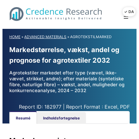
Skip
to
content
HOME
»
ADVANCED MATERIALS
»
AGROTEKSTILMARKED
Markedstørrelse, vækst, andel og
prognose for agrotextiler 2032
Agrotekstiler markedet efter type (vævet, ikke-
vævet, strikket, andre); efter materiale (syntetiske
fibre, naturlige fibre) – vækst, andel, muligheder og
konkurrenceanalyse, 2024 – 2032
Report ID: 182977 | Report Format : Excel, PDF
Resumé
Indholdsfortegnelse