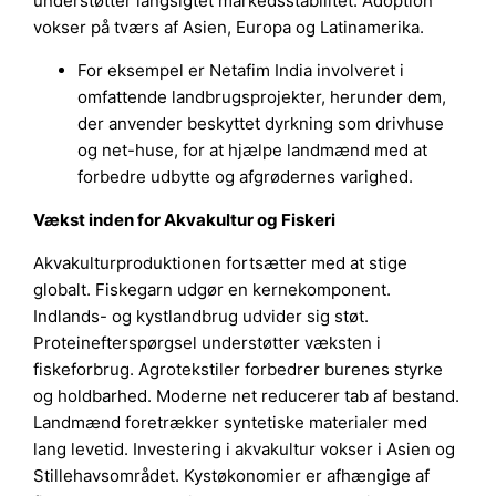
understøtter langsigtet markedsstabilitet. Adoption
vokser på tværs af Asien, Europa og Latinamerika.
For eksempel er Netafim India involveret i
omfattende landbrugsprojekter, herunder dem,
der anvender beskyttet dyrkning som drivhuse
og net-huse, for at hjælpe landmænd med at
forbedre udbytte og afgrødernes varighed.
Vækst inden for Akvakultur og Fiskeri
Akvakulturproduktionen fortsætter med at stige
globalt. Fiskegarn udgør en kernekomponent.
Indlands- og kystlandbrug udvider sig støt.
Proteinefterspørgsel understøtter væksten i
fiskeforbrug. Agrotekstiler forbedrer burenes styrke
og holdbarhed. Moderne net reducerer tab af bestand.
Landmænd foretrækker syntetiske materialer med
lang levetid. Investering i akvakultur vokser i Asien og
Stillehavsområdet. Kystøkonomier er afhængige af