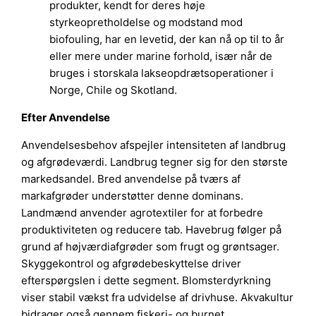
produkter, kendt for deres høje
styrkeopretholdelse og modstand mod
biofouling, har en levetid, der kan nå op til to år
eller mere under marine forhold, især når de
bruges i storskala lakseopdrætsoperationer i
Norge, Chile og Skotland.
Efter Anvendelse
Anvendelsesbehov afspejler intensiteten af landbrug
og afgrødeværdi. Landbrug tegner sig for den største
markedsandel. Bred anvendelse på tværs af
markafgrøder understøtter denne dominans.
Landmænd anvender agrotextiler for at forbedre
produktiviteten og reducere tab. Havebrug følger på
grund af højværdiafgrøder som frugt og grøntsager.
Skyggekontrol og afgrødebeskyttelse driver
efterspørgslen i dette segment. Blomsterdyrkning
viser stabil vækst fra udvidelse af drivhuse. Akvakultur
bidrager også gennem fiskeri- og burnet.