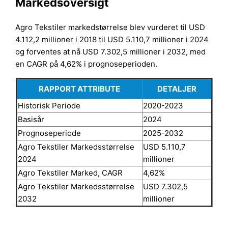
Markedsoversigt
Agro Tekstiler markedstørrelse blev vurderet til USD
4.112,2 millioner i 2018 til USD 5.110,7 millioner i 2024
og forventes at nå USD 7.302,5 millioner i 2032, med
en CAGR på 4,62% i prognoseperioden.
RAPPORT ATTRIBUTE
DETALJER
Historisk Periode
2020-2023
Basisår
2024
Prognoseperiode
2025-2032
Agro Tekstiler Markedsstørrelse
USD 5.110,7
2024
millioner
Agro Tekstiler Marked, CAGR
4,62%
Agro Tekstiler Markedsstørrelse
USD 7.302,5
2032
millioner