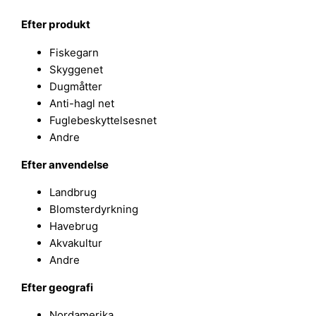
Efter produkt
Fiskegarn
Skyggenet
Dugmåtter
Anti-hagl net
Fuglebeskyttelsesnet
Andre
Efter anvendelse
Landbrug
Blomsterdyrkning
Havebrug
Akvakultur
Andre
Efter geografi
Nordamerika