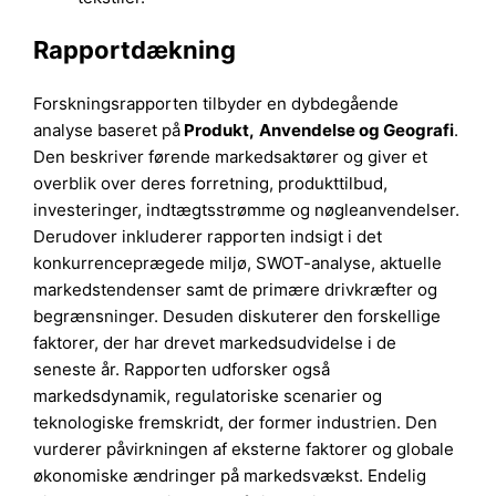
Rapportdækning
Forskningsrapporten tilbyder en dybdegående
analyse baseret på
Produkt
,
Anvendelse
og
Geografi
.
Den beskriver førende markedsaktører og giver et
overblik over deres forretning, produkttilbud,
investeringer, indtægtsstrømme og nøgleanvendelser.
Derudover inkluderer rapporten indsigt i det
konkurrenceprægede miljø, SWOT-analyse, aktuelle
markedstendenser samt de primære drivkræfter og
begrænsninger. Desuden diskuterer den forskellige
faktorer, der har drevet markedsudvidelse i de
seneste år. Rapporten udforsker også
markedsdynamik, regulatoriske scenarier og
teknologiske fremskridt, der former industrien. Den
vurderer påvirkningen af eksterne faktorer og globale
økonomiske ændringer på markedsvækst. Endelig