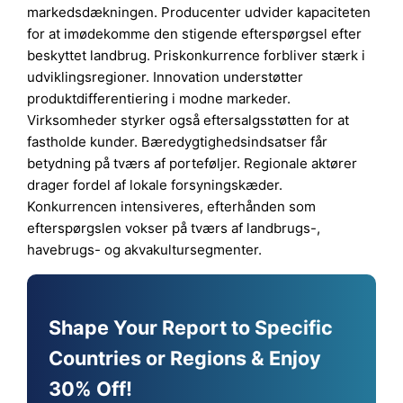
markedsdækningen. Producenter udvider kapaciteten
for at imødekomme den stigende efterspørgsel efter
beskyttet landbrug. Priskonkurrence forbliver stærk i
udviklingsregioner. Innovation understøtter
produktdifferentiering i modne markeder.
Virksomheder styrker også eftersalgsstøtten for at
fastholde kunder. Bæredygtighedsindsatser får
betydning på tværs af porteføljer. Regionale aktører
drager fordel af lokale forsyningskæder.
Konkurrencen intensiveres, efterhånden som
efterspørgslen vokser på tværs af landbrugs-,
havebrugs- og akvakultursegmenter.
Shape Your Report to Specific
Countries or Regions & Enjoy
30% Off!