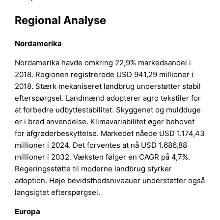
Regional Analyse
Nordamerika
Nordamerika havde omkring 22,9% markedsandel i
2018. Regionen registrerede USD 941,29 millioner i
2018. Stærk mekaniseret landbrug understøtter stabil
efterspørgsel. Landmænd adopterer agro tekstiler for
at forbedre udbyttestabilitet. Skyggenet og muldduge
er i bred anvendelse. Klimavariabilitet øger behovet
for afgrøderbeskyttelse. Markedet nåede USD 1.174,43
millioner i 2024. Det forventes at nå USD 1.686,88
millioner i 2032. Væksten følger en CAGR på 4,7%.
Regeringsstøtte til moderne landbrug styrker
adoption. Høje bevidsthedsniveauer understøtter også
langsigtet efterspørgsel.
Europa