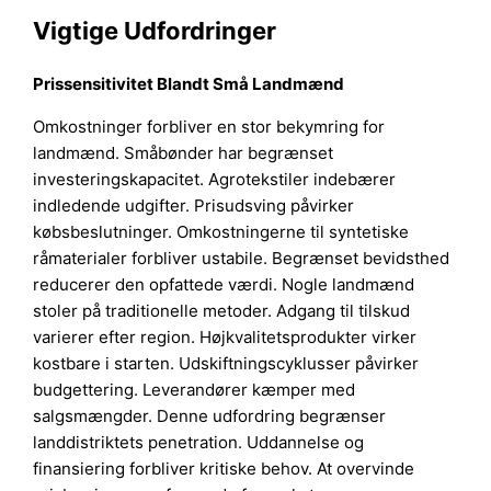
Vigtige Udfordringer
Prissensitivitet Blandt Små Landmænd
Omkostninger forbliver en stor bekymring for
landmænd. Småbønder har begrænset
investeringskapacitet. Agrotekstiler indebærer
indledende udgifter. Prisudsving påvirker
købsbeslutninger. Omkostningerne til syntetiske
råmaterialer forbliver ustabile. Begrænset bevidsthed
reducerer den opfattede værdi. Nogle landmænd
stoler på traditionelle metoder. Adgang til tilskud
varierer efter region. Højkvalitetsprodukter virker
kostbare i starten. Udskiftningscyklusser påvirker
budgettering. Leverandører kæmper med
salgsmængder. Denne udfordring begrænser
landdistriktets penetration. Uddannelse og
finansiering forbliver kritiske behov. At overvinde