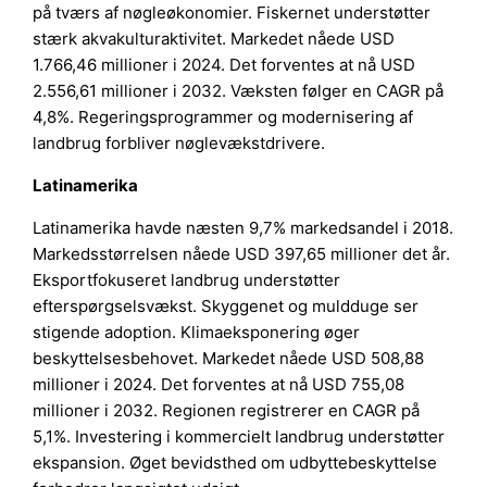
på tværs af nøgleøkonomier. Fiskernet understøtter
stærk akvakulturaktivitet. Markedet nåede USD
1.766,46 millioner i 2024. Det forventes at nå USD
2.556,61 millioner i 2032. Væksten følger en CAGR på
4,8%. Regeringsprogrammer og modernisering af
landbrug forbliver nøglevækstdrivere.
Latinamerika
Latinamerika havde næsten 9,7% markedsandel i 2018.
Markedsstørrelsen nåede USD 397,65 millioner det år.
Eksportfokuseret landbrug understøtter
efterspørgselsvækst. Skyggenet og muldduge ser
stigende adoption. Klimaeksponering øger
beskyttelsesbehovet. Markedet nåede USD 508,88
millioner i 2024. Det forventes at nå USD 755,08
millioner i 2032. Regionen registrerer en CAGR på
5,1%. Investering i kommercielt landbrug understøtter
ekspansion. Øget bevidsthed om udbyttebeskyttelse