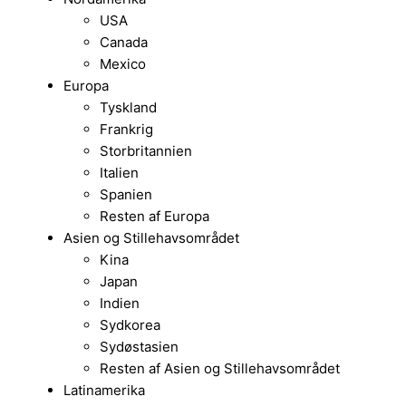
USA
Canada
Mexico
Europa
Tyskland
Frankrig
Storbritannien
Italien
Spanien
Resten af Europa
Asien og Stillehavsområdet
Kina
Japan
Indien
Sydkorea
Sydøstasien
Resten af Asien og Stillehavsområdet
Latinamerika