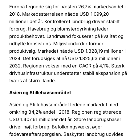
Europa tegnede sig for næsten 26,7% markedsandel i
2018. Markedsstørrelsen nåede USD 1.099,20
millioner det år. Kontrolleret landbrug driver stabilt
forbrug. Havebrug og blomsterdyrkning leder
produktbehovet. Landmænd fokuserer på kvalitet og
udbytte konsistens. Miljøstandarder former
produktvalg. Markedet nåede USD 1.328,19 millioner i
2024. Det forudsiges at nå USD 1.825,63 millioner i
2032. Regionen vokser med en CAGR på 4,1%. Stærk
drivhusinfrastruktur understøtter stabil ekspansion på
tværs af større lande.
Asien og Stillehavsområdet
Asien og Stillehavsområdet ledede markedet med
omkring 34,2% andel i 2018. Regionen registrerede
USD 1.407,61 millioner det år. Store landbrugsbaser
driver højt forbrug. Befolkningsvækst øger
fødevareefterspørgslen. Beskyttet landbrug udvides