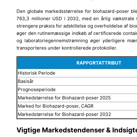
Den globale markedsstørrelse for biohazard-poser blev
763,3 millioner USD i 2032, med en årlig vækstrate 
strengere praksis for adskillelse og overholdelse af biom
øger den rutinemæssige indkøb af certificerede contai
og laboratoriegennemstrømning øger yderligere mæng
transporteres under kontrollerede protokoller.
RAPPORTATTRIBUT
Historisk Periode
Basisår
Prognoseperiode
Markedstørrelse for Biohazard-poser 2025
Marked for Biohazard-poser, CAGR
Markedstørrelse for Biohazard-poser 2032
Vigtige Markedstendenser & Indsigt