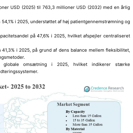
ioner USD (2025) til 763,3 millioner USD (2032) med en årlig
å 54,1% i 2025, understøttet af høj patientgennemstrømning og
citetsandel på 47,6% i 2025, hvilket afspejler centraliseret
41,3% i 2025, på grund af dens balance mellem fleksibilitet,
ingsmetoder.
globale omsætning i 2025, hvilket indikerer stærke
dteringssystemer.