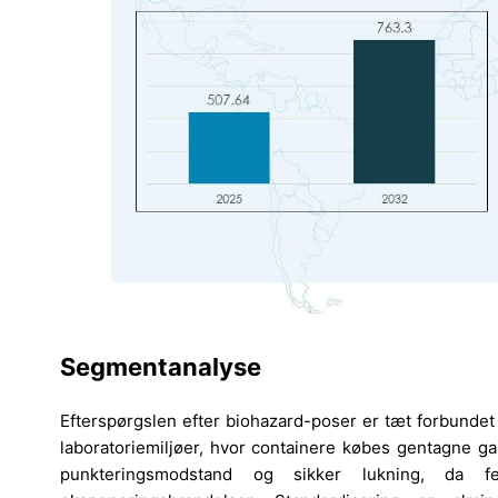
Segmentanalyse
Efterspørgslen efter biohazard-poser er tæt forbundet
laboratoriemiljøer, hvor containere købes gentagne ga
punkteringsmodstand og sikker lukning, da fe