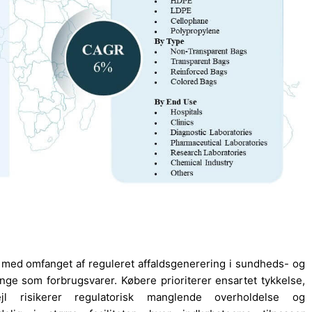
 med omfanget af reguleret affaldsgenerering i sundheds- og
nge som forbrugsvarer. Købere prioriterer ensartet tykkelse,
jl risikerer regulatorisk manglende overholdelse og