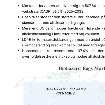
Markedet forventes at udvide sig fra 507,64 mill
vækstrate (CAGR) på 6% (2025–2032).
Hospitaler stod for den største slutbrugerandel p
standardiserede affaldsarbejdsgange.
Mere end 35 gallon poser havde den førende kapa
affaldsindsamling i faciliteter med høj volumen.
LDPE førte materialeblandingen med en andel på 
rivemodstand og bred kompatibilitet med forsegl
Nordamerika repræsenterede 37,4% af den 
overholdelsesdrevne indkøb og modne affaldshån