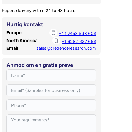
Report delivery within 24 to 48 hours
Hurtig kontakt
Europe
+44 7453 598 606
North America
+1 6282 627 656
Email
sales@credenceresearch.com
Anmod om en gratis prøve