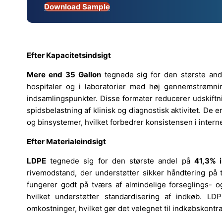
Download Sample
Efter Kapacitetsindsigt
Mere end 35 Gallon
tegnede sig for den største an
hospitaler og i laboratorier med høj gennemstrømning,
indsamlingspunkter. Disse formater reducerer udskiftn
spidsbelastning af klinisk og diagnostisk aktivitet. D
og binsystemer, hvilket forbedrer konsistensen i inter
Efter Materialeindsigt
LDPE
tegnede sig for den største andel på
41,3% 
rivemodstand, der understøtter sikker håndtering på 
fungerer godt på tværs af almindelige forseglings- o
hvilket understøtter standardisering af indkøb. L
omkostninger, hvilket gør det velegnet til indkøbskontr