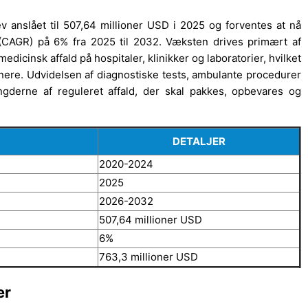
 anslået til 507,64 millioner USD i 2025 og forventes at nå
(CAGR) på 6% fra 2025 til 2032. Væksten drives primært af
edicinsk affald på hospitaler, klinikker og laboratorier, hvilket
nere. Udvidelsen af diagnostiske tests, ambulante procedurer
derne af reguleret affald, der skal pakkes, opbevares og
DETALJER
2020-2024
2025
2026-2032
507,64 millioner USD
6%
763,3 millioner USD
er