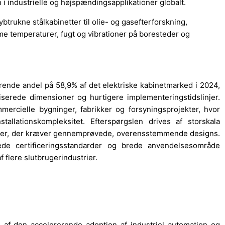
 i industrielle og højspændingsapplikationer globalt.
rukne stålkabinetter til olie- og gasefterforskning,
me temperaturer, fugt og vibrationer på boresteder og
ende andel på 58,9% af det elektriske kabinetmarked i 2024,
serede dimensioner og hurtigere implementeringstidslinjer.
ercielle bygninger, fabrikker og forsyningsprojekter, hvor
tallationskompleksitet. Efterspørgslen drives af storskala
kter, der kræver gennemprøvede, overensstemmende designs.
ede certificeringsstandarder og brede anvendelsesområde
 flere slutbrugerindustrier.
l af den accelererende adoption af industriel automation og