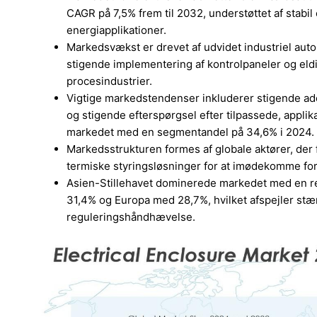
CAGR på 7,5% frem til 2032, understøttet af stabil 
energiapplikationer.
Markedsvækst er drevet af udvidet industriel autom
stigende implementering af kontrolpaneler og eld
procesindustrier.
Vigtige markedstendenser inkluderer stigende ado
og stigende efterspørgsel efter tilpassede, appli
markedet med en segmentandel på 34,6% i 2024.
Markedsstrukturen formes af globale aktører, de
termiske styringsløsninger for at imødekomme forsk
Asien-Stillehavet dominerede markedet med en re
31,4% og Europa med 28,7%, hvilket afspejler stærk 
reguleringshåndhævelse.