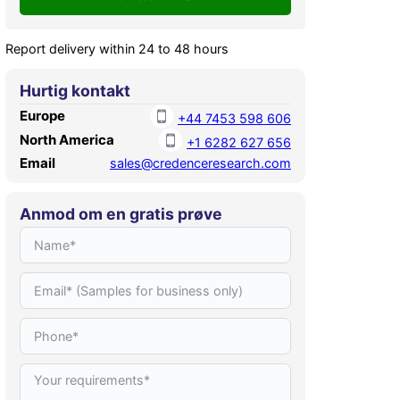
Report delivery within 24 to 48 hours
Hurtig kontakt
Europe
+44 7453 598 606
North America
+1 6282 627 656
Email
sales@credenceresearch.com
Anmod om en gratis prøve