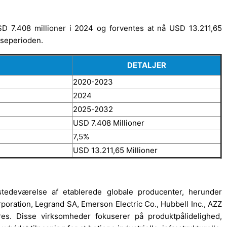
USD 7.408 millioner i 2024 og forventes at nå USD 13.211,65
oseperioden.
DETALJER
2020-2023
2024
2025-2032
USD 7.408 Millioner
7,5%
USD 13.211,65 Millioner
lstedeværelse af etablerede globale producenter, herunder
poration, Legrand SA, Emerson Electric Co., Hubbell Inc., AZZ
res. Disse virksomheder fokuserer på produktpålidelighed,