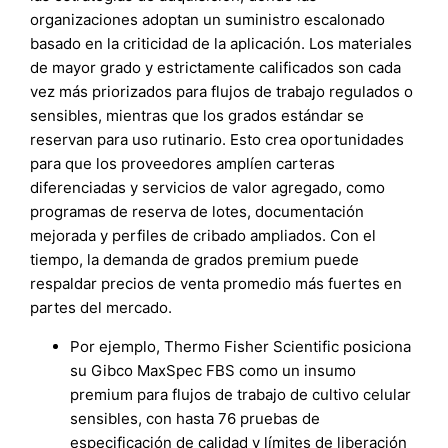
organizaciones adoptan un suministro escalonado
basado en la criticidad de la aplicación. Los materiales
de mayor grado y estrictamente calificados son cada
vez más priorizados para flujos de trabajo regulados o
sensibles, mientras que los grados estándar se
reservan para uso rutinario. Esto crea oportunidades
para que los proveedores amplíen carteras
diferenciadas y servicios de valor agregado, como
programas de reserva de lotes, documentación
mejorada y perfiles de cribado ampliados. Con el
tiempo, la demanda de grados premium puede
respaldar precios de venta promedio más fuertes en
partes del mercado.
Por ejemplo, Thermo Fisher Scientific posiciona
su Gibco MaxSpec FBS como un insumo
premium para flujos de trabajo de cultivo celular
sensibles, con hasta 76 pruebas de
especificación de calidad y límites de liberación