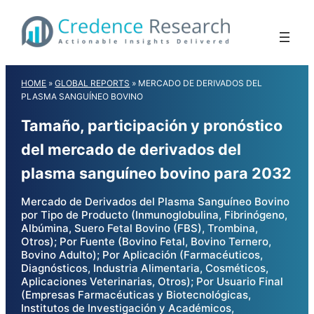
Skip
to
content
HOME
»
GLOBAL REPORTS
»
MERCADO DE DERIVADOS DEL
PLASMA SANGUÍNEO BOVINO
Tamaño, participación y pronóstico
del mercado de derivados del
plasma sanguíneo bovino para 2032
Mercado de Derivados del Plasma Sanguíneo Bovino
por Tipo de Producto (Inmunoglobulina, Fibrinógeno,
Albúmina, Suero Fetal Bovino (FBS), Trombina,
Otros); Por Fuente (Bovino Fetal, Bovino Ternero,
Bovino Adulto); Por Aplicación (Farmacéuticos,
Diagnósticos, Industria Alimentaria, Cosméticos,
Aplicaciones Veterinarias, Otros); Por Usuario Final
(Empresas Farmacéuticas y Biotecnológicas,
Institutos de Investigación y Académicos,