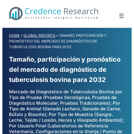
Skip
to
content
HOME
»
GLOBAL REPORTS
»
TAMAÑO, PARTICIPACIÓN Y
PRONÓSTICO DEL MERCADO DE DIAGNÓSTICO DE
TUBERCULOSIS BOVINA PARA 2032
Tamaño, participación y pronóstico
del mercado de diagnóstico de
tuberculosis bovina para 2032
Mercado de Diagnóstico de Tuberculosis Bovina por
Tipo de Prueba (Pruebas Serológicas, Pruebas de
Diagnóstico Molecular, Pruebas Tradicionales); Por
Tipo de Animal (Ganado Lechero, Ganado de Carne,
Búfalo y Bisonte); Por Tipo de Muestra (Sangre,
Leche, Tejido / Lesión, Heces y Hisopado Ambiental);
Por Usuario Final (Laboratorios de Referencia
Veterinaria, Configuraciones en la Granja / Punto de