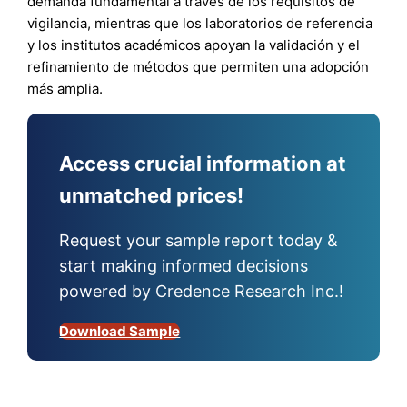
demanda fundamental a través de los requisitos de
vigilancia, mientras que los laboratorios de referencia
y los institutos académicos apoyan la validación y el
refinamiento de métodos que permiten una adopción
más amplia.
Access crucial information at
unmatched prices!
Request your sample report today &
start making informed decisions
powered by Credence Research Inc.!
Download Sample