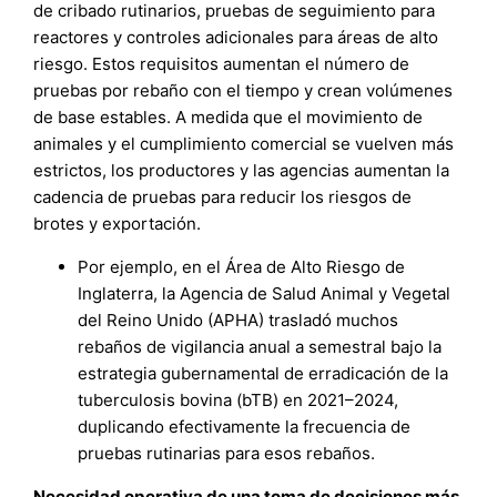
de cribado rutinarios, pruebas de seguimiento para
reactores y controles adicionales para áreas de alto
riesgo. Estos requisitos aumentan el número de
pruebas por rebaño con el tiempo y crean volúmenes
de base estables. A medida que el movimiento de
animales y el cumplimiento comercial se vuelven más
estrictos, los productores y las agencias aumentan la
cadencia de pruebas para reducir los riesgos de
brotes y exportación.
Por ejemplo, en el Área de Alto Riesgo de
Inglaterra, la Agencia de Salud Animal y Vegetal
del Reino Unido (APHA) trasladó muchos
rebaños de vigilancia anual a semestral bajo la
estrategia gubernamental de erradicación de la
tuberculosis bovina (bTB) en 2021–2024,
duplicando efectivamente la frecuencia de
pruebas rutinarias para esos rebaños.​
Necesidad operativa de una toma de decisiones más