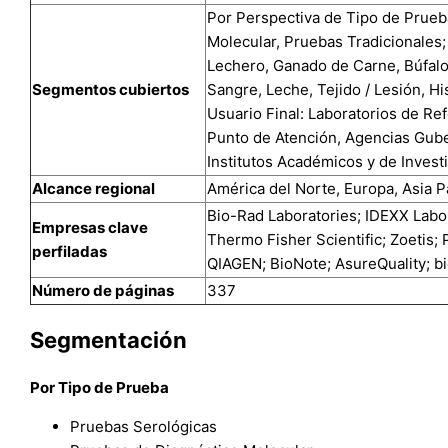
Por Perspectiva de Tipo de Prueb
Molecular, Pruebas Tradicionales
Lechero, Ganado de Carne, Búfalo
Segmentos cubiertos
Sangre, Leche, Tejido / Lesión, H
Usuario Final: Laboratorios de Re
Punto de Atención, Agencias Gub
Institutos Académicos y de Invest
Alcance regional
América del Norte, Europa, Asia Pa
Bio-Rad Laboratories; IDEXX Labor
Empresas clave
Thermo Fisher Scientific; Zoetis;
perfiladas
QIAGEN; BioNote; AsureQuality; 
Número de páginas
337
Segmentación
Por Tipo de Prueba
Pruebas Serológicas