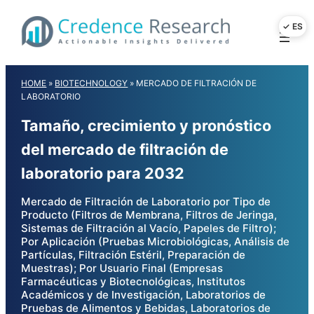
Skip
to
content
HOME
»
BIOTECHNOLOGY
»
MERCADO DE FILTRACIÓN DE
LABORATORIO
Tamaño, crecimiento y pronóstico
del mercado de filtración de
laboratorio para 2032
Mercado de Filtración de Laboratorio por Tipo de
Producto (Filtros de Membrana, Filtros de Jeringa,
Sistemas de Filtración al Vacío, Papeles de Filtro);
Por Aplicación (Pruebas Microbiológicas, Análisis de
Partículas, Filtración Estéril, Preparación de
Muestras); Por Usuario Final (Empresas
Farmacéuticas y Biotecnológicas, Institutos
Académicos y de Investigación, Laboratorios de
Pruebas de Alimentos y Bebidas, Laboratorios de