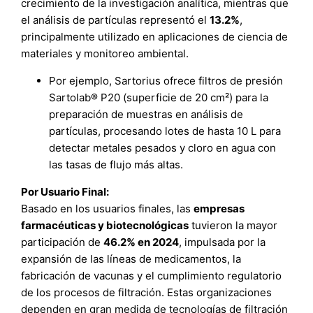
crecimiento de la investigación analítica, mientras que
el análisis de partículas representó el
13.2%
,
principalmente utilizado en aplicaciones de ciencia de
materiales y monitoreo ambiental.
Por ejemplo, Sartorius ofrece filtros de presión
Sartolab® P20 (superficie de 20 cm²) para la
preparación de muestras en análisis de
partículas, procesando lotes de hasta 10 L para
detectar metales pesados y cloro en agua con
las tasas de flujo más altas.
Por Usuario Final:
Basado en los usuarios finales, las
empresas
farmacéuticas y biotecnológicas
tuvieron la mayor
participación de
46.2% en 2024
, impulsada por la
expansión de las líneas de medicamentos, la
fabricación de vacunas y el cumplimiento regulatorio
de los procesos de filtración. Estas organizaciones
dependen en gran medida de tecnologías de filtración