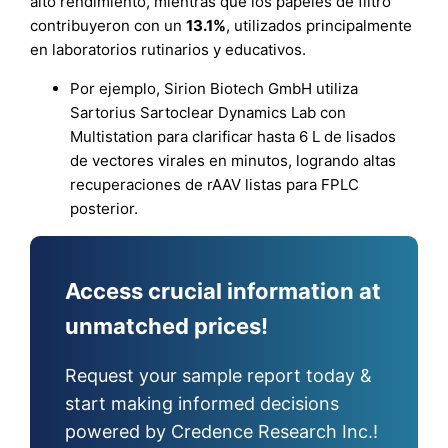
alto rendimiento, mientras que los papeles de filtro
contribuyeron con un
13.1%
, utilizados principalmente
en laboratorios rutinarios y educativos.
Por ejemplo, Sirion Biotech GmbH utiliza
Sartorius Sartoclear Dynamics Lab con
Multistation para clarificar hasta 6 L de lisados
de vectores virales en minutos, logrando altas
recuperaciones de rAAV listas para FPLC
posterior.
Access crucial information at
unmatched prices!
Request your sample report today &
start making informed decisions
powered by Credence Research Inc.!