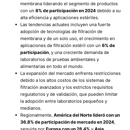
membrana liderando el segmento de productos
con un
8% de participación en 2024
debido a su
alta eficiencia y aplicaciones estériles.
Las tendencias actuales incluyen una fuerte
adopción de tecnologías de filtración de
membrana y de un solo uso, el crecimiento en
aplicaciones de filtración estéril con un
6% de
participación
, y una creciente demanda de
laboratorios de pruebas ambientales y
alimentarias en todo el mundo.
La expansión del mercado enfrenta restricciones
debido a los altos costos de los sistemas de
filtración avanzados y los estrictos requisitos
regulatorios y de validación, que pueden limitar
la adopción entre laboratorios pequeños y
medianos.
Regionalmente,
América del Norte lideró con un
36.8% de participación de mercado en 2024
,
seguida por
Europa con un 28.4%
y
Asia