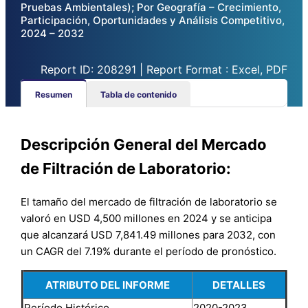
Pruebas Ambientales); Por Geografía – Crecimiento,
Participación, Oportunidades y Análisis Competitivo,
2024 – 2032
Report ID: 208291 | Report Format : Excel, PDF
Resumen
Tabla de contenido
Descripción General del Mercado
de Filtración de Laboratorio:
El tamaño del mercado de filtración de laboratorio se
valoró en USD 4,500 millones en 2024 y se anticipa
que alcanzará USD 7,841.49 millones para 2032, con
un CAGR del 7.19% durante el período de pronóstico.
ATRIBUTO DEL INFORME
DETALLES
Período Histórico
2020-2023