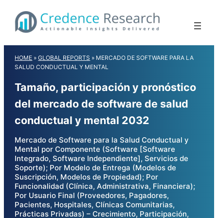
Skip
to
content
HOME
»
GLOBAL REPORTS
»
MERCADO DE SOFTWARE PARA LA
SALUD CONDUCTUAL Y MENTAL
Tamaño, participación y pronóstico
del mercado de software de salud
conductual y mental 2032
Mercado de Software para la Salud Conductual y
Mental por Componente (Software [Software
Integrado, Software Independiente], Servicios de
Soporte); Por Modelo de Entrega (Modelos de
Suscripción, Modelos de Propiedad); Por
Funcionalidad (Clínica, Administrativa, Financiera);
Por Usuario Final (Proveedores, Pagadores,
Pacientes, Hospitales, Clínicas Comunitarias,
Prácticas Privadas) – Crecimiento, Participación,