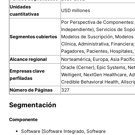
Unidades
USD millones
cuantitativas
Por Perspectiva de Componentes: 
Independiente), Servicios de Sopo
Segmentos cubiertos
Modelos de Suscripción, Modelos 
Clínica, Administrativa, Financier
Pagadores, Pacientes, Hospitales, 
Alcance regional
Norteamérica, Europa, Asia Pacífic
Oracle (Cerner), Epic Systems, Ne
Empresas clave
Welligent, NextGen Healthcare, A
perfiladas
Credible Behavioral Health, Allscr
Número de Páginas
327
Segmentación
Componente
Software [Software Integrado, Software