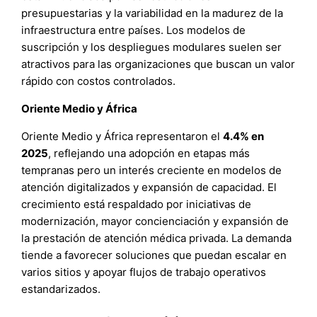
presupuestarias y la variabilidad en la madurez de la
infraestructura entre países. Los modelos de
suscripción y los despliegues modulares suelen ser
atractivos para las organizaciones que buscan un valor
rápido con costos controlados.
Oriente Medio y África
Oriente Medio y África representaron el
4.4% en
2025
, reflejando una adopción en etapas más
tempranas pero un interés creciente en modelos de
atención digitalizados y expansión de capacidad. El
crecimiento está respaldado por iniciativas de
modernización, mayor concienciación y expansión de
la prestación de atención médica privada. La demanda
tiende a favorecer soluciones que puedan escalar en
varios sitios y apoyar flujos de trabajo operativos
estandarizados.