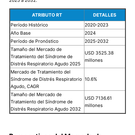
2025 a 2032.
ATRIBUTO RT
DETALLES
Período Histórico
2020-2023
Año Base
2024
Período de Pronóstico
2025-2032
Tamaño del Mercado de
USD 3525.38
Tratamiento del Síndrome de
millones
Distrés Respiratorio Agudo 2025
Mercado de Tratamiento del
Síndrome de Distrés Respiratorio
10.6%
Agudo, CAGR
Tamaño del Mercado de
USD 7136.61
Tratamiento del Síndrome de
millones
Distrés Respiratorio Agudo 2032