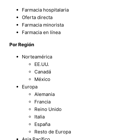
Farmacia hospitalaria
Oferta directa
Farmacia minorista
Farmacia en línea
Por Región
Norteamérica
EE.UU.
Canadá
México
Europa
Alemania
Francia
Reino Unido
Italia
España
Resto de Europa
Asia Pacífico