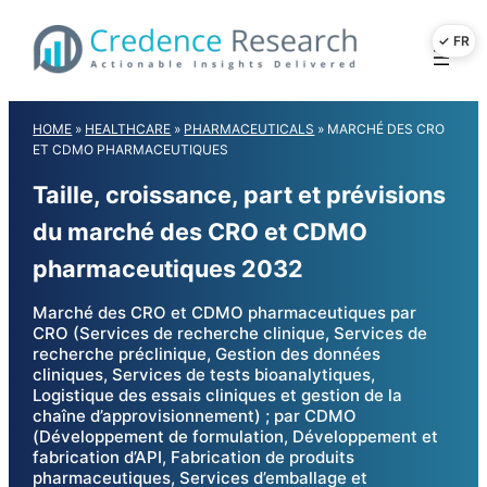
Skip
to
content
HOME
»
HEALTHCARE
»
PHARMACEUTICALS
»
MARCHÉ DES CRO
ET CDMO PHARMACEUTIQUES
Taille, croissance, part et prévisions
du marché des CRO et CDMO
pharmaceutiques 2032
Marché des CRO et CDMO pharmaceutiques par
CRO (Services de recherche clinique, Services de
recherche préclinique, Gestion des données
cliniques, Services de tests bioanalytiques,
Logistique des essais cliniques et gestion de la
chaîne d’approvisionnement) ; par CDMO
(Développement de formulation, Développement et
fabrication d’API, Fabrication de produits
pharmaceutiques, Services d’emballage et