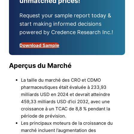
unmatched prices!
Request your sample report today &
start making informed decisions
powered by Credence Research Inc.!
Download Sample
Aperçus du Marché
La taille du marché des CRO et CDMO
pharmaceutiques était évaluée à 233,93
milliards USD en 2024 et devrait atteindre
459,33 milliards USD d’ici 2032, avec une
croissance à un TCAC de 8,8 % pendant la
période de prévision.
Les principaux moteurs de la croissance du
marché incluent l’augmentation des