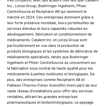
très compétitif, avec des acteurs clés tels que Catalent
Inc., Lonza Group, Boehringer Ingelheim, Pfizer
CentreSource et Recipharm AB qui dominent le
marché en 2024. Ces entreprises dominent grâce à
leur forte présence mondiale, leurs portefeuilles de
services étendus et leurs capacités robustes en
développement, fabrication et conditionnement de
médicaments. Catalent Inc. et Lonza Group sont
particulièrement en vue dans la production de
produits biologiques et les systèmes de délivrance de
médicaments spécialisés, tandis que Boehringer
Ingelheim et Pfizer CentreSource se concentrent sur
la fabrication sous contrat de haute qualité pour les
médicaments à petites molécules et biologiques. De
plus, des entreprises comme Recipharm AB et
Patheon (Thermo Fisher Scientific) tirent parti de leur
vaste réseau d’installations pour offrir des services
rentables, attirant les grandes entreprises
pharmaceutiques et biotechnologiques. Le paysage