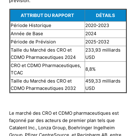
prévision.
ATTRIBUT DU RAPPORT
DÉTAILS
Période Historique
2020-2023
Année de Base
2024
Période de Prévision
2025-2032
Taille du Marché des CRO et
233,93 milliards
CDMO Pharmaceutiques 2024
USD
CRO et CDMO Pharmaceutiques,
8,8%
TCAC
Taille du Marché des CRO et
459,33 milliards
CDMO Pharmaceutiques 2032
USD
Le marché des CRO et CDMO pharmaceutiques est
façonné par des acteurs de premier plan tels que
Catalent Inc., Lonza Group, Boehringer Ingelheim
Group, Pfizer CentreSource, et Recipharm AB, entre