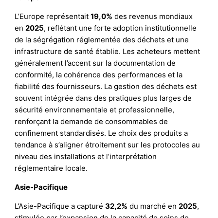
L’Europe représentait
19,0%
des revenus mondiaux
en
2025
, reflétant une forte adoption institutionnelle
de la ségrégation réglementée des déchets et une
infrastructure de santé établie. Les acheteurs mettent
généralement l’accent sur la documentation de
conformité, la cohérence des performances et la
fiabilité des fournisseurs. La gestion des déchets est
souvent intégrée dans des pratiques plus larges de
sécurité environnementale et professionnelle,
renforçant la demande de consommables de
confinement standardisés. Le choix des produits a
tendance à s’aligner étroitement sur les protocoles au
niveau des installations et l’interprétation
réglementaire locale.
Asie-Pacifique
L’Asie-Pacifique a capturé
32,2%
du marché en
2025
,
stimulée par l’expansion de la capacité de soins de