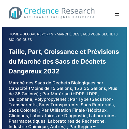
Skip
to
content
HOME
»
GLOBAL REPORTS
»
MARCHÉ DES SACS POUR DÉCHETS
BIOLOGIQUES
Taille, Part, Croissance et Prévisions
du Marché des Sacs de Déchets
Dangereux 2032
Marché des Sacs de Déchets Biologiques par
Capacité (Moins de 15 Gallons, 15 à 35 Gallons, Plus
de 35 Gallons) ; Par Matériau (HDPE, LDPE,
Cellophane, Polypropylène) ; Par Type (Sacs Non-
Transparents, Sacs Transparents, Sacs Renforcés,
Sacs Colorés) ; Par Utilisation Finale (Hôpitaux,
Cliniques, Laboratoires de Diagnostic, Laboratoires
Pharmaceutiques, Laboratoires de Recherche,
Industrie Chimique, Autres) ; Par Région –