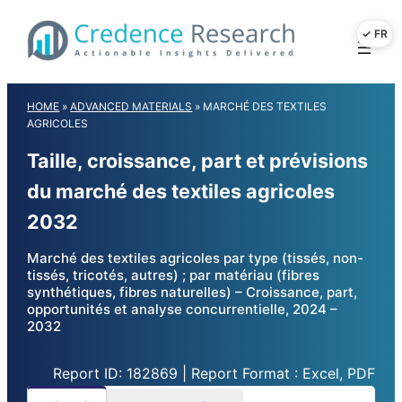
Skip
to
content
HOME
»
ADVANCED MATERIALS
»
MARCHÉ DES TEXTILES
AGRICOLES
Taille, croissance, part et prévisions
du marché des textiles agricoles
2032
Marché des textiles agricoles par type (tissés, non-
tissés, tricotés, autres) ; par matériau (fibres
synthétiques, fibres naturelles) – Croissance, part,
opportunités et analyse concurrentielle, 2024 –
2032
Report ID: 182869 | Report Format : Excel, PDF