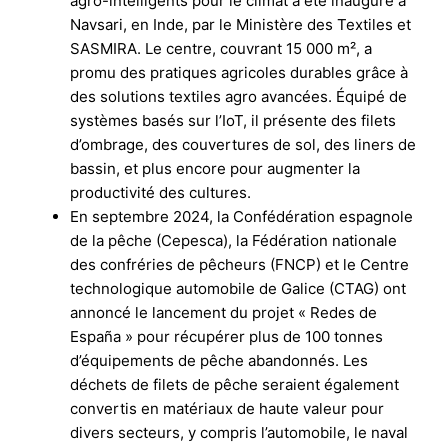
agro-intelligents pour le climat a été inauguré à
Navsari, en Inde, par le Ministère des Textiles et
SASMIRA. Le centre, couvrant 15 000 m², a
promu des pratiques agricoles durables grâce à
des solutions textiles agro avancées. Équipé de
systèmes basés sur l’IoT, il présente des filets
d’ombrage, des couvertures de sol, des liners de
bassin, et plus encore pour augmenter la
productivité des cultures.
En septembre 2024, la Confédération espagnole
de la pêche (Cepesca), la Fédération nationale
des confréries de pêcheurs (FNCP) et le Centre
technologique automobile de Galice (CTAG) ont
annoncé le lancement du projet « Redes de
España » pour récupérer plus de 100 tonnes
d’équipements de pêche abandonnés. Les
déchets de filets de pêche seraient également
convertis en matériaux de haute valeur pour
divers secteurs, y compris l’automobile, le naval