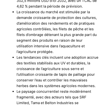
302,5 millions USD d’ici 2032, avec un TCAC de
4,62 % pendant la période de prévision.
La croissance du marché est stimulée par la
demande croissante de protection des cultures,
d’amélioration des rendements et de pratiques
agricoles contrôlées, les filets de pêche et les
filets d’ombrage détenant la plus grande part du
segment des produits en raison de leur
utilisation intensive dans l’aquaculture et
l’agriculture protégée.
Les tendances clés incluent une adoption accrue
des textiles stabilisés aux UV et durables, la
croissance de l’agriculture sous serre et
l’utilisation croissante de tapis de paillage pour
conserver l’eau et contrôler les mauvaises
herbes dans les systèmes agricoles modernes.
Le paysage concurrentiel reste modérément
fragmenté, avec des acteurs tels que SRF
Limited, Tama et Belton Industries se