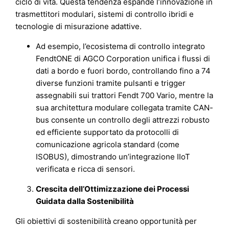
ciclo di vita. Questa tendenza espande l’innovazione in
trasmettitori modulari, sistemi di controllo ibridi e
tecnologie di misurazione adattive.
Ad esempio, l’ecosistema di controllo integrato
FendtONE di AGCO Corporation unifica i flussi di
dati a bordo e fuori bordo, controllando fino a 74
diverse funzioni tramite pulsanti e trigger
assegnabili sui trattori Fendt 700 Vario, mentre la
sua architettura modulare collegata tramite CAN-
bus consente un controllo degli attrezzi robusto
ed efficiente supportato da protocolli di
comunicazione agricola standard (come
ISOBUS), dimostrando un’integrazione IIoT
verificata e ricca di sensori.
Crescita dell’Ottimizzazione dei Processi
Guidata dalla Sostenibilità
Gli obiettivi di sostenibilità creano opportunità per