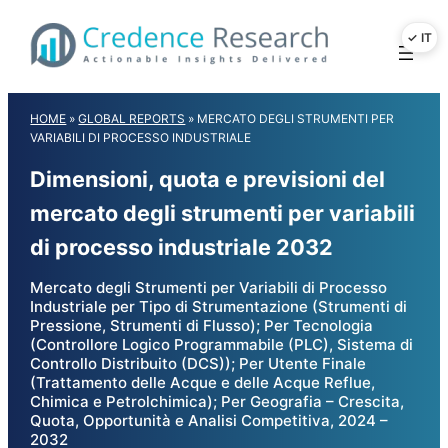
Skip
to
content
HOME
»
GLOBAL REPORTS
»
MERCATO DEGLI STRUMENTI PER
VARIABILI DI PROCESSO INDUSTRIALE
Dimensioni, quota e previsioni del
mercato degli strumenti per variabili
di processo industriale 2032
Mercato degli Strumenti per Variabili di Processo
Industriale per Tipo di Strumentazione (Strumenti di
Pressione, Strumenti di Flusso); Per Tecnologia
(Controllore Logico Programmabile (PLC), Sistema di
Controllo Distribuito (DCS)); Per Utente Finale
(Trattamento delle Acque e delle Acque Reflue,
Chimica e Petrolchimica); Per Geografia – Crescita,
Quota, Opportunità e Analisi Competitiva, 2024 –
2032