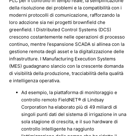
PLC per il controllo in tempo reale, la semplificazione
della risoluzione dei problemi e la compatibilità con i
moderni protocolli di comunicazione, rafforzando la
loro adozione sia nei progetti brownfield che
greenfield. I Distributed Control Systems (DCS)
crescono costantemente nelle operazioni di processo
continuo, mentre l’espansione SCADA si allinea con la
gestione remota degli asset e la digitalizzazione delle
infrastrutture. I Manufacturing Execution Systems
(MES) guadagnano slancio con la crescente domanda
di visibilità della produzione, tracciabilità della qualità
e intelligenza operativa.
Ad esempio, la piattaforma di monitoraggio e
controllo remoto FieldNET® di Lindsay
Corporation ha elaborato più di 49 miliardi di
singoli punti dati del sistema di irrigazione in una
sola stagione di crescita, e il suo hardware di
controllo intelligente ha raggiunto