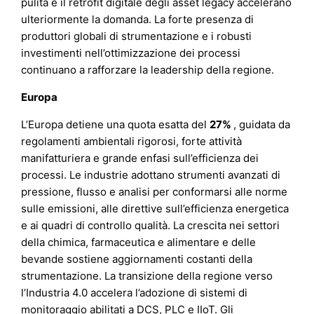
pulita e il retrofit digitale degli asset legacy accelerano
ulteriormente la domanda. La forte presenza di
produttori globali di strumentazione e i robusti
investimenti nell’ottimizzazione dei processi
continuano a rafforzare la leadership della regione.
Europa
L’Europa detiene una quota esatta del
27%
, guidata da
regolamenti ambientali rigorosi, forte attività
manifatturiera e grande enfasi sull’efficienza dei
processi. Le industrie adottano strumenti avanzati di
pressione, flusso e analisi per conformarsi alle norme
sulle emissioni, alle direttive sull’efficienza energetica
e ai quadri di controllo qualità. La crescita nei settori
della chimica, farmaceutica e alimentare e delle
bevande sostiene aggiornamenti costanti della
strumentazione. La transizione della regione verso
l’Industria 4.0 accelera l’adozione di sistemi di
monitoraggio abilitati a DCS, PLC e IIoT. Gli