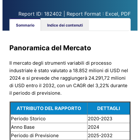
Report ID: 182402 | Report Format : Excel, PDF
Sommario
Indice dei contenuti
Panoramica del Mercato
Il mercato degli strumenti variabili di processo
industriale è stato valutato a 18.852 milioni di USD nel
2024 e si prevede che raggiungerà 24.291,72 milioni
di USD entro il 2032, con un CAGR del 3,22% durante
il periodo di previsione.
ATTRIBUTO DEL RAPPORTO
DETTAGLI
Periodo Storico
2020-2023
Anno Base
2024
Periodo di Previsione
2025-2032