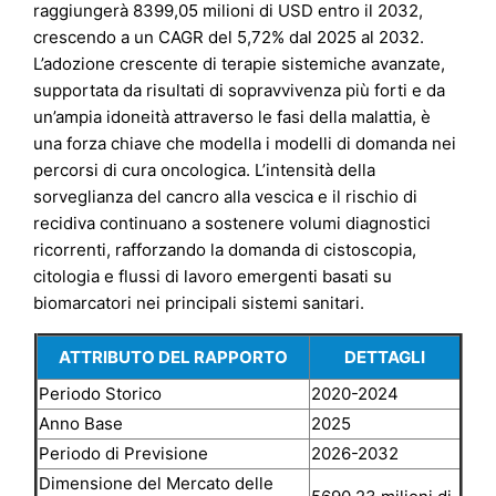
raggiungerà 8399,05 milioni di USD entro il 2032,
crescendo a un CAGR del 5,72% dal 2025 al 2032.
L’adozione crescente di terapie sistemiche avanzate,
supportata da risultati di sopravvivenza più forti e da
un’ampia idoneità attraverso le fasi della malattia, è
una forza chiave che modella i modelli di domanda nei
percorsi di cura oncologica. L’intensità della
sorveglianza del cancro alla vescica e il rischio di
recidiva continuano a sostenere volumi diagnostici
ricorrenti, rafforzando la domanda di cistoscopia,
citologia e flussi di lavoro emergenti basati su
biomarcatori nei principali sistemi sanitari.
ATTRIBUTO DEL RAPPORTO
DETTAGLI
Periodo Storico
2020-2024
Anno Base
2025
Periodo di Previsione
2026-2032
Dimensione del Mercato delle