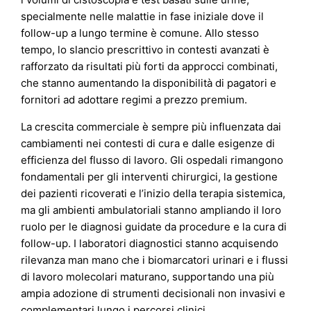
specialmente nelle malattie in fase iniziale dove il
follow-up a lungo termine è comune. Allo stesso
tempo, lo slancio prescrittivo in contesti avanzati è
rafforzato da risultati più forti da approcci combinati,
che stanno aumentando la disponibilità di pagatori e
fornitori ad adottare regimi a prezzo premium.
La crescita commerciale è sempre più influenzata dai
cambiamenti nei contesti di cura e dalle esigenze di
efficienza del flusso di lavoro. Gli ospedali rimangono
fondamentali per gli interventi chirurgici, la gestione
dei pazienti ricoverati e l’inizio della terapia sistemica,
ma gli ambienti ambulatoriali stanno ampliando il loro
ruolo per le diagnosi guidate da procedure e la cura di
follow-up. I laboratori diagnostici stanno acquisendo
rilevanza man mano che i biomarcatori urinari e i flussi
di lavoro molecolari maturano, supportando una più
ampia adozione di strumenti decisionali non invasivi e
complementari lungo i percorsi clinici.