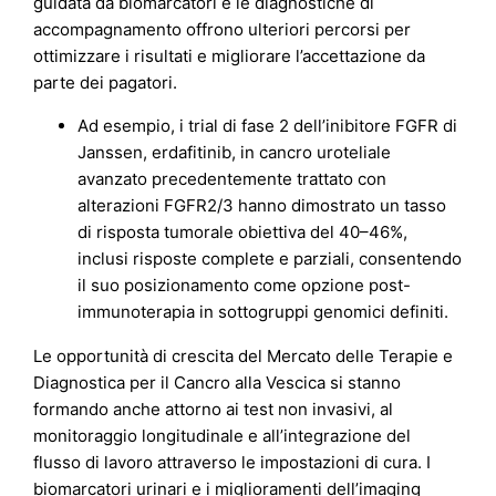
guidata da biomarcatori e le diagnostiche di
accompagnamento offrono ulteriori percorsi per
ottimizzare i risultati e migliorare l’accettazione da
parte dei pagatori.
Ad esempio, i trial di fase 2 dell’inibitore FGFR di
Janssen, erdafitinib, in cancro uroteliale
avanzato precedentemente trattato con
alterazioni FGFR2/3 hanno dimostrato un tasso
di risposta tumorale obiettiva del 40–46%,
inclusi risposte complete e parziali, consentendo
il suo posizionamento come opzione post-
immunoterapia in sottogruppi genomici definiti.
Le opportunità di crescita del Mercato delle Terapie e
Diagnostica per il Cancro alla Vescica si stanno
formando anche attorno ai test non invasivi, al
monitoraggio longitudinale e all’integrazione del
flusso di lavoro attraverso le impostazioni di cura. I
biomarcatori urinari e i miglioramenti dell’imaging