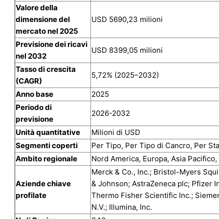
Valore della
dimensione del
USD 5690,23 milioni
mercato nel 2025
Previsione dei ricavi
USD 8399,05 milioni
nel 2032
Tasso di crescita
5,72% (2025–2032)
(CAGR)
Anno base
2025
Periodo di
2026-2032
previsione
Unità quantitative
Milioni di USD
Segmenti coperti
Per Tipo, Per Tipo di Cancro, Per St
Ambito regionale
Nord America, Europa, Asia Pacifico,
Merck & Co., Inc.; Bristol-Myers Sq
Aziende chiave
& Johnson; AstraZeneca plc; Pfizer In
profilate
Thermo Fisher Scientific Inc.; Siem
N.V.; Illumina, Inc.