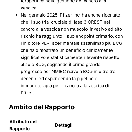
terapeutica nella gestione del cancro alla
vescica.
Nel gennaio 2025, Pfizer Inc. ha anche riportato
che il suo trial cruciale di fase 3 CREST nel
cancro alla vescica non muscolo-invasivo ad alto
rischio ha raggiunto il suo endpoint primario, con
l’inibitore PD‑1 sperimentale sasanlimab più BCG
che ha dimostrato un beneficio clinicamente
significativo e statisticamente rilevante rispetto
al solo BCG, segnando il primo grande
progresso per NMIBC naïve a BCG in oltre tre
decenni ed espandendo la pipeline di
immunoterapia per il cancro alla vescica di
Pfizer.
Ambito del Rapporto
Attributo del
Dettagli
Rapporto