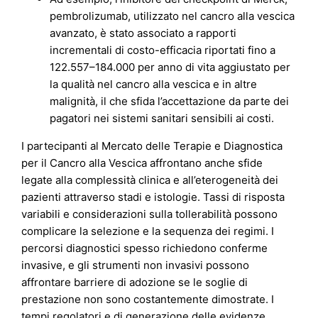
pembrolizumab, utilizzato nel cancro alla vescica
avanzato, è stato associato a rapporti
incrementali di costo-efficacia riportati fino a
122.557–184.000 per anno di vita aggiustato per
la qualità nel cancro alla vescica e in altre
malignità, il che sfida l’accettazione da parte dei
pagatori nei sistemi sanitari sensibili ai costi.
I partecipanti al Mercato delle Terapie e Diagnostica
per il Cancro alla Vescica affrontano anche sfide
legate alla complessità clinica e all’eterogeneità dei
pazienti attraverso stadi e istologie. Tassi di risposta
variabili e considerazioni sulla tollerabilità possono
complicare la selezione e la sequenza dei regimi. I
percorsi diagnostici spesso richiedono conferme
invasive, e gli strumenti non invasivi possono
affrontare barriere di adozione se le soglie di
prestazione non sono costantemente dimostrate. I
tempi regolatori e di generazione delle evidenze