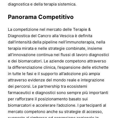
diagnostica e della terapia sistemica.
Panorama Competitivo
La competizione nel mercato delle Terapie &
Diagnostica del Cancro alla Vescica è definita
dall’intensità della pipeline nell’immunoterapia, nella
terapia mirata e nelle strategie combinate, insieme
all’innovazione continua nei flussi di lavoro diagnostici
e dei biomarcatori. Le aziende competono attraverso
la differenziazione clinica, l’espansione delle etichette
in tutte le fasi e il supporto all’adozione più ampia
attraverso evidenze del mondo reale e integrazione
dei percorsi. Le partnership tra ecosistemi
farmaceutici e diagnostici sono sempre più importanti
per rafforzare il posizionamento basato sui
biomarcatori e accelerare l’adozione. I partecipanti al
mercato competono anche su strategie di accesso,
supporto al rimborso ed espansione regionale in