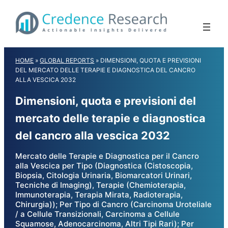
Skip
to
content
HOME
»
GLOBAL REPORTS
»
DIMENSIONI, QUOTA E PREVISIONI
DEL MERCATO DELLE TERAPIE E DIAGNOSTICA DEL CANCRO
ALLA VESCICA 2032
Dimensioni, quota e previsioni del
mercato delle terapie e diagnostica
del cancro alla vescica 2032
Mercato delle Terapie e Diagnostica per il Cancro
alla Vescica per Tipo (Diagnostica (Cistoscopia,
Biopsia, Citologia Urinaria, Biomarcatori Urinari,
Tecniche di Imaging), Terapie (Chemioterapia,
Immunoterapia, Terapia Mirata, Radioterapia,
Chirurgia)); Per Tipo di Cancro (Carcinoma Uroteliale
/ a Cellule Transizionali, Carcinoma a Cellule
Squamose, Adenocarcinoma, Altri Tipi Rari); Per