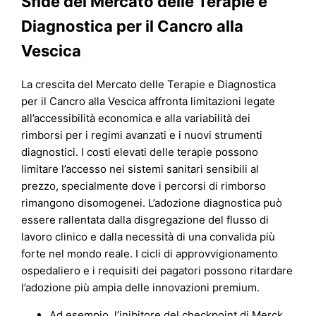
Sfide del Mercato delle Terapie e
Diagnostica per il Cancro alla
Vescica
La crescita del Mercato delle Terapie e Diagnostica
per il Cancro alla Vescica affronta limitazioni legate
all’accessibilità economica e alla variabilità dei
rimborsi per i regimi avanzati e i nuovi strumenti
diagnostici. I costi elevati delle terapie possono
limitare l’accesso nei sistemi sanitari sensibili al
prezzo, specialmente dove i percorsi di rimborso
rimangono disomogenei. L’adozione diagnostica può
essere rallentata dalla disgregazione del flusso di
lavoro clinico e dalla necessità di una convalida più
forte nel mondo reale. I cicli di approvvigionamento
ospedaliero e i requisiti dei pagatori possono ritardare
l’adozione più ampia delle innovazioni premium.
Ad esempio, l’inibitore del checkpoint di Merck,