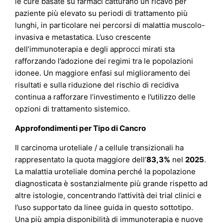
le cure basate su farmaci catturano un ricavo per
paziente più elevato su periodi di trattamento più
lunghi, in particolare nei percorsi di malattia muscolo-
invasiva e metastatica. L’uso crescente
dell’immunoterapia e degli approcci mirati sta
rafforzando l’adozione dei regimi tra le popolazioni
idonee. Un maggiore enfasi sul miglioramento dei
risultati e sulla riduzione del rischio di recidiva
continua a rafforzare l’investimento e l’utilizzo delle
opzioni di trattamento sistemico.
Approfondimenti per Tipo di Cancro
Il carcinoma uroteliale / a cellule transizionali ha
rappresentato la quota maggiore dell’
83,3%
nel
2025
.
La malattia uroteliale domina perché la popolazione
diagnosticata è sostanzialmente più grande rispetto ad
altre istologie, concentrando l’attività dei trial clinici e
l’uso supportato da linee guida in questo sottotipo.
Una più ampia disponibilità di immunoterapia e nuove