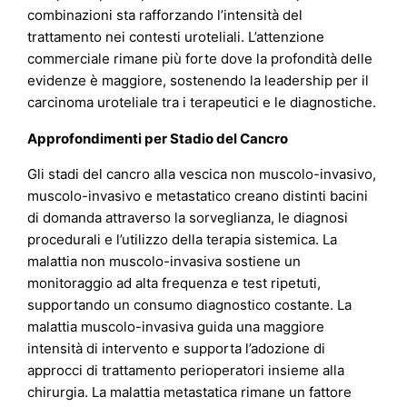
combinazioni sta rafforzando l’intensità del
trattamento nei contesti uroteliali. L’attenzione
commerciale rimane più forte dove la profondità delle
evidenze è maggiore, sostenendo la leadership per il
carcinoma uroteliale tra i terapeutici e le diagnostiche.
Approfondimenti per Stadio del Cancro
Gli stadi del cancro alla vescica non muscolo-invasivo,
muscolo-invasivo e metastatico creano distinti bacini
di domanda attraverso la sorveglianza, le diagnosi
procedurali e l’utilizzo della terapia sistemica. La
malattia non muscolo-invasiva sostiene un
monitoraggio ad alta frequenza e test ripetuti,
supportando un consumo diagnostico costante. La
malattia muscolo-invasiva guida una maggiore
intensità di intervento e supporta l’adozione di
approcci di trattamento perioperatori insieme alla
chirurgia. La malattia metastatica rimane un fattore