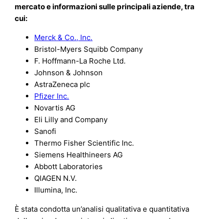
mercato e informazioni sulle principali aziende, tra
cui:
Merck & Co., Inc.
Bristol-Myers Squibb Company
F. Hoffmann-La Roche Ltd.
Johnson & Johnson
AstraZeneca plc
Pfizer Inc.
Novartis AG
Eli Lilly and Company
Sanofi
Thermo Fisher Scientific Inc.
Siemens Healthineers AG
Abbott Laboratories
QIAGEN N.V.
Illumina, Inc.
È stata condotta un’analisi qualitativa e quantitativa