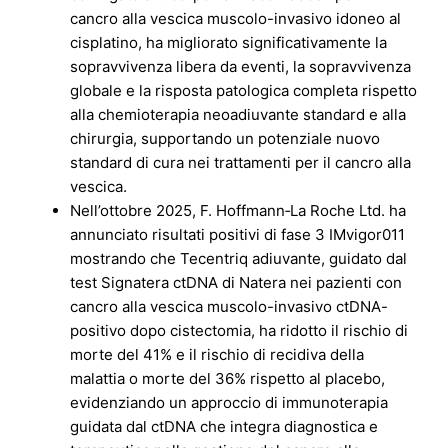
cancro alla vescica muscolo-invasivo idoneo al
cisplatino, ha migliorato significativamente la
sopravvivenza libera da eventi, la sopravvivenza
globale e la risposta patologica completa rispetto
alla chemioterapia neoadiuvante standard e alla
chirurgia, supportando un potenziale nuovo
standard di cura nei trattamenti per il cancro alla
vescica.
Nell’ottobre 2025, F. Hoffmann‑La Roche Ltd. ha
annunciato risultati positivi di fase 3 IMvigor011
mostrando che Tecentriq adiuvante, guidato dal
test Signatera ctDNA di Natera nei pazienti con
cancro alla vescica muscolo-invasivo ctDNA-
positivo dopo cistectomia, ha ridotto il rischio di
morte del 41% e il rischio di recidiva della
malattia o morte del 36% rispetto al placebo,
evidenziando un approccio di immunoterapia
guidata dal ctDNA che integra diagnostica e