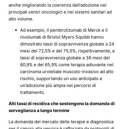
anche migliorando la coerenza dell’adozione nei
principali centri oncologici e nei sistemi sanitari ad
alto volume.
Ad esempio, il pembrolizumab di Merck e il
nivolumab di Bristol Myers Squibb hanno
dimostrato tassi di sopravvivenza globale a 24
mesi del 72,5% e del 75,5%, rispettivamente, e
tassi di sopravvivenza globale a 36 mesi del
60,9% e del 65,9% come terapia adiuvante nel
carcinoma uroteliale muscolo-invasivo ad alto
rischio, supportando un uso anticipato e
un’adozione più ampia nei percorsi di
trattamento.
Alti tassi di recidiva che sostengono la domanda di
sorveglianza a lungo termine
La domanda del mercato delle terapie e diagnostica
per il cancro alla vescica è rafforzata da protocolli di