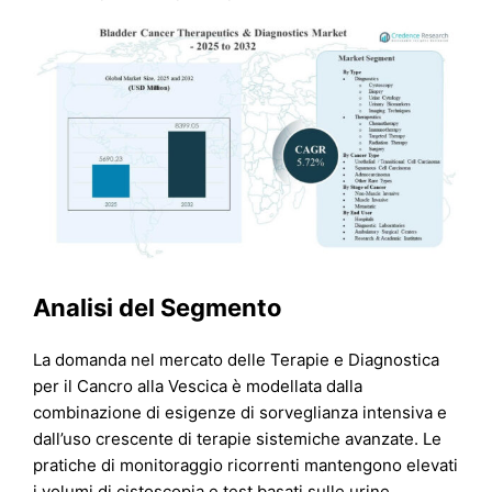
Analisi del Segmento
La domanda nel mercato delle Terapie e Diagnostica
per il Cancro alla Vescica è modellata dalla
combinazione di esigenze di sorveglianza intensiva e
dall’uso crescente di terapie sistemiche avanzate. Le
pratiche di monitoraggio ricorrenti mantengono elevati
i volumi di cistoscopia e test basati sulle urine,