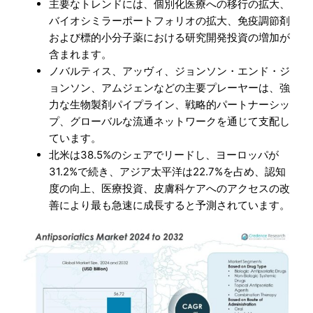
主要なトレンドには、個別化医療への移行の拡大、
バイオシミラーポートフォリオの拡大、免疫調節剤
および標的小分子薬における研究開発投資の増加が
含まれます。
ノバルティス、アッヴィ、ジョンソン・エンド・ジ
ョンソン、アムジェンなどの主要プレーヤーは、強
力な生物製剤パイプライン、戦略的パートナーシッ
プ、グローバルな流通ネットワークを通じて支配し
ています。
北米は38.5%のシェアでリードし、ヨーロッパが
31.2%で続き、アジア太平洋は22.7%を占め、認知
度の向上、医療投資、皮膚科ケアへのアクセスの改
善により最も急速に成長すると予測されています。