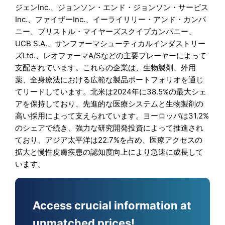
ジェンInc.、ジョンソン・エンド・ジョンソン・サービス
Inc.、ファイザーInc.、イーライリリー・アンド・カンパ
ニー、ブリストル・マイヤーズスクイブカンパニー、
UCB S.A.、サンファーマシューティカルインダストリー
ズLtd.、レオファーマA/Sなどの主要プレーヤーによって
支配されています。これらの企業は、生物製剤、外用
薬、全身療法における広範な製品ポートフォリオを通じ
てリードしています。北米は2024年に38.5%の最大シェ
アを保持しており、先進的な医療システムと生物製剤の
高い採用によって支えられています。ヨーロッパは31.2%
のシェアで続き、強力な研究開発投資によって推進され
ており、アジア太平洋は22.7%を占め、医療アクセスの
拡大と慢性皮膚疾患の認知度向上により急速に成長して
います。
Access crucial information at
unmatched prices!