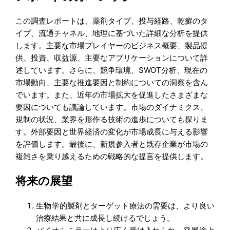
この調査レポートは、薬剤タイプ、投与経路、乾癬のタ
イプ、流通チャネル、地理に基づいた詳細な分析を提供
します。主要な市場プレイヤーのビジネス概要、製品提
供、投資、収益源、主要なアプリケーションについて詳
述しています。さらに、競争環境、SWOT分析、現在の
市場動向、主要な推進要因と制約についての洞察を含ん
でいます。また、近年の市場拡大を促進したさまざまな
要因についても議論しています。市場のダイナミクス、
規制の状況、業界を形作る技術の進歩についても探りま
す。外部要因と世界経済の変化が市場成長に与える影響
を評価します。最後に、新規参入者と既存企業が市場の
複雑さを乗り越えるための戦略的な提言を提供します。
将来の展望
生物学的製剤とターゲット療法の需要は、より良い
治療結果と共に成長し続けるでしょう。