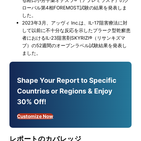
る経口小分子薬オテズラ®（アプレミラスト）のグ
ローバル第4相FOREMOST試験の結果を発表しま
した。
2023年3月、アッヴィ Inc.は、IL-17阻害療法に対
して以前に不十分な反応を示したプラーク型乾癬患
者におけるIL-23阻害剤SKYRIZI®（リサンキズマ
ブ）の52週間のオープンラベル試験結果を発表し
ました。
Shape Your Report to Specific
Countries or Regions & Enjoy
30% Off!
Customize Now
レポートのカバレッジ