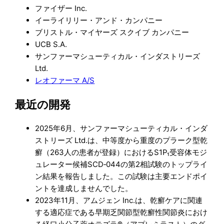
ファイザー Inc.
イーライリリー・アンド・カンパニー
ブリストル・マイヤーズ スクイブ カンパニー
UCB S.A.
サンファーマシューティカル・インダストリーズ
Ltd.
レオファーマ A/S
最近の開発
2025年6月、サンファーマシューティカル・インダ
ストリーズ Ltd.は、中等度から重度のプラーク型乾
癬（263人の患者が登録）におけるS1P₁受容体モジ
ュレーター候補SCD‑044の第2相試験のトップライ
ン結果を報告しました。この試験は主要エンドポイ
ントを達成しませんでした。
2023年11月、アムジェン Inc.は、乾癬ケアに関連
する適応症である早期乏関節型乾癬性関節炎におけ