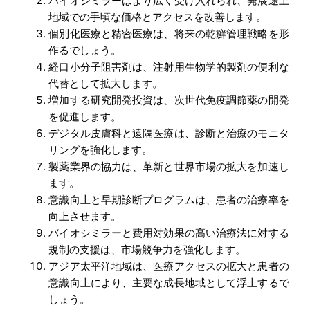
バイオシミラーはより広く受け入れられ、発展途上
地域での手頃な価格とアクセスを改善します。
個別化医療と精密医療は、将来の乾癬管理戦略を形
作るでしょう。
経口小分子阻害剤は、注射用生物学的製剤の便利な
代替として拡大します。
増加する研究開発投資は、次世代免疫調節薬の開発
を促進します。
デジタル皮膚科と遠隔医療は、診断と治療のモニタ
リングを強化します。
製薬業界の協力は、革新と世界市場の拡大を加速し
ます。
意識向上と早期診断プログラムは、患者の治療率を
向上させます。
バイオシミラーと費用対効果の高い治療法に対する
規制の支援は、市場競争力を強化します。
アジア太平洋地域は、医療アクセスの拡大と患者の
意識向上により、主要な成長地域として浮上するで
しょう。