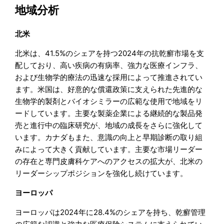
地域分析
北米
北米は、41.5%のシェアを持つ2024年の抗乾癬市場を支
配しており、高い疾病の有病率、強力な医療インフラ、
および生物学的療法の迅速な採用によって推進されてい
ます。米国は、好意的な償還政策に支えられた先進的な
生物学的製剤とバイオシミラーの広範な使用で地域をリ
ードしています。主要な製薬企業による継続的な製品発
売と進行中の臨床研究が、地域の成長をさらに強化して
います。カナダもまた、意識の向上と早期診断の取り組
みによって大きく貢献しています。主要な市場リーダー
の存在と専門皮膚科ケアへのアクセスの拡大が、北米の
リーダーシップポジションを強化し続けています。
ヨーロッパ
ヨーロッパは2024年に28.4%のシェアを持ち、乾癬管理