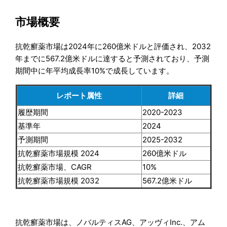
市場概要
抗乾癬薬市場は2024年に260億米ドルと評価され、2032
年までに567.2億米ドルに達すると予測されており、予測
期間中に年平均成長率10%で成長しています。
レポート属性
詳細
履歴期間
2020-2023
基準年
2024
予測期間
2025-2032
抗乾癬薬市場規模 2024
260億米ドル
抗乾癬薬市場、CAGR
10%
抗乾癬薬市場規模 2032
567.2億米ドル
抗乾癬薬市場は、ノバルティスAG、アッヴィInc.、アム