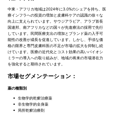
中東・アフリカ地域は2024年に3.0%のシェアを持ち、医
療インフラへの投資の増加と皮膚科ケアの認識の徐々な
向上に支えられています。サウジアラビア、アラブ首長
国連邦、南アフリカなどの国々が先進療法の採用で先行
しています。民間医療支出の増加とブランド薬の入手可
能性の改善が成長を促進しています。しかし、手頃な価
格の限界と専門皮膚科医の不足が市場の拡大を抑制し続
けています。医療の近代化とコスト効果の高いバイオシ
ミラーの導入への取り組みが、地域の将来の市場潜在力
を強化すると期待されています。
市場セグメンテーション：
薬の種類別
生物学的乾癬治療薬
非生物学的全身薬
局所乾癬治療剤