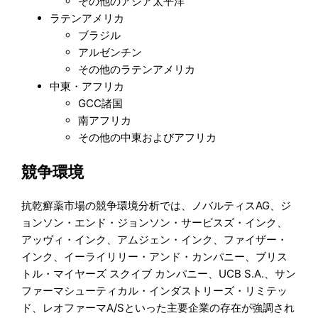
その他のアジア太平洋
ラテンアメリカ
ブラジル
アルゼンチン
その他のラテンアメリカ
中東・アフリカ
GCC諸国
南アフリカ
その他の中東およびアフリカ
競争環境
抗乾癬薬市場の競争環境分析では、ノバルティスAG、ジ
ョンソン・エンド・ジョンソン・サービスズ・インク、
アッヴィ・インク、アムジェン・インク、ファイザー・
インク、イーライリリー・アンド・カンパニー、ブリス
トル・マイヤーズ スクイブ カンパニー、UCB S.A.、サン
ファーマシューティカル・インダストリーズ・リミテッ
ド、レオファーマA/Sといった主要企業の存在が強調され