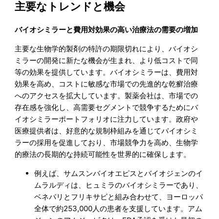
主要なトレンドと機会
バイオシミラーと費用対効果の高い治療法の需要の増加
主要な生物学的製剤の特許の期限切れにより、バイオシ
ミラーの開発に新たな機会が生まれ、より低コストで同
等の効果を提供しています。バイオシミラーは、費用対
効果を高め、コストに敏感な市場での先進的な乾癬治療
へのアクセスを拡大しています。製薬会社は、市場での
存在感を強化し、高需要セグメントで競争するためにバ
イオシミラーポートフォリオに注力しています。政府や
医療提供者は、好意的な規制枠組みを通じてバイオシミ
ラーの採用を促進しており、市場競争力を高め、生物学
的療法の長期的な持続可能性を世界的に確保します。
例えば、サムスンバイオエピスとバイオジェンのイ
ムラルディは、ヒュミラのバイオシミラーであり、
ベネパリとフリキサビと組み合わせて、ヨーロッパ
全体で約253,000人の患者を支援しています。アム