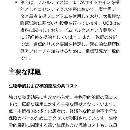
例えば、ノバルティスは、IL-17Aサイトカインを標
的としたコセンティクス治療において、実世界デー
タと患者支援プログラムを使用しており、大規模な
臨床試験に基づいた投薬を行っています。UCBは皮
膚科に関与しており、ビムゼルクスという薬剤で
IL-17経路を標的としています。また、乾癬の分野
では、遺伝的リスク要因を特定し、潜在的な精密医
療アプローチを知らせるために、遺伝研究が一般的
です。
主要な課題
生物学的および標的療法の高コスト
強力な臨床効果にもかかわらず、生物学的治療の高コス
トは、広範な採用に対する主要な障壁となっています。
低・中所得国の多くの患者は、経済的な問題や不十分な
保険カバーのためにアクセスが制限されています。生物
学的製剤に関連する高い生産および流通コストも、医療