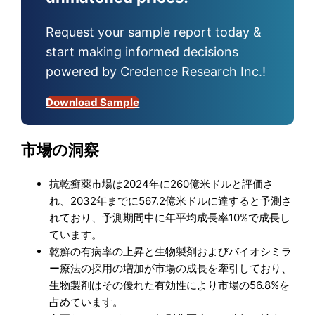
Request your sample report today &
start making informed decisions
powered by Credence Research Inc.!
Download Sample
市場の洞察
抗乾癬薬市場は2024年に260億米ドルと評価さ
れ、2032年までに567.2億米ドルに達すると予測さ
れており、予測期間中に年平均成長率10%で成長し
ています。
乾癬の有病率の上昇と生物製剤およびバイオシミラ
ー療法の採用の増加が市場の成長を牽引しており、
生物製剤はその優れた有効性により市場の56.8%を
占めています。