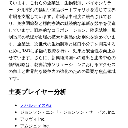
ています。これらの企業は、生物製剤、バイオシミラ
ー、外用製剤の幅広い製品ポートフォリオを通じて世界
市場を支配しています。市場は中程度に統合されてお
り、免疫調節剤と標的療法の継続的な革新が競争を促進
しています。戦略的なコラボレーション、臨床試験、規
制当局の承認が市場の拡大と製品の差別化を進めていま
す。企業は、次世代の生物製剤と経口小分子を開発する
ためにR&Dに多額の投資を行い、効果と安全性を向上さ
せています。さらに、新興経済国への進出と患者中心の
価格戦略は、乾癬治療ソリューションにおけるアクセス
の向上と世界的な競争力の強化のための重要な焦点領域
です。
主要プレイヤー分析
ノバルティスAG
ジョンソン・エンド・ジョンソン・サービス, Inc.
アッヴィ Inc.
アムジェン Inc.