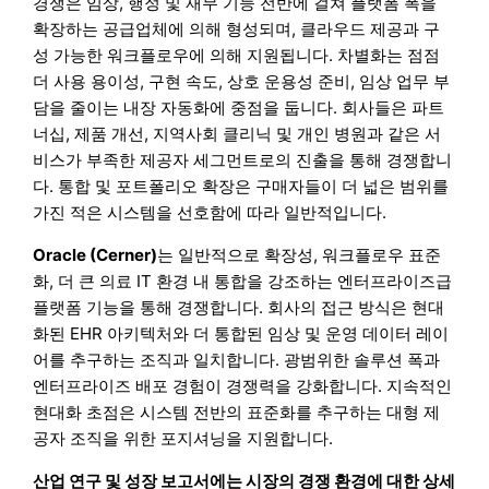
경쟁은 임상, 행정 및 재무 기능 전반에 걸쳐 플랫폼 폭을
확장하는 공급업체에 의해 형성되며, 클라우드 제공과 구
성 가능한 워크플로우에 의해 지원됩니다. 차별화는 점점
더 사용 용이성, 구현 속도, 상호 운용성 준비, 임상 업무 부
담을 줄이는 내장 자동화에 중점을 둡니다. 회사들은 파트
너십, 제품 개선, 지역사회 클리닉 및 개인 병원과 같은 서
비스가 부족한 제공자 세그먼트로의 진출을 통해 경쟁합니
다. 통합 및 포트폴리오 확장은 구매자들이 더 넓은 범위를
가진 적은 시스템을 선호함에 따라 일반적입니다.
Oracle (Cerner)
는 일반적으로 확장성, 워크플로우 표준
화, 더 큰 의료 IT 환경 내 통합을 강조하는 엔터프라이즈급
플랫폼 기능을 통해 경쟁합니다. 회사의 접근 방식은 현대
화된 EHR 아키텍처와 더 통합된 임상 및 운영 데이터 레이
어를 추구하는 조직과 일치합니다. 광범위한 솔루션 폭과
엔터프라이즈 배포 경험이 경쟁력을 강화합니다. 지속적인
현대화 초점은 시스템 전반의 표준화를 추구하는 대형 제
공자 조직을 위한 포지셔닝을 지원합니다.
산업 연구 및 성장 보고서에는 시장의 경쟁 환경에 대한 상세