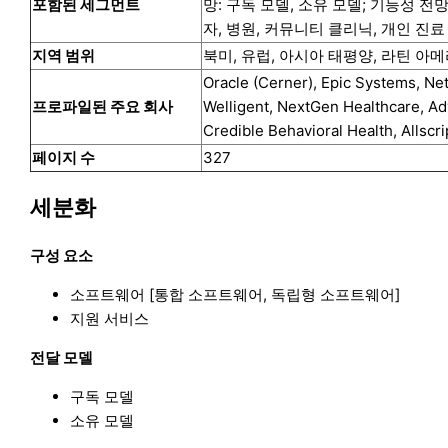
포함된 세그먼트
망: 구독 모델, 소유 모델; 기능성 전망
자, 병원, 커뮤니티 클리닉, 개인 진료
지역 범위
북미, 유럽, 아시아 태평양, 라틴 아
Oracle (Cerner), Epic Systems, Ne
프로파일된 주요 회사
Welligent, NextGen Healthcare, A
Credible Behavioral Health, Allsc
페이지 수
327
세분화
구성 요소
소프트웨어 [통합 소프트웨어, 독립형 소프트웨어]
지원 서비스
전달 모델
구독 모델
소유 모델