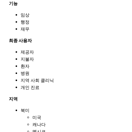
기능
임상
행정
재무
최종 사용자
제공자
지불자
환자
병원
지역 사회 클리닉
개인 진료
지역
북미
미국
캐나다
멕시코