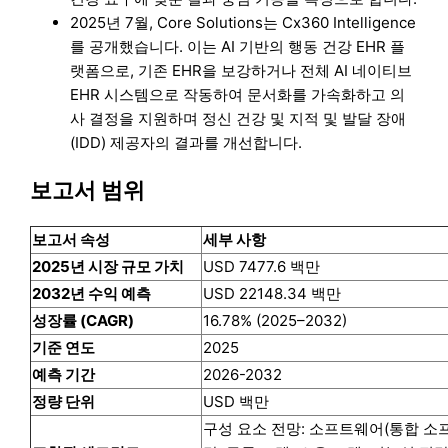
2025년 7월, Core Solutions는 Cx360 Intelligence
를 공개했습니다. 이는 AI 기반의 행동 건강 EHR 플
랫폼으로, 기존 EHR을 보강하거나 전체 AI 네이티브
EHR 시스템으로 작동하여 문서화를 가속화하고 의
사 결정을 지원하며 정신 건강 및 지적 및 발달 장애
(IDD) 제공자의 결과를 개선합니다.
보고서 범위
보고서 속성
세부 사항
2025년 시장 규모 가치
USD 7477.6 백만
2032년 수익 예측
USD 22148.34 백만
성장률 (CAGR)
16.78% (2025–2032)
기준 연도
2025
예측 기간
2026-2032
정량 단위
USD 백만
구성 요소 전망: 소프트웨어(통합 소프