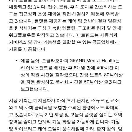
내장되고 있습니다. 접수, 분류, 후속 조치를 간소화하는 도
구는 접근성과 운영 제약을 직접 해결하기 때문에 주목받
고 있습니다. 플랫폼 제공자는 케어 팀 전반에 걸쳐 일관성
을 향상시키는 구성 가능한 템플릿, 구조화된 평가 및 안내
워크플로우를 확장하고 있습니다. 이 트렌드는 사용성과
거버넌스 및 감사 가능성을 결합할 수 있는 공급업체에게
기회를 제공합니다.
예를 들어, 오클라호마의 GRAND Mental Health는
AI 어시스턴트를 배치한 후 6개월 만에 400시간 이
상의 직원 시간을 절약했으며, 진행 노트의 80% 이상
을 자동 완성하고 문서화 시간을 50% 이상 줄였다고
보고했습니다.
시장 기회는 디지털화가 아직 초기 단계인 소규모 진료소
와 지역 사회 클리닉을 포함한 소외된 환경에서도 확대되
고 있습니다. 구독 기반 제공 및 모듈식 플랫폼 설계는 채택
장벽을 줄이고 단계적 기능 확장을 가능하게 합니다. 가상
및 하이브리드 케어 모델이 성숙해짐에 따라, 환자 참여, 임