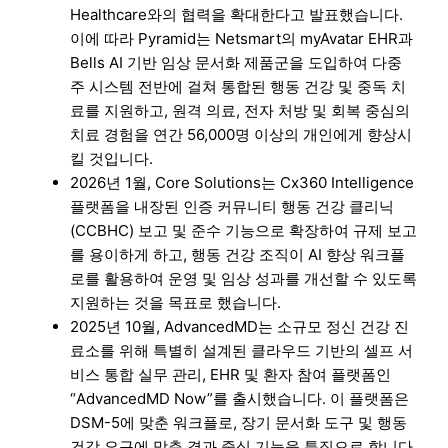
Healthcare와의 협력을 확대한다고 발표했습니다.
이에 따라 Pyramid는 Netsmart의 myAvatar EHR과
Bells AI 기반 임상 문서화 제품군을 도입하여 다중
주 시스템 전반에 걸쳐 통합된 행동 건강 및 중독 치
료를 지원하고, 원격 의료, 전자 처방 및 회복 중심의
치료 경험을 연간 56,000명 이상의 개인에게 향상시
킬 것입니다.
2026년 1월, Core Solutions는 Cx360 Intelligence
플랫폼을 내장된 인증 커뮤니티 행동 건강 클리닉
(CCBHC) 보고 및 준수 기능으로 확장하여 규제 보고
를 용이하게 하고, 행동 건강 조직이 AI 향상 워크플
로를 활용하여 운영 및 임상 성과를 개선할 수 있도록
지원하는 것을 목표로 했습니다.
2025년 10월, AdvancedMD는 소규모 정신 건강 진
료소를 위해 특별히 설계된 클라우드 기반의 셀프 서
비스 통합 실무 관리, EHR 및 환자 참여 플랫폼인
“AdvancedMD Now”를 출시했습니다. 이 플랫폼은
DSM-5에 맞춘 워크플로, 장기 문서화 도구 및 행동
건강 요구에 맞춘 결과 중심 기능을 특징으로 합니다.