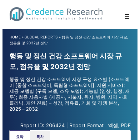
Skip
to
content
HOME
»
GLOBAL REPORTS
»
행동 및 정신 건강 소프트웨어 시장 규모,
점유율 및 2032년 전망
행동 및 정신 건강 소프트웨어 시장 규
모, 점유율 및 2032년 전망
행동 및 정신 건강 소프트웨어 시장 구성 요소별 (소프트웨
어 [통합 소프트웨어, 독립형 소프트웨어], 지원 서비스);
제공 모델별 (구독 모델, 소유 모델); 기능별 (임상, 행정, 재
무); 최종 사용자별 (제공자, 지불자, 환자, 병원, 지역 사회
클리닉, 개인 진료) – 성장, 점유율, 기회 및 경쟁 분석,
2025 – 2032
Report ID: 206424 | Report Format : 엑셀, PDF
요약
목차