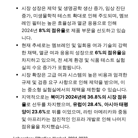
시장 성장은 제약 및 생명공학 생산 증가, 임상 진단
증가, 미생물학적 테스트 확대로 인해 주도되며, 멤브
레인 필터는 높은 효율성과 멸균 응용으로 인해
2024년
8%의 점유율
로 제품 부문을 선도하고 있습
니다.
현재 추세로는 멤브레인 및 일회용 여과 기술의 강력
한 채택, 멸균 여과 응용의 성장으로
6%의 점유율
을
차지하고 있으며, 전 세계 환경 및 식품 테스트 실험
실의 수요 증가가 포함됩니다.
시장 확장은 고급 여과 시스템의 높은 비용과 엄격한
규제 및 검증 요구 사항으로 인해 제약을 받으며, 이
는 중소형 실험실에서의 채택을 제한할 수 있습니다.
지역적으로는
북미가 2024년에 36.8%의 시장 점유
율
로 선두를 차지했으며,
유럽이 28.4%
,
아시아 태평
양이 23.6%
로 뒤를 이었으며, 라틴 아메리카와 중동
및 아프리카는 점진적인 인프라 개발로 인해 나머지
점유율을 차지했습니다.