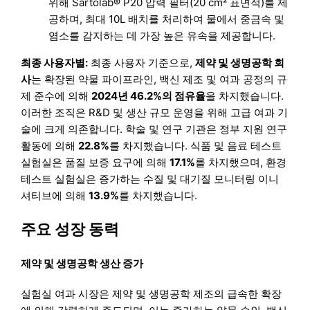
위해 Sartolab® P20 압력 필터(20 cm² 표면적)를 제
공하며, 최대 10L 배치를 처리하여 물에서 중금속 및
염소를 감지하는 데 가장 높은 유속을 제공합니다.
최종 사용자별:
최종 사용자 기준으로,
제약 및 생명공학 회
사
는 확장된 약물 파이프라인, 백신 제조 및 여과 공정의 규
제 준수에 의해
2024년 46.2%의 점유율
을 차지했습니다.
이러한 조직은 R&D 및 생산 규모 운영을 위해 고급 여과 기
술에 크게 의존합니다. 학술 및 연구 기관은 정부 지원 연구
활동에 의해
22.8%
를 차지했습니다. 식품 및 음료 테스트
실험실은 품질 보증 요구에 의해
17.1%
를 차지했으며, 환경
테스트 실험실은 증가하는 수질 및 대기질 모니터링 이니
셔티브에 의해
13.9%
를 차지했습니다.
주요 성장 동력
제약 및 생명공학 생산 증가
실험실 여과 시장은 제약 및 생명공학 제조의 급속한 확장