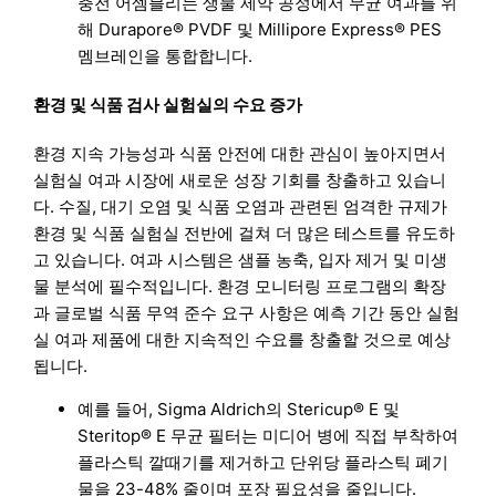
충전 어셈블리는 생물 제약 공정에서 무균 여과를 위
해 Durapore® PVDF 및 Millipore Express® PES
멤브레인을 통합합니다.
환경 및 식품 검사 실험실의 수요 증가
환경 지속 가능성과 식품 안전에 대한 관심이 높아지면서
실험실 여과 시장에 새로운 성장 기회를 창출하고 있습니
다. 수질, 대기 오염 및 식품 오염과 관련된 엄격한 규제가
환경 및 식품 실험실 전반에 걸쳐 더 많은 테스트를 유도하
고 있습니다. 여과 시스템은 샘플 농축, 입자 제거 및 미생
물 분석에 필수적입니다. 환경 모니터링 프로그램의 확장
과 글로벌 식품 무역 준수 요구 사항은 예측 기간 동안 실험
실 여과 제품에 대한 지속적인 수요를 창출할 것으로 예상
됩니다.
예를 들어, Sigma Aldrich의 Stericup® E 및
Steritop® E 무균 필터는 미디어 병에 직접 부착하여
플라스틱 깔때기를 제거하고 단위당 플라스틱 폐기
물을 23-48% 줄이며 포장 필요성을 줄입니다.