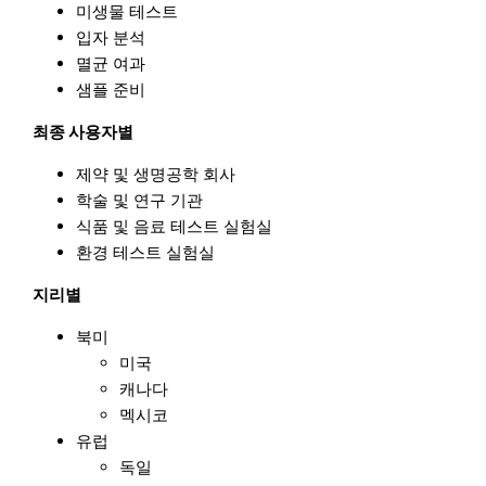
미생물 테스트
입자 분석
멸균 여과
샘플 준비
최종 사용자별
제약 및 생명공학 회사
학술 및 연구 기관
식품 및 음료 테스트 실험실
환경 테스트 실험실
지리별
북미
미국
캐나다
멕시코
유럽
독일