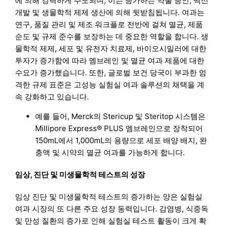
에 의해 강력하게 주도되며, 이는 증가하는 약물 승인, 백신
개발 및 생물학적 제제 생산에 의해 뒷받침됩니다. 여과는
연구, 품질 관리 및 제조 워크플로 전반에 걸쳐 멸균, 제품
순도 및 규제 준수를 보장하는 데 중요한 역할을 합니다. 생
물학적 제제, 세포 및 유전자 치료제, 바이오시밀러에 대한
투자가 증가함에 따라 멤브레인 및 멸균 여과 제품에 대한
수요가 증가했습니다. 또한, 글로벌 보건 당국이 부과한 엄
격한 규제 표준은 고성능 실험실 여과 솔루션의 채택을 계
속 강화하고 있습니다.
예를 들어, Merck의 Stericup 및 Steritop 시스템은
Millipore Express® PLUS 멤브레인으로 장착되어
150mL에서 1,000mL의 용량으로 세포 배양 배지, 완
충액 및 시약의 멸균 여과를 가능하게 합니다.
임상, 진단 및 미생물학적 테스트의 성장
임상 진단 및 미생물학적 테스트의 증가하는 양은 실험실
여과 시장의 또 다른 주요 성장 동력입니다. 감염병, 식중독
및 만성 질환의 증가로 인해 실험실 테스트 활동이 크게 확