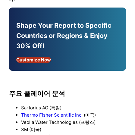
Shape Your Report to Specific
Countries or Regions & Enjoy
30% Off!
Customize Now
주요 플레이어 분석
Sartorius AG (독일)
Thermo Fisher Scientific Inc
. (미국)
Veolia Water Technologies (프랑스)
3M (미국)