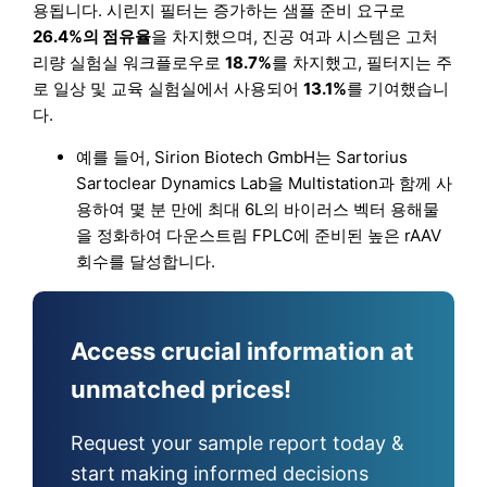
용됩니다. 시린지 필터는 증가하는 샘플 준비 요구로
26.4%의 점유율
을 차지했으며, 진공 여과 시스템은 고처
리량 실험실 워크플로우로
18.7%
를 차지했고, 필터지는 주
로 일상 및 교육 실험실에서 사용되어
13.1%
를 기여했습니
다.
예를 들어, Sirion Biotech GmbH는 Sartorius
Sartoclear Dynamics Lab을 Multistation과 함께 사
용하여 몇 분 만에 최대 6L의 바이러스 벡터 용해물
을 정화하여 다운스트림 FPLC에 준비된 높은 rAAV
회수를 달성합니다.
Access crucial information at
unmatched prices!
Request your sample report today &
start making informed decisions