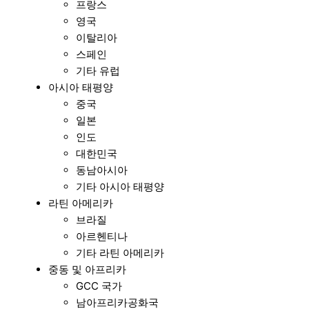
프랑스
영국
이탈리아
스페인
기타 유럽
아시아 태평양
중국
일본
인도
대한민국
동남아시아
기타 아시아 태평양
라틴 아메리카
브라질
아르헨티나
기타 라틴 아메리카
중동 및 아프리카
GCC 국가
남아프리카공화국