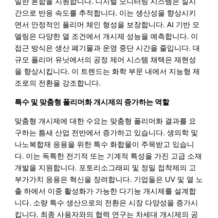
밀한 혼합을 지원합니다. 디지털 모니터링 시스템은 실시
간으로 반응 속도를 추적합니다. 이는 생산성을 향상시키
면서 안정적인 폴리머 체인 형성을 보장합니다. AI 기반 모
델링은 다양한 열 조건에서 개시제 성능을 예측합니다. 이
접근 방식은 생산 폐기물과 운영 중단 시간을 줄입니다. 대
규모 폴리머 유닛에서의 공정 제어 시스템 채택은 재현성
을 향상시킵니다. 이 트렌드는 화학 부문 내에서 지능형 제
조로의 전환을 강조합니다.
특수 및 맞춤형 폴리머화 개시제의 증가하는 역할
맞춤형 개시제에 대한 수요는 맞춤형 폴리머화 결과를 요
구하는 틈새 산업 전반에서 증가하고 있습니다. 생의학 및
나노복합재 응용을 위한 특수 화합물이 주목받고 있습니
다. 이는 독특한 전기적 또는 기계적 특성을 가진 고급 소재
개발을 지원합니다. 포토리소그래피 및 정밀 접착제의 고
부가가치 응용은 혁신을 장려합니다. 기업들은 UV 및 열 노
출 하에서 이중 활성화가 가능한 다기능 개시제를 설계합
니다. 소량 특수 생산으로의 전환은 시장 다양성을 증가시
킵니다. 최종 사용자와의 협력 연구는 차세대 개시제의 공