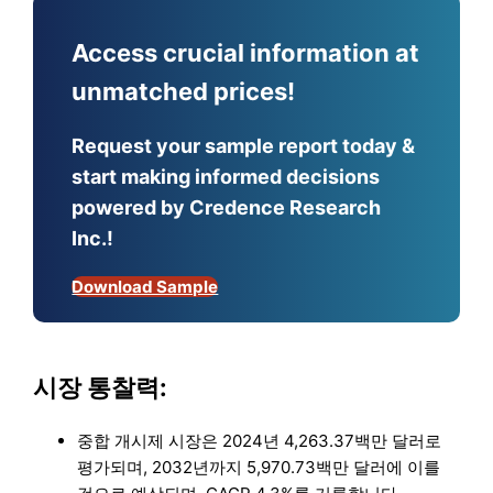
Access crucial information at
unmatched prices!
Request your sample report today &
start making informed decisions
powered by Credence Research
Inc.!
Download Sample
시장 통찰력:
중합 개시제 시장은 2024년 4,263.37백만 달러로
평가되며, 2032년까지 5,970.73백만 달러에 이를