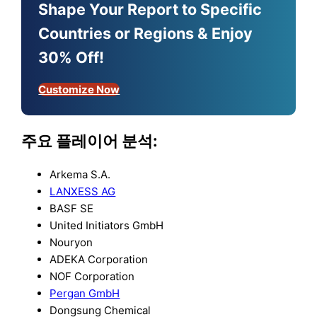
Shape Your Report to Specific
Countries or Regions & Enjoy
30% Off!
Customize Now
주요 플레이어 분석:
Arkema S.A.
LANXESS AG
BASF SE
United Initiators GmbH
Nouryon
ADEKA Corporation
NOF Corporation
Pergan GmbH
Dongsung Chemical