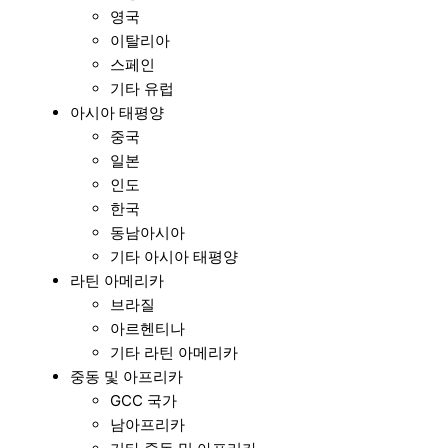
영국
이탈리아
스페인
기타 유럽
아시아 태평양
중국
일본
인도
한국
동남아시아
기타 아시아 태평양
라틴 아메리카
브라질
아르헨티나
기타 라틴 아메리카
중동 및 아프리카
GCC 국가
남아프리카