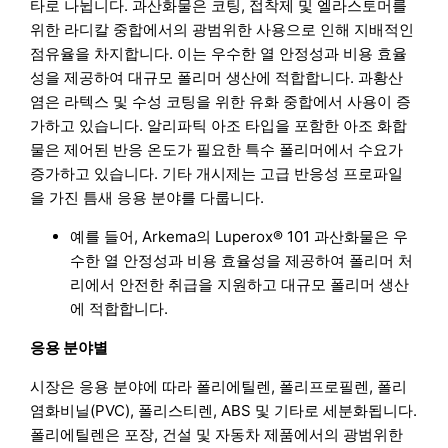
타로 나뉩니다. 과산화물은 코팅, 접착제 및 엘라스토머를
위한 라디칼 중합에서의 광범위한 사용으로 인해 지배적인
점유율을 차지합니다. 이는 우수한 열 안정성과 비용 효율
성을 제공하여 대규모 폴리머 생산에 적합합니다. 과황산
염은 라텍스 및 수성 코팅을 위한 유화 중합에서 사용이 증
가하고 있습니다. 알리파틱 아조 타입을 포함한 아조 화합
물은 제어된 반응 온도가 필요한 특수 폴리머에서 수요가
증가하고 있습니다. 기타 개시제는 고급 반응성 프로파일
을 가진 틈새 응용 분야를 다룹니다.
예를 들어, Arkema의 Luperox® 101 과산화물은 우
수한 열 안정성과 비용 효율성을 제공하여 폴리머 처
리에서 안전한 취급을 지원하고 대규모 폴리머 생산
에 적합합니다.
응용 분야별
시장은 응용 분야에 따라 폴리에틸렌, 폴리프로필렌, 폴리
염화비닐(PVC), 폴리스티렌, ABS 및 기타로 세분화됩니다.
폴리에틸렌은 포장, 건설 및 자동차 제품에서의 광범위한