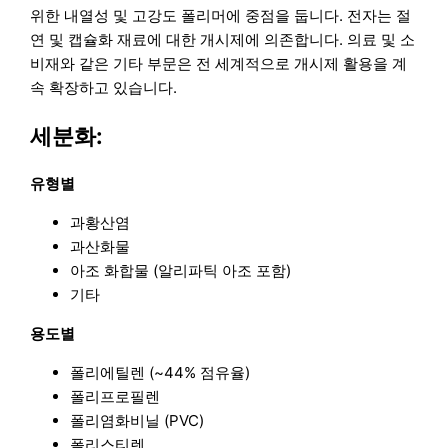
위한 내열성 및 고강도 폴리머에 중점을 둡니다. 전자는 절
연 및 캡슐화 재료에 대한 개시제에 의존합니다. 의료 및 소
비재와 같은 기타 부문은 전 세계적으로 개시제 활용을 계
속 확장하고 있습니다.
세분화:
유형별
과황산염
과산화물
아조 화합물 (알리파틱 아조 포함)
기타
용도별
폴리에틸렌 (~44% 점유율)
폴리프로필렌
폴리염화비닐 (PVC)
폴리스티렌