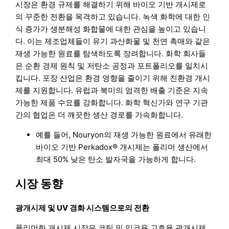
시장은 환경 규제를 해결하기 위해 바이오 기반 개시제로
의 꾸준한 전환을 목격하고 있습니다. 녹색 화학에 대한 인
식 증가가 생분해성 화합물에 대한 관심을 높이고 있습니
다. 이는 제조업체들이 유기 과산화물 및 천연 촉매와 같은
재생 가능한 원료를 탐색하도록 장려합니다. 화학 회사들
은 순환 경제 원칙 및 저탄소 공정과 포트폴리오를 일치시
킵니다. 포장 산업은 환경 영향을 줄이기 위해 친환경 개시
제를 지원합니다. 유럽과 북미의 엄격한 배출 기준은 지속
가능한 제품 수요를 강화합니다. 화학 혁신가와 연구 기관
간의 협업은 더 깨끗한 생산 경로를 가속화합니다.
예를 들어, Nouryon의 재생 가능한 원료에서 유래한
바이오 기반 Perkadox® 개시제는 폴리머 생산에서
최대 50% 낮은 탄소 발자국을 가능하게 합니다.
시장 동향
광개시제 및 UV 경화 시스템으로의 전환
폴리머화 개시제 시장은 코팅 및 잉크용 고효율 광개시제