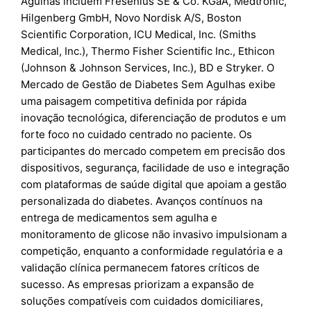
Agulhas incluem Fresenius SE & Co. KGaA, Medtronic,
Hilgenberg GmbH, Novo Nordisk A/S, Boston
Scientific Corporation, ICU Medical, Inc. (Smiths
Medical, Inc.), Thermo Fisher Scientific Inc., Ethicon
(Johnson & Johnson Services, Inc.), BD e Stryker. O
Mercado de Gestão de Diabetes Sem Agulhas exibe
uma paisagem competitiva definida por rápida
inovação tecnológica, diferenciação de produtos e um
forte foco no cuidado centrado no paciente. Os
participantes do mercado competem em precisão dos
dispositivos, segurança, facilidade de uso e integração
com plataformas de saúde digital que apoiam a gestão
personalizada do diabetes. Avanços contínuos na
entrega de medicamentos sem agulha e
monitoramento de glicose não invasivo impulsionam a
competição, enquanto a conformidade regulatória e a
validação clínica permanecem fatores críticos de
sucesso. As empresas priorizam a expansão de
soluções compatíveis com cuidados domiciliares,