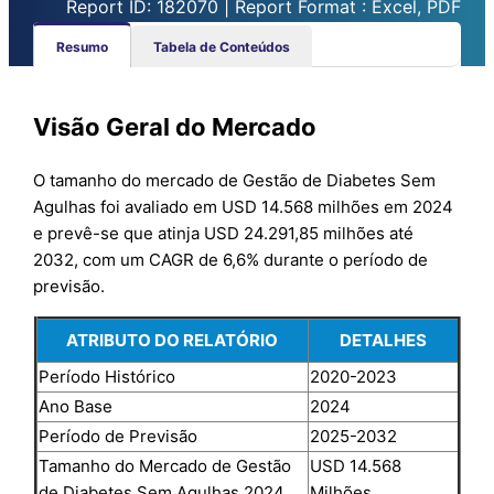
Report ID: 182070 | Report Format : Excel, PDF
Resumo
Tabela de Conteúdos
Visão Geral do Mercado
O tamanho do mercado de Gestão de Diabetes Sem
Agulhas foi avaliado em USD 14.568 milhões em 2024
e prevê-se que atinja USD 24.291,85 milhões até
2032, com um CAGR de 6,6% durante o período de
previsão.
ATRIBUTO DO RELATÓRIO
DETALHES
Período Histórico
2020-2023
Ano Base
2024
Período de Previsão
2025-2032
Tamanho do Mercado de Gestão
USD 14.568
de Diabetes Sem Agulhas 2024
Milhões