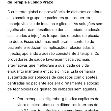
de Terapia a Longo Prazo
O aumento global na prevalência de diabetes continua
a expandir o grupo de pacientes que requerem
manejo vitalício de insulina e glicose. As soluções sem
agulha abordam desafios de dor, ansiedade e adesão
associados a injeções frequentes e testes de picada
no dedo. Esses sistemas melhoram o conforto do
paciente e reduzem complicações relacionadas à
injeção, apoiando a adesão consistente à terapia. Os
provedores de saúde favorecem cada vez mais
alternativas que melhoram a qualidade de vida
enquanto mantêm a eficácia clínica. Esta demanda
sustentada por soluções de cuidados com diabetes
centradas no paciente acelera diretamente a adoção
de tecnologias de gestão de diabetes sem agulhas.
Por exemplo, a Hilgenberg fabrica capilares de
vidro e microtubos com diâmetros internos de
até 0,1 mm, tolerâncias de comprimento abaixo