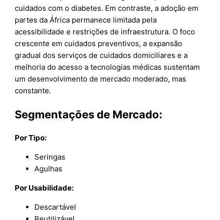
cuidados com o diabetes. Em contraste, a adoção em
partes da África permanece limitada pela
acessibilidade e restrições de infraestrutura. O foco
crescente em cuidados preventivos, a expansão
gradual dos serviços de cuidados domiciliares e a
melhoria do acesso a tecnologias médicas sustentam
um desenvolvimento de mercado moderado, mas
constante.
Segmentações de Mercado:
Por Tipo:
Seringas
Agulhas
Por Usabilidade:
Descartável
Reutilizável