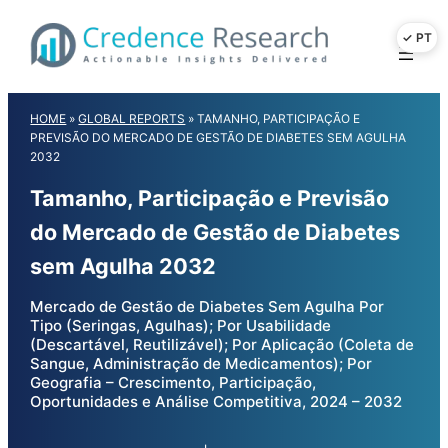
Skip
to
content
HOME
»
GLOBAL REPORTS
»
TAMANHO, PARTICIPAÇÃO E
PREVISÃO DO MERCADO DE GESTÃO DE DIABETES SEM AGULHA
2032
Tamanho, Participação e Previsão
do Mercado de Gestão de Diabetes
sem Agulha 2032
Mercado de Gestão de Diabetes Sem Agulha Por
Tipo (Seringas, Agulhas); Por Usabilidade
(Descartável, Reutilizável); Por Aplicação (Coleta de
Sangue, Administração de Medicamentos); Por
Geografia – Crescimento, Participação,
Oportunidades e Análise Competitiva, 2024 – 2032