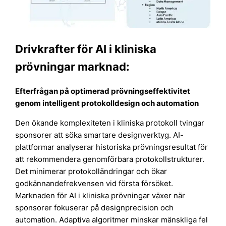
Drivkrafter för AI i kliniska
prövningar marknad:
Efterfrågan på optimerad prövningseffektivitet
genom intelligent protokolldesign och automation
Den ökande komplexiteten i kliniska protokoll tvingar
sponsorer att söka smartare designverktyg. AI-
plattformar analyserar historiska prövningsresultat för
att rekommendera genomförbara protokollstrukturer.
Det minimerar protokolländringar och ökar
godkännandefrekvensen vid första försöket.
Marknaden för AI i kliniska prövningar växer när
sponsorer fokuserar på designprecision och
automation. Adaptiva algoritmer minskar mänskliga fel