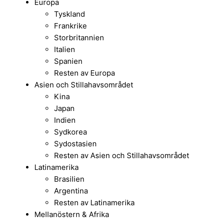
Europa
Tyskland
Frankrike
Storbritannien
Italien
Spanien
Resten av Europa
Asien och Stillahavsområdet
Kina
Japan
Indien
Sydkorea
Sydostasien
Resten av Asien och Stillahavsområdet
Latinamerika
Brasilien
Argentina
Resten av Latinamerika
Mellanöstern & Afrika