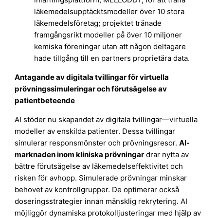
läkemedelsupptäcktsmodeller över 10 stora
läkemedelsföretag; projektet tränade
framgångsrikt modeller på över 10 miljoner
kemiska föreningar utan att någon deltagare
hade tillgång till en partners proprietära data.
Antagande av digitala tvillingar för virtuella
prövningssimuleringar och förutsägelse av
patientbeteende
AI stöder nu skapandet av digitala tvillingar—virtuella
modeller av enskilda patienter. Dessa tvillingar
simulerar responsmönster och prövningsresor.
AI-
marknaden inom kliniska prövningar
drar nytta av
bättre förutsägelse av läkemedelseffektivitet och
risken för avhopp. Simulerade prövningar minskar
behovet av kontrollgrupper. De optimerar också
doseringsstrategier innan mänsklig rekrytering. AI
möjliggör dynamiska protokolljusteringar med hjälp av