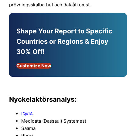
prövningsskalbarhet och dataåtkomst.
Shape Your Report to Specific
Countries or Regions & Enjoy
30% Off!
Customize Now
Nyckelaktörsanalys:
IQVIA
Medidata (Dassault Systèmes)
Saama
Phesi