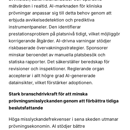
mätvärden i realtid. AI-marknaden för kliniska
prövningar anpassar sig till detta behov genom att
erbjuda avvikelsedetektion och prediktiva
instrumentpaneler. Den identifierar
prestationsproblem på platsnivå tidigt, vilket möjliggör
korrigerande åtgärder. AI-drivna varningar stödjer
riskbaserade övervakningsstrategier. Sponsorer
minskar beroendet av manuella platsbesök och
statiska rapporter. Det säkerställer beredskap för
revisioner och inspektioner. Reglerande organ
accepterar i allt högre grad AI-genererade
datainsikter, vilket förstärker adoptionen.
Stark branschdrivkraft för att minska
prövningsmisslyckanden genom att förbättra tidiga
beslutsfattande
Höga misslyckandefrekvenser i sena skeden utmanar
prövningsekonomin. AI stödjer bättre