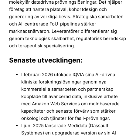
molekylär datadrivna prövningslösningar. Det hjälper
företag att hantera platsval, kohortdesign och
generering av verkliga bevis. Strategiska samarbeten
och AI-centrerade FoU-pipelines stärker
marknadsnärvaron. Leverantörer differentierar sig
genom teknologisk skalbarhet, regulatorisk beredskap
och terapeutisk specialisering.
Senaste utvecklingen:
I februari 2026 utökade IQVIA sina AI-drivna
kliniska forskningslösningar genom nya
kommersiella samarbeten och partnerskap
kopplade till avancerad data, inklusive arbete
med Amazon Web Services om molnbaserade
kapaciteter och senaste förvärv som stärker
onkologi och tjänster för fas I-prövningar.​
I juni 2025 lanserade Medidata (Dassault
Systèmes) en uppgraderad version av sin AI-