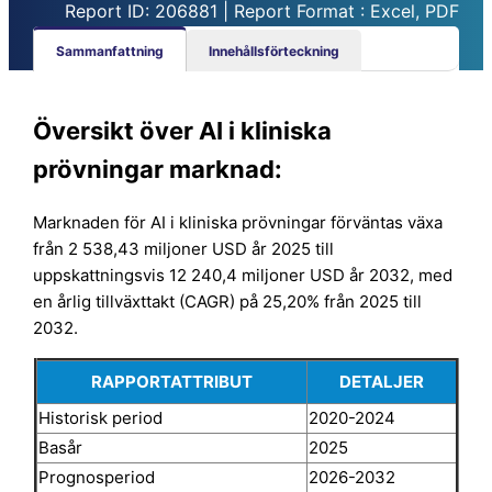
Report ID: 206881 | Report Format : Excel, PDF
Sammanfattning
Innehållsförteckning
Översikt över AI i kliniska
prövningar marknad:
Marknaden för AI i kliniska prövningar förväntas växa
från 2 538,43 miljoner USD år 2025 till
uppskattningsvis 12 240,4 miljoner USD år 2032, med
en årlig tillväxttakt (CAGR) på 25,20% från 2025 till
2032.
RAPPORTATTRIBUT
DETALJER
Historisk period
2020-2024
Basår
2025
Prognosperiod
2026-2032