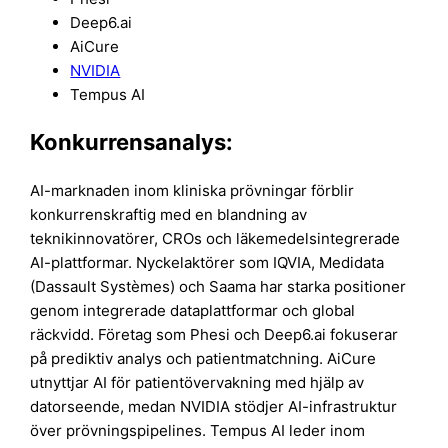
Deep6.ai
AiCure
NVIDIA
Tempus AI
Konkurrensanalys:
AI-marknaden inom kliniska prövningar förblir
konkurrenskraftig med en blandning av
teknikinnovatörer, CROs och läkemedelsintegrerade
AI-plattformar. Nyckelaktörer som IQVIA, Medidata
(Dassault Systèmes) och Saama har starka positioner
genom integrerade dataplattformar och global
räckvidd. Företag som Phesi och Deep6.ai fokuserar
på prediktiv analys och patientmatchning. AiCure
utnyttjar AI för patientövervakning med hjälp av
datorseende, medan NVIDIA stödjer AI-infrastruktur
över prövningspipelines. Tempus AI leder inom