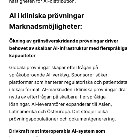
hastigheten för AI-distribution.
AI i kliniska prövningar
Marknadsmöjligheter:
Ökning av gränsöverskridande prövningar driver
behovet av skalbar AI-infrastruktur med flerspråkiga
kapaciteter
Globala prövningar skapar efterfrågan på
språkoberoende AI-verktyg. Sponsorer söker
plattformar som hanterar regulatoriska och patientdata
i lokala format. AI-marknaden i kliniska prövningar drar
nytta av efterfrågan på skalbara, flerspråkiga
lösningar. AI-leverantörer expanderar till Asien,
Latinamerika och Östeuropa. Det stödjer olika
prövningspopulationer och dokumentgenerering.
Drivkraft mot interoperabla AI-system som