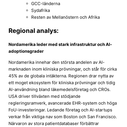
GCC-länderna
Sydafrika
Resten av Mellanöstern och Afrika
Regional analys:
Nordamerika leder med stark infrastruktur och AI-
adoptionsgrader
Nordamerika innehar den största andelen av AI-
marknaden inom kliniska prövningar, och står för cirka
45% av de globala intäkterna. Regionen drar nytta av
ett moget ekosystem för kliniska prövningar och tidig
AI-användning bland läkemedelsföretag och CROs.
USA driver tillväxten med stödjande
regleringsramverk, avancerade EHR-system och höga
FoU-investeringar. Ledande företag och AI-startups
verkar från viktiga nav som Boston och San Francisco.
Närvaron av stora patientdatabaser förbättrar