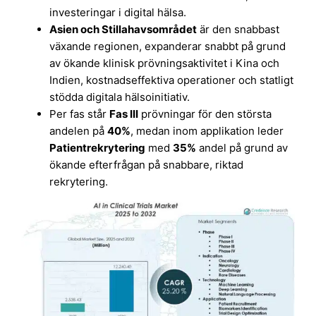
investeringar i digital hälsa.
Asien och Stillahavsområdet
är den snabbast
växande regionen, expanderar snabbt på grund
av ökande klinisk prövningsaktivitet i Kina och
Indien, kostnadseffektiva operationer och statligt
stödda digitala hälsoinitiativ.
Per fas står
Fas III
prövningar för den största
andelen på
40%
, medan inom applikation leder
Patientrekrytering
med
35%
andel på grund av
ökande efterfrågan på snabbare, riktad
rekrytering.