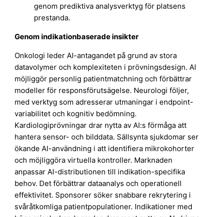
genom prediktiva analysverktyg för platsens
prestanda.
Genom indikationbaserade insikter
Onkologi leder AI-antagandet på grund av stora
datavolymer och komplexiteten i prövningsdesign. AI
möjliggör personlig patientmatchning och förbättrar
modeller för responsförutsägelse. Neurologi följer,
med verktyg som adresserar utmaningar i endpoint-
variabilitet och kognitiv bedömning.
Kardiologiprövningar drar nytta av AI:s förmåga att
hantera sensor- och bilddata. Sällsynta sjukdomar ser
ökande AI-användning i att identifiera mikrokohorter
och möjliggöra virtuella kontroller. Marknaden
anpassar AI-distributionen till indikation-specifika
behov. Det förbättrar dataanalys och operationell
effektivitet. Sponsorer söker snabbare rekrytering i
svåråtkomliga patientpopulationer. Indikationer med