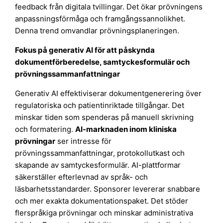
feedback från digitala tvillingar. Det ökar prövningens
anpassningsförmåga och framgångssannolikhet.
Denna trend omvandlar prövningsplaneringen.
Fokus på generativ AI för att påskynda
dokumentförberedelse, samtyckesformulär och
prövningssammanfattningar
Generativ AI effektiviserar dokumentgenerering över
regulatoriska och patientinriktade tillgångar. Det
minskar tiden som spenderas på manuell skrivning
och formatering.
AI-marknaden inom kliniska
prövningar
ser intresse för
prövningssammanfattningar, protokollutkast och
skapande av samtyckesformulär. AI-plattformar
säkerställer efterlevnad av språk- och
läsbarhetsstandarder. Sponsorer levererar snabbare
och mer exakta dokumentationspaket. Det stöder
flerspråkiga prövningar och minskar administrativa