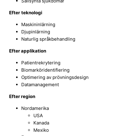
Sällsynta sjukdomar
Efter
teknologi
Maskininlärning
Djupinlärning
Naturlig språkbehandling
Efter applikation
Patientrekrytering
Biomarköridentifiering
Optimering av prövningsdesign
Datamanagement
Efter region
Nordamerika
USA
Kanada
Mexiko