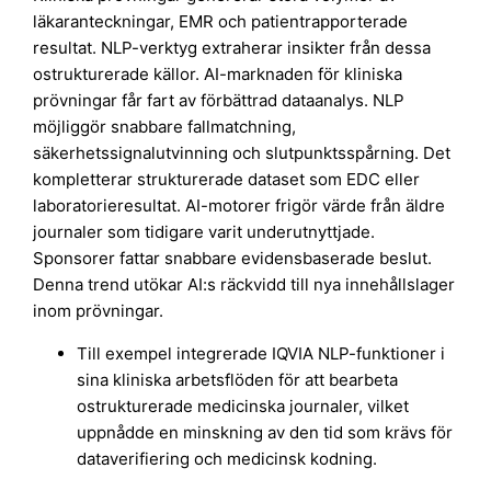
läkaranteckningar, EMR och patientrapporterade
resultat. NLP-verktyg extraherar insikter från dessa
ostrukturerade källor. AI-marknaden för kliniska
prövningar får fart av förbättrad dataanalys. NLP
möjliggör snabbare fallmatchning,
säkerhetssignalutvinning och slutpunktsspårning. Det
kompletterar strukturerade dataset som EDC eller
laboratorieresultat. AI-motorer frigör värde från äldre
journaler som tidigare varit underutnyttjade.
Sponsorer fattar snabbare evidensbaserade beslut.
Denna trend utökar AI:s räckvidd till nya innehållslager
inom prövningar.
Till exempel integrerade IQVIA NLP-funktioner i
sina kliniska arbetsflöden för att bearbeta
ostrukturerade medicinska journaler, vilket
uppnådde en minskning av den tid som krävs för
dataverifiering och medicinsk kodning.