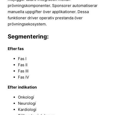
prövningskomponenter. Sponsorer automatiserar
manuella uppgifter över applikationer. Dessa
funktioner driver operativ prestanda över
prövningsekosystem.
Segmentering:
Efter fas
Fas I
Fas II
Fas III
Fas IV
Efter
indikation
Onkologi
Neurologi
Kardiologi