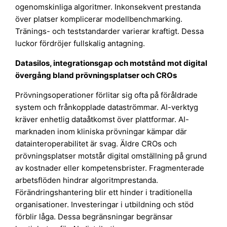
ogenomskinliga algoritmer. Inkonsekvent prestanda
över platser komplicerar modellbenchmarking.
Tränings- och teststandarder varierar kraftigt. Dessa
luckor fördröjer fullskalig antagning.
Datasilos, integrationsgap och motstånd mot digital
övergång bland prövningsplatser och CROs
Prövningsoperationer förlitar sig ofta på föråldrade
system och frånkopplade dataströmmar. AI-verktyg
kräver enhetlig dataåtkomst över plattformar. AI-
marknaden inom kliniska prövningar kämpar där
datainteroperabilitet är svag. Äldre CROs och
prövningsplatser motstår digital omställning på grund
av kostnader eller kompetensbrister. Fragmenterade
arbetsflöden hindrar algoritmprestanda.
Förändringshantering blir ett hinder i traditionella
organisationer. Investeringar i utbildning och stöd
förblir låga. Dessa begränsningar begränsar