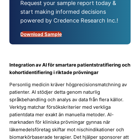
Request your sample report today &
start making informed decisions
powered by Credence Research Inc.!
Download Sample
Integration av AI för smartare patientstratifiering och
kohortidentifiering i riktade prövningar
Personlig medicin kräver högprecisionsmatchning av
patienter. AI stödjer detta genom naturlig
språkbehandling och analys av data från flera källor.
Verktyg matchar försökskriterier med verkliga
patientdata mer exakt än manuella metoder. AI-
marknaden för kliniska prövningar gynnas när
läkemedelsföretag skiftar mot nischindikationer och
biomarkörbaserade terapier. Det hjälper sponsorer att