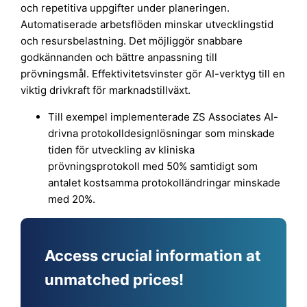
och repetitiva uppgifter under planeringen.
Automatiserade arbetsflöden minskar utvecklingstid
och resursbelastning. Det möjliggör snabbare
godkännanden och bättre anpassning till
prövningsmål. Effektivitetsvinster gör AI-verktyg till en
viktig drivkraft för marknadstillväxt.
Till exempel implementerade ZS Associates AI-
drivna protokolldesignlösningar som minskade
tiden för utveckling av kliniska
prövningsprotokoll med 50% samtidigt som
antalet kostsamma protokolländringar minskade
med 20%.
Access crucial information at
unmatched prices!