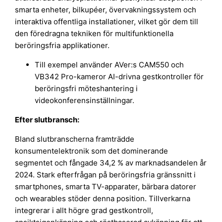
smarta enheter, bilkupéer, övervakningssystem och
interaktiva offentliga installationer, vilket gör dem till
den föredragna tekniken för multifunktionella
beröringsfria applikationer.
Till exempel använder AVer:s CAM550 och
VB342 Pro-kameror AI-drivna gestkontroller för
beröringsfri möteshantering i
videokonferensinställningar.
Efter slutbransch:
Bland slutbranscherna framträdde
konsumentelektronik som det dominerande
segmentet och fångade 34,2 % av marknadsandelen år
2024. Stark efterfrågan på beröringsfria gränssnitt i
smartphones, smarta TV-apparater, bärbara datorer
och wearables stöder denna position. Tillverkarna
integrerar i allt högre grad gestkontroll,