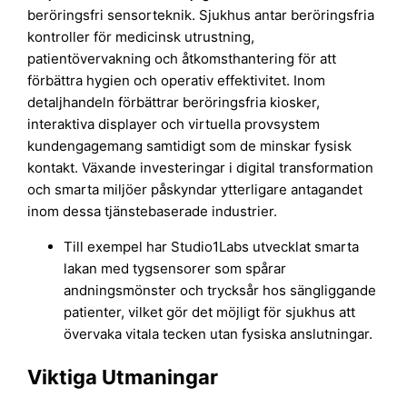
beröringsfri sensorteknik. Sjukhus antar beröringsfria
kontroller för medicinsk utrustning,
patientövervakning och åtkomsthantering för att
förbättra hygien och operativ effektivitet. Inom
detaljhandeln förbättrar beröringsfria kiosker,
interaktiva displayer och virtuella provsystem
kundengagemang samtidigt som de minskar fysisk
kontakt. Växande investeringar i digital transformation
och smarta miljöer påskyndar ytterligare antagandet
inom dessa tjänstebaserade industrier.
Till exempel har Studio1Labs utvecklat smarta
lakan med tygsensorer som spårar
andningsmönster och trycksår hos sängliggande
patienter, vilket gör det möjligt för sjukhus att
övervaka vitala tecken utan fysiska anslutningar.
Viktiga Utmaningar