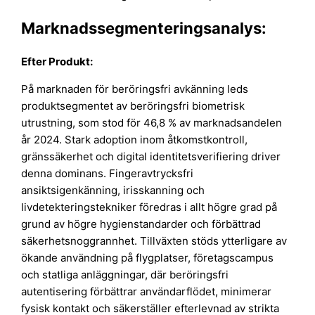
Marknadssegmenteringsanalys:
Efter Produkt:
På marknaden för beröringsfri avkänning leds
produktsegmentet av beröringsfri biometrisk
utrustning, som stod för 46,8 % av marknadsandelen
år 2024. Stark adoption inom åtkomstkontroll,
gränssäkerhet och digital identitetsverifiering driver
denna dominans. Fingeravtrycksfri
ansiktsigenkänning, irisskanning och
livdetekteringstekniker föredras i allt högre grad på
grund av högre hygienstandarder och förbättrad
säkerhetsnoggrannhet. Tillväxten stöds ytterligare av
ökande användning på flygplatser, företagscampus
och statliga anläggningar, där beröringsfri
autentisering förbättrar användarflödet, minimerar
fysisk kontakt och säkerställer efterlevnad av strikta