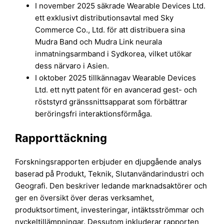
I november 2025 säkrade Wearable Devices Ltd.
ett exklusivt distributionsavtal med Sky
Commerce Co., Ltd. för att distribuera sina
Mudra Band och Mudra Link neurala
inmatningsarmband i Sydkorea, vilket utökar
dess närvaro i Asien.
I oktober 2025 tillkännagav Wearable Devices
Ltd. ett nytt patent för en avancerad gest- och
röststyrd gränssnittsapparat som förbättrar
beröringsfri interaktionsförmåga.
Rapporttäckning
Forskningsrapporten erbjuder en djupgående analys
baserad på Produkt, Teknik, Slutanvändarindustri och
Geografi. Den beskriver ledande marknadsaktörer och
ger en översikt över deras verksamhet,
produktsortiment, investeringar, intäktsströmmar och
nyckeltillämpningar. Dessutom inkluderar rapporten