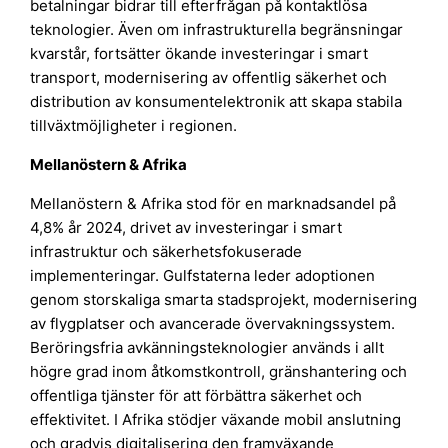
betalningar bidrar till efterfrågan på kontaktlösa
teknologier. Även om infrastrukturella begränsningar
kvarstår, fortsätter ökande investeringar i smart
transport, modernisering av offentlig säkerhet och
distribution av konsumentelektronik att skapa stabila
tillväxtmöjligheter i regionen.
Mellanöstern & Afrika
Mellanöstern & Afrika stod för en marknadsandel på
4,8% år 2024, drivet av investeringar i smart
infrastruktur och säkerhetsfokuserade
implementeringar. Gulfstaterna leder adoptionen
genom storskaliga smarta stadsprojekt, modernisering
av flygplatser och avancerade övervakningssystem.
Beröringsfria avkänningsteknologier används i allt
högre grad inom åtkomstkontroll, gränshantering och
offentliga tjänster för att förbättra säkerhet och
effektivitet. I Afrika stödjer växande mobil anslutning
och gradvis digitalisering den framväxande