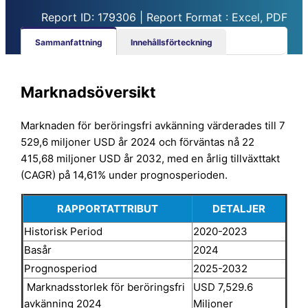
Report ID: 179306 | Report Format : Excel, PDF
Sammanfattning
Innehållsförteckning
Marknadsöversikt
Marknaden för beröringsfri avkänning värderades till 7
529,6 miljoner USD år 2024 och förväntas nå 22
415,68 miljoner USD år 2032, med en årlig tillväxttakt
(CAGR) på 14,61% under prognosperioden.
RAPPORTATTRIBUT
DETALJER
Historisk Period
2020-2023
Basår
2024
Prognosperiod
2025-2032
Marknadsstorlek för beröringsfri
USD 7,529.6
avkänning 2024
Miljoner