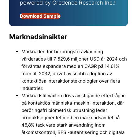
powered by Credence Research Inc.!
Download Sample
Marknadsinsikter
Marknaden för beröringsfri avkänning
värderades till 7 529,6 miljoner USD år 2024 och
förväntas expandera med en CAGR på 14,61%
fram till 2032, drivet av snabb adoption av
kontaktlösa interaktionsteknologier över flera
industrier.
Marknadstillväxten drivs av stigande efterfrågan
på kontaktlös människa-maskin-interaktion, där
beröringsfri biometrisk utrustning leder
produktsegmentet med en marknadsandel på
46,8% tack vare stark användning inom
åtkomstkontroll, BFSI-autentisering och digitala