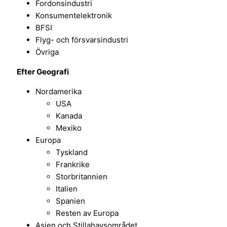
Fordonsindustri
Konsumentelektronik
BFSI
Flyg- och försvarsindustri
Övriga
Efter
Geografi
Nordamerika
USA
Kanada
Mexiko
Europa
Tyskland
Frankrike
Storbritannien
Italien
Spanien
Resten av Europa
Asien och Stillahavsområdet