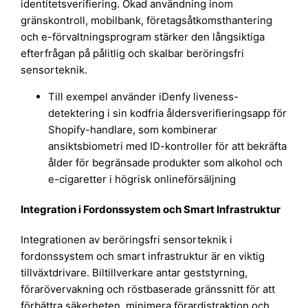
identitetsverifiering. Ökad användning inom
gränskontroll, mobilbank, företagsåtkomsthantering
och e-förvaltningsprogram stärker den långsiktiga
efterfrågan på pålitlig och skalbar beröringsfri
sensorteknik.
Till exempel använder iDenfy liveness-
detektering i sin kodfria åldersverifieringsapp för
Shopify-handlare, som kombinerar
ansiktsbiometri med ID-kontroller för att bekräfta
ålder för begränsade produkter som alkohol och
e-cigaretter i högrisk onlineförsäljning
Integration i Fordonssystem och Smart Infrastruktur
Integrationen av beröringsfri sensorteknik i
fordonssystem och smart infrastruktur är en viktig
tillväxtdrivare. Biltillverkare antar geststyrning,
förarövervakning och röstbaserade gränssnitt för att
förbättra säkerheten, minimera förardistraktion och