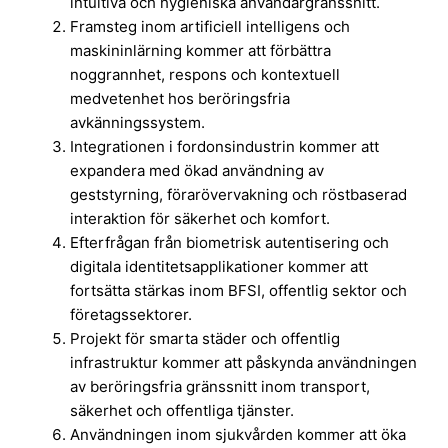
intuitiva och hygieniska användargränssnitt.
Framsteg inom artificiell intelligens och
maskininlärning kommer att förbättra
noggrannhet, respons och kontextuell
medvetenhet hos beröringsfria
avkänningssystem.
Integrationen i fordonsindustrin kommer att
expandera med ökad användning av
geststyrning, förarövervakning och röstbaserad
interaktion för säkerhet och komfort.
Efterfrågan från biometrisk autentisering och
digitala identitetsapplikationer kommer att
fortsätta stärkas inom BFSI, offentlig sektor och
företagssektorer.
Projekt för smarta städer och offentlig
infrastruktur kommer att påskynda användningen
av beröringsfria gränssnitt inom transport,
säkerhet och offentliga tjänster.
Användningen inom sjukvården kommer att öka