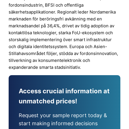
fordonsindustrin, BFSI och offentliga
säkerhetsapplikationer. Regionalt leder Nordamerika
marknaden för beröringsfri avkänning med en
marknadsandel på 36,4%, drivet av tidig adoption av
kontaktlösa teknologier, starka FoU-ekosystem och
storskalig implementering över smart infrastruktur
och digitala identitetssystem. Europa och Asien-
Stillahavsområdet följer, stödda av fordonsinnovation,
tillverkning av konsumentelektronik och
expanderande smarta stadsinitiativ.
Access crucial information at
unmatched prices!
Request your sample report today &
start making informed decisions