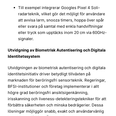
Till exempel integrerar Googles Pixel 4 Soli-
radarteknik, vilket gör det möjligt för användare
att avvisa larm, snooza timers, hoppa över spår
eller svara på samtal med enkla handviftningar
eller tryck som upptäcks inom 20 cm via 60GHz-
signaler.
Utvidgning av Biometrisk Autentisering och Digitala
Identitetssystem
Utvidgningen av biometrisk autentisering och digitala
identitetsinitiativ driver betydligt tillväxten på
marknaden för beröringsfri sensorteknik. Regeringar,
BFSI-institutioner och företag implementerar i allt
högre grad beröringsfri ansiktsigenkänning,
irisskanning och liveness-detekteringstekniker för att
förbättra säkerheten och minska bedrägerier. Dessa
lösningar möjliggör snabb, exakt och användarvänlig