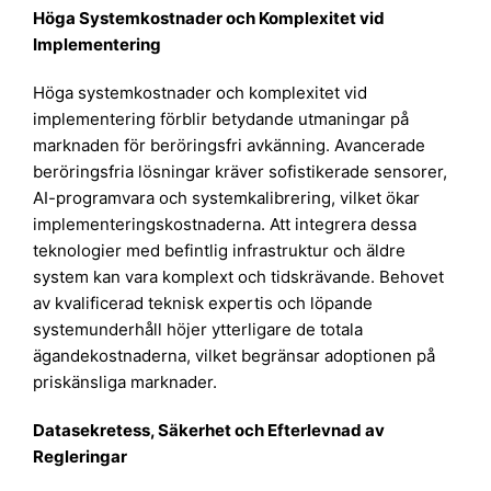
Höga Systemkostnader och Komplexitet vid
Implementering
Höga systemkostnader och komplexitet vid
implementering förblir betydande utmaningar på
marknaden för beröringsfri avkänning. Avancerade
beröringsfria lösningar kräver sofistikerade sensorer,
AI-programvara och systemkalibrering, vilket ökar
implementeringskostnaderna. Att integrera dessa
teknologier med befintlig infrastruktur och äldre
system kan vara komplext och tidskrävande. Behovet
av kvalificerad teknisk expertis och löpande
systemunderhåll höjer ytterligare de totala
ägandekostnaderna, vilket begränsar adoptionen på
priskänsliga marknader.
Datasekretess, Säkerhet och Efterlevnad av
Regleringar