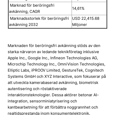
Marknad för beröringsfri
14,61%
avkänning, CAGR
Marknadsstorlek för beröringsfri
USD 22,415.68
avkänning 2032
Miljoner
Marknaden för beröringsfri avkänning stöds av den
starka närvaron av ledande teknikföretag inklusive
Apple Inc., Google Inc., Infineon Technologies AG,
Microchip Technology Inc., OmniVision Technologies,
Elliptic Labs, iPROOV Limited, GestureTek, Cognitech
Systems GmbH och XYZ Interactive, som fokuserar på
att utveckla kamerabaserad avkänning, biometrisk
autentisering och röstaktiverade
interaktionsteknologier. Dessa aktörer betonar AI-
integration, sensorminiatyrisering och
kantbearbetning för att förbättra noggrannhet och
realtidsprestanda inom konsumentelektronik,