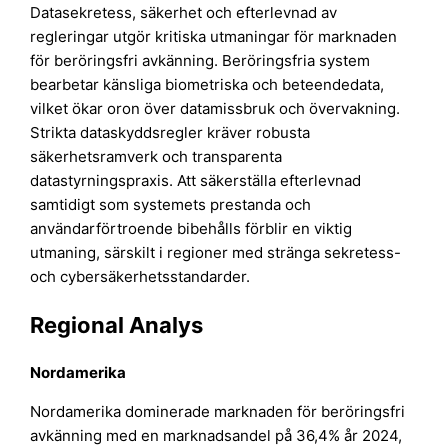
Datasekretess, säkerhet och efterlevnad av
regleringar utgör kritiska utmaningar för marknaden
för beröringsfri avkänning. Beröringsfria system
bearbetar känsliga biometriska och beteendedata,
vilket ökar oron över datamissbruk och övervakning.
Strikta dataskyddsregler kräver robusta
säkerhetsramverk och transparenta
datastyrningspraxis. Att säkerställa efterlevnad
samtidigt som systemets prestanda och
användarförtroende bibehålls förblir en viktig
utmaning, särskilt i regioner med stränga sekretess-
och cybersäkerhetsstandarder.
Regional Analys
Nordamerika
Nordamerika dominerade marknaden för beröringsfri
avkänning med en marknadsandel på 36,4% år 2024,