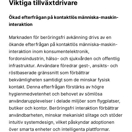
Viktiga tillväxtdrivare
Ökad efterfrågan på kontaktlös människa-maskin-
interaktion
Marknaden för beröringsfri avkänning drivs av en
ökande efterfrågan på kontaktlös människa-maskin-
interaktion inom konsumentelektronik,
fordonsindustrin, hälso- och sjukvården och offentlig
infrastruktur. Användare föredrar gest-, ansikts- och
röstbaserade gränssnitt som förbättrar
bekvämligheten samtidigt som de minskar fysisk
kontakt. Denna efterfrågan förstärks av högre
hygienmedvetenhet och behovet av sömlösa
användarupplevelser i delade miljöer som flygplatser,
butiker och kontor. Beröringsfri interaktion förbättrar
användbarheten, minskar mekaniskt slitage och stöder
intuitiv systemdesign, vilket påskyndar adoptionen
över smarta enheter och intelligenta plattformar.