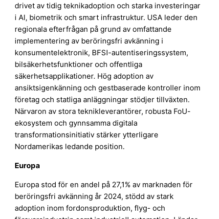
drivet av tidig teknikadoption och starka investeringar
i AI, biometrik och smart infrastruktur. USA leder den
regionala efterfrågan på grund av omfattande
implementering av beröringsfri avkänning i
konsumentelektronik, BFSI-autentiseringssystem,
bilsäkerhetsfunktioner och offentliga
säkerhetsapplikationer. Hög adoption av
ansiktsigenkänning och gestbaserade kontroller inom
företag och statliga anläggningar stödjer tillväxten.
Närvaron av stora teknikleverantörer, robusta FoU-
ekosystem och gynnsamma digitala
transformationsinitiativ stärker ytterligare
Nordamerikas ledande position.
Europa
Europa stod för en andel på 27,1% av marknaden för
beröringsfri avkänning år 2024, stödd av stark
adoption inom fordonsproduktion, flyg- och