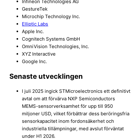
Infineon Technologies AG
GestureTek
Microchip Technology Inc.
Elliptic Labs
Apple Inc.
Cognitech Systems GmbH
OmniVision Technologies, Inc.
XYZ Interactive
Google Inc.
Senaste utvecklingen
I juli 2025 ingick STMicroelectronics ett definitivt
avtal om att förvärva NXP Semiconductors
MEMS-sensorverksamhet för upp till 950
miljoner USD, vilket förbättrar dess beröringsfria
sensorkapacitet inom fordonsäkerhet och
industriella tillämpningar, med avslut förväntat
under H1 2026.​