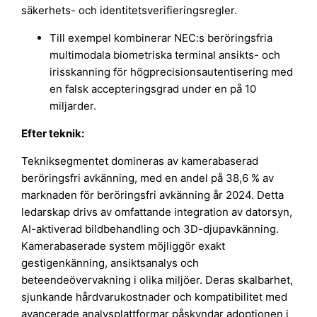
säkerhets- och identitetsverifieringsregler.
Till exempel kombinerar NEC:s beröringsfria
multimodala biometriska terminal ansikts- och
irisskanning för högprecisionsautentisering med
en falsk accepteringsgrad under en på 10
miljarder.
Efter teknik:
Tekniksegmentet domineras av kamerabaserad
beröringsfri avkänning, med en andel på 38,6 % av
marknaden för beröringsfri avkänning år 2024. Detta
ledarskap drivs av omfattande integration av datorsyn,
AI-aktiverad bildbehandling och 3D-djupavkänning.
Kamerabaserade system möjliggör exakt
gestigenkänning, ansiktsanalys och
beteendeövervakning i olika miljöer. Deras skalbarhet,
sjunkande hårdvarukostnader och kompatibilitet med
avancerade analysplattformar påskyndar adoptionen i