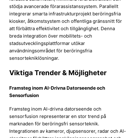
stödja avancerade förarassistanssystem. Parallellt
integrerar smarta infrastrukturprojekt beröringsfria
kiosker, åtkomstsystem och offentliga gränssnitt för
att förbättra effektivitet och tillgänglighet. Denna
breda integration över mobilitets- och
stadsutvecklingsplattformar utökar
användningsområdet för beröringsfria
sensortekniklösningar.
Viktiga Trender & Möjligheter
Framsteg inom AI-Drivna Datorseende och
Sensorfusion
Framsteg inom AI-drivna datorseende och
sensorfusion representerar en stor trend på
marknaden för beröringsfri sensorteknik.
Integrationen av kameror, djupsensorer, radar och AI-