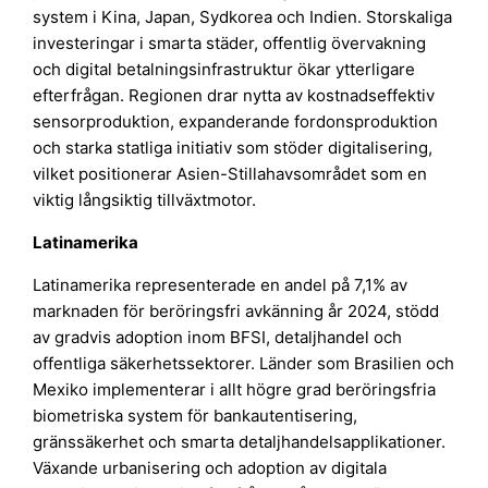
system i Kina, Japan, Sydkorea och Indien. Storskaliga
investeringar i smarta städer, offentlig övervakning
och digital betalningsinfrastruktur ökar ytterligare
efterfrågan. Regionen drar nytta av kostnadseffektiv
sensorproduktion, expanderande fordonsproduktion
och starka statliga initiativ som stöder digitalisering,
vilket positionerar Asien-Stillahavsområdet som en
viktig långsiktig tillväxtmotor.
Latinamerika
Latinamerika representerade en andel på 7,1% av
marknaden för beröringsfri avkänning år 2024, stödd
av gradvis adoption inom BFSI, detaljhandel och
offentliga säkerhetssektorer. Länder som Brasilien och
Mexiko implementerar i allt högre grad beröringsfria
biometriska system för bankautentisering,
gränssäkerhet och smarta detaljhandelsapplikationer.
Växande urbanisering och adoption av digitala