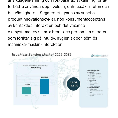
ansiktsigenkänning och röstbaserad avkänning för att
förbättra användarupplevelsen, enhetssäkerheten och
bekvämligheten. Segmentet gynnas av snabba
produktinnovationscykler, hög konsumentacceptans
av kontaktlös interaktion och det växande
ekosystemet av smarta hem- och personliga enheter
som förlitar sig på intuitiv, hygienisk och sömlös
människa-maskin-interaktion.