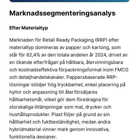
Marknadssegmenteringsanalys
Efter Materialtyp
Marknaden för Retail Ready Packaging (RRP) efter
materialtyp domineras av papper och kartong, som
står för 62,4% av den totala andelen år 2024, drivet av
en ökande efterfrågan på hållbara, återvinningsbara
och kostnadseffektiva förpackningsformat inom FMCG
och detaljhandelskanaler. Pappersbaserade RRP-
lösningar stödjer hög tryckbarhet, enkel placering på
hyllor och anpassning till återförsäljares
hållbarhetsmål, vilket gör dem föredragna för
storskaliga tillämpningar som mat, drycker och
hushållsprodukter. Plast följer på grund av sin
hållbarhet och fuktbeständighet, medan andra
hybridmaterial vinner mark genom innovativa,
funktionella designer.