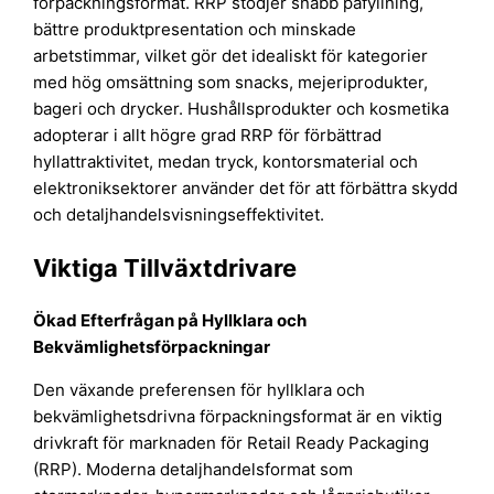
förpackningsformat. RRP stödjer snabb påfyllning,
bättre produktpresentation och minskade
arbetstimmar, vilket gör det idealiskt för kategorier
med hög omsättning som snacks, mejeriprodukter,
bageri och drycker. Hushållsprodukter och kosmetika
adopterar i allt högre grad RRP för förbättrad
hyllattraktivitet, medan tryck, kontorsmaterial och
elektroniksektorer använder det för att förbättra skydd
och detaljhandelsvisningseffektivitet.
Viktiga Tillväxtdrivare
Ökad Efterfrågan på Hyllklara och
Bekvämlighetsförpackningar
Den växande preferensen för hyllklara och
bekvämlighetsdrivna förpackningsformat är en viktig
drivkraft för marknaden för Retail Ready Packaging
(RRP). Moderna detaljhandelsformat som