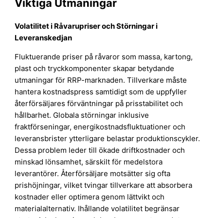
Viktiga Utmaningar
Volatilitet i Råvarupriser och Störningar i
Leveranskedjan
Fluktuerande priser på råvaror som massa, kartong,
plast och tryckkomponenter skapar betydande
utmaningar för RRP-marknaden. Tillverkare måste
hantera kostnadspress samtidigt som de uppfyller
återförsäljares förväntningar på prisstabilitet och
hållbarhet. Globala störningar inklusive
fraktförseningar, energikostnadsfluktuationer och
leveransbrister ytterligare belastar produktionscykler.
Dessa problem leder till ökade driftkostnader och
minskad lönsamhet, särskilt för medelstora
leverantörer. Återförsäljare motsätter sig ofta
prishöjningar, vilket tvingar tillverkare att absorbera
kostnader eller optimera genom lättvikt och
materialalternativ. Ihållande volatilitet begränsar