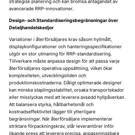
strategisk planering och kan bromsa antagandet av
avancerade RRP-innovationer.
Design- och Standardiseringsbegränsningar över
Detaljhandelskedjor
Variationer i återförsäljares krav såsom hyllmått,
displaykonfigurationer och hanteringsspecifikationer
utgör en stor utmaning för RRP-standardisering.
Tillverkare måste anpassa design för att passa varje
återförsäljares operativa uppsättning, vilket ökar
komplexiteten, utvecklingstiden och
produktionskostnaderna. Dåligt optimerade designer
kan minska staplingsstabilitet, orsaka transportskador
eller misslyckas med att leverera avsedd hyllpåverkan.
Att balansera styrka, hållbarhetsmål och
kostnadseffektivitet lägger till ytterligare
begränsningar. När återförsäljare implementerar
striktare förpackningskrav, står leverantörer inför
ökande press att leverera precisa, anpassningsbara