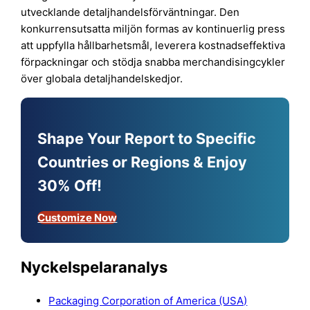
utvecklande detaljhandelsförväntningar. Den
konkurrensutsatta miljön formas av kontinuerlig press
att uppfylla hållbarhetsmål, leverera kostnadseffektiva
förpackningar och stödja snabba merchandisingcykler
över globala detaljhandelskedjor.
Shape Your Report to Specific
Countries or Regions & Enjoy
30% Off!
Customize Now
Nyckelspelaranalys
Packaging Corporation of America (USA)