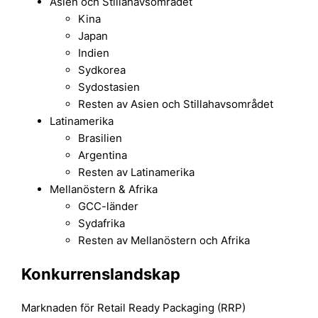
Asien och Stillahavsområdet
Kina
Japan
Indien
Sydkorea
Sydostasien
Resten av Asien och Stillahavsområdet
Latinamerika
Brasilien
Argentina
Resten av Latinamerika
Mellanöstern & Afrika
GCC-länder
Sydafrika
Resten av Mellanöstern och Afrika
Konkurrenslandskap
Marknaden för Retail Ready Packaging (RRP)