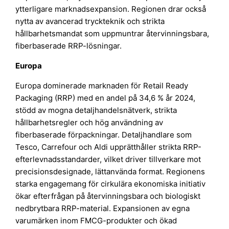
ytterligare marknadsexpansion. Regionen drar också
nytta av avancerad tryckteknik och strikta
hållbarhetsmandat som uppmuntrar återvinningsbara,
fiberbaserade RRP-lösningar.
Europa
Europa dominerade marknaden för Retail Ready
Packaging (RRP) med en andel på 34,6 % år 2024,
stödd av mogna detaljhandelsnätverk, strikta
hållbarhetsregler och hög användning av
fiberbaserade förpackningar. Detaljhandlare som
Tesco, Carrefour och Aldi upprätthåller strikta RRP-
efterlevnadsstandarder, vilket driver tillverkare mot
precisionsdesignade, lättanvända format. Regionens
starka engagemang för cirkulära ekonomiska initiativ
ökar efterfrågan på återvinningsbara och biologiskt
nedbrytbara RRP-material. Expansionen av egna
varumärken inom FMCG-produkter och ökad