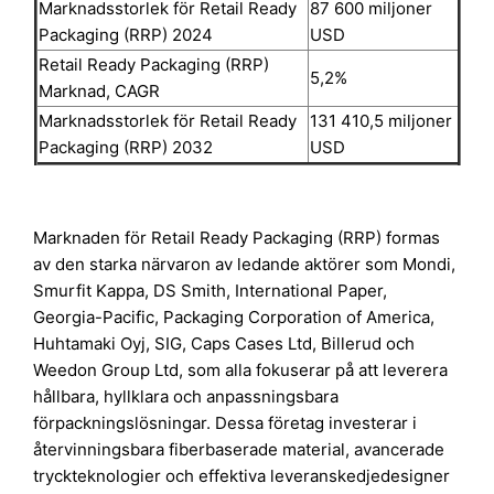
Marknadsstorlek för Retail Ready
87 600 miljoner
Packaging (RRP) 2024
USD
Retail Ready Packaging (RRP)
5,2%
Marknad, CAGR
Marknadsstorlek för Retail Ready
131 410,5 miljoner
Packaging (RRP) 2032
USD
Marknaden för Retail Ready Packaging (RRP) formas
av den starka närvaron av ledande aktörer som Mondi,
Smurfit Kappa, DS Smith, International Paper,
Georgia-Pacific, Packaging Corporation of America,
Huhtamaki Oyj, SIG, Caps Cases Ltd, Billerud och
Weedon Group Ltd, som alla fokuserar på att leverera
hållbara, hyllklara och anpassningsbara
förpackningslösningar. Dessa företag investerar i
återvinningsbara fiberbaserade material, avancerade
tryckteknologier och effektiva leveranskedjedesigner