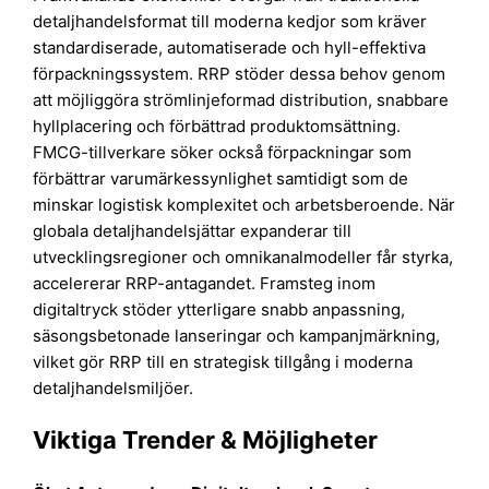
detaljhandelsformat till moderna kedjor som kräver
standardiserade, automatiserade och hyll-effektiva
förpackningssystem. RRP stöder dessa behov genom
att möjliggöra strömlinjeformad distribution, snabbare
hyllplacering och förbättrad produktomsättning.
FMCG-tillverkare söker också förpackningar som
förbättrar varumärkessynlighet samtidigt som de
minskar logistisk komplexitet och arbetsberoende. När
globala detaljhandelsjättar expanderar till
utvecklingsregioner och omnikanalmodeller får styrka,
accelererar RRP-antagandet. Framsteg inom
digitaltryck stöder ytterligare snabb anpassning,
säsongsbetonade lanseringar och kampanjmärkning,
vilket gör RRP till en strategisk tillgång i moderna
detaljhandelsmiljöer.
Viktiga Trender & Möjligheter