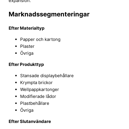
expansion.
Marknadssegmenteringar
Efter
Materialtyp
Papper och kartong
Plaster
Övriga
Efter
Produkttyp
Stansade displaybehållare
Krympta brickor
Wellpappkartonger
Modifierade lådor
Plastbehållare
Övriga
Efter
Slutanvändare