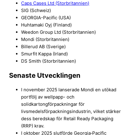
Caps Cases Ltd (Storbritannien)
SIG (Schweiz)
GEORGIA-Pacific (USA)
Huhtamaki Oyj (Finland)
Weedon Group Ltd (Storbritannien)
Mondi (Storbritannien)
Billerud AB (Sverige)
Smurfit Kappa (Irland)
DS Smith (Storbritannien)
Senaste Utvecklingen
I november 2025 lanserade Mondi en utökad
portfölj av wellpapp- och
solidkartongförpackningar för
livsmedelsförpackningsindustrin, vilket stärker
dess beredskap för Retail Ready Packaging
(RRP) krav.
I oktober 2025 slutförde Georgia‑Pacific