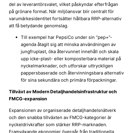
del av leverantörsvalet, vilket påskyndar efterfrågan
på grönare format. När miljöansvar blir centralt för
varumärkesidentitet fortsätter hållbara RRP-alternativ
att få betydande genomslag.
Till exempel har PepsiCo under sin “pep+”-
agenda åtagit sig att minska användningen av
jungfruplast, öka återvunnet innehåll och skala
upp icke-plast- eller komposterbara material på
nyckelmarknader, och utforskar uttryckligen
pappersbaserade och återvinningsbara alternativ
för sina sekundära och primära förpackningar.
Tillväxt av Modern Detaljhandelsinfrastruktur och
FMCG-expansion
Expansionen av organiserade detaljhandelsnätverk
och den snabba tillväxten av FMCG-kategorier är
nyckeldrivkrafter som stärker RRP-marknaden.
Framväxande ekonomier övergår från traditionella