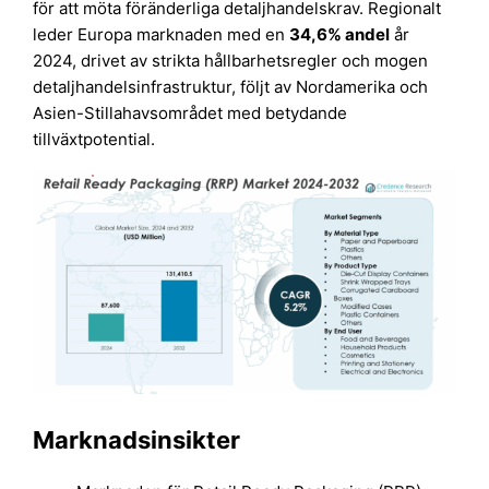
för att möta föränderliga detaljhandelskrav. Regionalt
leder Europa marknaden med en
34,6% andel
år
2024, drivet av strikta hållbarhetsregler och mogen
detaljhandelsinfrastruktur, följt av Nordamerika och
Asien-Stillahavsområdet med betydande
tillväxtpotential.
Marknadsinsikter