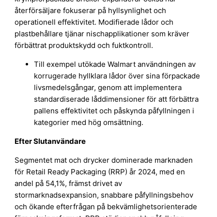
återförsäljare fokuserar på hyllsynlighet och
operationell effektivitet. Modifierade lådor och
plastbehållare tjänar nischapplikationer som kräver
förbättrat produktskydd och fuktkontroll.
Till exempel utökade Walmart användningen av
korrugerade hyllklara lådor över sina förpackade
livsmedelsgångar, genom att implementera
standardiserade låddimensioner för att förbättra
pallens effektivitet och påskynda påfyllningen i
kategorier med hög omsättning.
Efter Slutanvändare
Segmentet mat och drycker dominerade marknaden
för Retail Ready Packaging (RRP) år 2024, med en
andel på 54,1%, främst drivet av
stormarknadsexpansion, snabbare påfyllningsbehov
och ökande efterfrågan på bekvämlighetsorienterade