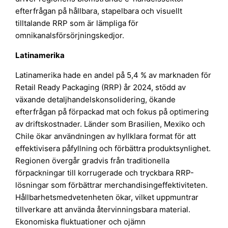
efterfrågan på hållbara, stapelbara och visuellt
tilltalande RRP som är lämpliga för
omnikanalsförsörjningskedjor.
Latinamerika
Latinamerika hade en andel på 5,4 % av marknaden för
Retail Ready Packaging (RRP) år 2024, stödd av
växande detaljhandelskonsolidering, ökande
efterfrågan på förpackad mat och fokus på optimering
av driftskostnader. Länder som Brasilien, Mexiko och
Chile ökar användningen av hyllklara format för att
effektivisera påfyllning och förbättra produktsynlighet.
Regionen övergår gradvis från traditionella
förpackningar till korrugerade och tryckbara RRP-
lösningar som förbättrar merchandisingeffektiviteten.
Hållbarhetsmedvetenheten ökar, vilket uppmuntrar
tillverkare att använda återvinningsbara material.
Ekonomiska fluktuationer och ojämn