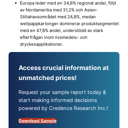
Europa leder med en 34,6% regional andel, följt
av Nordamerika med 31,2% och Asien-
Stillahavsområdet med 24,8%, medan
wellpappkartonger dominerar produktsegmentet
med en 47,8% andel, understödd av stark
efterfrågan inom livsmedels- och
dryckesapplikationer.
Access crucial information at
unmatched prices!
Request your sample report today &
start making informed decisions
powered by Credence Research Inc.!
Download Sample