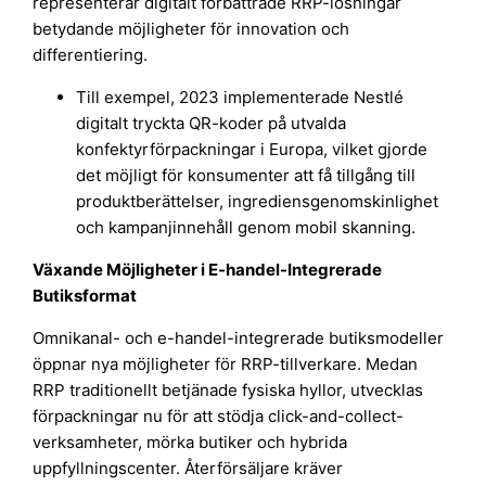
representerar digitalt förbättrade RRP-lösningar
betydande möjligheter för innovation och
differentiering.
Till exempel, 2023 implementerade Nestlé
digitalt tryckta QR-koder på utvalda
konfektyrförpackningar i Europa, vilket gjorde
det möjligt för konsumenter att få tillgång till
produktberättelser, ingrediensgenomskinlighet
och kampanjinnehåll genom mobil skanning.
Växande Möjligheter i E-handel-Integrerade
Butiksformat
Omnikanal- och e-handel-integrerade butiksmodeller
öppnar nya möjligheter för RRP-tillverkare. Medan
RRP traditionellt betjänade fysiska hyllor, utvecklas
förpackningar nu för att stödja click-and-collect-
verksamheter, mörka butiker och hybrida
uppfyllningscenter. Återförsäljare kräver