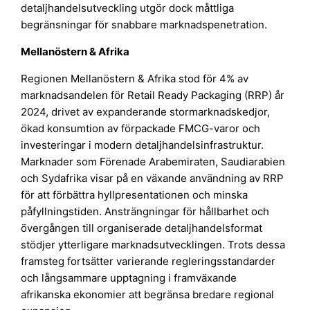
detaljhandelsutveckling utgör dock måttliga
begränsningar för snabbare marknadspenetration.
Mellanöstern & Afrika
Regionen Mellanöstern & Afrika stod för 4% av
marknadsandelen för Retail Ready Packaging (RRP) år
2024, drivet av expanderande stormarknadskedjor,
ökad konsumtion av förpackade FMCG-varor och
investeringar i modern detaljhandelsinfrastruktur.
Marknader som Förenade Arabemiraten, Saudiarabien
och Sydafrika visar på en växande användning av RRP
för att förbättra hyllpresentationen och minska
påfyllningstiden. Ansträngningar för hållbarhet och
övergången till organiserade detaljhandelsformat
stödjer ytterligare marknadsutvecklingen. Trots dessa
framsteg fortsätter varierande regleringsstandarder
och långsammare upptagning i framväxande
afrikanska ekonomier att begränsa bredare regional