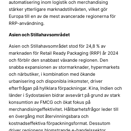
automatisering inom logistik och merchandising
stärker ytterligare marknadstillväxten, vilket gör
Europa till en av de mest avancerade regionerna för
RRP-användning.
Asien och Stillahavsområdet
Asien och Stillahavsområdet stod för 24,8 % av
marknaden för Retail Ready Packaging (RRP) år 2024
och förblir den snabbast växande regionen. Den
snabba expansionen av stormarknader, hypermarkets
och närbutiker, i kombination med ökande
urbanisering och disponibla inkomster, driver
efterfrågan på hyllklara förpackningar. Kina, Indien och
länder i Sydostasien bidrar avsevärt på grund av stark
konsumtion av FMCG och ökat fokus på
merchandisingeffektivitet. Hållbarhetsfrågor leder till
en övergång mot återvinningsbara och
kostnadseffektiva förpackningsformat. Dessutom
driver regionens blomstrande e-handelssektor