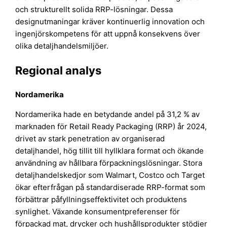
och strukturellt solida RRP-lösningar. Dessa
designutmaningar kräver kontinuerlig innovation och
ingenjörskompetens för att uppnå konsekvens över
olika detaljhandelsmiljöer.
Regional analys
Nordamerika
Nordamerika hade en betydande andel på 31,2 % av
marknaden för Retail Ready Packaging (RRP) år 2024,
drivet av stark penetration av organiserad
detaljhandel, hög tillit till hyllklara format och ökande
användning av hållbara förpackningslösningar. Stora
detaljhandelskedjor som Walmart, Costco och Target
ökar efterfrågan på standardiserade RRP-format som
förbättrar påfyllningseffektivitet och produktens
synlighet. Växande konsumentpreferenser för
förpackad mat, drycker och hushållsprodukter stödjer