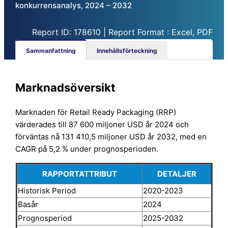
konkurrensanalys, 2024 – 2032
Report ID: 178610 | Report Format : Excel, PDF
Sammanfattning
Innehållsförteckning
Marknadsöversikt
Marknaden för Retail Ready Packaging (RRP)
värderades till 87 600 miljoner USD år 2024 och
förväntas nå 131 410,5 miljoner USD år 2032, med en
CAGR på 5,2 % under prognosperioden.
RAPPORTATTRIBUT
DETALJER
Historisk Period
2020-2023
Basår
2024
Prognosperiod
2025-2032