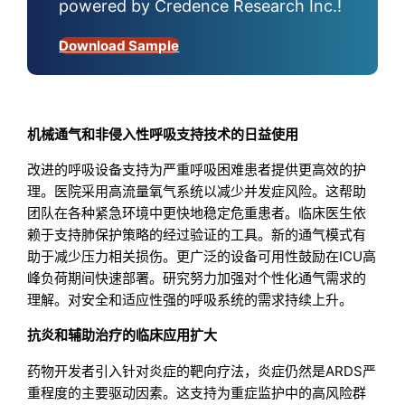
powered by Credence Research Inc.!
Download Sample
机械通气和非侵入性呼吸支持技术的日益使用
改进的呼吸设备支持为严重呼吸困难患者提供更高效的护
理。医院采用高流量氧气系统以减少并发症风险。这帮助
团队在各种紧急环境中更快地稳定危重患者。临床医生依
赖于支持肺保护策略的经过验证的工具。新的通气模式有
助于减少压力相关损伤。更广泛的设备可用性鼓励在ICU高
峰负荷期间快速部署。研究努力加强对个性化通气需求的
理解。对安全和适应性强的呼吸系统的需求持续上升。
抗炎和辅助治疗的临床应用扩大
药物开发者引入针对炎症的靶向疗法，炎症仍然是ARDS严
重程度的主要驱动因素。这支持为重症监护中的高风险群