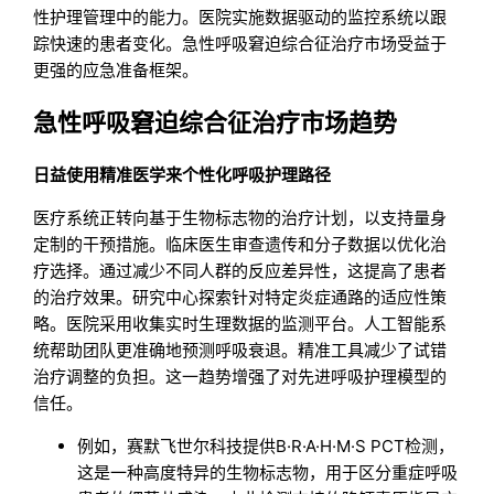
性护理管理中的能力。医院实施数据驱动的监控系统以跟
踪快速的患者变化。急性呼吸窘迫综合征治疗市场受益于
更强的应急准备框架。
急性呼吸窘迫综合征治疗市场趋势
日益使用精准医学来个性化呼吸护理路径
医疗系统正转向基于生物标志物的治疗计划，以支持量身
定制的干预措施。临床医生审查遗传和分子数据以优化治
疗选择。通过减少不同人群的反应差异性，这提高了患者
的治疗效果。研究中心探索针对特定炎症通路的适应性策
略。医院采用收集实时生理数据的监测平台。人工智能系
统帮助团队更准确地预测呼吸衰退。精准工具减少了试错
治疗调整的负担。这一趋势增强了对先进呼吸护理模型的
信任。
例如，赛默飞世尔科技提供B·R·A·H·M·S PCT检测，
这是一种高度特异的生物标志物，用于区分重症呼吸