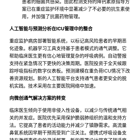
患者的细菌共感染。由此检测支持的降钙素原指导方
案已在重症监护环境中显著减少了不必要的抗生素使
用，并加强了抗菌药物管理。
人工智能与预测分析在ICU管理中的整合
重症监护病房部署智能系统，以标记高风险患者的早期恶
化迹象。机器学习工具支持基于患者模式的通气调整。它
帮助临床医生更有信心地管理复杂的呼吸病例。自动警报
支持在紧急情况下更快的决策周期。医院投资于全天候跟
踪呼吸指标的数字仪表板。预测建模在重负荷ICU情况下改
善资源规划。新的人工智能平台支持通气患者更安全的脱
机实践。技术采用在主要医院网络中加速。
向微创通气解决方案的转变
临床医生倾向于使用非侵入性设备，以减少与传统通气相
关的并发症。医院优先采用保护脆弱肺组织的温和支持方
法。它提高了患者的活动能力并减少了镇静需求。高流量
鼻氧系统因早期干预而受到广泛关注。便携式呼吸设备支