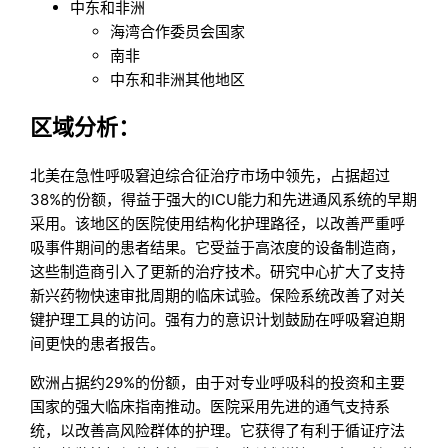
中东和非洲
海湾合作委员会国家
南非
中东和非洲其他地区
区域分析：
北美在急性呼吸窘迫综合征治疗市场中领先，占据超过
38%的份额，得益于强大的ICU能力和先进通风系统的早期
采用。该地区的医院使用结构化护理路径，以改善严重呼
吸事件期间的患者结果。它受益于高浓度的设备制造商，
这些制造商引入了更新的治疗技术。研究中心扩大了支持
新兴药物快速审批周期的临床试验。保险系统改善了对关
键护理工具的访问。强有力的意识计划鼓励在呼吸窘迫期
间更快的患者报告。
欧洲占据约29%的份额，由于对专业呼吸科的投资和主要
国家的强大临床指南推动。医院采用先进的通气支持系
统，以改善高风险群体的护理。它获得了有利于循证疗法