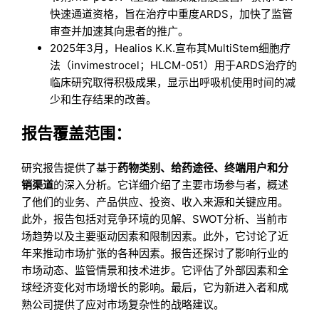
快速通道资格，旨在治疗中重度ARDS，加快了监管
审查并加速其向患者的推广。
2025年3月，Healios K.K.宣布其MultiStem细胞疗
法（invimestrocel；HLCM-051）用于ARDS治疗的
临床研究取得积极成果，显示出呼吸机使用时间的减
少和生存结果的改善。
报告覆盖范围：
研究报告提供了基于
药物类别、给药途径、终端用户和分
销渠道
的深入分析。它详细介绍了主要市场参与者，概述
了他们的业务、产品供应、投资、收入来源和关键应用。
此外，报告包括对竞争环境的见解、SWOT分析、当前市
场趋势以及主要驱动因素和限制因素。此外，它讨论了近
年来推动市场扩张的各种因素。报告还探讨了影响行业的
市场动态、监管情景和技术进步。它评估了外部因素和全
球经济变化对市场增长的影响。最后，它为新进入者和成
熟公司提供了应对市场复杂性的战略建议。