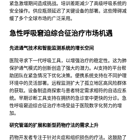
紧急激增期间造成挑战。培训差距减少了高级呼吸系统的
安全操作。供应瓶颈延迟了关键设备的部署。这些障碍减
缓了多个全球市场的广泛采用。
急性呼吸窘迫综合征治疗市场机遇
先进通气技术和智能监测系统的增长空间
医院寻求下一代呼吸工具，以增强治疗的稳定性。这为肺
保护通气模式的创新创造了强大的潜力。AI支持的平台帮
助团队在紧急情况下优化决策。便携系统支持在不同护理
环境中的灵活部署。远程监测扩大了孤立地区高风险群体
的获取。设备制造商探索与患者特定需求相符的自适应系
统。早期诊断工具支持在拥挤的急诊室中更快的分诊。急
性呼吸窘迫综合征治疗市场受益于医院数字化努力的增
加。
研究管道的扩展和新型药物疗法的需求上升
药物开发者专注于针对炎症和组织损伤的疗法。这鼓励了