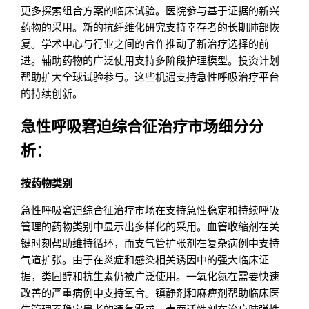
更多探索组合方案的临床试验。医院参与基于证据的新兴
药物的采用。新的抗纤维化研究支持幸存者的长期肺部恢
复。学术中心与行业之间的合作推动了新治疗选择的前
进。辅助药物的广泛使用支持多阶段护理模型。投资计划
帮助扩大全球试验参与。这些机遇支持急性呼吸治疗平台
的持续创新。
急性呼吸窘迫综合征治疗市场细分分
析：
按药物类别
急性呼吸窘迫综合征治疗市场在支持急性稳定和持续呼吸
管理的药物类别中显示出多样化的采用。血管收缩剂在关
键时刻帮助维持循环，而支气管扩张剂在复杂病例中支持
气道扩张。由于在炎症和感染相关诱因中的强大临床证
据，类固醇和抗生素仍被广泛使用。一氧化氮在需要快速
改善的严重病例中支持氧合。镇静剂和麻痹剂帮助临床医