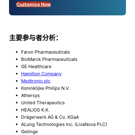
Customize Now
主要参与者分析：
Faron Pharmaceuticals
BioMarck Pharmaceuticals
GE Healthcare
Hamilton Company
Medtronic plc
Koninklijke Philips N.V.
Athersys
United Therapeutics
HEALIOS K.K.
Drägerwerk AG & Co. KGaA
ALung Technologies Inc. (LivaNova PLC)
Getinge