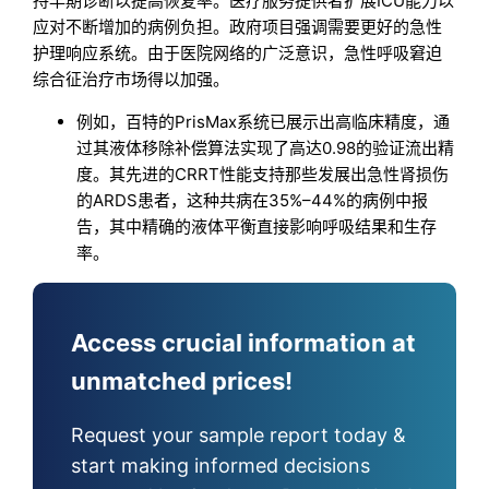
持早期诊断以提高恢复率。医疗服务提供者扩展ICU能力以
应对不断增加的病例负担。政府项目强调需要更好的急性
护理响应系统。由于医院网络的广泛意识，急性呼吸窘迫
综合征治疗市场得以加强。
例如，百特的PrisMax系统已展示出高临床精度，通
过其液体移除补偿算法实现了高达0.98的验证流出精
度。其先进的CRRT性能支持那些发展出急性肾损伤
的ARDS患者，这种共病在35%–44%的病例中报
告，其中精确的液体平衡直接影响呼吸结果和生存
率。
Access crucial information at
unmatched prices!
Request your sample report today &
start making informed decisions