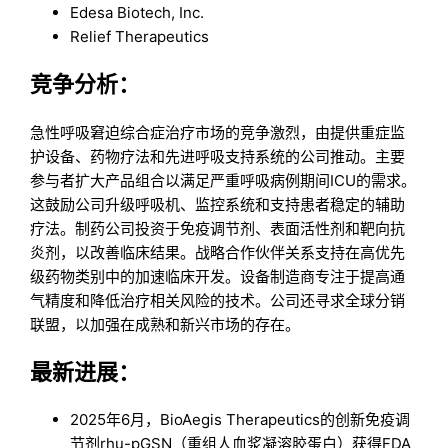
Edesa Biotech, Inc.
Relief Therapeutics
竞争分析：
急性呼吸窘迫综合症治疗市场的竞争激烈，由提供重症监
护设备、药物疗法和先进呼吸支持系统的公司推动。主要
参与者扩大产品组合以满足严重呼吸病例期间ICU的需求。
这鼓励公司升级呼吸机、监控系统和支持患者稳定的辅助
疗法。制药公司投资于免疫调节剂、表面活性剂和靶向抗
炎剂，以改善临床结果。战略合作伙伴关系支持在高优先
级药物类别中的加速临床开发。设备制造商专注于提高通
气精度和降低治疗相关风险的技术。公司还寻求全球分销
联盟，以加强在成熟和新兴市场的存在。
最新进展：
2025年6月，BioAegis Therapeutics的创新免疫调
节剂rhu-pGSN（重组人血浆凝溶胶蛋白）获得FDA