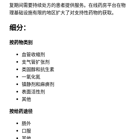
复期间需要持续处方的患者提供服务。在线药房平台在物
理基础设施有限的地区扩大了对支持性药物的获取。
细分：
按药物类别
血管收缩剂
支气管扩张剂
类固醇和抗生素
一氧化氮
镇静剂和麻痹剂
表面活性剂
其他
按给药途径
肠外
口服
其他