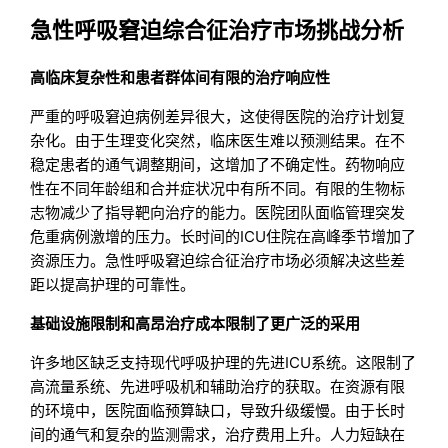
急性呼吸窘迫综合征治疗市场挑战分析
高临床复杂性和患者群体间有限的治疗响应性
严重的呼吸窘迫病例差异很大，这使得医院的治疗计划复
杂化。由于生理变化突然，临床医生难以预测结果。在不
稳定患者的通气调整期间，这增加了不确定性。药物响应
性在不同年龄组和合并症状况中有所不同。有限的生物标
志物减少了指导靶向治疗的能力。医院团队面临管理突发
危重病例激增的压力。长时间的ICU住院在高峰季节增加了
资源压力。急性呼吸窘迫综合征治疗市场必须解决这些差
距以提高护理的可靠性。
基础设施限制和高昂治疗成本限制了更广泛的采用
许多地区缺乏支持现代呼吸护理的先进ICU系统。这限制了
高流量系统、先进呼吸机和辅助治疗的获取。在资源有限
的环境中，医院面临预算缺口，导致升级缓慢。由于长时
间的通气和复杂的监测需求，治疗费用上升。人力短缺在