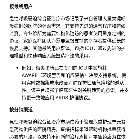
按最终用户
急性呼吸窘迫综合征治疗市场记录了来自管理大量关键呼
吸病例的医院的强劲需求。它支持先进的通气程序和持续
监测。专业诊所为需要结构化随访的患者使用量身定制的
协议。家庭医疗团队为需要监督支持的幸存者提供延长的
恢复支持。其他最终用户群体，包括 ICU，通过先进的护
理模型和快速响应系统塑造疗法的采用。
例如，梅奥诊所已在专门的 ICU 中实施其
AWARE（环境警告和响应评估）决策支持系统，使
用实时数据集成来改善对肺保护性通气策略的遵从
性。该平台增强了临床医生对关键趋势的意识，并支
持更一致地应用 ARDS 护理协议。
按分销渠道
急性呼吸窘迫综合征治疗市场依赖于管理危重护理单元紧
急药物供应的医院药房。直接招标渠道帮助机构批量获得
必要的疗法，以支持不间断的治疗周期。零售药店为在恢