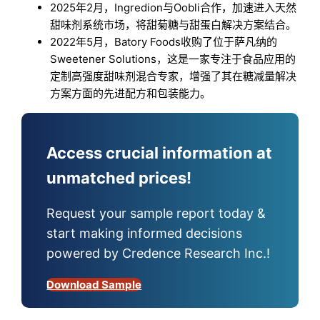
2025年2月，Ingredion与Oobli合作，加速进入天然
甜味剂系统市场，将甜菊糖与甜蛋白解决方案结合。
2022年5月，Batory Foods收购了位于萨凡纳的
Sweetener Solutions，这是一家专注于食品应用的
定制高强度甜味剂混合专家，增强了其在糖减量解决
方案方面的先进配方和包装能力。
Access crucial information at
unmatched prices!
Request your sample report today &
start making informed decisions
powered by Credence Research Inc.!
Download Sample