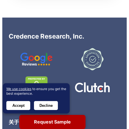
Credence Research, Inc.
We use cookies
to ensure you get the
best experience.
Accept
Decline
Request Sample
关于我们