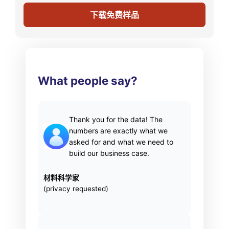
下载免费样品
What people say?
Thank you for the data! The
numbers are exactly what we
asked for and what we need to
build our business case.
材料科学家
(privacy requested)