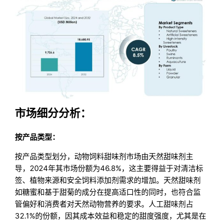
市场细分分析：
按产品类型：
按产品类型划分，动物饲料甜味剂市场由天然甜味剂主
导，2024年其市场份额为46.8%，这主要得益于对清洁标
签、植物来源和安全饲料添加剂需求的增加。天然甜味剂
如糖蜜和基于甜菊的成分在提高适口性的同时，也符合监
管偏好和消费者对天然动物营养的要求。人工甜味剂占
32.1%的份额，因其成本效益和稳定的甜度强度，尤其是在