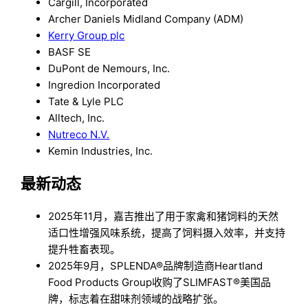
Cargill, Incorporated
Archer Daniels Midland Company (ADM)
Kerry Group plc
BASF SE
DuPont de Nemours, Inc.
Ingredion Incorporated
Tate & Lyle PLC
Alltech, Inc.
Nutreco N.V.
Kemin Industries, Inc.
最新动态
2025年11月，嘉吉推出了用于家禽和猪饲料的天然
适口性增强风味系统，提高了饲料摄入效率，并支持
提升牲畜表现。
2025年9月，SPLENDA®品牌制造商Heartland
Food Products Group收购了SLIMFAST®美国品
牌，标志着在甜味剂领域的战略扩张。