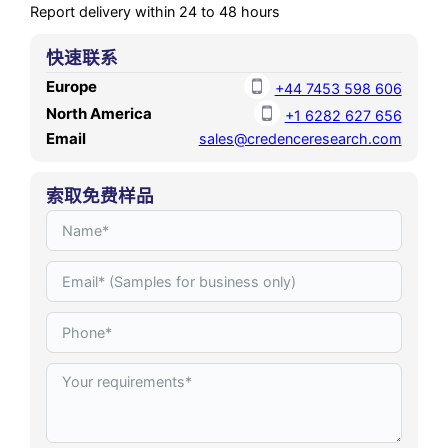
Report delivery within 24 to 48 hours
快速联系
Europe
+44 7453 598 606
North America
+1 6282 627 656
Email
sales@credenceresearch.com
索取免费样品