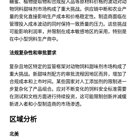
糖蜜、植物提取物和合成投入品等原材料价格的波动对动
物饲料甜味剂市场构成了重大挑战。供应链中断和农业产
量的变化直接影响生产成本和价格稳定性。制造商面临在
管理投入成本波动的同时保持一致质量的压力。这些挑战
可能影响利润率，并限制在成本敏感地区的采用，特别是
在中小型饲料生产商中。
法规复杂性和审批要求
复杂且地区特定的监管框架对动物饲料甜味剂市场构成了
重大挑战。新甜味剂配方的审批流程因地区而异，增加了
合规成本和上市时间。某些国家对人工添加剂的限制进一
步复杂化了产品组合。应对不断变化的饲料安全标准需要
在测试和文档方面进行持续投资，这可能限制创新并减缓
新进入者和小型制造商的市场渗透。
区域分析
北美