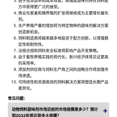
由于低添加率和成本效益，高强度甜味剂将在饲料配
方中获得更广泛的接受。
商业化家禽和猪养殖的扩张将继续成为主要增长催化
剂。
水产养殖产量的增加将为特定物种的甜味剂解决方案
创造新机会。
饲料制造商将越来越多地投资于配方创新，以增强稳
定性和耐热性。
法规合规和饲料安全标准将影响产品开发策略。
由于畜牧养殖实践的现代化，新兴经济体将见证更高
的采用率。
添加剂供应商与饲料生产商之间的战略合作将加强市
场渗透。
可持续性和资源高效的饲料解决方案将塑造长期产品
差异化。
常见问题：
动物饲料甜味剂市场目前的市场规模是多少？预计
到2032年将达到多大规模？