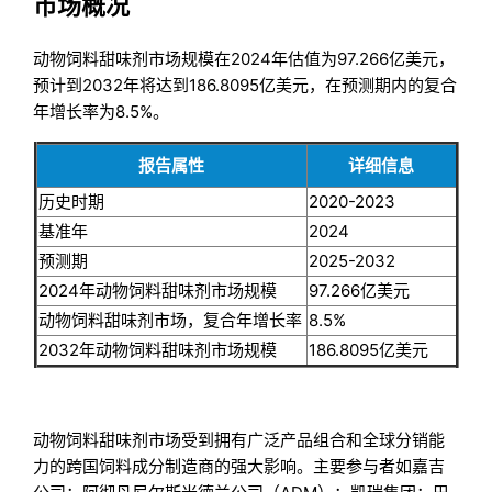
市场概况
动物饲料甜味剂市场规模在2024年估值为97.266亿美元，
预计到2032年将达到186.8095亿美元，在预测期内的复合
年增长率为8.5%。
报告属性
详细信息
历史时期
2020-2023
基准年
2024
预测期
2025-2032
2024年动物饲料甜味剂市场规模
97.266亿美元
动物饲料甜味剂市场，复合年增长率
8.5%
2032年动物饲料甜味剂市场规模
186.8095亿美元
动物饲料甜味剂市场受到拥有广泛产品组合和全球分销能
力的跨国饲料成分制造商的强大影响。主要参与者如嘉吉