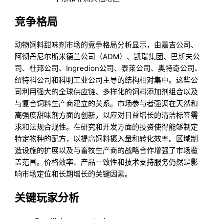
竞争格局
动物饲料甜味剂市场的竞争格局分析显示，由嘉吉公司、
阿彻丹尼尔斯米德兰公司（ADM）、凯瑞集团、巴斯夫公
司、杜邦公司、Ingredion公司、泰莱公司、奥特奇公司、
纽特科公司和科明工业公司主导的结构相对集中。这些公
司利用强大的全球供应链、多样化的饲料添加剂组合以及
与复合饲料生产商建立的关系。市场参与者强调在天然和
高强度甜味剂方面的创新，以应对日益增长的清洁标签需
求和法规合规性。在研究和开发方面的投资使得能够制定
特定物种的配方，以提高饲料摄入量和转化效率。区域制
造设施的扩展以及与畜牧生产商的战略合作增强了市场覆
盖范围。价格效率、产品一致性和技术支持服务仍然是影
响市场定位和长期增长的关键因素。
关键玩家分析