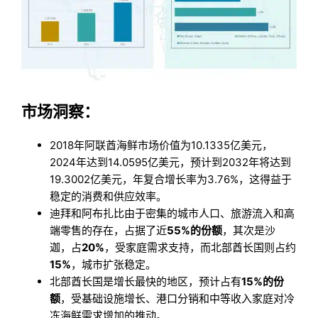
市场洞察：
2018年阿联酋海鲜市场价值为10.1335亿美元，
2024年达到14.0595亿美元，预计到2032年将达到
19.3002亿美元，年复合增长率为3.76%，这得益于
稳定的消费和供应效率。
迪拜和阿布扎比由于密集的城市人口、旅游流入和高
端零售的存在，占据了近
55%的份额
，其次是沙
迦，占
20%
，受家庭需求支持，而北部酋长国则占约
15%
，城市扩张稳定。
北部酋长国是增长最快的地区，预计占有
15%的份
额
，受基础设施增长、港口分销和中等收入家庭对冷
冻海鲜需求增加的推动。