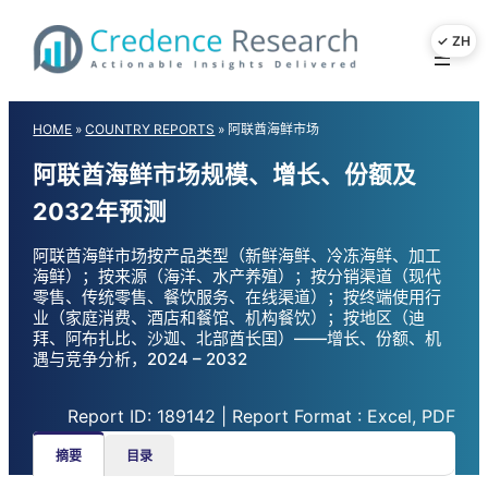
Skip
to
content
HOME
»
COUNTRY REPORTS
»
阿联酋海鲜市场
阿联酋海鲜市场规模、增长、份额及
2032年预测
阿联酋海鲜市场按产品类型（新鲜海鲜、冷冻海鲜、加工
海鲜）；按来源（海洋、水产养殖）；按分销渠道（现代
零售、传统零售、餐饮服务、在线渠道）；按终端使用行
业（家庭消费、酒店和餐馆、机构餐饮）；按地区（迪
拜、阿布扎比、沙迦、北部酋长国）——增长、份额、机
遇与竞争分析，2024 – 2032
Report ID: 189142 | Report Format : Excel, PDF
摘要
目录