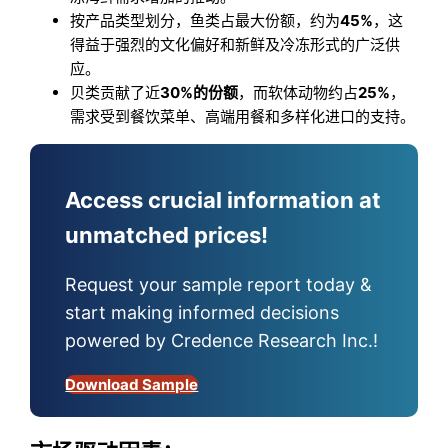
按产品类型划分，鱼类占最大份额，约为
45%
，这
得益于强烈的文化偏好和新鲜及冷冻形式的广泛供
应。
贝类贡献了近
30%的份额
，而软体动物约占
25%
，
需求受到餐饮菜单、高端用餐和多样化进口的支持。
Access crucial information at
unmatched prices!
Request your sample report today &
start making informed decisions
powered by Credence Research Inc.!
Download Sample