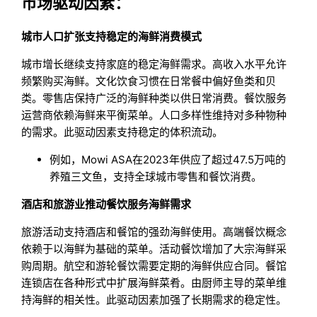
市场驱动因素：
城市人口扩张支持稳定的海鲜消费模式
城市增长继续支持家庭的稳定海鲜需求。高收入水平允许
频繁购买海鲜。文化饮食习惯在日常餐中偏好鱼类和贝
类。零售店保持广泛的海鲜种类以供日常消费。餐饮服务
运营商依赖海鲜来平衡菜单。人口多样性维持对多种物种
的需求。此驱动因素支持稳定的体积流动。
例如，Mowi ASA在2023年供应了超过47.5万吨的
养殖三文鱼，支持全球城市零售和餐饮消费。
酒店和旅游业推动餐饮服务海鲜需求
旅游活动支持酒店和餐馆的强劲海鲜使用。高端餐饮概念
依赖于以海鲜为基础的菜单。活动餐饮增加了大宗海鲜采
购周期。航空和游轮餐饮需要定期的海鲜供应合同。餐馆
连锁店在各种形式中扩展海鲜菜肴。由厨师主导的菜单维
持海鲜的相关性。此驱动因素加强了长期需求的稳定性。