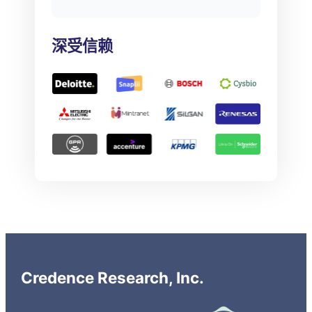
深受信赖
Credence Research, Inc.