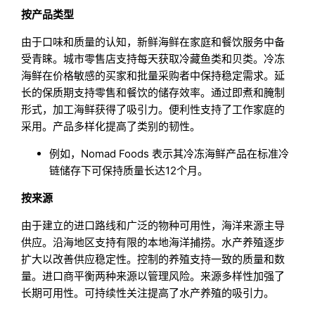
按产品类型
由于口味和质量的认知，新鲜海鲜在家庭和餐饮服务中备
受青睐。城市零售店支持每天获取冷藏鱼类和贝类。冷冻
海鲜在价格敏感的买家和批量采购者中保持稳定需求。延
长的保质期支持零售和餐饮的储存效率。通过即煮和腌制
形式，加工海鲜获得了吸引力。便利性支持了工作家庭的
采用。产品多样化提高了类别的韧性。
例如，Nomad Foods 表示其冷冻海鲜产品在标准冷
链储存下可保持质量长达12个月。
按来源
由于建立的进口路线和广泛的物种可用性，海洋来源主导
供应。沿海地区支持有限的本地海洋捕捞。水产养殖逐步
扩大以改善供应稳定性。控制的养殖支持一致的质量和数
量。进口商平衡两种来源以管理风险。来源多样性加强了
长期可用性。可持续性关注提高了水产养殖的吸引力。