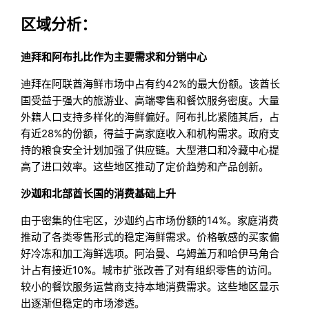
区域分析：
迪拜和阿布扎比作为主要需求和分销中心
迪拜在阿联酋海鲜市场中占有约42%的最大份额。该酋长
国受益于强大的旅游业、高端零售和餐饮服务密度。大量
外籍人口支持多样化的海鲜偏好。阿布扎比紧随其后，占
有近28%的份额，得益于高家庭收入和机构需求。政府支
持的粮食安全计划加强了供应链。大型港口和冷藏中心提
高了进口效率。这些地区推动了定价趋势和产品创新。
沙迦和北部酋长国的消费基础上升
由于密集的住宅区，沙迦约占市场份额的14%。家庭消费
推动了各类零售形式的稳定海鲜需求。价格敏感的买家偏
好冷冻和加工海鲜选项。阿治曼、乌姆盖万和哈伊马角合
计占有接近10%。城市扩张改善了对有组织零售的访问。
较小的餐饮服务运营商支持本地消费需求。这些地区显示
出逐渐但稳定的市场渗透。