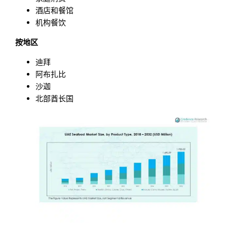
酒店和餐馆
机构餐饮
按地区
迪拜
阿布扎比
沙迦
北部酋长国