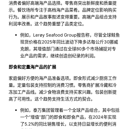
消费者偏好高端海产品选择。零售商突出新鲜度和质量提
示。餐饮场所专注于高档海产品菜肴。品牌定位影响购买
行为。展示和产品故事叙述变得重要。高端产品组合支持
利润率改善。这个趋势重塑了品类定位。
例如，Lerøy Seafood Group报告称，尽管全球鲑鱼
现货价格在2025年同比波动下降多达每公斤30挪威
克朗，其增值部门通过在全球80多个市场捕捉对专
业产品的需求，继续创造创纪录的利润。
即食和定量海产品的扩展
家庭偏好方便的海产品准备选项。即食形式减少厨房工作
量。定量包装支持控制的消费习惯。零售商扩展冷藏和冷
冻加工产品线。减少食物浪费支持买家兴趣。包装创新提
高了可用性。这个趋势支持生活方式的契合。
例如，泰万集团管理着一个全球产品组合，其中包括
一个“增值”部门的即食和即食产品，在2024年实现
了5.2%的同比销售增长，以支持日益增长的便利消