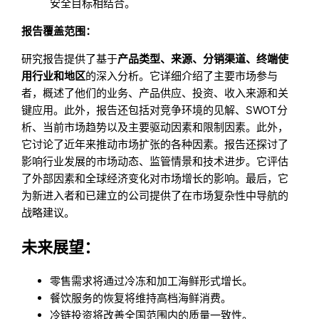
安全目标相结合。
报告覆盖范围：
研究报告提供了基于
产品类型、来源、分销渠道、终端使
用行业和地区
的深入分析。它详细介绍了主要市场参与
者，概述了他们的业务、产品供应、投资、收入来源和关
键应用。此外，报告还包括对竞争环境的见解、SWOT分
析、当前市场趋势以及主要驱动因素和限制因素。此外，
它讨论了近年来推动市场扩张的各种因素。报告还探讨了
影响行业发展的市场动态、监管情景和技术进步。它评估
了外部因素和全球经济变化对市场增长的影响。最后，它
为新进入者和已建立的公司提供了在市场复杂性中导航的
战略建议。
未来展望：
零售需求将通过冷冻和加工海鲜形式增长。
餐饮服务的恢复将维持高档海鲜消费。
冷链投资将改善全国范围内的质量一致性。