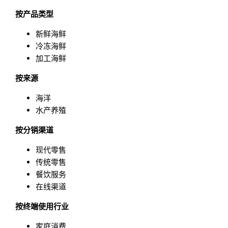
按产品类型
新鲜海鲜
冷冻海鲜
加工海鲜
按来源
海洋
水产养殖
按分销渠道
现代零售
传统零售
餐饮服务
在线渠道
按终端使用行业
家庭消费