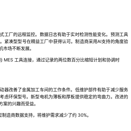
式工厂的远程监控。数据日志有助于实时检测性能变化。预测工具
。紧凑型型号在精益工厂中获得认可。制造商采用AI支持的角度验
机市场不断发展。
ng 将折弯机与 MES 工具连接，通过记录的两位数百分比缩短计划和协调时
动器改善了金属加工车间的工作条件。低维护部件有助于减少服务
考虑环保型号。新型电机为薄板和厚板提供稳定的弯曲力。改进的
方案的兴趣而受益。
路，并通过制造商数据支持，将维护需求减少了约 30%。