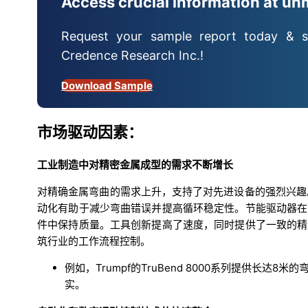
Access crucial information at un
Request your sample report today & s
Credence Research Inc.!
Download Sample
市场驱动因素：
工业制造中对精密金属成型的需求不断增长
对精确金属弯曲的需求上升，支持了对先进设备的强烈兴趣
动化有助于减少弯曲错误并提高循环稳定性。节能驱动器在
件中保持质量。工具创新提高了速度，同时提供了一致的精
筑行业的工作流程控制。
例如，Trumpf的TruBend 8000系列提供长达8
实。