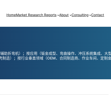
Home
Market Research Reports
About
Consulting
Contact
服辅助折弯机）；按应用（钣金成型、弯曲操作、冲压系统集成、大
壳制造）；按行业垂直领域（OEM、合同制造商、作业车间、定制