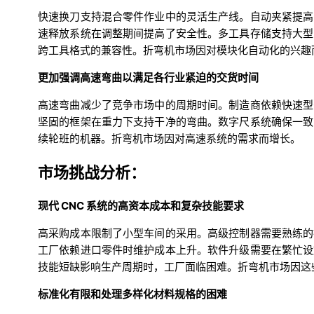
快速换刀支持混合零件作业中的灵活生产线。自动夹紧提高
速释放系统在调整期间提高了安全性。多工具存储支持大型
跨工具格式的兼容性。折弯机市场因对模块化自动化的兴趣
更加强调高速弯曲以满足各行业紧迫的交货时间
高速弯曲减少了竞争市场中的周期时间。制造商依赖快速型
坚固的框架在重力下支持干净的弯曲。数字尺系统确保一致
续轮班的机器。折弯机市场因对高速系统的需求而增长。
市场挑战分析：
现代 CNC 系统的高资本成本和复杂技能要求
高采购成本限制了小型车间的采用。高级控制器需要熟练的
工厂依赖进口零件时维护成本上升。软件升级需要在繁忙设
技能短缺影响生产周期时，工厂面临困难。折弯机市场因这
标准化有限和处理多样化材料规格的困难