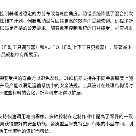
控制器通过稳定的力分布改善弯曲角度。防错系统降低了混合批次
性维护计划。伺服电动型号因其更高的效率而受到欢迎。远程诊断
以满足严格的公差要求。随着数字控制系统的日益接受，折弯机市
如ATA（自动工具调节器）和AU-TO（自动上下工具更换器），显著减少
和产品规格中有所展示。
需要受控的弯曲力以避免裂纹。CNC机器支持在不同金属厚度上施
升级产能以满足运输系统中的安全法规。工具设计在处理结构钢时
于这些材料的变化，折弯机市场得以扩展。
支持快速调用弯曲程序。多轴控制在定制作业中提高了零件的一致
架获得更好的安全功能。紧凑型型号支持空间有限的小型车间。制
活工作流程的偏好而增长。