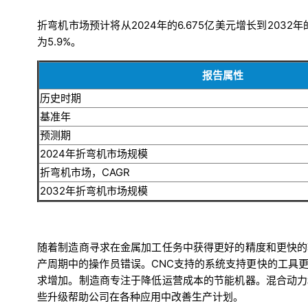
折弯机市场预计将从2024年的6.675亿美元增长到2032年的
为5.9%。
报告属性
历史时期
基准年
预测期
2024年折弯机市场规模
折弯机市场，CAGR
2032年折弯机市场规模
随着制造商寻求在金属加工任务中获得更好的精度和更快的
产周期中的操作员错误。CNC支持的系统支持更快的工具
求增加。制造商专注于降低运营成本的节能机器。混合动力
些升级帮助公司在各种应用中改善生产计划。