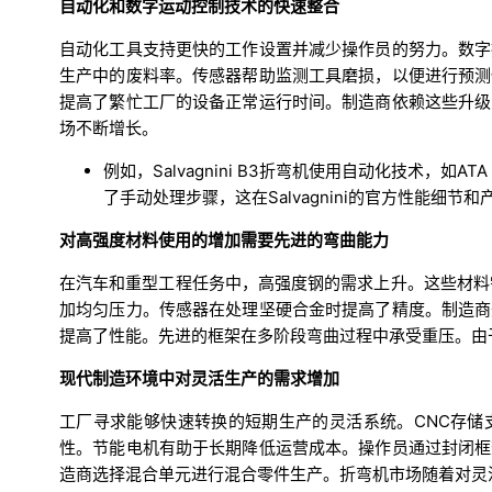
自动化和数字运动控制技术的快速整合
自动化工具支持更快的工作设置并减少操作员的努力。数字
生产中的废料率。传感器帮助监测工具磨损，以便进行预测
提高了繁忙工厂的设备正常运行时间。制造商依赖这些升级
场不断增长。
例如，Salvagnini B3折弯机使用自动化技术，
了手动处理步骤，这在Salvagnini的官方性能细节
对高强度材料使用的增加需要先进的弯曲能力
在汽车和重型工程任务中，高强度钢的需求上升。这些材料
加均匀压力。传感器在处理坚硬合金时提高了精度。制造商
提高了性能。先进的框架在多阶段弯曲过程中承受重压。由
现代制造环境中对灵活生产的需求增加
工厂寻求能够快速转换的短期生产的灵活系统。CNC存储
性。节能电机有助于长期降低运营成本。操作员通过封闭框
造商选择混合单元进行混合零件生产。折弯机市场随着对灵